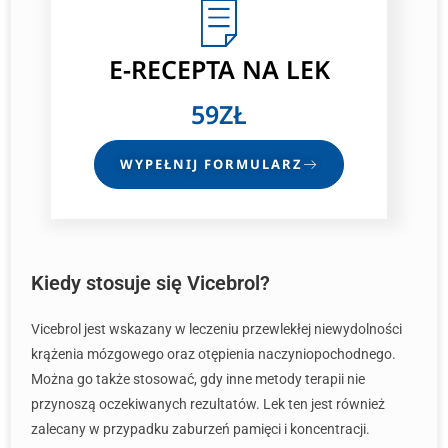
E-RECEPTA
NA LEK
59ZŁ
WYPEŁNIJ FORMULARZ
Kiedy stosuje się Vicebrol?
Vicebrol jest wskazany w leczeniu przewlekłej niewydolności
krążenia mózgowego oraz otępienia naczyniopochodnego.
Można go także stosować, gdy inne metody terapii nie
przynoszą oczekiwanych rezultatów. Lek ten jest również
zalecany w przypadku zaburzeń pamięci i koncentracji.