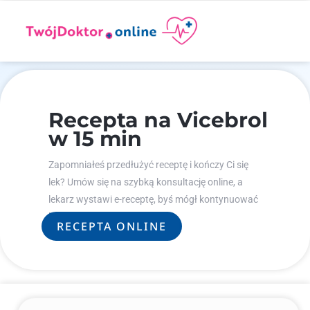
Recepta na Vicebrol
w 15 min
Zapomniałeś przedłużyć receptę i kończy Ci się
lek? Umów się na szybką konsultację online, a
lekarz wystawi e-receptę, byś mógł kontynuować
leczenie.
RECEPTA ONLINE