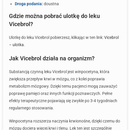
Droga podania:
doustna
Gdzie można pobrać ulotkę do leku
Vicebrol?
Ulotkę do leku Vicebrol pobierzesz, klikając w ten link:
Vicebrol
– ulotka
.
Jak Vicebrol działa na organizm?
Substancją czynną leku Vicebrol jest winpocetyna, która
zwiększa przepływ krwi w mózgu, co z kolei poprawia
metabolizm mózgowy. Dzięki temu pacjenci mogą zauważyć
poprawę pamięci oraz innych funkcji poznawczych. Pełne
efekty terapeutyczne pojawiają się zwykle po 3-4 tygodniach
regularnego stosowania.
Winpocetyna rozszerza naczynia krwionośne, dzięki czemu do
mózgu dociera więcej krwi i tlenu. Lek ten jest szczególnie