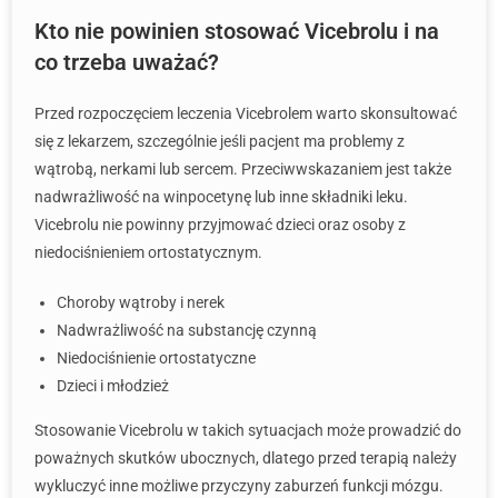
Kto nie powinien stosować Vicebrolu i na
co trzeba uważać?
Przed rozpoczęciem leczenia Vicebrolem warto skonsultować
się z lekarzem, szczególnie jeśli pacjent ma problemy z
wątrobą, nerkami lub sercem. Przeciwwskazaniem jest także
nadwrażliwość na winpocetynę lub inne składniki leku.
Vicebrolu nie powinny przyjmować dzieci oraz osoby z
niedociśnieniem ortostatycznym.
Choroby wątroby i nerek
Nadwrażliwość na substancję czynną
Niedociśnienie ortostatyczne
Dzieci i młodzież
Stosowanie Vicebrolu w takich sytuacjach może prowadzić do
poważnych skutków ubocznych, dlatego przed terapią należy
wykluczyć inne możliwe przyczyny zaburzeń funkcji mózgu.