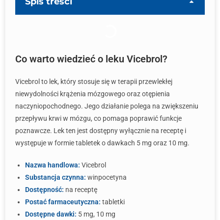
Spis treści
Co warto wiedzieć o leku Vicebrol?
Vicebrol to lek, który stosuje się w terapii przewlekłej
niewydolności krążenia mózgowego oraz otępienia
naczyniopochodnego. Jego działanie polega na zwiększeniu
przepływu krwi w mózgu, co pomaga poprawić funkcje
poznawcze. Lek ten jest dostępny wyłącznie na receptę i
występuje w formie tabletek o dawkach 5 mg oraz 10 mg.
Nazwa handlowa:
Vicebrol
Substancja czynna:
winpocetyna
Dostępność:
na receptę
Postać farmaceutyczna:
tabletki
Dostępne dawki:
5 mg, 10 mg