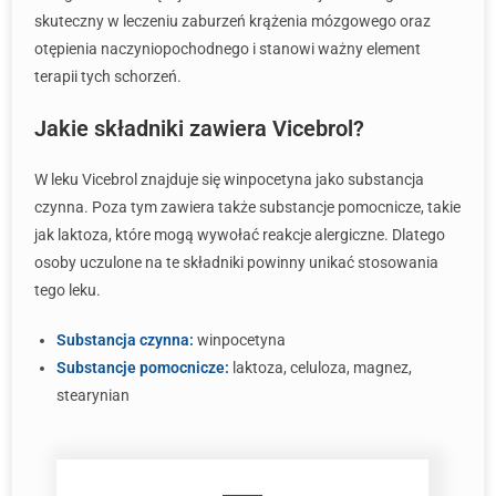
skuteczny w leczeniu zaburzeń krążenia mózgowego oraz
otępienia naczyniopochodnego i stanowi ważny element
terapii tych schorzeń.
Jakie składniki zawiera Vicebrol?
W leku Vicebrol znajduje się winpocetyna jako substancja
czynna. Poza tym zawiera także substancje pomocnicze, takie
jak laktoza, które mogą wywołać reakcje alergiczne. Dlatego
osoby uczulone na te składniki powinny unikać stosowania
tego leku.
Substancja czynna:
winpocetyna
Substancje pomocnicze:
laktoza, celuloza, magnez,
stearynian