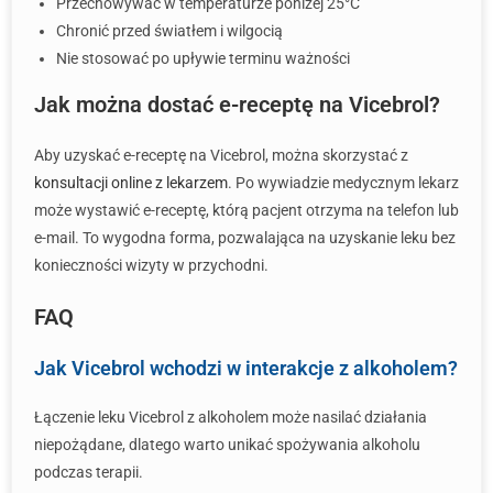
Przechowywać w temperaturze poniżej 25°C
Chronić przed światłem i wilgocią
Nie stosować po upływie terminu ważności
Jak można dostać e-receptę na Vicebrol?
Aby uzyskać e-receptę na Vicebrol, można skorzystać z
konsultacji online z lekarzem
. Po wywiadzie medycznym lekarz
może wystawić e-receptę, którą pacjent otrzyma na telefon lub
e-mail. To wygodna forma, pozwalająca na uzyskanie leku bez
konieczności wizyty w przychodni.
FAQ
Jak Vicebrol wchodzi w interakcje z alkoholem?
Łączenie leku Vicebrol z alkoholem może nasilać działania
niepożądane, dlatego warto unikać spożywania alkoholu
podczas terapii.