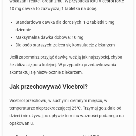
wskazań i reakcji organizmu. W przypadku leku
Vicebrol forte
10 mg dawka to zazwyczaj 1 tabletka na dobę.
Standardowa dawka dla dorosłych: 1-2 tabletki 5 mg
dziennie
Maksymalna dawka dobowa: 10 mg
Dla osób starszych: zaleca się konsultację z lekarzem
Jeśli zapomnisz przyjąć dawkę, weź ją jak najszybciej, chyba
że zbliża się pora kolejnej. W przypadku przedawkowania
skontaktuj się niezwłocznie z lekarzem.
Jak przechowywać Vicebrol?
Vicebrol przechowuj w suchym i ciemnym miejscu, w
temperaturze nieprzekraczającej 25°C. Trzymaj go z dala od
dzieci i nie używaj po upływie terminu ważności podanego na
opakowaniu.