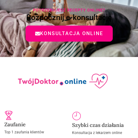
POTRZEBUJESZ RECEPTY ONLINE?
Rozpocznij e-konsultację
KONSULTACJA ONLINE
Zaufanie
Szybki czas działania
Top 1 zaufania klientów
Konsultacja z lekarzem online