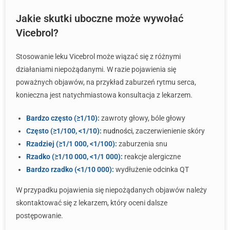
Jakie skutki uboczne może wywołać
Vicebrol?
Stosowanie leku Vicebrol może wiązać się z różnymi
działaniami niepożądanymi. W razie pojawienia się
poważnych objawów, na przykład zaburzeń rytmu serca,
konieczna jest natychmiastowa konsultacja z lekarzem.
Bardzo często (≥1/10):
zawroty głowy, bóle głowy
Często (≥1/100, <1/10):
nudności
, zaczerwienienie skóry
Rzadziej (≥1/1 000, <1/100):
zaburzenia snu
Rzadko (≥1/10 000, <1/1 000):
reakcje alergiczne
Bardzo rzadko (<1/10 000):
wydłużenie odcinka QT
W przypadku pojawienia się niepożądanych objawów należy
skontaktować się z lekarzem, który oceni dalsze
postępowanie.