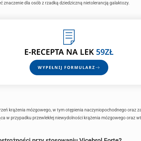
eć znaczenie dla osób z rzadką dziedziczną nietolerancją galaktozy.
E-RECEPTA
NA LEK
59ZŁ
WYPEŁNIJ FORMULARZ
burzeń krążenia mózgowego, w tym otępienia naczyniopochodnego oraz z
a w przypadku przewlekłej niewydolności krążenia mózgowego oraz wte
ostrożności przy stosowaniu Vicebrol Forte?