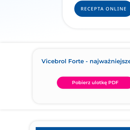
RECEPTA ONLINE
Vicebrol Forte - najważniejsz
Pobierz ulotkę PDF