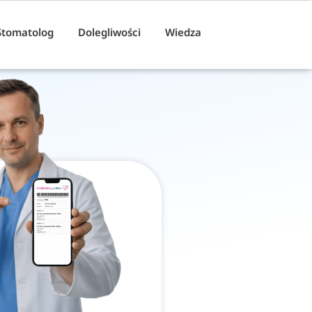
Stomatolog
Dolegliwości
Wiedza