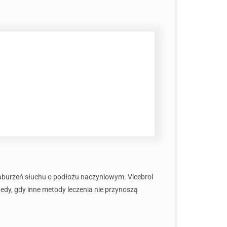
aburzeń słuchu o podłożu naczyniowym. Vicebrol
dy, gdy inne metody leczenia nie przynoszą