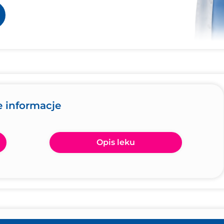
e informacje
Opis leku