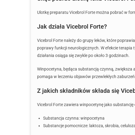
Ulotkę preparatu Vicebrol Forte można pobrać w forma
Jak działa Vicebrol Forte?
Vicebrol Forte należy do grupy leków, które popraw
poprawy funkcji neurologicznych. W efekcie terapia 
działania osiąga się zwykle po około 3 godzinach.
Winpocetyna, będąca substancją czynną, zwiększa
pomaga w leczeniu objawów przewlekłych zaburzeń
Z jakich składników składa się Viceb
Vicebrol Forte zawiera winpocetynę jako substancję 
Substancja czynna: winpocetyna
Substancje pomocnicze: laktoza, skrobia, celulo