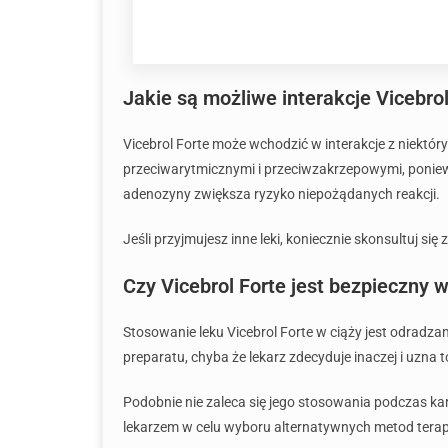
Jakie są możliwe interakcje Vicebrol
Vicebrol Forte może wchodzić w interakcje z niektó
przeciwarytmicznymi i przeciwzakrzepowymi, ponie
adenozyny zwiększa ryzyko niepożądanych reakcji.
Jeśli przyjmujesz inne leki, koniecznie skonsultuj się
Czy Vicebrol Forte jest bezpieczny w
Stosowanie leku Vicebrol Forte w ciąży jest odradz
preparatu, chyba że lekarz zdecyduje inaczej i uzna 
Podobnie nie zaleca się jego stosowania podczas ka
lekarzem w celu wyboru alternatywnych metod terapi