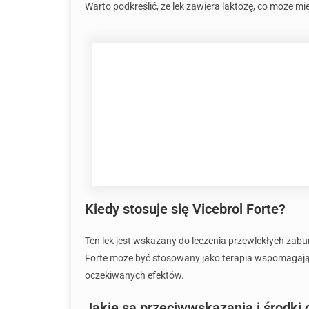
Warto podkreślić, że lek zawiera laktozę, co może mi
Kiedy stosuje się Vicebrol Forte?
Ten lek jest wskazany do leczenia przewlekłych za
Forte może być stosowany jako terapia wspomagając
oczekiwanych efektów.
Jakie są przeciwwskazania i środki 