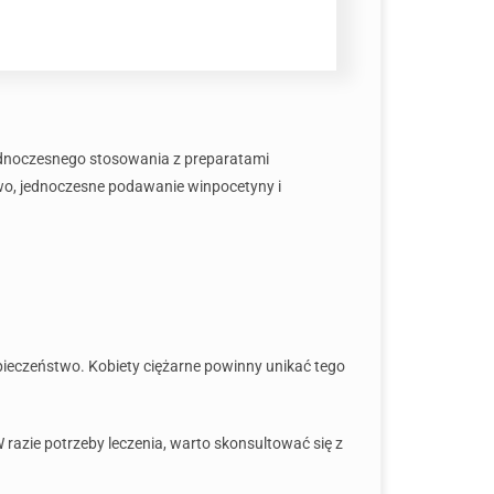
jednoczesnego stosowania z preparatami
o, jednoczesne podawanie winpocetyny i
pieczeństwo. Kobiety ciężarne powinny unikać tego
razie potrzeby leczenia, warto skonsultować się z