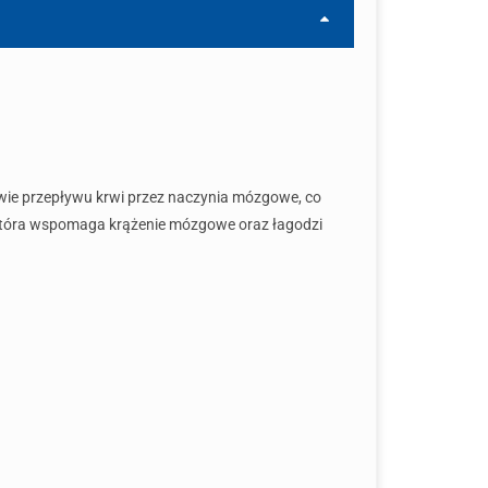
wie przepływu krwi przez naczynia mózgowe, co
ą, która wspomaga krążenie mózgowe oraz łagodzi