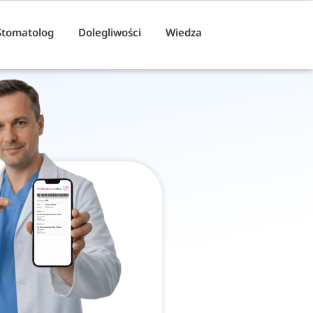
Stomatolog
Dolegliwości
Wiedza