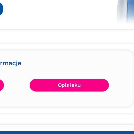
ormacje
Opis leku