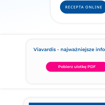
RECEPTA ONLINE
Viavardis - najważniejsze inf
Pobierz ulotkę PDF