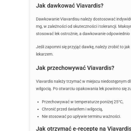
Jak dawkować Viavardis?
Dawkowanie Viavardisu należy dostosować indywidua
mg, w zależności od skuteczności i tolerancji. Ma
stosować lek ostrożnie, a dawkowanie odpowiednio
Jeśli zapomni się przyjąć dawkę, należy zrobić to j
lekarzem.
Jak przechowywać Viavardis?
Viavardis należy trzymać w miejscu niedostępnym dl
wilgocią. Po otwarciu opakowania lek powinno się z
Przechowywać w temperaturze poniżej 25°C,
Chronić przed światłem i wilgocią,
Nie stosować po upływie terminu ważności.
Jak otrzymać e-receptę na Viavardi