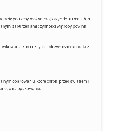
w razie potrzeby można zwiększyć do 10 mg lub 20
owanymi zaburzeniami czynności wątroby powinni
zedawkowania konieczny jest niezwłoczny kontakt z
nalnym opakowaniu, które chroni przed światłem i
odanego na opakowaniu.