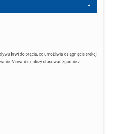
ywu krwi do prącia, co umożliwia osiągnięcie erekcji
wanie. Viavardis należy stosować zgodnie z