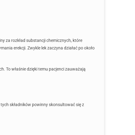
lny za rozkład substancji chemicznych, które
zymania erekcji. Zwykle lek zaczyna działać po około
ch. To właśnie dzięki temu pacjenci zauważają
z tych składników powinny skonsultować się z