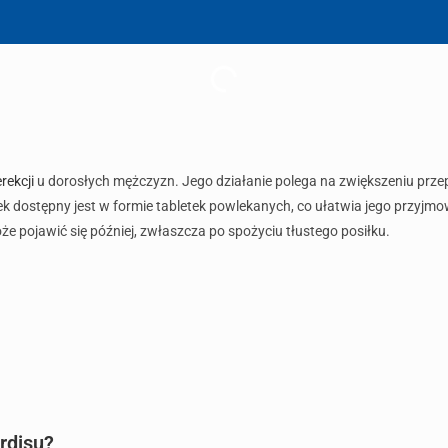
rekcji
u dorosłych mężczyzn. Jego działanie polega na zwiększeniu przepł
k dostępny jest w formie tabletek powlekanych, co ułatwia jego przyjmo
oże pojawić się później, zwłaszcza po spożyciu tłustego posiłku.
rdisu?