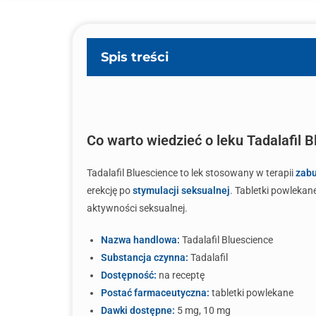
Spis treści
Co warto wiedzieć o leku Tadalafil 
Tadalafil Bluescience to lek stosowany w terapii
zabu
erekcję po
stymulacji seksualnej
. Tabletki powlekan
aktywności seksualnej.
Nazwa handlowa:
Tadalafil Bluescience
Substancja czynna:
Tadalafil
Dostępność:
na receptę
Postać farmaceutyczna:
tabletki powlekane
Dawki dostępne:
5 mg, 10 mg