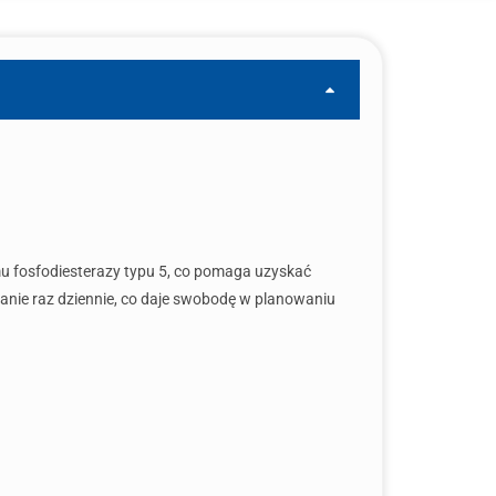
mu fosfodiesterazy typu 5, co pomaga uzyskać
owanie raz dziennie, co daje swobodę w planowaniu