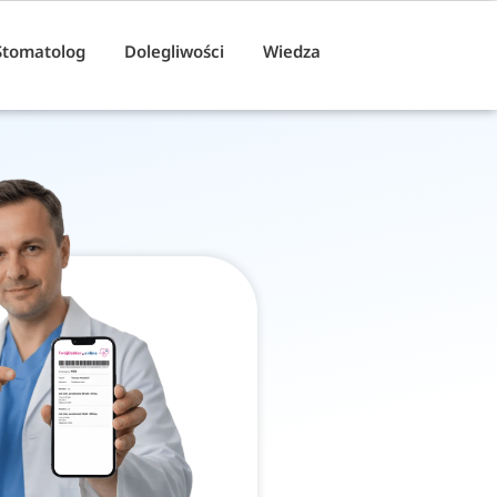
Stomatolog
Dolegliwości
Wiedza