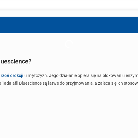
Bluescience?
rzeń erekcji
u mężczyzn. Jego działanie opiera się na blokowaniu enzy
e Tadalafil Bluescience są łatwe do przyjmowania, a zaleca się ich stos