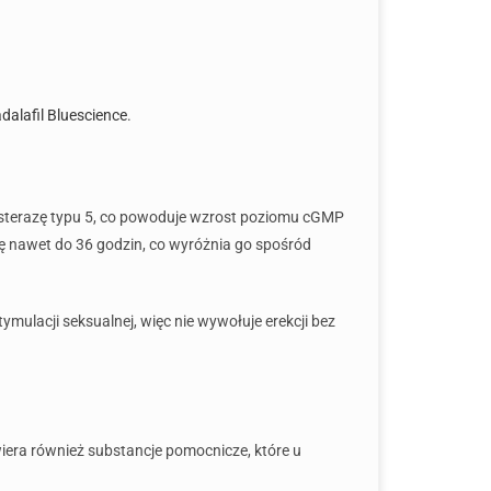
dalafil Bluescience
.
diesterazę typu 5, co powoduje wzrost poziomu cGMP
ię nawet do 36 godzin, co wyróżnia go spośród
mulacji seksualnej, więc nie wywołuje erekcji bez
wiera również substancje pomocnicze, które u