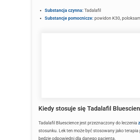
Substancja czynna:
Tadalafil
Substancje pomocnicze:
powidon K30, poloksame
Kiedy stosuje się Tadalafil Bluescie
Tadalafil Bluescience jest przeznaczony do leczenia
stosunku. Lek ten może być stosowany jako terapia 
będzie odpowiedni dla danego pacjenta.