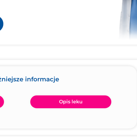
żniejsze informacje
Opis leku