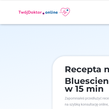
Recepta n
Bluescie
w 15 min
Zapomniałeś przedłużyć recep
na szybką konsultację online,