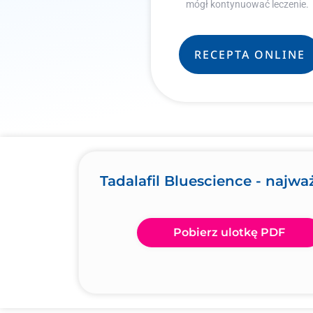
mógł kontynuować leczenie.
RECEPTA ONLINE
Tadalafil Bluescience - najwa
Pobierz ulotkę PDF