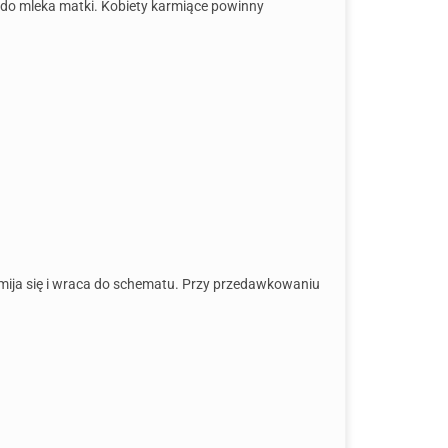
ka do mleka matki. Kobiety karmiące powinny
pomija się i wraca do schematu. Przy przedawkowaniu