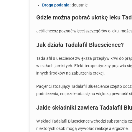
Droga podania:
doustnie
Gdzie można pobrać ulotkę leku Tada
Jeśli chcesz poznać więcej szczegółów o leku, możesz 
Jak działa Tadalafil Bluescience?
Tadalafil Bluescience zwiększa przepływ krwi do prą
w ciałach jamistych. Efekt terapeutyczny pojawia si
innych środków na zaburzenia erekcji.
Pacjenci stosujący Tadalafil Bluescience często odc
podniecenia, co przekłada się na większą pewność sie
Jakie składniki zawiera Tadalafil Bl
W skład Tadalafil Bluescience wchodzi substancja 
niektórych osób mogą wywołać reakcje alergiczne.