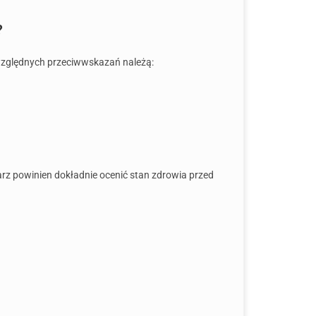
?
zwzględnych przeciwwskazań należą:
arz powinien dokładnie ocenić stan zdrowia przed