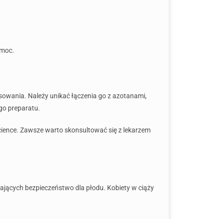
omoc.
sowania. Należy unikać łączenia go z azotanami,
go preparatu.
science. Zawsze warto skonsultować się z lekarzem
ających bezpieczeństwo dla płodu. Kobiety w ciąży