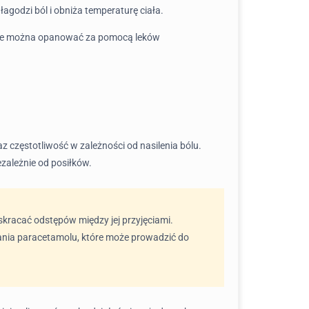
łagodzi ból i obniża temperaturę ciała.
 nie można opanować za pomocą leków
 częstotliwość w zależności od nasilenia bólu.
ezależnie od posiłków.
skracać odstępów między jej przyjęciami.
ania paracetamolu, które może prowadzić do