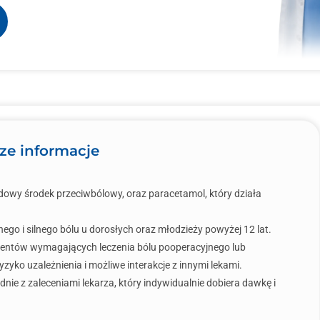
ze informacje
idowy środek przeciwbólowy, oraz paracetamol, który działa
ego i silnego bólu u dorosłych oraz młodzieży powyżej 12 lat.
entów wymagających leczenia bólu pooperacyjnego lub
zyko uzależnienia i możliwe interakcje z innymi lekami.
odnie z zaleceniami lekarza, który indywidualnie dobiera dawkę i