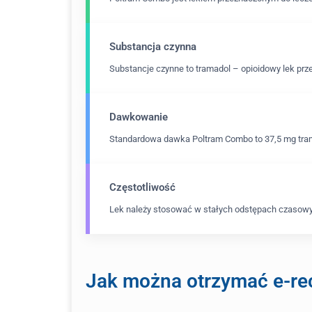
Substancja czynna
Substancje czynne to tramadol – opioidowy lek pr
Dawkowanie
Standardowa dawka Poltram Combo to 37,5 mg tram
Częstotliwość
Lek należy stosować w stałych odstępach czasowyc
Jak można otrzymać e-re