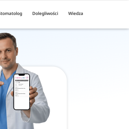
Stomatolog
Dolegliwości
Wiedza