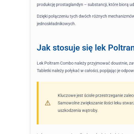
produkcję prostaglandyn – substancji, które biorą ud
Dzięki połączeniu tych dwóch różnych mechanizmów
jednoskładnikowych.
Jak stosuje się lek Polt
Lek Poltram Combo należy przyjmować doustnie, zaws
Tabletki należy połykać w całości, popijając je odpo
Kluczowe jest ścisłe przestrzeganie zale
Samowolne zwiększanie ilości leku stwa
uszkodzenia wątroby.