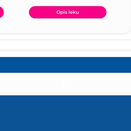
Opis leku