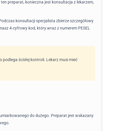
en preparat, konieczna jest konsultacja z lekarzem,
 Podczas konsultacji specjalista zbierze szczegółowy
masz 4-cyfrowy kod, który wraz z numerem PESEL
podlega ścisłej kontroli. Lekarz musi mieć
d umiarkowanego do dużego. Preparat jest wskazany
owego.