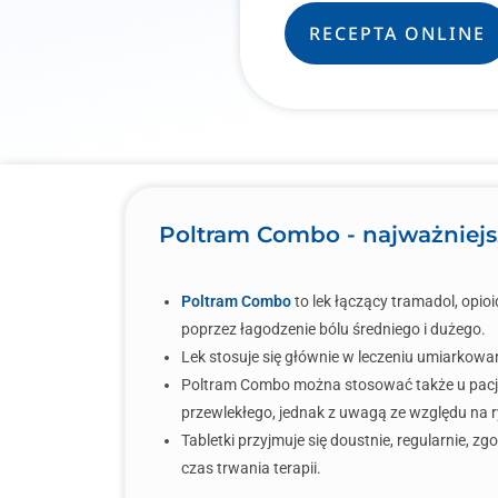
RECEPTA ONLINE
Poltram Combo - najważniejs
Poltram Combo
to lek łączący tramadol, opio
poprzez łagodzenie bólu średniego i dużego.
Lek stosuje się głównie w leczeniu umiarkowan
Poltram Combo można stosować także u pacj
przewlekłego, jednak z uwagą ze względu na ry
Tabletki przyjmuje się doustnie, regularnie, zg
czas trwania terapii.