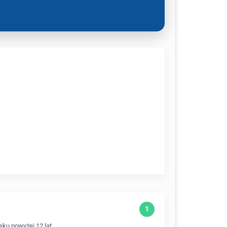
ku powyżej 12 lat.