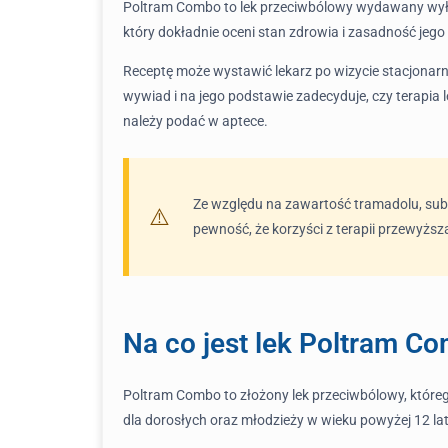
Poltram Combo to lek przeciwbólowy wydawany wyłącz
który dokładnie oceni stan zdrowia i zasadność jeg
Receptę może wystawić lekarz po wizycie stacjona
wywiad i na jego podstawie zadecyduje, czy terapia
należy podać w aptece.
Ze względu na zawartość tramadolu, subst
pewność, że korzyści z terapii przewyższa
Na co jest lek Poltram C
Poltram Combo to złożony lek przeciwbólowy, któr
dla dorosłych oraz młodzieży w wieku powyżej 12 lat