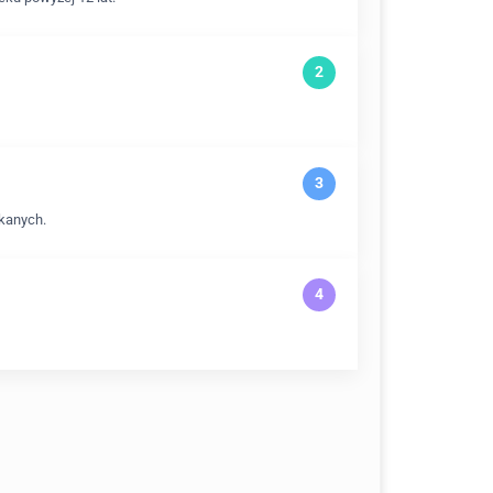
kanych.