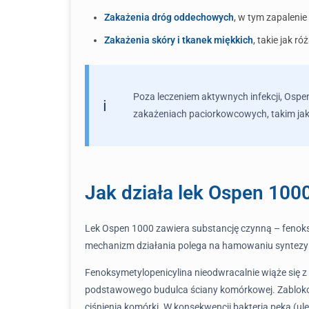
Zakażenia dróg oddechowych
, w tym zapalenie
Zakażenia skóry i tkanek miękkich
, takie jak ró
Poza leczeniem aktywnych infekcji, Ospe
zakażeniach paciorkowcowych, takim jak
Jak działa lek Ospen 100
Lek Ospen 1000 zawiera substancję czynną – fenoksy
mechanizm działania polega na hamowaniu syntezy śc
Fenoksymetylopenicylina nieodwracalnie wiąże się z
podstawowego budulca ściany komórkowej. Zablokowa
ciśnienia komórki. W konsekwencji bakteria pęka (ulega