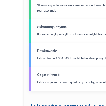
Stosowany w leczeniu zakażeń dróg oddechowych (za
reumatycznej.
Substancja czynna
Fenoksymetylopenicylina potasowa – antybiotyk z g
Dawkowanie
Lek w dawce 1 000 000 IU na tabletkę stosuje się d
Częstotliwość
Lek stosuje się zazwyczaj 3-4 razy na dobę, w reg