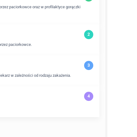
rzez paciorkowce oraz w profilaktyce gorączki
przez paciorkowce.
lekarz w zależności od rodzaju zakażenia.