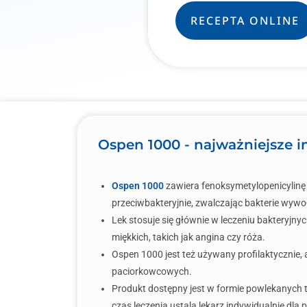
RECEPTA ONLINE
Ospen 1000 - najważniejsze i
Ospen 1000
zawiera fenoksymetylopenicylinę p
przeciwbakteryjnie, zwalczając bakterie wywoł
Lek stosuje się głównie w leczeniu bakteryjn
miękkich, takich jak angina czy róża.
Ospen 1000 jest też używany profilaktycznie,
paciorkowcowych.
Produkt dostępny jest w formie powlekanych 
czas leczenia ustala lekarz indywidualnie dla 