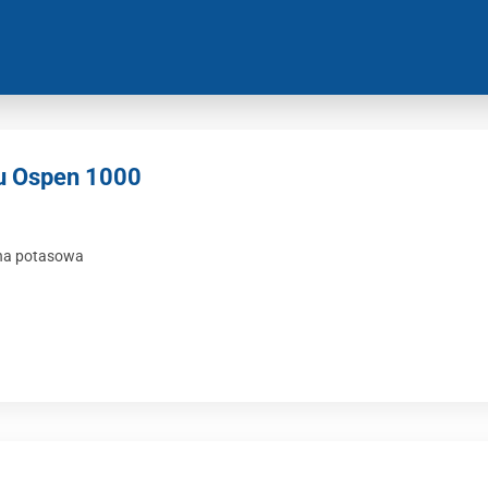
u Ospen 1000
ina potasowa