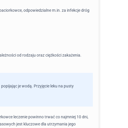
aciorkowce, odpowiedzialne m.in. za infekcje dróg
leżności od rodzaju oraz ciężkości zakażenia.
opijając je wodą. Przyjęcie leku na pusty
kowce leczenie powinno trwać co najmniej 10 dni,
sowych jest kluczowe dla utrzymania jego