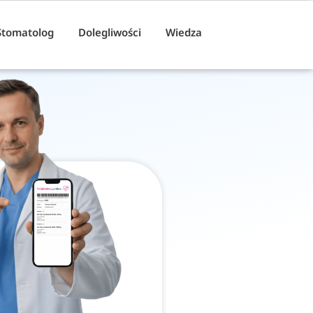
Stomatolog
Dolegliwości
Wiedza