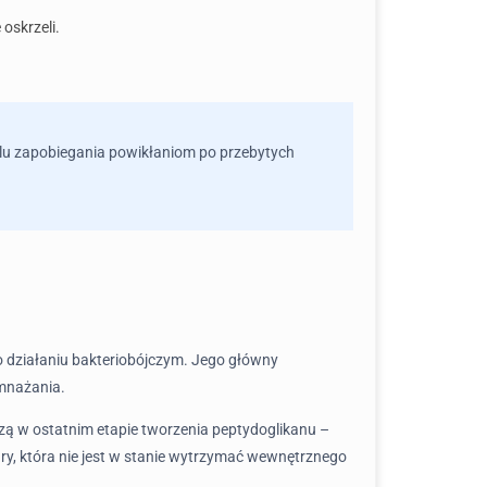
oskrzeli.
elu zapobiegania powikłaniom po przebytych
o działaniu bakteriobójczym. Jego główny
amnażania.
czą w ostatnim etapie tworzenia peptydoglikanu –
y, która nie jest w stanie wytrzymać wewnętrznego