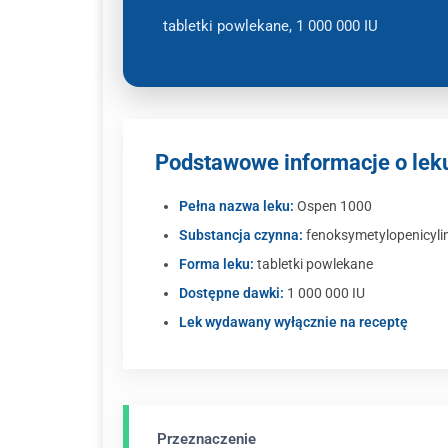
tabletki powlekane, 1 000 000 IU
Podstawowe informacje o lek
Pełna nazwa leku:
Ospen 1000
Substancja czynna:
fenoksymetylopenicyl
Forma leku:
tabletki powlekane
Dostępne dawki:
1 000 000 IU
Lek wydawany wyłącznie na receptę
Przeznaczenie