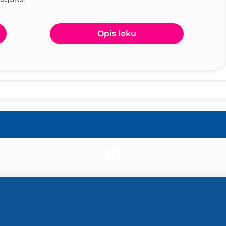
Opis leku