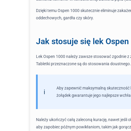
Dzięki temu Ospen 1000 skutecznie eliminuje zakaże
oddechowych, gardła czy skóry.
Jak stosuje się lek Ospen
Lek Ospen 1000 należy zawsze stosować zgodnie z za
Tabletki przeznaczone są do stosowania doustnego.
Aby zapewnić maksymalną skuteczność lek
żołądek gwarantuje jego najlepsze wchła
Należy ukończyć całą zaleconą kurację, nawet jeśli
aby zapobiec późnym powikłaniom, takim jak gorąc