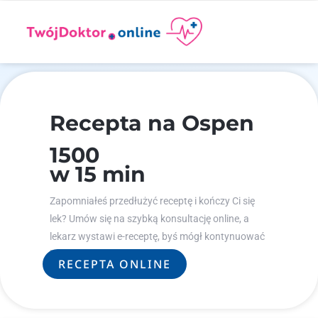
Recepta na Ospen
1500
w 15 min
Zapomniałeś przedłużyć receptę i kończy Ci się
lek? Umów się na szybką konsultację online, a
lekarz wystawi e-receptę, byś mógł kontynuować
leczenie.
RECEPTA ONLINE