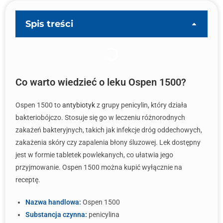
Spis treści
Co warto wiedzieć o leku Ospen 1500?
Ospen 1500 to
antybiotyk
z grupy penicylin, który działa
bakteriobójczo. Stosuje się go w leczeniu różnorodnych
zakażeń bakteryjnych, takich jak infekcje dróg oddechowych,
zakażenia skóry czy zapalenia błony śluzowej. Lek dostępny
jest w formie tabletek powlekanych, co ułatwia jego
przyjmowanie. Ospen 1500 można kupić wyłącznie na
receptę.
Nazwa handlowa:
Ospen 1500
Substancja czynna:
penicylina