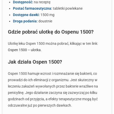
Dostępność:
na receptę
Postać farmaceutyczna:
tabletki powlekane
Dostępne dawki:
1500 mg
Droga podania:
doustnie
Gdzie pobrać ulotkę do Ospenu 1500?
Ulotkę leku Ospen 1500 można pobrać, klikając w ten link:
Ospen 1500 – ulotka
.
Jak działa Ospen 1500?
Ospen 1500 hamuje wzrost i rozmnażanie się bakterii, co
prowadzi do ich eliminacji z organizmu. Jest skuteczny w
leczeniu zakażeń wywołanych przez bakterie wrażliwe na
penicylinę. Jego działanie zaczyna się zazwyczaj po kilku
godzinach od przyjęcia, a efekty terapeutyczne mogą być
odczuwalne już po pierwszych dawkach.