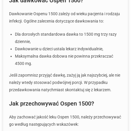
Jak dawkować Ospen 1500?
Dawkowanie Ospenu 1500 zależy od wieku pacjenta i rodzaju
infekcji. Ogólne zalecenia dotyczące dawkowania to:
Dla dorosłych standardowa dawka to 1500 mg trzy razy
dziennie,
Dawkowanie u dzieci ustala lekarz indywidualnie,
Maksymalna dawka dobowa nie powinna przekraczać
4500 mg.
Jeśli zapomnisz przyjąć dawkę, zażyj ją jak najszybciej, ale nie
należy wtedy stosować podwójnej porcji. W przypadku
przedawkowania natychmiast skontaktuj się z lekarzem.
Jak przechowywać Ospen 1500?
Aby zachować jakość leku Ospen 1500, należy przechowywać
go według następujących wskazówek: