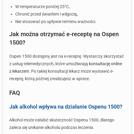
W temperaturze poniżej 25°C,
Chronić przed światłem i wilgocią,
Nie stosować po upływie terminu ważności.
Jak można otrzymać e-receptę na Ospen
1500?
Ospen 1500 dostępny jest na e-receptę. Wystarczy skorzystać
z usług telemedycznych, które umożliwiają
konsultację online
z lekarzem
. Po takiej konsultacji lekarz może wystawić e-
receptę, którą później zrealizujesz w aptece.
FAQ
Jak alkohol wpływa na działanie Ospenu 1500?
Alkohol może osłabić skuteczność Ospenu 1500, dlatego
zaleca się unikanie alkoholu podczas leczenia.