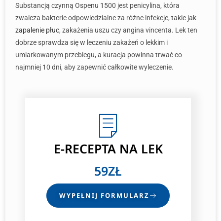
Substancją czynną Ospenu 1500 jest penicylina, która
zwalcza bakterie odpowiedzialne za różne infekcje, takie jak
zapalenie płuc
, zakażenia uszu czy angina vincenta. Lek ten
dobrze sprawdza się w leczeniu zakażeń o lekkim i
umiarkowanym przebiegu, a kuracja powinna trwać co
najmniej 10 dni, aby zapewnić całkowite wyleczenie.
E-RECEPTA
NA LEK
59ZŁ
WYPEŁNIJ FORMULARZ