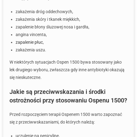
zakażenia dróg oddechowych,
zakażenia skóry i tkanek miękkich,
zapalenie błony śluzowej nosa i gardła,
angina vincenta,
zapalenie płuc
,
zakażenia uszu.
W niektórych sytuacjach Ospen 1500 bywa stosowany jako
lek drugiego wyboru, zwłaszcza gdy inne antybiotyki okazują
się nieskuteczne.
Jakie są przeciwwskazania i środki
ostrożności przy stosowaniu Ospenu 1500?
Przed rozpoczęciem terapii Ospenem 1500 warto zapoznać
się z przeciwwskazaniami, do których należą:
uczulenie na penicylinę,