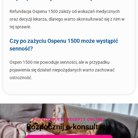
Refundacja Ospenu 1500 zależy od wskazań medycznych
oraz decyzji lekarza, dlatego warto skonsultować się z nim w
tej sprawie.
Czy po zażyciu Ospenu 1500 może wystąpić
senność?
Ospen 1500 nie powoduje senności, ale w przypadku
pojawienia się działań niepożądanych warto zachować
ostrożność.
POTRZEBUJESZ RECEPTY ONLINE?
Rozpocznij e-konsultację