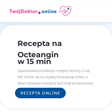
Recepta na
Octeangin
w 15 min
Zapomniałeś przedłużyć receptę i kończy Ci się
lek? Umów się na szybką konsultację online, a
lekarz wystawi e-receptę, byś mógł kontynuować
leczenie.
RECEPTA ONLINE