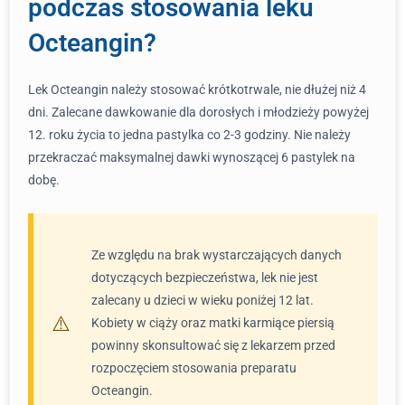
podczas stosowania leku
Octeangin?
Lek Octeangin należy stosować krótkotrwale, nie dłużej niż 4
dni. Zalecane dawkowanie dla dorosłych i młodzieży powyżej
12. roku życia to jedna pastylka co 2-3 godziny. Nie należy
przekraczać maksymalnej dawki wynoszącej 6 pastylek na
dobę.
Ze względu na brak wystarczających danych
dotyczących bezpieczeństwa, lek nie jest
zalecany u dzieci w wieku poniżej 12 lat.
Kobiety w ciąży oraz matki karmiące piersią
powinny skonsultować się z lekarzem przed
rozpoczęciem stosowania preparatu
Octeangin.