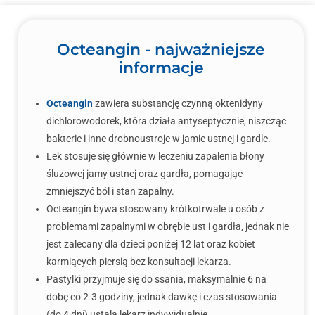
Octeangin - najważniejsze
informacje
Octeangin
zawiera substancję czynną oktenidyny
dichlorowodorek, która działa antyseptycznie, niszcząc
bakterie i inne drobnoustroje w jamie ustnej i gardle.
Lek stosuje się głównie w leczeniu zapalenia błony
śluzowej jamy ustnej oraz gardła, pomagając
zmniejszyć ból i stan zapalny.
Octeangin bywa stosowany krótkotrwale u osób z
problemami zapalnymi w obrębie ust i gardła, jednak nie
jest zalecany dla dzieci poniżej 12 lat oraz kobiet
karmiących piersią bez konsultacji lekarza.
Pastylki przyjmuje się do ssania, maksymalnie 6 na
dobę co 2-3 godziny, jednak dawkę i czas stosowania
(do 4 dni) ustala lekarz indywidualnie.