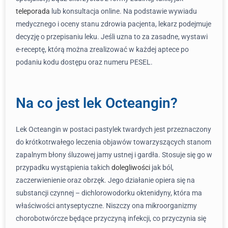
teleporada
lub konsultacja online. Na podstawie wywiadu
medycznego i oceny stanu zdrowia pacjenta, lekarz podejmuje
decyzję o przepisaniu leku. Jeśli uzna to za zasadne, wystawi
e-receptę, którą można zrealizować w każdej aptece po
podaniu kodu dostępu oraz numeru PESEL.
Na co jest lek Octeangin?
Lek Octeangin w postaci pastylek twardych jest przeznaczony
do krótkotrwałego leczenia objawów towarzyszących stanom
zapalnym błony śluzowej jamy ustnej i gardła. Stosuje się go w
przypadku wystąpienia takich
dolegliwości
jak ból,
zaczerwienienie oraz obrzęk. Jego działanie opiera się na
substancji czynnej – dichlorowodorku oktenidyny, która ma
właściwości antyseptyczne. Niszczy ona mikroorganizmy
chorobotwórcze będące przyczyną infekcji, co przyczynia się