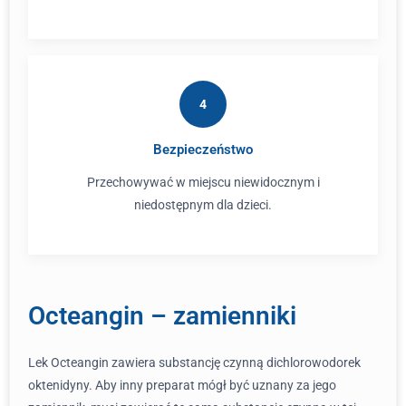
4
Bezpieczeństwo
Przechowywać w miejscu niewidocznym i
niedostępnym dla dzieci.
Octeangin – zamienniki
Lek Octeangin zawiera substancję czynną dichlorowodorek
oktenidyny. Aby inny preparat mógł być uznany za jego