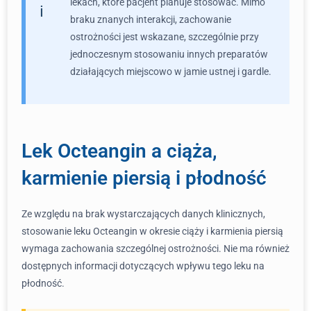
lekach, które pacjent planuje stosować. Mimo
braku znanych interakcji, zachowanie
ostrożności jest wskazane, szczególnie przy
jednoczesnym stosowaniu innych preparatów
działających miejscowo w jamie ustnej i gardle.
Lek Octeangin a ciąża,
karmienie piersią i płodność
Ze względu na brak wystarczających danych klinicznych,
stosowanie leku Octeangin w okresie ciąży i karmienia piersią
wymaga zachowania szczególnej ostrożności. Nie ma również
dostępnych informacji dotyczących wpływu tego leku na
płodność.