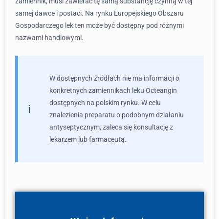
zamiennik, musi zawierać tę samą substancję czynną w tej
samej dawce i postaci. Na rynku Europejskiego Obszaru
Gospodarczego lek ten może być dostępny pod różnymi
nazwami handlowymi.
W dostępnych źródłach nie ma informacji o
konkretnych zamiennikach leku Octeangin
dostępnych na polskim rynku. W celu
znalezienia preparatu o podobnym działaniu
antyseptycznym, zaleca się konsultację z
lekarzem lub farmaceutą.