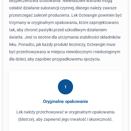
bezpieczeństwa stosowania. Niewłaściwe warunki mogą
osłabić działanie substancji czynnej, dlatego należy zawsze
przestrzegać zaleceń producenta. Lek Octeangin powinien być
trzymany w oryginalnym opakowaniu, które zaprojektowano
tak, aby chronić pastylki przed szkodliwym działaniem
światła. Jest to istotne dla utrzymania stabilności składników
leku. Ponadto, jak każdy produkt leczniczy, Octeangin musi
być przechowywany w miejscu niewidocznym i niedostępnym
dla dzieci, aby zapobiec przypadkowemu spożyciu.
1
Oryginalne opakowanie
Lek należy przechowywać w oryginalnym opakowaniu
(blistrze), aby zapewnić jego trwałość i skuteczność.