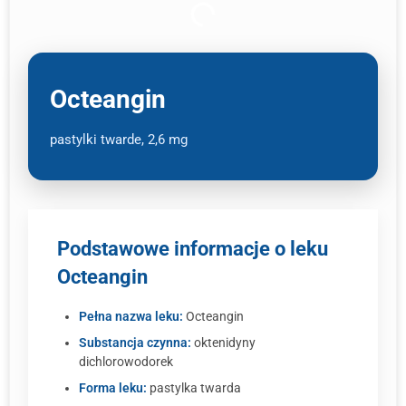
Octeangin
pastylki twarde, 2,6 mg
Podstawowe informacje o leku
Octeangin
Pełna nazwa leku:
Octeangin
Substancja czynna:
oktenidyny
dichlorowodorek
Forma leku:
pastylka twarda