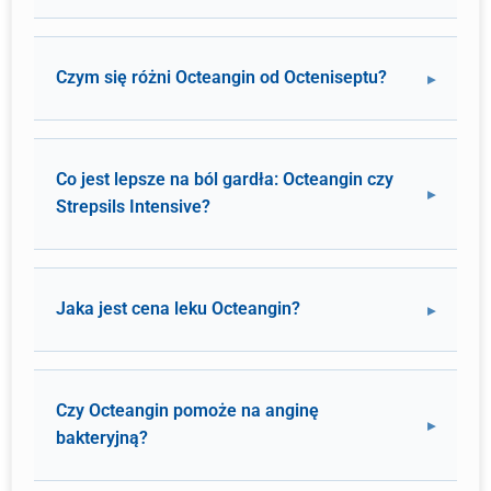
Czym się różni Octeangin od Octeniseptu?
Co jest lepsze na ból gardła: Octeangin czy
Strepsils Intensive?
Jaka jest cena leku Octeangin?
Czy Octeangin pomoże na anginę
bakteryjną?