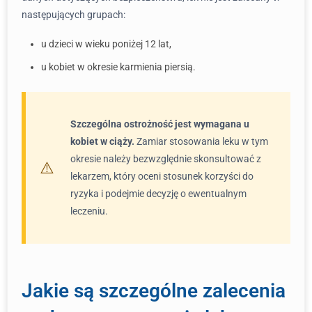
następujących grupach:
u dzieci w wieku poniżej 12 lat,
u kobiet w okresie karmienia piersią.
Szczególna ostrożność jest wymagana u
kobiet w ciąży.
Zamiar stosowania leku w tym
okresie należy bezwzględnie skonsultować z
lekarzem, który oceni stosunek korzyści do
ryzyka i podejmie decyzję o ewentualnym
leczeniu.
Jakie są szczególne zalecenia