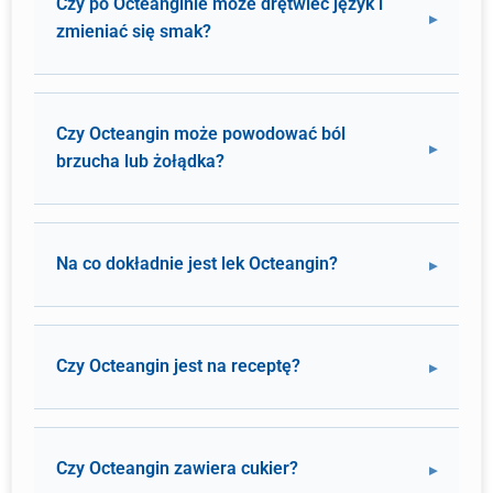
Czy po Octeanginie może drętwieć język i
zmieniać się smak?
Czy Octeangin może powodować ból
brzucha lub żołądka?
Na co dokładnie jest lek Octeangin?
Czy Octeangin jest na receptę?
Czy Octeangin zawiera cukier?