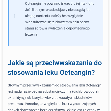
Octeangin nie powinno trwać dłużej niż 4 dni.
Jeżeli po tym czasie objawy nie ustąpią lub
ulegną nasileniu, należy bezwzględnie
skonsultować się z lekarzem w celu oceny
stanu zdrowia i wdrożenia odpowiedniego
leczenia.
Jakie są przeciwwskazania do
stosowania leku Octeangin?
Głównym przeciwwskazaniem do stosowania leku Octeangin
jest nadwrażliwość na substancję czynną (dichlorowodorek
oktenidyny) lub którykolwiek z pozostałych składników
preparatu. Ponadto, ze względu na brak wystarczających
danych dotyczących bezpieczeństwa, lek nie jest zalecany w