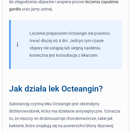
do złagodzenia objawów i wspiera proces
leczenia zapalenia
gardła
oraz jamy ustnej.
Leczenie preparatem Octeangin nie powinno
trwać dłużej niż 4 dni. Jeśli po tym czasie
objawy nie ustąpią lub ulegną nasileniu,
konieczna jest konsultacja z lekarzem.
Jak działa lek Octeangin?
Substancją czynną leku Octeangin jest oktenidyny
dichlorowodorek, który ma działanie antyseptyczne. Oznacza
to, że niszczy on drobnoustroje chorobotwórcze, takie jak
bakterie, które znajdują się na powierzchni błony śluzowej