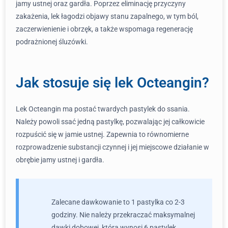
jamy ustnej oraz gardła. Poprzez eliminację przyczyny
zakażenia, lek łagodzi objawy stanu zapalnego, w tym ból,
zaczerwienienie i obrzęk, a także wspomaga regenerację
podrażnionej śluzówki.
Jak stosuje się lek Octeangin?
Lek Octeangin ma postać twardych pastylek do ssania.
Należy powoli ssać jedną pastylkę, pozwalając jej całkowicie
rozpuścić się w jamie ustnej. Zapewnia to równomierne
rozprowadzenie substancji czynnej i jej miejscowe działanie w
obrębie jamy ustnej i gardła.
Zalecane dawkowanie to 1 pastylka co 2-3
godziny. Nie należy przekraczać maksymalnej
dawki dobowej, która wynosi 6 pastylek.