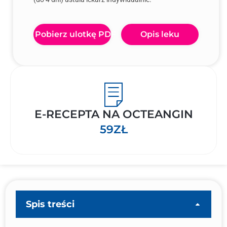
Pobierz ulotkę PDF
Opis leku
E-RECEPTA NA OCTEANGIN
59ZŁ
Spis treści