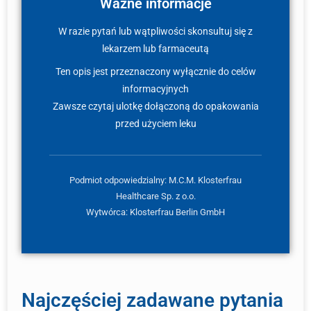
Ważne informacje
W razie pytań lub wątpliwości skonsultuj się z
lekarzem lub farmaceutą
Ten opis jest przeznaczony wyłącznie do celów
informacyjnych
Zawsze czytaj ulotkę dołączoną do opakowania
przed użyciem leku
Podmiot odpowiedzialny: M.C.M. Klosterfrau
Healthcare Sp. z o.o.
Wytwórca: Klosterfrau Berlin GmbH
Najczęściej zadawane pytania