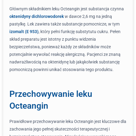
Głównym składnikiem leku Octeangin jest substancja czynna
oktenidyny dichlorowodorek
w dawce 2,6 mg na jedną
pastylkę. Lek zawiera także substancje pomocnicze, w tym
izomalt (E 953)
, który pełni funkcję substytutu cukru. Pełen
skład preparatu jest istotny z punktu widzenia
bezpieczeństwa, ponieważ każdy ze składników może
potencjalnie wywołać reakcję alergiczną. Pacjenci ze znaną
nadwrażliwością na oktenidynę lub jakąkolwiek substancję
pomocniczą powinni unikać stosowania tego produktu.
Przechowywanie leku
Octeangin
Prawidłowe przechowywanie leku Octeangin jest kluczowe dla
zachowania jego pełnej skuteczności terapeutycznej i