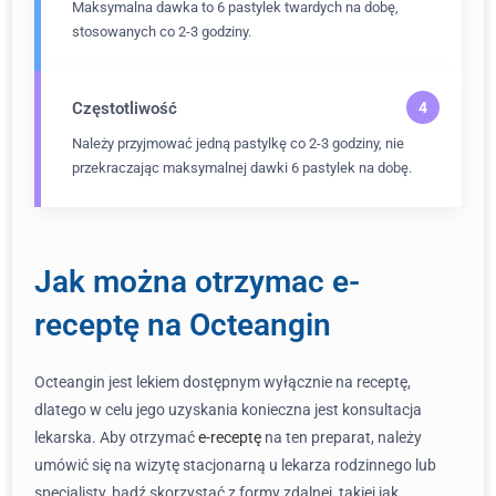
Maksymalna dawka to 6 pastylek twardych na dobę,
stosowanych co 2-3 godziny.
Częstotliwość
Należy przyjmować jedną pastylkę co 2-3 godziny, nie
przekraczając maksymalnej dawki 6 pastylek na dobę.
Jak można otrzymac e-
receptę na Octeangin
Octeangin jest lekiem dostępnym wyłącznie na receptę,
dlatego w celu jego uzyskania konieczna jest konsultacja
lekarska. Aby otrzymać
e-receptę
na ten preparat, należy
umówić się na wizytę stacjonarną u lekarza rodzinnego lub
specjalisty, bądź skorzystać z formy zdalnej, takiej jak