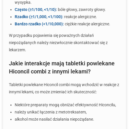
wysypka.
Często (≥1/100, <1/10):
bóle głowy, zawroty głowy.
Rzadko (≥1/1,000, <1/100):
reakcje alergiczne.
Bardzo rzadko (<1/10,000):
ciężkie reakcje alergiczne.
W przypadku pojawienia się poważnych działań
niepożądanych należy niezwłocznie skontaktować się z
lekarzem.
Jakie interakcje mają tabletki powlekane
Hiconcil combi z innymi lekami?
Tabletki powlekane Hiconcil combi mogą wchodzić w reakcje z
innymi lekami, co może zmieniać ich skuteczność:
Niektóre preparaty mogą obniżać efektywność Hiconcilu,
należy unikać łączenia z metotreksatem,
alkohol może nasilać działania niepożądane.