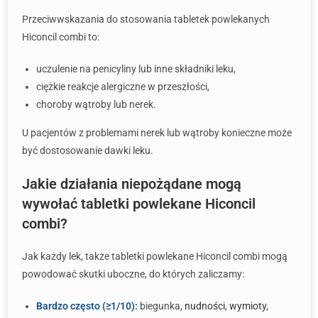
Przeciwwskazania do stosowania tabletek powlekanych
Hiconcil combi to:
uczulenie na penicyliny lub inne składniki leku,
ciężkie reakcje alergiczne w przeszłości,
choroby wątroby lub nerek.
U pacjentów z problemami nerek lub wątroby konieczne może
być dostosowanie dawki leku.
Jakie działania niepożądane mogą
wywołać tabletki powlekane Hiconcil
combi?
Jak każdy lek, także tabletki powlekane Hiconcil combi mogą
powodować skutki uboczne, do których zaliczamy:
Bardzo często (≥1/10):
biegunka,
nudności
,
wymioty
,