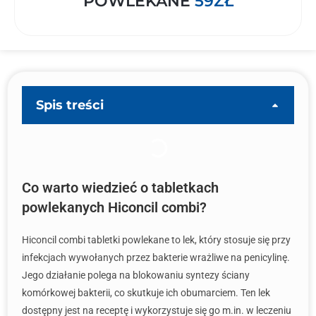
POWLEKANE
59ZŁ
Spis treści
Co warto wiedzieć o tabletkach
powlekanych Hiconcil combi?
Hiconcil combi tabletki powlekane to lek, który stosuje się przy
infekcjach wywołanych przez bakterie wrażliwe na penicylinę.
Jego działanie polega na blokowaniu syntezy ściany
komórkowej bakterii, co skutkuje ich obumarciem. Ten lek
dostępny jest na receptę i wykorzystuje się go m.in. w leczeniu