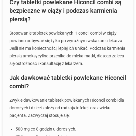
Czy tabletki powlekane Hiconcil combi są
bezpieczne w ciąży i podczas karmienia
piersią?
Stosowanie tabletek powlekanych Hiconcil combi w ciąży
powinno odbywać się tylko po wyraźnym wskazaniu lekarza.
Jeśli nie ma konieczności, lepiej ich unikać. Podczas karmienia
piersią amoksycylina przenika do mleka matki, dlatego zaleca
się ostrożność i konsultację z lekarzem.
Jak dawkować tabletki powlekane Hiconcil
combi?
Zwykle dawkowanie tabletek powlekanych Hiconcil combi dla
dorosłych i dzieci zależy od rodzaju infekcji oraz wieku
pacjenta. Zazwyczaj stosuje się:
500 mg co 8 godzin u dorosłych,