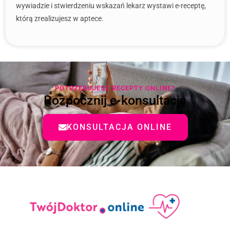
wywiadzie i stwierdzeniu wskazań lekarz wystawi e-receptę,
którą zrealizujesz w aptece.
POTRZEBUJESZ RECEPTY ONLINE?
Rozpocznij e-konsultację
KONSULTACJA ONLINE