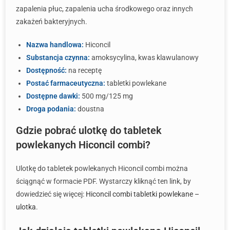
zapalenia płuc, zapalenia ucha środkowego oraz innych
zakażeń bakteryjnych.
Nazwa handlowa:
Hiconcil
Substancja czynna:
amoksycylina, kwas klawulanowy
Dostępność:
na receptę
Postać farmaceutyczna:
tabletki powlekane
Dostępne dawki:
500 mg/125 mg
Droga podania:
doustna
Gdzie pobrać ulotkę do tabletek
powlekanych Hiconcil combi?
Ulotkę do tabletek powlekanych Hiconcil combi można
ściągnąć w formacie PDF. Wystarczy kliknąć ten link, by
dowiedzieć się więcej:
Hiconcil combi tabletki powlekane –
ulotka
.