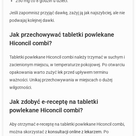
250 mg co 8 godzin u dzieci.
Jeśli zapomnisz przyjąć dawkę, zażyj ją jak najszybciej, ale nie
podwajaj kolejnej dawki.
Jak przechowywać tabletki powlekane
Hiconcil combi?
Tabletki powlekane Hiconcil combi należy trzymać w suchym i
zacienionym miejscu, w temperaturze pokojowej. Po otwarciu
opakowania warto zużyć lek przed upływem terminu
ważności. Unikaj przechowywania w miejscach o dużej
wilgotności.
Jak zdobyć e-receptę na tabletki
powlekane Hiconcil combi?
Aby otrzymać e-receptę na tabletki powlekane Hiconcil combi,
można skorzystać z
konsultacji online z lekarzem
. Po