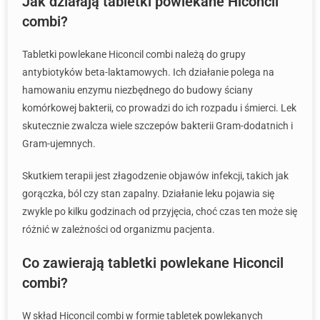
Jak działają tabletki powlekane Hiconcil
combi?
Tabletki powlekane Hiconcil combi należą do grupy
antybiotyków beta-laktamowych. Ich działanie polega na
hamowaniu enzymu niezbędnego do budowy ściany
komórkowej bakterii, co prowadzi do ich rozpadu i śmierci. Lek
skutecznie zwalcza wiele szczepów bakterii Gram-dodatnich i
Gram-ujemnych.
Skutkiem terapii jest złagodzenie objawów infekcji, takich jak
gorączka, ból czy stan zapalny. Działanie leku pojawia się
zwykle po kilku godzinach od przyjęcia, choć czas ten może się
różnić w zależności od organizmu pacjenta.
Co zawierają tabletki powlekane Hiconcil
combi?
W skład Hiconcil combi w formie tabletek powlekanych