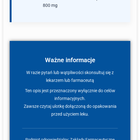
800 mg
Ważne informacje
W razie pytań lub wątpliwości skonsultuj się z
lekarzem lub farmaceutą
Ten opis jest przeznaczony wyłącznie do celów
informacyjnych.
Zawsze czytaj ulotkę dołączoną do opakowania
przed użyciem leku.
Podmiot odpowiedzialny: Zakłady Farmaceutyczne