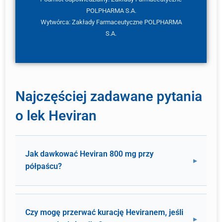
POLPHARMA S.A.
Wytwórca: Zakłady Farmaceutyczne POLPHARMA
S.A.
Najczęściej zadawane pytania
o lek Heviran
Jak dawkować Heviran 800 mg przy
półpaścu?
Czy mogę przerwać kurację Heviranem, jeśli