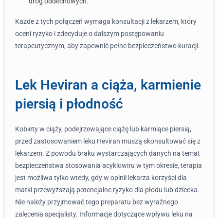
dróg oddechowych.
Każde z tych połączeń wymaga konsultacji z lekarzem, który
oceni ryzyko i zdecyduje o dalszym postępowaniu
terapeutycznym, aby zapewnić pełne bezpieczeństwo kuracji.
Lek Heviran a ciąża, karmienie
piersią i płodność
Kobiety w ciąży, podejrzewające ciążę lub karmiące piersią,
przed zastosowaniem leku Heviran muszą skonsultować się z
lekarzem. Z powodu braku wystarczających danych na temat
bezpieczeństwa stosowania acyklowiru w tym okresie, terapia
jest możliwa tylko wtedy, gdy w opinii lekarza korzyści dla
matki przewyższają potencjalne ryzyko dla płodu lub dziecka.
Nie należy przyjmować tego preparatu bez wyraźnego
zalecenia specjalisty. Informacje dotyczące wpływu leku na