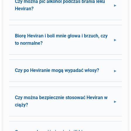
Czy można pić alkohol podczas brania leku
Heviran?
Biorę Heviran i boli mnie głowa i brzuch, czy
to normalne?
Czy po Heviranie mogą wypadać włosy?
Czy można bezpiecznie stosować Heviran w
ciąży?