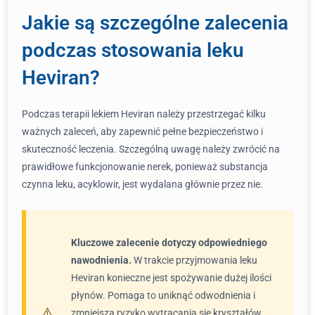
Jakie są szczególne zalecenia
podczas stosowania leku
Heviran?
Podczas terapii lekiem Heviran należy przestrzegać kilku
ważnych zaleceń, aby zapewnić pełne bezpieczeństwo i
skuteczność leczenia. Szczególną uwagę należy zwrócić na
prawidłowe funkcjonowanie nerek, ponieważ substancja
czynna leku, acyklowir, jest wydalana głównie przez nie.
Kluczowe zalecenie dotyczy odpowiedniego
nawodnienia.
W trakcie przyjmowania leku
Heviran konieczne jest spożywanie dużej ilości
płynów. Pomaga to uniknąć odwodnienia i
zmniejsza ryzyko wytrącania się kryształów