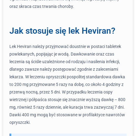
oraz skraca czas trwania choroby.
Jak stosuje się lek Heviran?
Lek Heviran należy przyjmować doustnie w postaci tabletek
powlekanych, popijając je wodą. Dawkowanie oraz czas
leczenia są ściśle uzależnione od rodzaju i nasilenia infekcji,
dlatego zawsze należy postępować zgodnie z zaleceniami
lekarza. W leczeniu opryszczki pospolitej standardowa dawka
to 200 mg przyjmowane 5 razy na dobę, co około 4 godziny z
przerwą nocną, przez 5 dni. W przypadku leczenia ospy
wietrznej i półpaśca stosuje się znacznie wyższą dawkę – 800
mg, również 5 razy dziennie, ale kuracja trwa zazwyczaj 7 dni.
Dawki 400 mg mogą być stosowane w profilaktyce nawrotów
opryszczki.