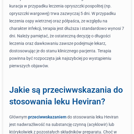
kuracja w przypadku leczenia opryszczki pospolitej (np.
opryszczki wargowej) trwa zazwyczaj 5 dni. W przypadku
leczenia ospy wietrznej oraz półpaśca, ze względu na
charakter infekcji, terapia jest dłuższa i standardowo wynosi 7
dni. Należy pamiętać, że ostateczną decyzję o długości
leczenia oraz dawkowaniu zawsze podejmuje lekarz,
dostosowując je do stanu klinicznego pacjenta. Terapia
powinna być rozpoczęta jak najszybciej po wystąpieniu
pierwszych objawów.
Jakie są przeciwwskazania do
stosowania leku Heviran?
Głównym
przeciwwskazaniem
do stosowania leku Heviran
jest nadwrażliwość na substancję czynną (acyklowir) lub
którykolwiek z pozostałych składników preparatu. Choć w