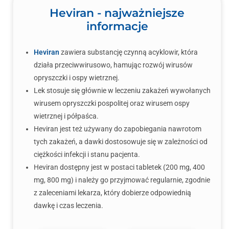
Heviran - najważniejsze
informacje
Heviran
zawiera substancję czynną acyklowir, która
działa przeciwwirusowo, hamując rozwój wirusów
opryszczki i ospy wietrznej.
Lek stosuje się głównie w leczeniu zakażeń wywołanych
wirusem opryszczki pospolitej oraz wirusem ospy
wietrznej i półpaśca.
Heviran jest też używany do zapobiegania nawrotom
tych zakażeń, a dawki dostosowuje się w zależności od
ciężkości infekcji i stanu pacjenta.
Heviran dostępny jest w postaci tabletek (200 mg, 400
mg, 800 mg) i należy go przyjmować regularnie, zgodnie
z zaleceniami lekarza, który dobierze odpowiednią
dawkę i czas leczenia.