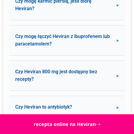
Czy mogę karmić piersią, jeśli biorę
Heviran?
Czy mogę łączyć Heviran z ibuprofenem lub
paracetamolem?
Czy Heviran 800 mg jest dostępny bez
recepty?
Czy Heviran to antybiotyk?
recepta online na Heviran