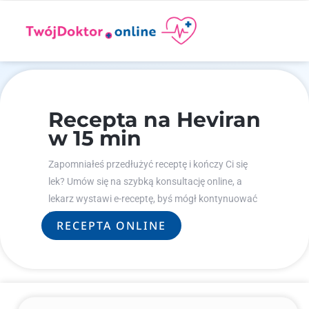
Recepta na Heviran
w 15 min
Zapomniałeś przedłużyć receptę i kończy Ci się
lek? Umów się na szybką konsultację online, a
lekarz wystawi e-receptę, byś mógł kontynuować
leczenie.
RECEPTA ONLINE