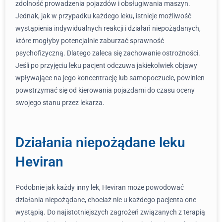
zdolność prowadzenia pojazdów i obsługiwania maszyn.
Jednak, jak w przypadku każdego leku, istnieje możliwość
wystąpienia indywidualnych reakcji i działań niepożądanych,
które mogłyby potencjalnie zaburzać sprawność
psychofizyczną. Dlatego zaleca się zachowanie ostrożności.
Jeśli po przyjęciu leku pacjent odczuwa jakiekolwiek objawy
wpływające na jego koncentrację lub samopoczucie, powinien
powstrzymać się od kierowania pojazdami do czasu oceny
swojego stanu przez lekarza.
Działania niepożądane leku
Heviran
Podobnie jak każdy inny lek, Heviran może powodować
działania niepożądane, chociaż nie u każdego pacjenta one
wystąpią. Do najistotniejszych zagrożeń związanych z terapią