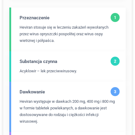
Przeznaczenie
Heviran stosuje się w leczeniu zakażeń wywołanych
przez wirus opryszczki pospolitej oraz wirus ospy
wietrznej i półpaśca.
Substancja czynna
Acyklowir – lek przeciwwirusowy.
Dawkowanie
Heviran występuje w dawkach 200 mg, 400 mg i 800 mg
w formie tabletek powlekanych, a dawkowanie jest
dostosowywane do rodzaju i ciężkości infekcji
wirusowej.