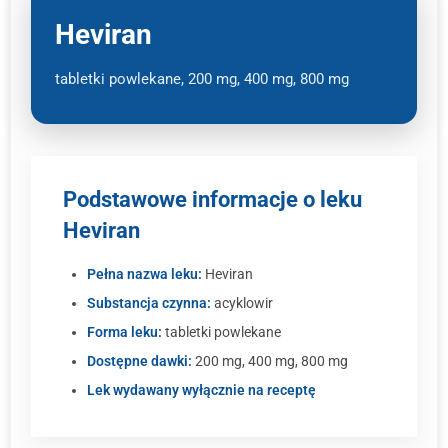
Heviran
tabletki powlekane, 200 mg, 400 mg, 800 mg
Podstawowe informacje o leku
Heviran
Pełna nazwa leku:
Heviran
Substancja czynna:
acyklowir
Forma leku:
tabletki powlekane
Dostępne dawki:
200 mg, 400 mg, 800 mg
Lek wydawany wyłącznie na receptę