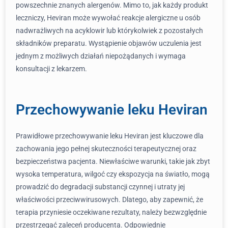
powszechnie znanych alergenów. Mimo to, jak każdy produkt
leczniczy, Heviran może wywołać reakcje alergiczne u osób
nadwrażliwych na acyklowir lub którykolwiek z pozostałych
składników preparatu. Wystąpienie objawów uczulenia jest
jednym z możliwych działań niepożądanych i wymaga
konsultacji z lekarzem.
Przechowywanie leku Heviran
Prawidłowe przechowywanie leku Heviran jest kluczowe dla
zachowania jego pełnej skuteczności terapeutycznej oraz
bezpieczeństwa pacjenta. Niewłaściwe warunki, takie jak zbyt
wysoka temperatura, wilgoć czy ekspozycja na światło, mogą
prowadzić do degradacji substancji czynnej i utraty jej
właściwości przeciwwirusowych. Dlatego, aby zapewnić, że
terapia przyniesie oczekiwane rezultaty, należy bezwzględnie
przestrzegać zaleceń producenta. Odpowiednie