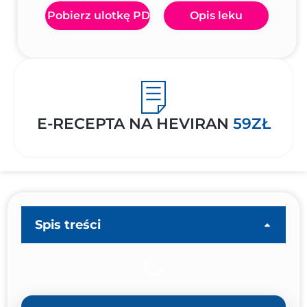
Pobierz ulotkę PDF
Opis leku
E-RECEPTA NA HEVIRAN
59ZŁ
Spis treści