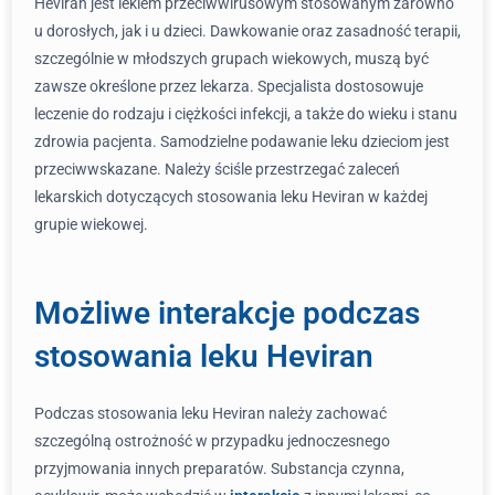
Heviran jest lekiem przeciwwirusowym stosowanym zarówno
u dorosłych, jak i u dzieci. Dawkowanie oraz zasadność terapii,
szczególnie w młodszych grupach wiekowych, muszą być
zawsze określone przez lekarza. Specjalista dostosowuje
leczenie do rodzaju i ciężkości infekcji, a także do wieku i stanu
zdrowia pacjenta. Samodzielne podawanie leku dzieciom jest
przeciwwskazane. Należy ściśle przestrzegać zaleceń
lekarskich dotyczących stosowania leku Heviran w każdej
grupie wiekowej.
Możliwe interakcje podczas
stosowania leku Heviran
Podczas stosowania leku Heviran należy zachować
szczególną ostrożność w przypadku jednoczesnego
przyjmowania innych preparatów. Substancja czynna,