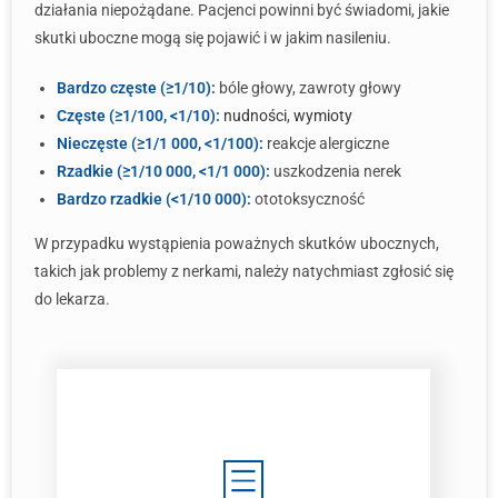
działania niepożądane. Pacjenci powinni być świadomi, jakie
skutki uboczne mogą się pojawić i w jakim nasileniu.
Bardzo częste (≥1/10):
bóle głowy, zawroty głowy
Częste (≥1/100, <1/10):
nudności
,
wymioty
Nieczęste (≥1/1 000, <1/100):
reakcje alergiczne
Rzadkie (≥1/10 000, <1/1 000):
uszkodzenia nerek
Bardzo rzadkie (<1/10 000):
ototoksyczność
W przypadku wystąpienia poważnych skutków ubocznych,
takich jak problemy z nerkami, należy natychmiast zgłosić się
do lekarza.