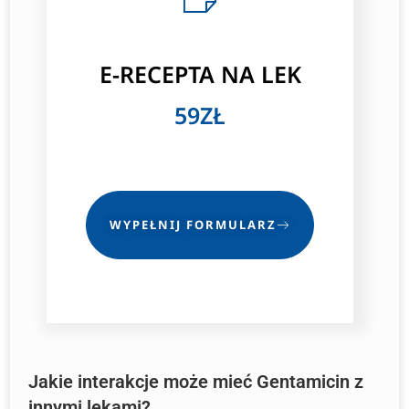
E-RECEPTA NA LEK
59ZŁ
WYPEŁNIJ FORMULARZ
Jakie interakcje może mieć Gentamicin z
innymi lekami?