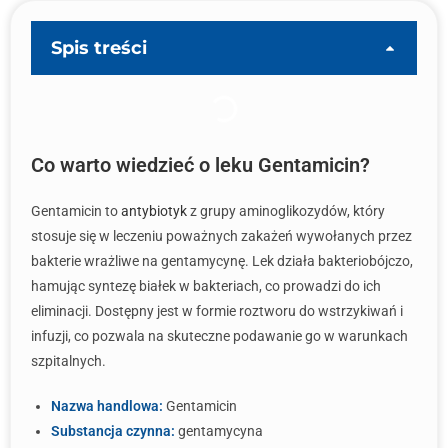
Spis treści
Co warto wiedzieć o leku Gentamicin?
Gentamicin to
antybiotyk
z grupy aminoglikozydów, który
stosuje się w leczeniu poważnych zakażeń wywołanych przez
bakterie wrażliwe na gentamycynę. Lek działa bakteriobójczo,
hamując syntezę białek w bakteriach, co prowadzi do ich
eliminacji. Dostępny jest w formie roztworu do wstrzykiwań i
infuzji, co pozwala na skuteczne podawanie go w warunkach
szpitalnych.
Nazwa handlowa:
Gentamicin
Substancja czynna:
gentamycyna