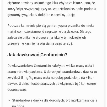
ciężarne powinny unikać tego leku, chyba że lekarz uzna, że
korzyści przewyższają ryzyko. W razie konieczności podania
gentamycyny, lekarz dokładnie oceni sytuację.
Podczas karmienia piersią gentamycyna przenika do mleka
matki, co może stanowić zagrożenie dla dziecka. Dlatego
zaleca się unikanie stosowania leku w tym okresie lub
przerwanie karmienia piersią na czas terapii.
Jak dawkować Gentamicin?
Dawkowanie leku Gentamicin zależy od wieku, masy ciała i
stanu zdrowia pacjenta. U dorosłych standardowa dawka to
zwykle 3-5 mg/kg masy ciała na dobę, podzielona na kilka
dawek. U dzieci i osób starszych dawkę może być konieczne
dostosować.
Standardowa dawka dla dorosłych: 3-5 mg/kg masy ciała
na dobę