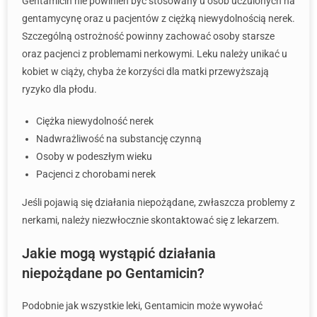
Gentamicin nie powinien być stosowany u osób uczulonych na
gentamycynę oraz u pacjentów z ciężką niewydolnością nerek.
Szczególną ostrożność powinny zachować osoby starsze
oraz pacjenci z problemami nerkowymi. Leku należy unikać u
kobiet w ciąży, chyba że korzyści dla matki przewyższają
ryzyko dla płodu.
Ciężka niewydolność nerek
Nadwrażliwość na substancję czynną
Osoby w podeszłym wieku
Pacjenci z chorobami nerek
Jeśli pojawią się działania niepożądane, zwłaszcza problemy z
nerkami, należy niezwłocznie skontaktować się z lekarzem.
Jakie mogą wystąpić działania
niepożądane po Gentamicin?
Podobnie jak wszystkie leki, Gentamicin może wywołać