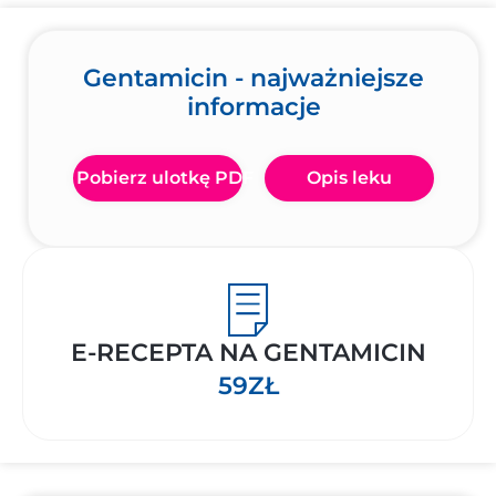
Gentamicin - najważniejsze
informacje
Pobierz ulotkę PDF
Opis leku
E-RECEPTA NA GENTAMICIN
59ZŁ