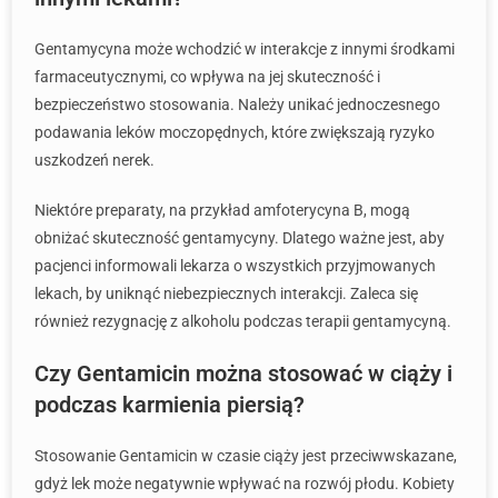
Gentamycyna może wchodzić w interakcje z innymi środkami
farmaceutycznymi, co wpływa na jej skuteczność i
bezpieczeństwo stosowania. Należy unikać jednoczesnego
podawania leków moczopędnych, które zwiększają ryzyko
uszkodzeń nerek.
Niektóre preparaty, na przykład amfoterycyna B, mogą
obniżać skuteczność gentamycyny. Dlatego ważne jest, aby
pacjenci informowali lekarza o wszystkich przyjmowanych
lekach, by uniknąć niebezpiecznych interakcji. Zaleca się
również rezygnację z alkoholu podczas terapii gentamycyną.
Czy Gentamicin można stosować w ciąży i
podczas karmienia piersią?
Stosowanie Gentamicin w czasie ciąży jest przeciwwskazane,
gdyż lek może negatywnie wpływać na rozwój płodu. Kobiety