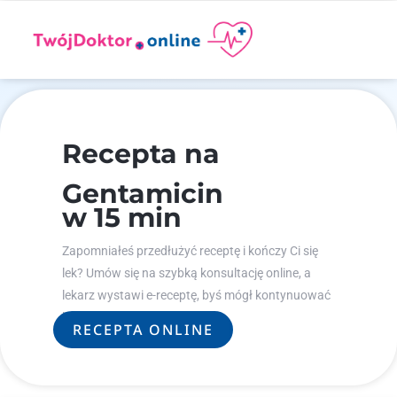
Recepta na
Gentamicin
w 15 min
Zapomniałeś przedłużyć receptę i kończy Ci się
lek? Umów się na szybką konsultację online, a
lekarz wystawi e-receptę, byś mógł kontynuować
leczenie.
RECEPTA ONLINE