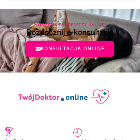
POTRZEBUJESZ RECEPTY ONLINE?
Rozpocznij e-konsultację
KONSULTACJA ONLINE