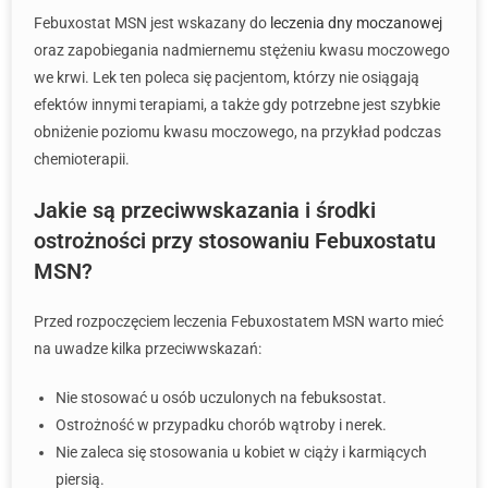
Febuxostat MSN jest wskazany do
leczenia dny moczanowej
oraz zapobiegania nadmiernemu stężeniu kwasu moczowego
we krwi. Lek ten poleca się pacjentom, którzy nie osiągają
efektów innymi terapiami, a także gdy potrzebne jest szybkie
obniżenie poziomu kwasu moczowego, na przykład podczas
chemioterapii.
Jakie są przeciwwskazania i środki
ostrożności przy stosowaniu Febuxostatu
MSN?
Przed rozpoczęciem leczenia Febuxostatem MSN warto mieć
na uwadze kilka przeciwwskazań:
Nie stosować u osób uczulonych na febuksostat.
Ostrożność w przypadku chorób wątroby i nerek.
Nie zaleca się stosowania u kobiet w ciąży i karmiących
piersią.