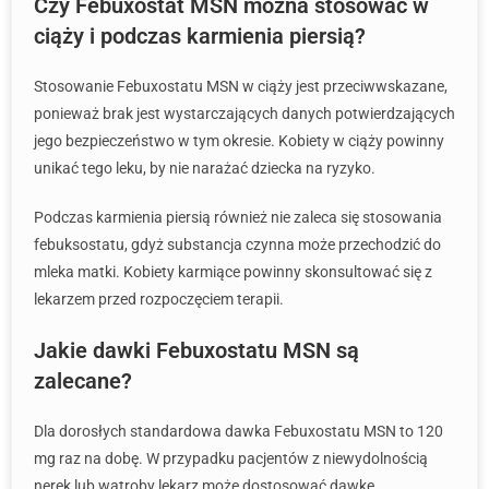
Czy Febuxostat MSN można stosować w
ciąży i podczas karmienia piersią?
Stosowanie Febuxostatu MSN w ciąży jest przeciwwskazane,
ponieważ brak jest wystarczających danych potwierdzających
jego bezpieczeństwo w tym okresie. Kobiety w ciąży powinny
unikać tego leku, by nie narażać dziecka na ryzyko.
Podczas karmienia piersią również nie zaleca się stosowania
febuksostatu, gdyż substancja czynna może przechodzić do
mleka matki. Kobiety karmiące powinny skonsultować się z
lekarzem przed rozpoczęciem terapii.
Jakie dawki Febuxostatu MSN są
zalecane?
Dla dorosłych standardowa dawka Febuxostatu MSN to 120
mg raz na dobę. W przypadku pacjentów z niewydolnością
nerek lub wątroby lekarz może dostosować dawkę.