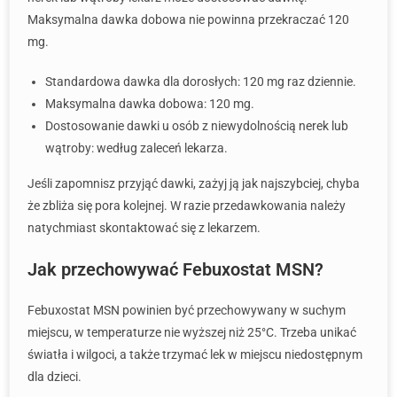
Maksymalna dawka dobowa nie powinna przekraczać 120
mg.
Standardowa dawka dla dorosłych: 120 mg raz dziennie.
Maksymalna dawka dobowa: 120 mg.
Dostosowanie dawki u osób z niewydolnością nerek lub
wątroby: według zaleceń lekarza.
Jeśli zapomnisz przyjąć dawki, zażyj ją jak najszybciej, chyba
że zbliża się pora kolejnej. W razie przedawkowania należy
natychmiast skontaktować się z lekarzem.
Jak przechowywać Febuxostat MSN?
Febuxostat MSN powinien być przechowywany w suchym
miejscu, w temperaturze nie wyższej niż 25°C. Trzeba unikać
światła i wilgoci, a także trzymać lek w miejscu niedostępnym
dla dzieci.