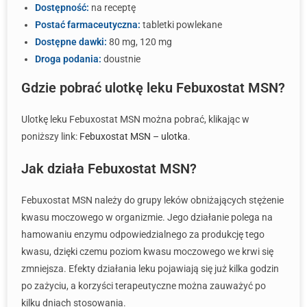
Dostępność:
na receptę
Postać farmaceutyczna:
tabletki powlekane
Dostępne dawki:
80 mg, 120 mg
Droga podania:
doustnie
Gdzie pobrać ulotkę leku Febuxostat MSN?
Ulotkę leku Febuxostat MSN można pobrać, klikając w
poniższy link:
Febuxostat MSN – ulotka
.
Jak działa Febuxostat MSN?
Febuxostat MSN należy do grupy leków obniżających stężenie
kwasu moczowego w organizmie. Jego działanie polega na
hamowaniu enzymu odpowiedzialnego za produkcję tego
kwasu, dzięki czemu poziom kwasu moczowego we krwi się
zmniejsza. Efekty działania leku pojawiają się już kilka godzin
po zażyciu, a korzyści terapeutyczne można zauważyć po
kilku dniach stosowania.