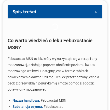
Spis treści
Co warto wiedzieć o leku Febuxostacie
MSN?
Febuxostat MSN to lek, który wykorzystuje się w terapii
dny
moczanowej
, działając poprzez obniżenie poziomu kwasu
moczowego we krwi. Dostępny jest w formie tabletek
powlekanych o dawce 120 mg. Ten lek przeznaczony jest dla
osób z przewlekłą hiperurykemią i może pomóc złagodzić
objawy
dny moczanowej
.
Nazwa handlowa:
Febuxostat MSN
Substancja czynna:
Febuksostat