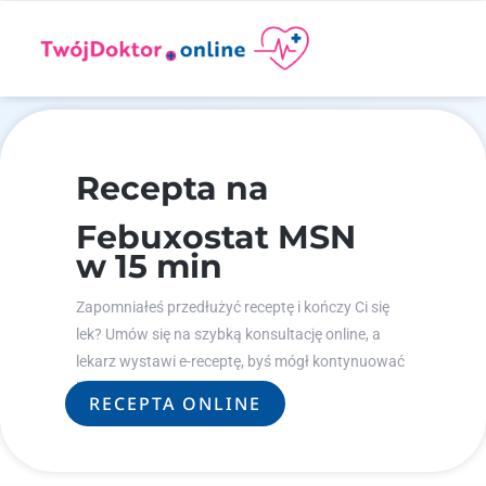
Recepta na
Febuxostat MSN
w 15 min
Zapomniałeś przedłużyć receptę i kończy Ci się
lek? Umów się na szybką konsultację online, a
lekarz wystawi e-receptę, byś mógł kontynuować
leczenie.
RECEPTA ONLINE