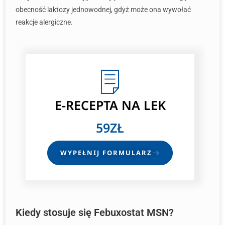
obecność laktozy jednowodnej, gdyż może ona wywołać
reakcje alergiczne.
E-RECEPTA
NA LEK
59ZŁ
WYPEŁNIJ FORMULARZ
Kiedy stosuje się Febuxostat MSN?