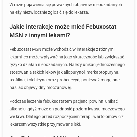
W razie pojawienia się poważnych objawów niepożądanych
należy niezwłocznie zgłosić się do lekarza.
Jakie interakcje może mieć Febuxostat
MSN z innymi lekami?
Febuxostat MSN może wchodzić w interakcje z różnymi
lekami, co może wpływać na jego skuteczność lub zwiększać
ryzyko działań niepożądanych. Należy unikać jednoczesnego
stosowania takich leków jak allopurynol, merkaptopuryna,
teofilina, kolchicyna oraz probenecyd, ponieważ mogą one
nasilać objawy dny moczanowej.
Podczas leczenia febuksostatem pacjenci powinni unikać
alkoholu, gdyż może on podnosić poziom kwasu moczowego
we krwi. Dlatego przed rozpoczęciem terapii warto omówić z
lekarzem wszystkie przyjmowane leki.