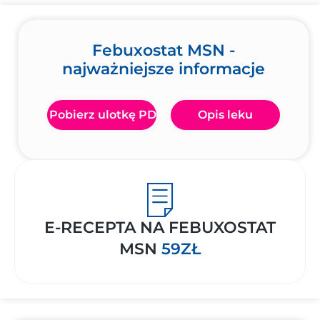
Febuxostat MSN -
najważniejsze informacje
Pobierz ulotkę PDF
Opis leku
E-RECEPTA NA FEBUXOSTAT
MSN
59ZŁ