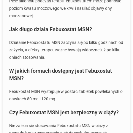
Picie alkoholu podczas terapii febuksostatem może podnosić
poziom kwasu moczowego we krwi i nasilać objawy dny
moczanowej.
Jak długo działa Febuxostat MSN?
Działanie Febuxostatu MSN zaczyna się po kilku godzinach od
zażycia, a efekty terapeutyczne bywają widoczne już po kilku
dniach stosowania.
W jakich formach dostępny jest Febuxostat
MSN?
Febuxostat MSN występuje w postaci tabletek powlekanych o
dawkach 80 mg i 120 mg.
Czy Febuxostat MSN jest bezpieczny w ciąży?
Nie zaleca się stosowania Febuxostatu MSN w ciąży z