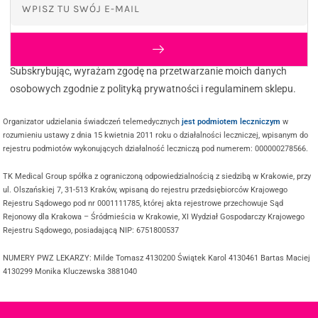
Subskrybując, wyrażam zgodę na przetwarzanie moich danych
osobowych zgodnie z polityką prywatności i regulaminem sklepu.
Organizator udzielania świadczeń telemedycznych
jest podmiotem leczniczym
w
rozumieniu ustawy z dnia 15 kwietnia 2011 roku o działalności leczniczej, wpisanym do
rejestru podmiotów wykonujących działalność leczniczą pod numerem: 000000278566.
TK Medical Group spółka z ograniczoną odpowiedzialnością z siedzibą w Krakowie, przy
ul. Olszańskiej 7, 31-513 Kraków, wpisaną do rejestru przedsiębiorców Krajowego
Rejestru Sądowego pod nr 0001111785, której akta rejestrowe przechowuje Sąd
Rejonowy dla Krakowa – Śródmieścia w Krakowie, XI Wydział Gospodarczy Krajowego
Rejestru Sądowego, posiadającą NIP: 6751800537
NUMERY PWZ LEKARZY: Milde Tomasz 4130200 Świątek Karol 4130461 Bartas Maciej
4130299 Monika Kluczewska 3881040