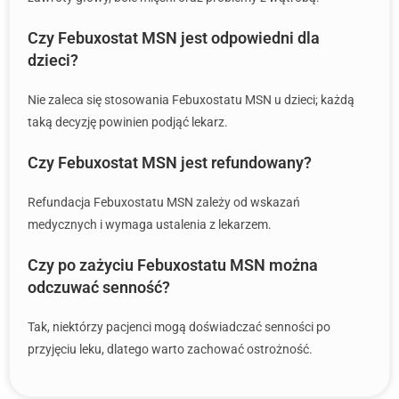
Czy Febuxostat MSN jest odpowiedni dla
dzieci?
Nie zaleca się stosowania Febuxostatu MSN u dzieci; każdą
taką decyzję powinien podjąć lekarz.
Czy Febuxostat MSN jest refundowany?
Refundacja Febuxostatu MSN zależy od wskazań
medycznych i wymaga ustalenia z lekarzem.
Czy po zażyciu Febuxostatu MSN można
odczuwać senność?
Tak, niektórzy pacjenci mogą doświadczać senności po
przyjęciu leku, dlatego warto zachować ostrożność.