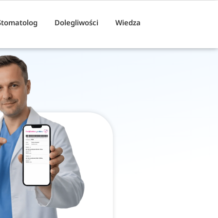
Stomatolog
Dolegliwości
Wiedza