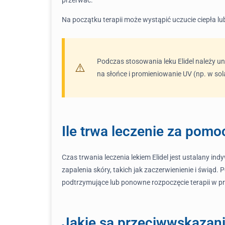
Na początku terapii może wystąpić uczucie ciepła lub
Podczas stosowania leku Elidel należy u
na słońce i promieniowanie UV (np. w so
Ile trwa leczenie za pomoc
Czas trwania leczenia lekiem Elidel jest ustalany
zapalenia skóry, takich jak zaczerwienienie i świąd
podtrzymujące lub ponowne rozpoczęcie terapii w 
Jakie są przeciwwskazani