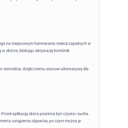
polega na miejscowym hamowaniu reakcji zapalnych w
ą w skórze, blokując aktywację komórek
 on steroidów, dzięki czemu stanowi alternatywę dla
Przed aplikacją skóra powinna być czysta i sucha.
momentu ustąpienia objawów, po czym można je