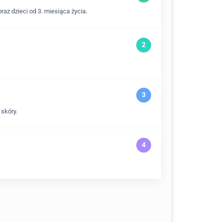
az dzieci od 3. miesiąca życia.
skóry.