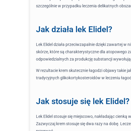
szczególnie w przypadku leczenia delikatnych obszaró
Jak działa lek Elidel?
Lek Elidel działa przeciwzapalnie dzięki zawartej 
skórze, które są charakterystyczne dla atopowego 
odpowiedzialnych za produkcję substancji wywołują
W rezultacie krem skutecznie łagodzi objawy takie jak
tradycyjnych glikokortykosteroidów w leczeniu łag
Jak stosuje się lek Elidel?
Lek Elidel stosuje się miejscowo, nakładając cienk
Zazwyczaj krem stosuje się dwa razy na dobę. Lecz
przerwać.