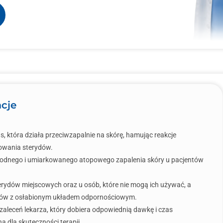
acje
, która działa przeciwzapalnie na skórę, hamując reakcje
sowania sterydów.
agodnego i umiarkowanego atopowego zapalenia skóry u pacjentów
sterydów miejscowych oraz u osób, które nie mogą ich używać, a
tów z osłabionym układem odpornościowym.
aleceń lekarza, który dobiera odpowiednią dawkę i czas
 dla skuteczności terapii.