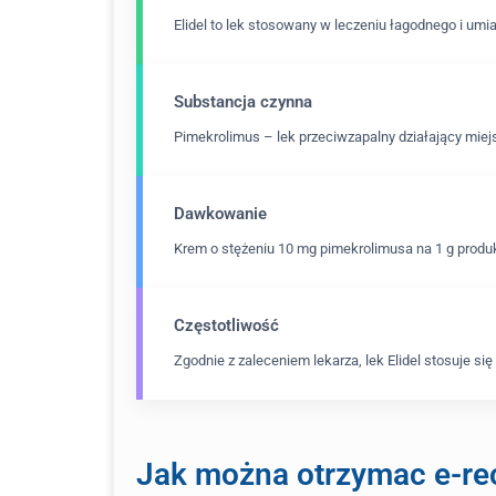
Elidel to lek stosowany w leczeniu łagodnego i umi
Substancja czynna
Pimekrolimus – lek przeciwzapalny działający mie
Dawkowanie
Krem o stężeniu 10 mg pimekrolimusa na 1 g produ
Częstotliwość
Zgodnie z zaleceniem lekarza, lek Elidel stosuje si
Jak można otrzymac e-rec