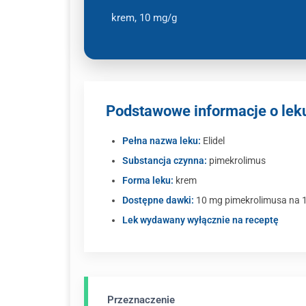
krem, 10 mg/g
Podstawowe informacje o leku
Pełna nazwa leku:
Elidel
Substancja czynna:
pimekrolimus
Forma leku:
krem
Dostępne dawki:
10 mg pimekrolimusa na 
Lek wydawany wyłącznie na receptę
Przeznaczenie