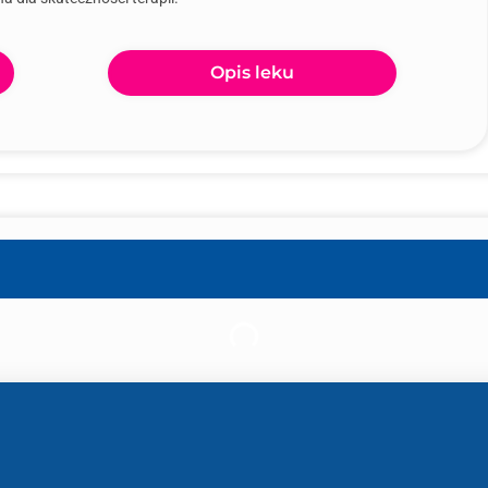
Opis leku