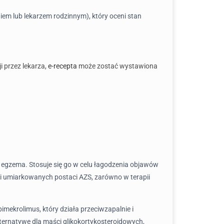
giem lub lekarzem rodzinnym), który oceni stan
 przez lekarza,
e-recepta
może zostać wystawiona
 egzema. Stosuje się go w celu łagodzenia objawów
 i umiarkowanych postaci AZS, zarówno w terapii
imekrolimus, który działa przeciwzapalnie i
ternatywę dla maści glikokortykosteroidowych,