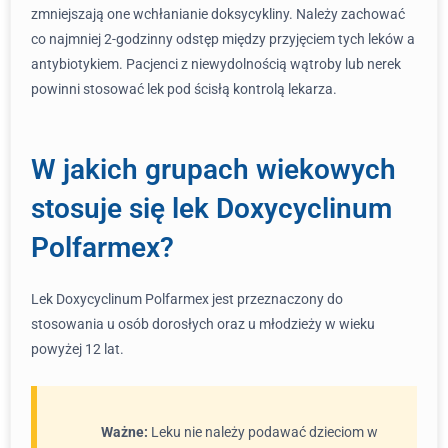
zmniejszają one wchłanianie doksycykliny. Należy zachować
co najmniej 2-godzinny odstęp między przyjęciem tych leków a
antybiotykiem. Pacjenci z niewydolnością wątroby lub nerek
powinni stosować lek pod ścisłą kontrolą lekarza.
W jakich grupach wiekowych
stosuje się lek Doxycyclinum
Polfarmex?
Lek Doxycyclinum Polfarmex jest przeznaczony do
stosowania u osób dorosłych oraz u młodzieży w wieku
powyżej 12 lat.
Ważne:
Leku nie należy podawać dzieciom w