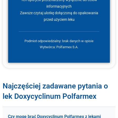
informacyjnych
Zawsze czytaj ulotkę dołączoną do opakowania
przed użyciem leku
Podmiot odpowiedzialny: brak danych w opisie
Wytwórca: Polfarmex S.A.
Najczęściej zadawane pytania o
lek Doxycyclinum Polfarmex
Czy mogę brać Doxycyclinum Polfarmex z lekami