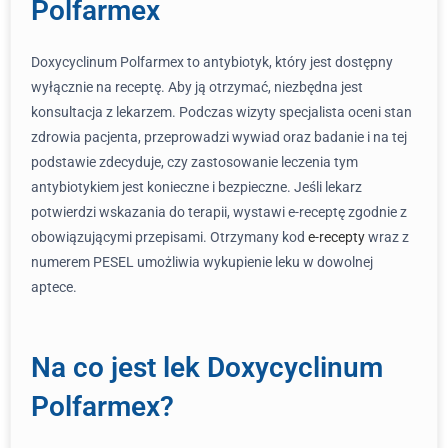
Polfarmex
Doxycyclinum Polfarmex to antybiotyk, który jest dostępny
wyłącznie na receptę. Aby ją otrzymać, niezbędna jest
konsultacja z lekarzem. Podczas wizyty specjalista oceni stan
zdrowia pacjenta, przeprowadzi wywiad oraz badanie i na tej
podstawie zdecyduje, czy zastosowanie leczenia tym
antybiotykiem jest konieczne i bezpieczne. Jeśli lekarz
potwierdzi wskazania do terapii, wystawi e-receptę zgodnie z
obowiązującymi przepisami. Otrzymany kod
e-recepty
wraz z
numerem PESEL umożliwia wykupienie leku w dowolnej
aptece.
Na co jest lek Doxycyclinum
Polfarmex?