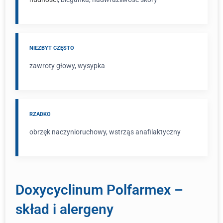
NIEZBYT CZĘSTO
zawroty głowy, wysypka
RZADKO
obrzęk naczynioruchowy, wstrząs anafilaktyczny
Doxycyclinum Polfarmex –
skład i alergeny