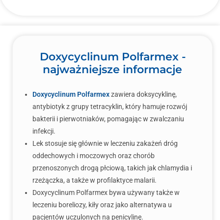
Doxycyclinum Polfarmex -
najważniejsze informacje
Doxycyclinum Polfarmex
zawiera doksycyklinę,
antybiotyk z grupy tetracyklin, który hamuje rozwój
bakterii i pierwotniaków, pomagając w zwalczaniu
infekcji.
Lek stosuje się głównie w leczeniu zakażeń dróg
oddechowych i moczowych oraz chorób
przenoszonych drogą płciową, takich jak chlamydia i
rzeżączka, a także w profilaktyce malarii.
Doxycyclinum Polfarmex bywa używany także w
leczeniu boreliozy, kiły oraz jako alternatywa u
pacjentów uczulonych na penicylinę.