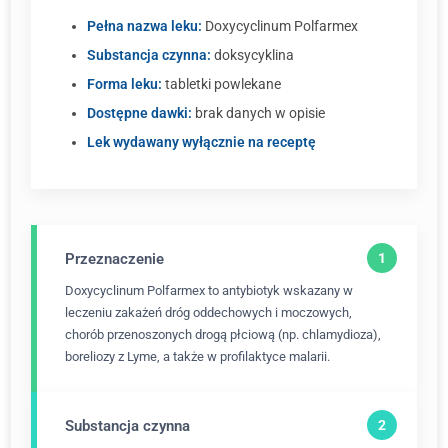
Pełna nazwa leku:
Doxycyclinum Polfarmex
Substancja czynna:
doksycyklina
Forma leku:
tabletki powlekane
Dostępne dawki:
brak danych w opisie
Lek wydawany wyłącznie na receptę
Przeznaczenie
Doxycyclinum Polfarmex to antybiotyk wskazany w
leczeniu zakażeń dróg oddechowych i moczowych,
chorób przenoszonych drogą płciową (np. chlamydioza),
boreliozy z Lyme, a także w profilaktyce malarii.
Substancja czynna