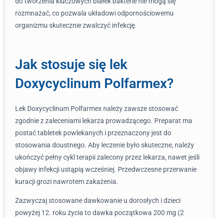
do tworzenia kluczowych białek bakterie nie mogą się
rozmnażać, co pozwala układowi odpornościowemu
organizmu skutecznie zwalczyć infekcję.
Jak stosuje się lek
Doxycyclinum Polfarmex?
Lek Doxycyclinum Polfarmex należy zawsze stosować
zgodnie z zaleceniami lekarza prowadzącego. Preparat ma
postać tabletek powlekanych i przeznaczony jest do
stosowania doustnego. Aby leczenie było skuteczne, należy
ukończyć pełny cykl terapii zalecony przez lekarza, nawet jeśli
objawy infekcji ustąpią wcześniej. Przedwczesne przerwanie
kuracji grozi nawrotem zakażenia.
Zazwyczaj stosowane dawkowanie u dorosłych i dzieci
powyżej 12. roku życia to dawka początkowa 200 mg (2