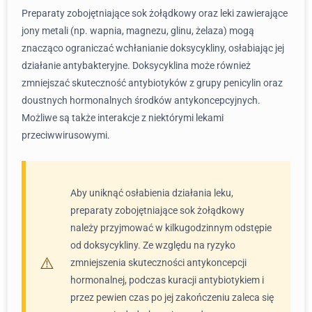
Preparaty zobojętniające sok żołądkowy oraz leki zawierające
jony metali (np. wapnia, magnezu, glinu, żelaza) mogą
znacząco ograniczać wchłanianie doksycykliny, osłabiając jej
działanie antybakteryjne. Doksycyklina może również
zmniejszać skuteczność antybiotyków z grupy penicylin oraz
doustnych hormonalnych środków antykoncepcyjnych.
Możliwe są także interakcje z niektórymi lekami
przeciwwirusowymi.
Aby uniknąć osłabienia działania leku,
preparaty zobojętniające sok żołądkowy
należy przyjmować w kilkugodzinnym odstępie
od doksycykliny. Ze względu na ryzyko
zmniejszenia skuteczności antykoncepcji
hormonalnej, podczas kuracji antybiotykiem i
przez pewien czas po jej zakończeniu zaleca się