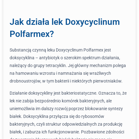
Jak działa lek Doxycyclinum
Polfarmex?
Substancją czynną leku Doxycyclinum Polfarmex jest
doksycyklina – antybiotyk o szerokim spektrum działania,
należący do grupy tetracyklin. Jej główny mechanizm polega
na hamowaniu wzrostu i namnażania się wrażliwych
drobnoustrojów, w tym bakterii i niektórych pierwotniaków.
Działanie doksycykliny jest bakteriostatyczne. Oznacza to, że
lek nie zabija bezpośrednio komórek bakteryjnych, ale
uniemożliwia im dalszy rozwój poprzez blokowanie syntezy
białek. Doksycyklina przyłącza się do rybosomów
bakteryjnych, czyli struktur odpowiedzialnych za produkcję
białek, i zaburza ich funkcjonowanie. Pozbawione zdolności