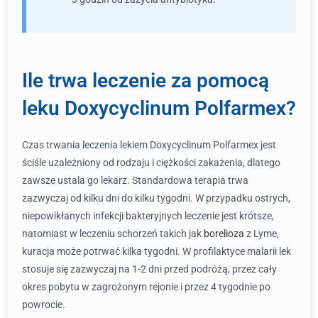
Ile trwa leczenie za pomocą
leku Doxycyclinum Polfarmex?
Czas trwania leczenia lekiem Doxycyclinum Polfarmex jest
ściśle uzależniony od rodzaju i ciężkości zakażenia, dlatego
zawsze ustala go lekarz. Standardowa terapia trwa
zazwyczaj od kilku dni do kilku tygodni. W przypadku ostrych,
niepowikłanych infekcji bakteryjnych leczenie jest krótsze,
natomiast w leczeniu schorzeń takich jak
borelioza
z Lyme,
kuracja może potrwać kilka tygodni. W profilaktyce malarii lek
stosuje się zazwyczaj na 1-2 dni przed podróżą, przez cały
okres pobytu w zagrożonym rejonie i przez 4 tygodnie po
powrocie.