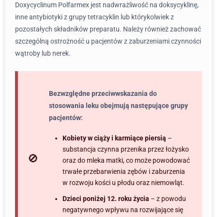
Doxycyclinum Polfarmex jest nadwrażliwość na doksycyklinę,
inne antybiotyki z grupy tetracyklin lub którykolwiek z
pozostałych składników preparatu. Należy również zachować
szczególną ostrożność u pacjentów z zaburzeniami czynności
wątroby lub nerek.
Bezwzględne przeciwwskazania do
stosowania leku obejmują następujące grupy
pacjentów:
Kobiety w ciąży i karmiące piersią
–
substancja czynna przenika przez łożysko
oraz do mleka matki, co może powodować
trwałe przebarwienia zębów i zaburzenia
w rozwoju kości u płodu oraz niemowląt.
Dzieci poniżej 12. roku życia
– z powodu
negatywnego wpływu na rozwijające się