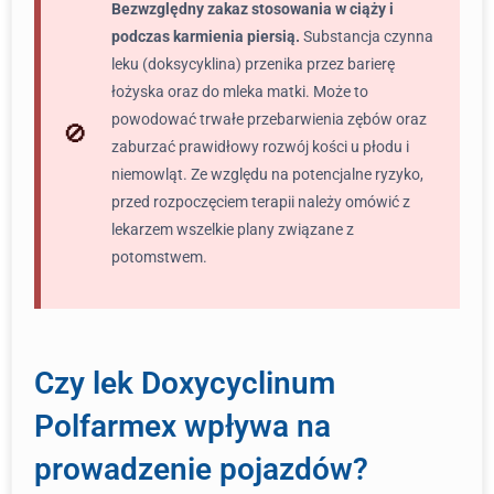
Bezwzględny zakaz stosowania w ciąży i
podczas karmienia piersią.
Substancja czynna
leku (doksycyklina) przenika przez barierę
łożyska oraz do mleka matki. Może to
powodować trwałe przebarwienia zębów oraz
zaburzać prawidłowy rozwój kości u płodu i
niemowląt. Ze względu na potencjalne ryzyko,
przed rozpoczęciem terapii należy omówić z
lekarzem wszelkie plany związane z
potomstwem.
Czy lek Doxycyclinum
Polfarmex wpływa na
prowadzenie pojazdów?