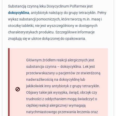
Substancją czynną leku Doxycyclinum Polfarmex jest
doksycyklina
, antybiotyk należący do grupy tetracyklin. Pełny
wykaz substancji pomocniczych, które tworzą m.in. masę i
otoczkę tabletki, nie jest wyszczególniony w dostępnych
charakterystykach produktu. Szczegółowe informacje
znajdują się w ulotce dołączonej do opakowania.
Głównym źródłem reakcji alergicznych jest
substancja czynna – doksycyklina. Lek jest
przeciwwskazany u pacjentów ze stwierdzoną
nadwrażliwością na doksycyklinę lub
jakikolwiek inny antybiotyk z grupy tetracyklin.
Objawy takie jak wysypka, świąd, obrzęk czy
trudności z oddychaniem mogą świadczyć o
ciężkiej reakcji alergicznej i wymagają
natychmiastowego przerwania leczenia oraz