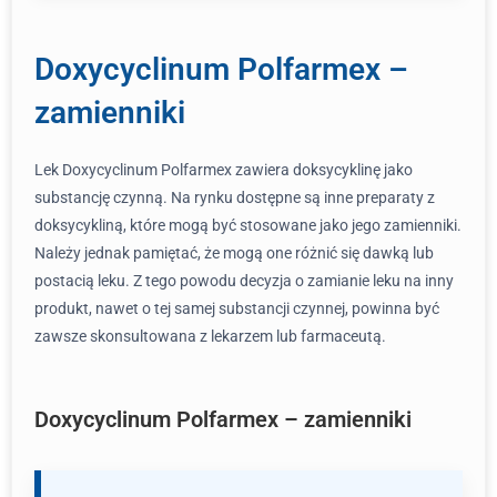
Doxycyclinum Polfarmex –
zamienniki
Lek Doxycyclinum Polfarmex zawiera doksycyklinę jako
substancję czynną. Na rynku dostępne są inne preparaty z
doksycykliną, które mogą być stosowane jako jego zamienniki.
Należy jednak pamiętać, że mogą one różnić się dawką lub
postacią leku. Z tego powodu decyzja o zamianie leku na inny
produkt, nawet o tej samej substancji czynnej, powinna być
zawsze skonsultowana z lekarzem lub farmaceutą.
Doxycyclinum Polfarmex – zamienniki