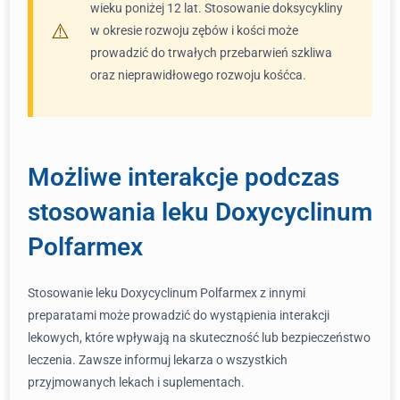
wieku poniżej 12 lat. Stosowanie doksycykliny
w okresie rozwoju zębów i kości może
prowadzić do trwałych przebarwień szkliwa
oraz nieprawidłowego rozwoju kośćca.
Możliwe interakcje podczas
stosowania leku Doxycyclinum
Polfarmex
Stosowanie leku Doxycyclinum Polfarmex z innymi
preparatami może prowadzić do wystąpienia interakcji
lekowych, które wpływają na skuteczność lub bezpieczeństwo
leczenia. Zawsze informuj lekarza o wszystkich
przyjmowanych lekach i suplementach.