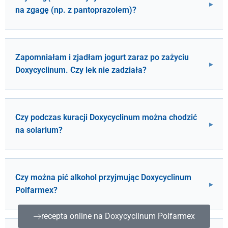
na zgagę (np. z pantoprazolem)?
Zapomniałam i zjadłam jogurt zaraz po zażyciu
Doxycyclinum. Czy lek nie zadziała?
Czy podczas kuracji Doxycyclinum można chodzić
na solarium?
Czy można pić alkohol przyjmując Doxycyclinum
Polfarmex?
recepta online na Doxycyclinum Polfarmex