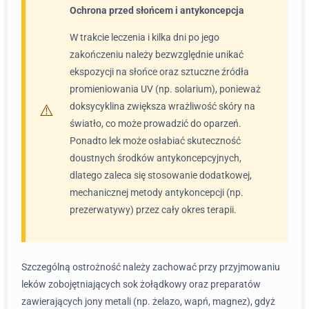
Ochrona przed słońcem i antykoncepcja
W trakcie leczenia i kilka dni po jego
zakończeniu należy bezwzględnie unikać
ekspozycji na słońce oraz sztuczne źródła
promieniowania UV (np. solarium), ponieważ
doksycyklina zwiększa wrażliwość skóry na
światło, co może prowadzić do oparzeń.
Ponadto lek może osłabiać skuteczność
doustnych środków antykoncepcyjnych,
dlatego zaleca się stosowanie dodatkowej,
mechanicznej metody antykoncepcji (np.
prezerwatywy) przez cały okres terapii.
Szczególną ostrożność należy zachować przy przyjmowaniu
leków zobojętniających sok żołądkowy oraz preparatów
zawierających jony metali (np. żelazo, wapń, magnez), gdyż