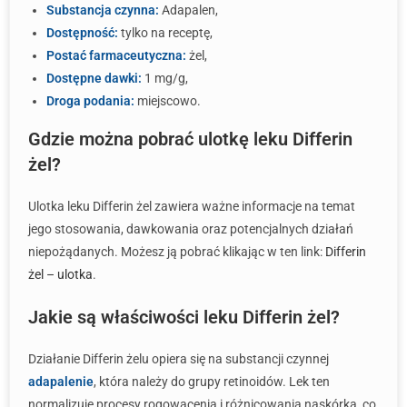
Substancja czynna:
Adapalen,
Dostępność:
tylko na receptę,
Postać farmaceutyczna:
żel,
Dostępne dawki:
1 mg/g,
Droga podania:
miejscowo.
Gdzie można pobrać ulotkę leku Differin
żel?
Ulotka leku Differin żel zawiera ważne informacje na temat
jego stosowania, dawkowania oraz potencjalnych działań
niepożądanych. Możesz ją pobrać klikając w ten link:
Differin
żel – ulotka
.
Jakie są właściwości leku Differin żel?
Działanie Differin żelu opiera się na substancji czynnej
adapalenie
, która należy do grupy retinoidów. Lek ten
normalizuje procesy rogowacenia i różnicowania naskórka, co