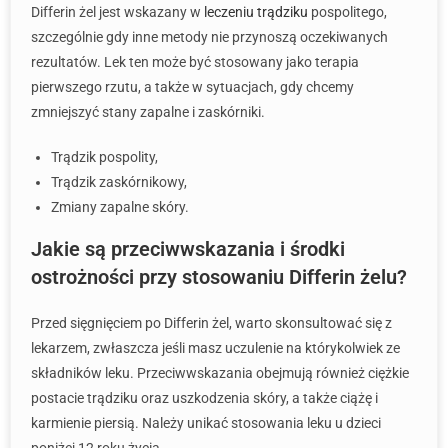
Differin żel jest wskazany w
leczeniu trądziku
pospolitego,
szczególnie gdy inne metody nie przynoszą oczekiwanych
rezultatów. Lek ten może być stosowany jako terapia
pierwszego rzutu, a także w sytuacjach, gdy chcemy
zmniejszyć stany zapalne i zaskórniki.
Trądzik pospolity,
Trądzik zaskórnikowy,
Zmiany zapalne skóry.
Jakie są przeciwwskazania i środki
ostrożności przy stosowaniu Differin żelu?
Przed sięgnięciem po Differin żel, warto skonsultować się z
lekarzem, zwłaszcza jeśli masz uczulenie na którykolwiek ze
składników leku. Przeciwwskazania obejmują również ciężkie
postacie trądziku oraz uszkodzenia skóry, a także ciążę i
karmienie piersią. Należy unikać stosowania leku u dzieci