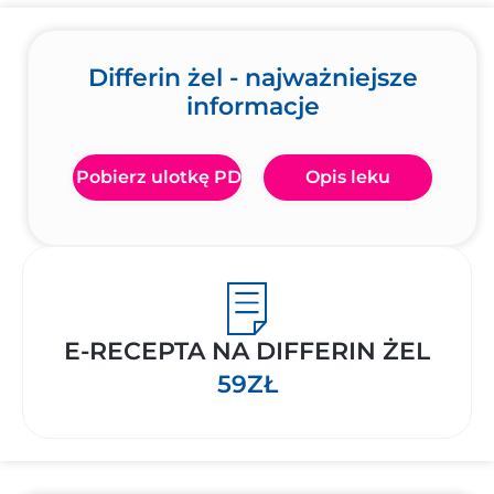
Differin żel - najważniejsze
informacje
Pobierz ulotkę PDF
Opis leku
E-RECEPTA NA DIFFERIN ŻEL
59ZŁ