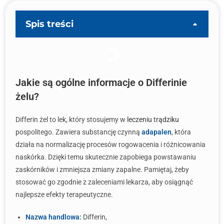
Spis treści
Jakie są ogólne informacje o Differinie
żelu?
Differin żel to lek, który stosujemy w
leczeniu trądziku
pospolitego. Zawiera substancję czynną
adapalen
, która
działa na normalizację procesów rogowacenia i różnicowania
naskórka. Dzięki temu skutecznie zapobiega powstawaniu
zaskórników i zmniejsza zmiany zapalne. Pamiętaj, żeby
stosować go zgodnie z zaleceniami lekarza, aby osiągnąć
najlepsze efekty terapeutyczne.
Nazwa handlowa:
Differin,