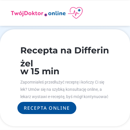
Recepta na Differin
żel
w 15 min
Zapomniałeś przedłużyć receptę i kończy Ci się
lek? Umów się na szybką konsultację online, a
lekarz wystawi e-receptę, byś mógł kontynuować
leczenie.
RECEPTA ONLINE