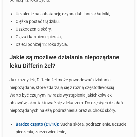
poniżej 12 roku życia.
Uczulenie na substancję czynną lub inne składniki,
Ciężka postać trądziku,
Uszkodzenia skóry,
Ciąża i karmienie piersią,
Dzieci poniżej 12 roku życia.
Jakie są możliwe działania niepożądane
leku Differin żel?
Jak każdy lek, Differin żel może powodować działania
niepożądane, które zdarzają się z różną częstotliwością.
Warto być czujnym i w razie wystąpienia jakichkolwiek
objawów, skontaktować się z lekarzem. Do częstych działań
niepożądanych należą podrażnienia oraz suchość skóry.
Bardzo często (≥1/10):
Sucha skóra, podrażnienie, uczucie
pieczenia, zaczerwienienie,