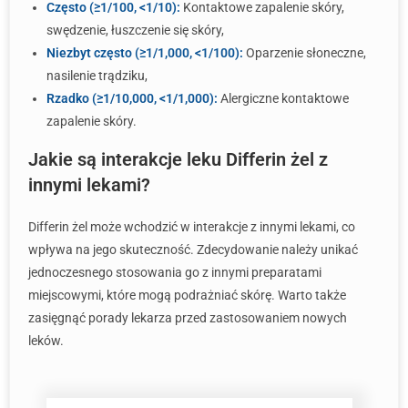
Często (≥1/100, <1/10):
Kontaktowe zapalenie skóry,
swędzenie, łuszczenie się skóry,
Niezbyt często (≥1/1,000, <1/100):
Oparzenie słoneczne,
nasilenie trądziku,
Rzadko (≥1/10,000, <1/1,000):
Alergiczne kontaktowe
zapalenie skóry.
Jakie są interakcje leku Differin żel z
innymi lekami?
Differin żel może wchodzić w interakcje z innymi lekami, co
wpływa na jego skuteczność. Zdecydowanie należy unikać
jednoczesnego stosowania go z innymi preparatami
miejscowymi, które mogą podrażniać skórę. Warto także
zasięgnąć porady lekarza przed zastosowaniem nowych
leków.