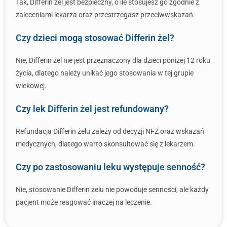
Tak, Differin żel jest bezpieczny, o ile stosujesz go zgodnie z
zaleceniami lekarza oraz przestrzegasz przeciwwskazań.
Czy dzieci mogą stosować Differin żel?
Nie, Differin żel nie jest przeznaczony dla dzieci poniżej 12 roku
życia, dlatego należy unikać jego stosowania w tej grupie
wiekowej.
Czy lek Differin żel jest refundowany?
Refundacja Differin żelu zależy od decyzji NFZ oraz wskazań
medycznych, dlatego warto skonsultować się z lekarzem.
Czy po zastosowaniu leku występuje senność?
Nie, stosowanie Differin żelu nie powoduje senności, ale każdy
pacjent może reagować inaczej na leczenie.