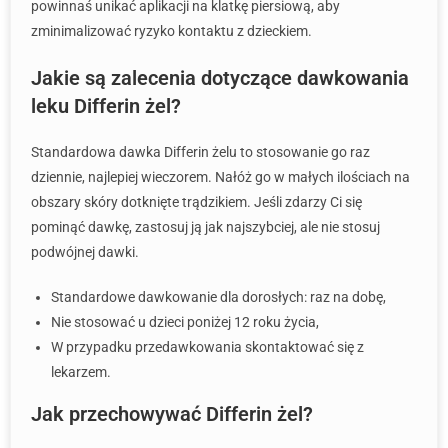
powinnaś unikać aplikacji na klatkę piersiową, aby
zminimalizować ryzyko kontaktu z dzieckiem.
Jakie są zalecenia dotyczące dawkowania
leku Differin żel?
Standardowa dawka Differin żelu to stosowanie go raz
dziennie, najlepiej wieczorem. Nałóż go w małych ilościach na
obszary skóry dotknięte trądzikiem. Jeśli zdarzy Ci się
pominąć dawkę, zastosuj ją jak najszybciej, ale nie stosuj
podwójnej dawki.
Standardowe dawkowanie dla dorosłych: raz na dobę,
Nie stosować u dzieci poniżej 12 roku życia,
W przypadku przedawkowania skontaktować się z
lekarzem.
Jak przechowywać Differin żel?