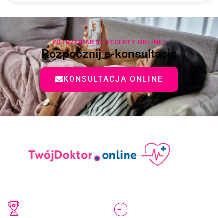
POTRZEBUJESZ RECEPTY ONLINE?
Rozpocznij e-konsultację
KONSULTACJA ONLINE