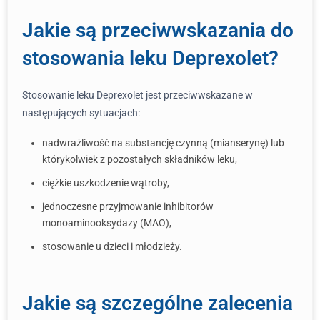
Jakie są przeciwwskazania do
stosowania leku Deprexolet?
Stosowanie leku Deprexolet jest przeciwwskazane w
następujących sytuacjach:
nadwrażliwość na substancję czynną (mianserynę) lub
którykolwiek z pozostałych składników leku,
ciężkie uszkodzenie wątroby,
jednoczesne przyjmowanie inhibitorów
monoaminooksydazy (MAO),
stosowanie u dzieci i młodzieży.
Jakie są szczególne zalecenia