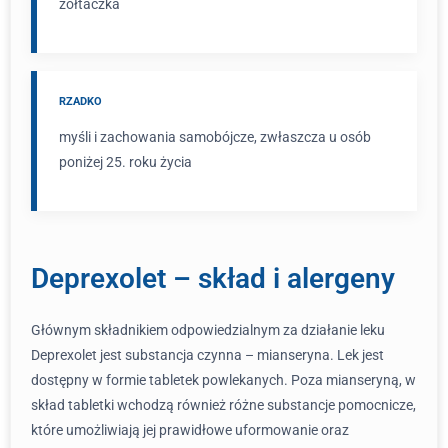
żółtaczka
RZADKO
myśli i zachowania samobójcze, zwłaszcza u osób
poniżej 25. roku życia
Deprexolet – skład i alergeny
Głównym składnikiem odpowiedzialnym za działanie leku
Deprexolet jest substancja czynna – mianseryna. Lek jest
dostępny w formie tabletek powlekanych. Poza mianseryną, w
skład tabletki wchodzą również różne substancje pomocnicze,
które umożliwiają jej prawidłowe uformowanie oraz