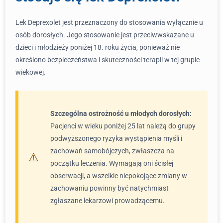
Lek Deprexolet jest przeznaczony do stosowania wyłącznie u
osób dorosłych. Jego stosowanie jest przeciwwskazane u
dzieci i młodzieży poniżej 18. roku życia, ponieważ nie
określono bezpieczeństwa i skuteczności terapii w tej grupie
wiekowej.
Szczególna ostrożność u młodych dorosłych:
Pacjenci w wieku poniżej 25 lat należą do grupy
podwyższonego ryzyka wystąpienia myśli i
zachowań samobójczych, zwłaszcza na
początku leczenia. Wymagają oni ścisłej
obserwacji, a wszelkie niepokojące zmiany w
zachowaniu powinny być natychmiast
zgłaszane lekarzowi prowadzącemu.