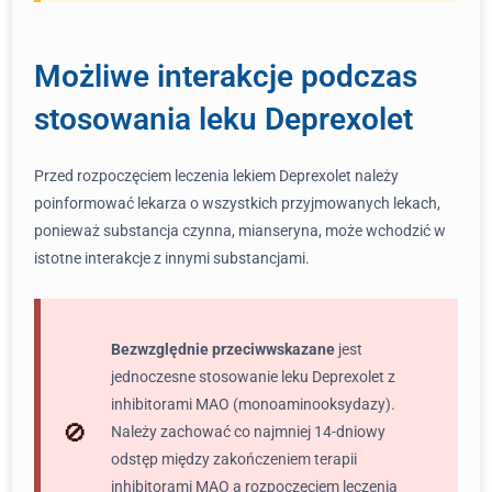
Możliwe interakcje podczas
stosowania leku Deprexolet
Przed rozpoczęciem leczenia lekiem Deprexolet należy
poinformować lekarza o wszystkich przyjmowanych lekach,
ponieważ substancja czynna, mianseryna, może wchodzić w
istotne interakcje z innymi substancjami.
Bezwzględnie przeciwwskazane
jest
jednoczesne stosowanie leku Deprexolet z
inhibitorami MAO (monoaminooksydazy).
Należy zachować co najmniej 14-dniowy
odstęp między zakończeniem terapii
inhibitorami MAO a rozpoczęciem leczenia