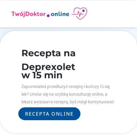
Recepta na
Deprexolet
w 15 min
Zapomniałeś przedłużyć receptę i kończy Ci się
lek? Umów się na szybką konsultację online, a
lekarz wystawi e-receptę, byś mógł kontynuować
leczenie.
RECEPTA ONLINE