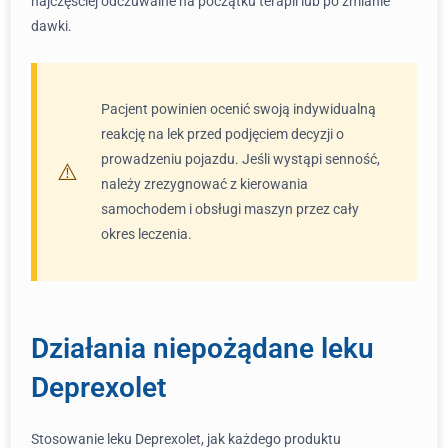
najczęściej odczuwalne na początku terapii lub po zmianie
dawki.
Pacjent powinien ocenić swoją indywidualną
reakcję na lek przed podjęciem decyzji o
prowadzeniu pojazdu. Jeśli wystąpi senność,
należy zrezygnować z kierowania
samochodem i obsługi maszyn przez cały
okres leczenia.
Działania niepożądane leku
Deprexolet
Stosowanie leku Deprexolet, jak każdego produktu