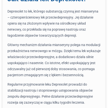
Deprexolet to lek, którego substancją czynną jest mianseryna
– czteropierścieniowy lek przeciwdepresyjny. Jej działanie
opiera się na złożonym wpływie na ośrodkowy układ
nerwowy, co przekłada się na poprawę nastroju oraz
łagodzenie objawów towarzyszących depresji.
Główny mechanizm działania mianseryny polega na modulacji
przekaźnictwa nerwowego w mózgu. Dzięki temu lek wykazuje
właściwości przeciwdepresyjne, a dodatkowo działa silnie
uspokajająco i nasennie. Co istotne, efekt uspokajający jest
odczuwalny już od pierwszej doby stosowania, co pomaga
pacjentom zmagającym się z lękiem i bezsennością.
Regularne przyjmowanie leku Deprexolet prowadzi do
stabilizacji nastroju i stopniowego ustępowania objawów
zespołu depresyjnego. Pełne działanie przeciwdepresyjne
rozwija się zazwyczaj w ciągu kilku tygodni leczenia.