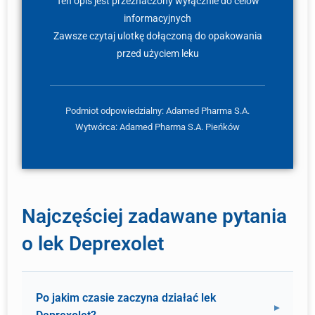
Ten opis jest przeznaczony wyłącznie do celów
informacyjnych
Zawsze czytaj ulotkę dołączoną do opakowania
przed użyciem leku
Podmiot odpowiedzialny: Adamed Pharma S.A.
Wytwórca: Adamed Pharma S.A. Pieńków
Najczęściej zadawane pytania
o lek Deprexolet
Po jakim czasie zaczyna działać lek