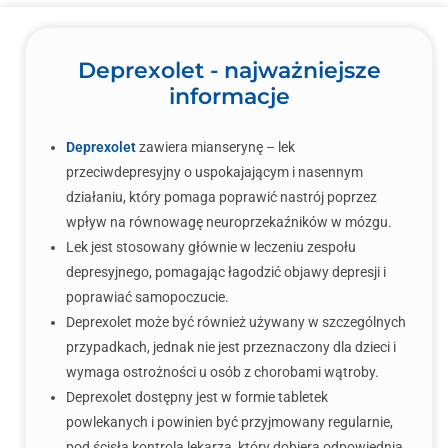
Deprexolet - najważniejsze
informacje
Deprexolet
zawiera mianserynę – lek
przeciwdepresyjny o uspokajającym i nasennym
działaniu, który pomaga poprawić nastrój poprzez
wpływ na równowagę neuroprzekaźników w mózgu.
Lek jest stosowany głównie w leczeniu zespołu
depresyjnego, pomagając łagodzić objawy depresji i
poprawiać samopoczucie.
Deprexolet może być również używany w szczególnych
przypadkach, jednak nie jest przeznaczony dla dzieci i
wymaga ostrożności u osób z chorobami wątroby.
Deprexolet dostępny jest w formie tabletek
powlekanych i powinien być przyjmowany regularnie,
pod ścisłą kontrolą lekarza, który dobiera odpowiednią