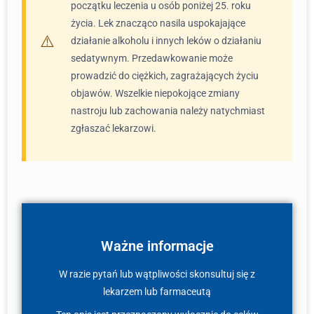
początku leczenia u osób poniżej 25. roku
życia. Lek znacząco nasila uspokajające
działanie alkoholu i innych leków o działaniu
sedatywnym. Przedawkowanie może
prowadzić do ciężkich, zagrażających życiu
objawów. Wszelkie niepokojące zmiany
nastroju lub zachowania należy natychmiast
zgłaszać lekarzowi.
Ważne informacje
W razie pytań lub wątpliwości skonsultuj się z
lekarzem lub farmaceutą