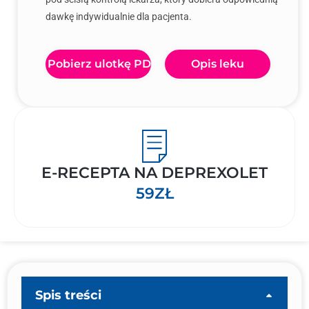
dawkę indywidualnie dla pacjenta.
Pobierz ulotkę PDF
Opis leku
E-RECEPTA NA DEPREXOLET
59ZŁ
Spis treści