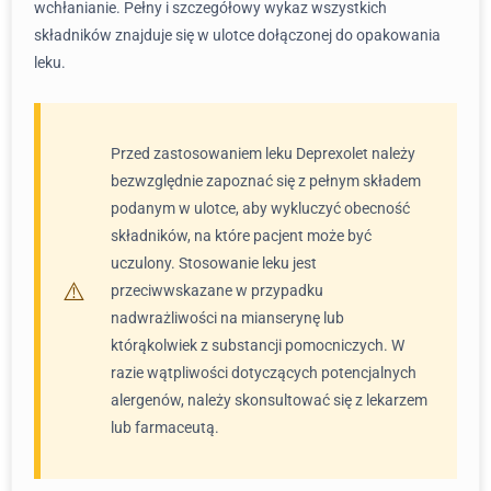
wchłanianie. Pełny i szczegółowy wykaz wszystkich
składników znajduje się w ulotce dołączonej do opakowania
leku.
Przed zastosowaniem leku Deprexolet należy
bezwzględnie zapoznać się z pełnym składem
podanym w ulotce, aby wykluczyć obecność
składników, na które pacjent może być
uczulony. Stosowanie leku jest
przeciwwskazane w przypadku
nadwrażliwości na mianserynę lub
którąkolwiek z substancji pomocniczych. W
razie wątpliwości dotyczących potencjalnych
alergenów, należy skonsultować się z lekarzem
lub farmaceutą.