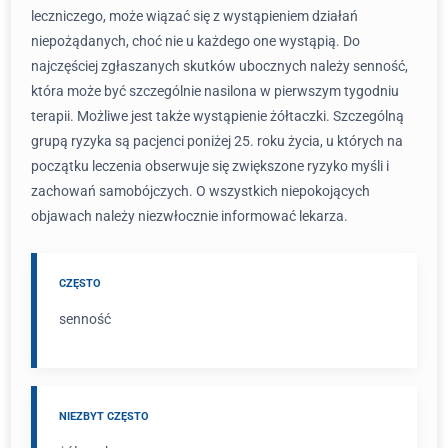
leczniczego, może wiązać się z wystąpieniem działań
niepożądanych, choć nie u każdego one wystąpią. Do
najczęściej zgłaszanych skutków ubocznych należy senność,
która może być szczególnie nasilona w pierwszym tygodniu
terapii. Możliwe jest także wystąpienie żółtaczki. Szczególną
grupą ryzyka są pacjenci poniżej 25. roku życia, u których na
początku leczenia obserwuje się zwiększone ryzyko myśli i
zachowań samobójczych. O wszystkich niepokojących
objawach należy niezwłocznie informować lekarza.
CZĘSTO
senność
NIEZBYT CZĘSTO