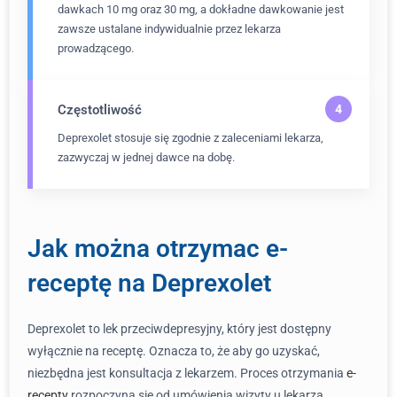
dawkach 10 mg oraz 30 mg, a dokładne dawkowanie jest
zawsze ustalane indywidualnie przez lekarza
prowadzącego.
Częstotliwość
Deprexolet stosuje się zgodnie z zaleceniami lekarza,
zazwyczaj w jednej dawce na dobę.
Jak można otrzymac e-
receptę na Deprexolet
Deprexolet to lek przeciwdepresyjny, który jest dostępny
wyłącznie na receptę. Oznacza to, że aby go uzyskać,
niezbędna jest konsultacja z lekarzem. Proces otrzymania
e-
recepty
rozpoczyna się od umówienia wizyty u lekarza,