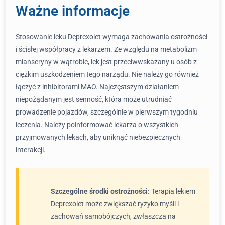
Ważne informacje
Stosowanie leku Deprexolet wymaga zachowania ostrożności
i ścisłej współpracy z lekarzem. Ze względu na metabolizm
mianseryny w wątrobie, lek jest przeciwwskazany u osób z
ciężkim uszkodzeniem tego narządu. Nie należy go również
łączyć z inhibitorami MAO. Najczęstszym działaniem
niepożądanym jest senność, która może utrudniać
prowadzenie pojazdów, szczególnie w pierwszym tygodniu
leczenia. Należy poinformować lekarza o wszystkich
przyjmowanych lekach, aby uniknąć niebezpiecznych
interakcji.
Szczególne środki ostrożności:
Terapia lekiem
Deprexolet może zwiększać ryzyko myśli i
zachowań samobójczych, zwłaszcza na