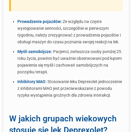
Prowadzenie pojazdów:
Ze względu na częste
występowanie senności, szczególnie w pierwszym
tygodniu, należy zrezygnować z prowadzenia pojazdów i
obsługi maszyn do czasu poznania swojej reakcji na lek.
Myśli samobójcze:
Pacjenci, zwłaszcza osoby poniżej 25.
roku życia, powinni być uważnie obserwowani pod kątem
pojawienia się myśli i zachowań samobójczych na
początku terapii.
Inhibitory MAO:
Stosowanie leku Deprexolet jednocześnie
z inhibitorami MAO jest przeciwwskazane z powodu
ryzyka wystąpienia groźnych dla zdrowia interakcji.
W jakich grupach wiekowych
stosuje się lek Deprexolet?