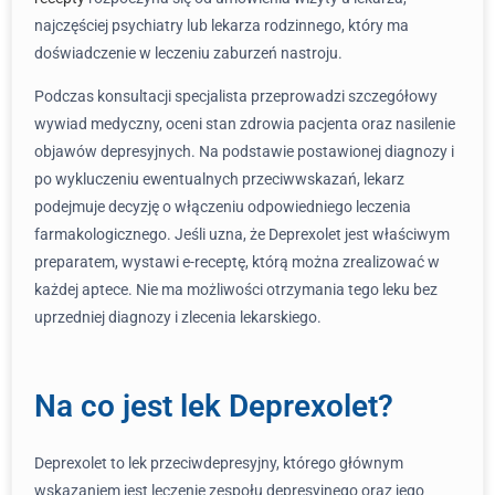
najczęściej psychiatry lub lekarza rodzinnego, który ma
doświadczenie w leczeniu zaburzeń nastroju.
Podczas konsultacji specjalista przeprowadzi szczegółowy
wywiad medyczny, oceni stan zdrowia pacjenta oraz nasilenie
objawów depresyjnych. Na podstawie postawionej diagnozy i
po wykluczeniu ewentualnych przeciwwskazań, lekarz
podejmuje decyzję o włączeniu odpowiedniego leczenia
farmakologicznego. Jeśli uzna, że Deprexolet jest właściwym
preparatem, wystawi e-receptę, którą można zrealizować w
każdej aptece. Nie ma możliwości otrzymania tego leku bez
uprzedniej diagnozy i zlecenia lekarskiego.
Na co jest lek Deprexolet?
Deprexolet to lek przeciwdepresyjny, którego głównym
wskazaniem jest leczenie zespołu depresyjnego oraz jego