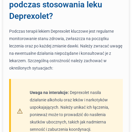
podczas stosowania leku
Deprexolet?
Podczas terapii lekiem Deprexolet kluczowe jest regularne
monitorowanie stanu zdrowia, zwłaszcza na początku
leczenia oraz po każdej zmianie dawki. Należy zwracać uwagę
na ewentualne działania niepożądane i konsultować je z
lekarzem. Szczególną ostrożność należy zachować w
określonych sytuacjach:
Uwaga na interakcje:
Deprexolet nasila
działanie alkoholu oraz leków i narkotyków
uspokajających. Należy unikać ich łączenia,
ponieważ może to prowadzić do nasilenia
skutków ubocznych, takich jak nadmierna
senność i zaburzenia koordynacji.