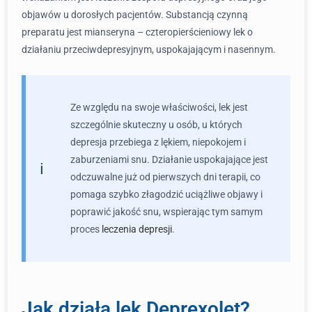
objawów u dorosłych pacjentów. Substancją czynną
preparatu jest mianseryna – czteropierścieniowy lek o
działaniu przeciwdepresyjnym, uspokajającym i nasennym.
Ze względu na swoje właściwości, lek jest
szczególnie skuteczny u osób, u których
depresja przebiega z lękiem, niepokojem i
zaburzeniami snu. Działanie uspokajające jest
odczuwalne już od pierwszych dni terapii, co
pomaga szybko złagodzić uciążliwe objawy i
poprawić jakość snu, wspierając tym samym
proces
leczenia depresji
.
Jak działa lek Deprexolet?