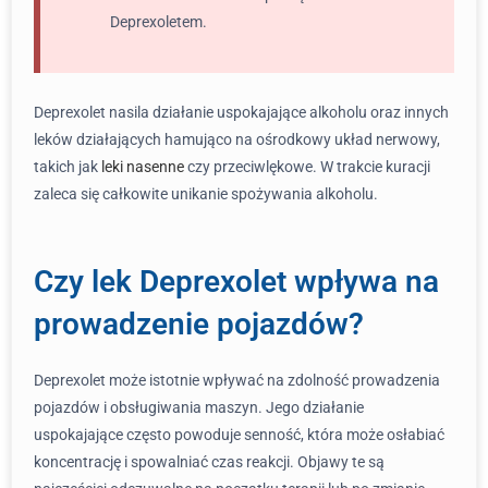
Deprexoletem.
Deprexolet nasila działanie uspokajające alkoholu oraz innych
leków działających hamująco na ośrodkowy układ nerwowy,
takich jak
leki nasenne
czy przeciwlękowe. W trakcie kuracji
zaleca się całkowite unikanie spożywania alkoholu.
Czy lek Deprexolet wpływa na
prowadzenie pojazdów?
Deprexolet może istotnie wpływać na zdolność prowadzenia
pojazdów i obsługiwania maszyn. Jego działanie
uspokajające często powoduje senność, która może osłabiać
koncentrację i spowalniać czas reakcji. Objawy te są