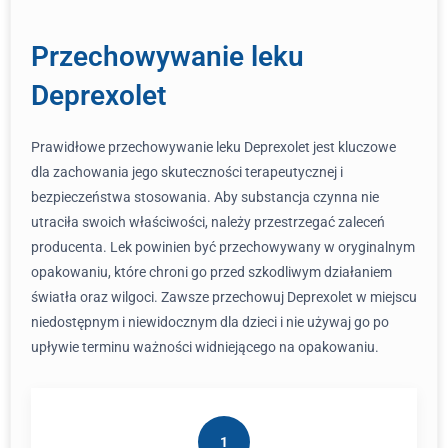
Przechowywanie leku
Deprexolet
Prawidłowe przechowywanie leku Deprexolet jest kluczowe
dla zachowania jego skuteczności terapeutycznej i
bezpieczeństwa stosowania. Aby substancja czynna nie
utraciła swoich właściwości, należy przestrzegać zaleceń
producenta. Lek powinien być przechowywany w oryginalnym
opakowaniu, które chroni go przed szkodliwym działaniem
światła oraz wilgoci. Zawsze przechowuj Deprexolet w miejscu
niedostępnym i niewidocznym dla dzieci i nie używaj go po
upływie terminu ważności widniejącego na opakowaniu.
1