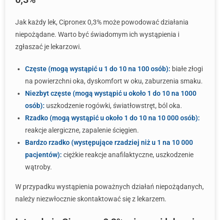
Jak każdy lek, Cipronex 0,3% może powodować działania
niepożądane. Warto być świadomym ich wystąpienia i
zgłaszać je lekarzowi.
Częste (mogą wystąpić u 1 do 10 na 100 osób):
białe złogi
na powierzchni oka, dyskomfort w oku, zaburzenia smaku.
Niezbyt częste (mogą wystąpić u około 1 do 10 na 1000
osób):
uszkodzenie rogówki, światłowstręt, ból oka.
Rzadko (mogą wystąpić u około 1 do 10 na 10 000 osób):
reakcje alergiczne, zapalenie ścięgien.
Bardzo rzadko (występujące rzadziej niż u 1 na 10 000
pacjentów):
ciężkie reakcje anafilaktyczne, uszkodzenie
wątroby.
W przypadku wystąpienia poważnych działań niepożądanych,
należy niezwłocznie skontaktować się z lekarzem.