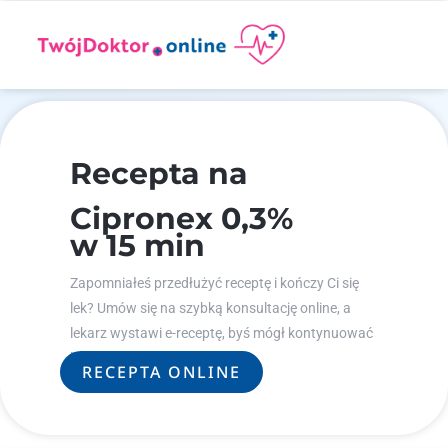
Recepta na
Cipronex 0,3%
w 15 min
Zapomniałeś przedłużyć receptę i kończy Ci się
lek? Umów się na szybką konsultację online, a
lekarz wystawi e-receptę, byś mógł kontynuować
leczenie.
RECEPTA ONLINE