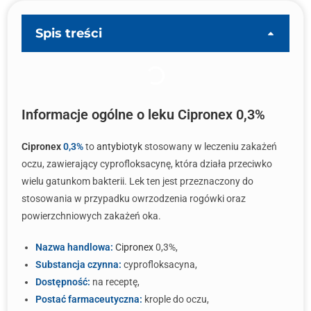
Spis treści
Informacje ogólne o leku Cipronex 0,3%
Cipronex
0,3%
to
antybiotyk
stosowany w leczeniu zakażeń
oczu, zawierający cyprofloksacynę, która działa przeciwko
wielu gatunkom bakterii. Lek ten jest przeznaczony do
stosowania w przypadku owrzodzenia rogówki oraz
powierzchniowych zakażeń oka.
Nazwa handlowa:
Cipronex
0,3%,
Substancja czynna:
cyprofloksacyna,
Dostępność:
na receptę,
Postać farmaceutyczna:
krople do oczu,