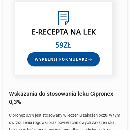
E-RECEPTA
NA LEK
59ZŁ
WYPEŁNIJ FORMULARZ
Wskazania do stosowania leku Cipronex
0,3%
Cipronex 0,3% jest stosowany w leczeniu zakażeń oczu, w tym
owrzodzenia rogówki oraz powierzchniowych zakażeń oka.
Lek może być stosowany w przypadkach, gdy inne leki są