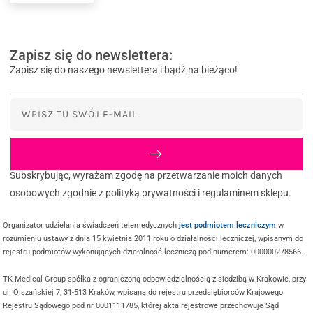
Zapisz się do newslettera:
Zapisz się do naszego newslettera i bądź na bieżąco!
Subskrybując, wyrażam zgodę na przetwarzanie moich danych
osobowych zgodnie z polityką prywatności i regulaminem sklepu.
Organizator udzielania świadczeń telemedycznych
jest podmiotem leczniczym
w
rozumieniu ustawy z dnia 15 kwietnia 2011 roku o działalności leczniczej, wpisanym do
rejestru podmiotów wykonujących działalność leczniczą pod numerem: 000000278566.
TK Medical Group spółka z ograniczoną odpowiedzialnością z siedzibą w Krakowie, przy
ul. Olszańskiej 7, 31-513 Kraków, wpisaną do rejestru przedsiębiorców Krajowego
Rejestru Sądowego pod nr 0001111785, której akta rejestrowe przechowuje Sąd