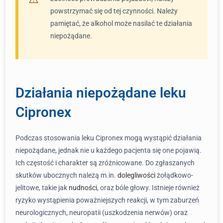
powstrzymać się od tej czynności. Należy
pamiętać, że alkohol może nasilać te działania
niepożądane.
Działania niepożądane leku
Cipronex
Podczas stosowania leku Cipronex mogą wystąpić działania
niepożądane, jednak nie u każdego pacjenta się one pojawią.
Ich częstość i charakter są zróżnicowane. Do zgłaszanych
skutków ubocznych należą m.in.
dolegliwości
żołądkowo-
jelitowe, takie jak
nudności
, oraz bóle głowy. Istnieje również
ryzyko wystąpienia poważniejszych reakcji, w tym zaburzeń
neurologicznych, neuropatii (uszkodzenia nerwów) oraz