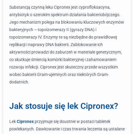
Substancją czynną leku Cipronex jest cyprofloksacyna,
antybiotyk o szerokim spektrum działania bakteriobójczego.
Jego mechanizm polega na blokowaniu kluczowych enzymów
bakteryjnych – topoizomerazy II (gyrazy DNA) i
topoizomerazy IV. Enzymy te są niezbędne do prawidłowej
replikacji i naprawy DNA bakterii. Zablokowanie ich
aktywności prowadzi do zaburzeń w materiale genetycznym,
co skutkuje śmiercią komórki bakteryjnej i zahamowaniem
rozwoju infekcji. Cipronex jest skuteczny przede wszystkim
wobec bakterii Gram-ujemnych oraz niektórych Gram-
dodatnich.
Jak stosuje się lek Cipronex?
Lek
Cipronex
przyjmuje się doustnie w postaci tabletek
powlekanych. Dawkowanie i czas trwania leczenia są ustalane