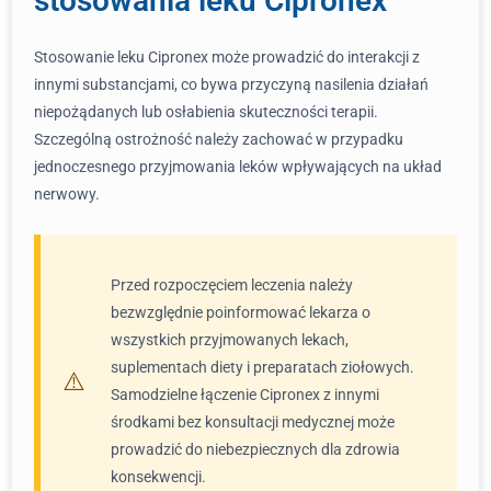
stosowania leku Cipronex
Stosowanie leku Cipronex może prowadzić do interakcji z
innymi substancjami, co bywa przyczyną nasilenia działań
niepożądanych lub osłabienia skuteczności terapii.
Szczególną ostrożność należy zachować w przypadku
jednoczesnego przyjmowania leków wpływających na układ
nerwowy.
Przed rozpoczęciem leczenia należy
bezwzględnie poinformować lekarza o
wszystkich przyjmowanych lekach,
suplementach diety i preparatach ziołowych.
Samodzielne łączenie Cipronex z innymi
środkami bez konsultacji medycznej może
prowadzić do niebezpiecznych dla zdrowia
konsekwencji.