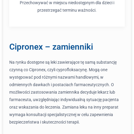
Przechowywać w miejscu niedostępnym dla dzieci i
przestrzegać terminu ważności.
Cipronex – zamienniki
Na rynku dostępne są leki zawierające tę samą substancję
czynną co Cipronex, czyli cyprofloksacynę. Mogą one
występować pod różnymi nazwami handlowymi, w
odmiennych dawkach i postaciach farmaceutycznych. O
możliwości zastosowania zamiennika decyduje lekarz lub
farmaceuta, uwzględniając indywidualną sytuację pacjenta
oraz wskazania do leczenia. Zamiana leku na inny preparat
wymaga konsultacji specjalistycznej w celu zapewnienia
bezpieczeństwa i skuteczności terapii.