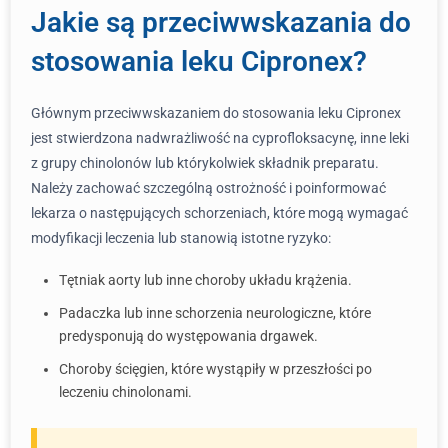
Jakie są przeciwwskazania do
stosowania leku Cipronex?
Głównym przeciwwskazaniem do stosowania leku Cipronex
jest stwierdzona nadwrażliwość na cyprofloksacynę, inne leki
z grupy chinolonów lub którykolwiek składnik preparatu.
Należy zachować szczególną ostrożność i poinformować
lekarza o następujących schorzeniach, które mogą wymagać
modyfikacji leczenia lub stanowią istotne ryzyko:
Tętniak aorty lub inne choroby układu krążenia.
Padaczka lub inne schorzenia neurologiczne, które
predysponują do występowania drgawek.
Choroby ścięgien, które wystąpiły w przeszłości po
leczeniu chinolonami.