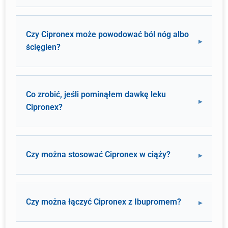
Czy Cipronex może powodować ból nóg albo
ścięgien?
Co zrobić, jeśli pominąłem dawkę leku
Cipronex?
Czy można stosować Cipronex w ciąży?
Czy można łączyć Cipronex z Ibupromem?