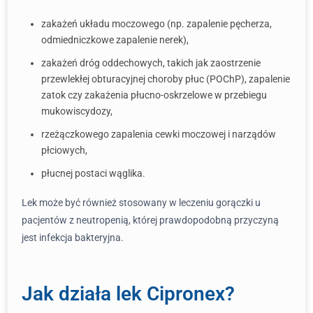
zakażeń układu moczowego (np. zapalenie pęcherza,
odmiedniczkowe zapalenie nerek),
zakażeń dróg oddechowych, takich jak zaostrzenie
przewlekłej obturacyjnej choroby płuc (POChP), zapalenie
zatok czy zakażenia płucno-oskrzelowe w przebiegu
mukowiscydozy,
rzeżączkowego zapalenia cewki moczowej i narządów
płciowych,
płucnej postaci wąglika.
Lek może być również stosowany w leczeniu gorączki u
pacjentów z neutropenią, której prawdopodobną przyczyną
jest infekcja bakteryjna.
Jak działa lek Cipronex?