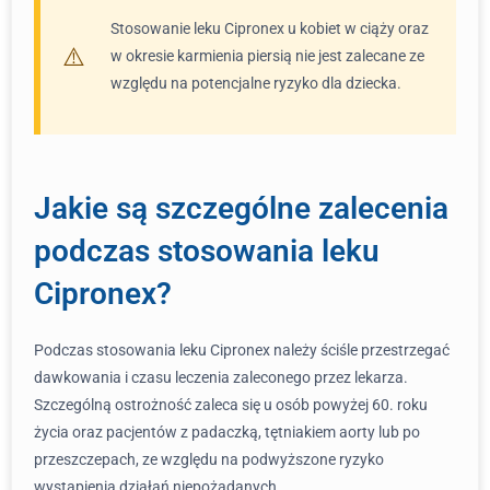
Stosowanie leku Cipronex u kobiet w ciąży oraz
w okresie karmienia piersią nie jest zalecane ze
względu na potencjalne ryzyko dla dziecka.
Jakie są szczególne zalecenia
podczas stosowania leku
Cipronex?
Podczas stosowania leku Cipronex należy ściśle przestrzegać
dawkowania i czasu leczenia zaleconego przez lekarza.
Szczególną ostrożność zaleca się u osób powyżej 60. roku
życia oraz pacjentów z padaczką, tętniakiem aorty lub po
przeszczepach, ze względu na podwyższone ryzyko
wystąpienia działań niepożądanych.