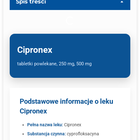
Spis treści
Cipronex
tabletki powlekane, 250 mg, 500 mg
Podstawowe informacje o leku
Cipronex
Pełna nazwa leku:
Cipronex
Substancja czynna:
cyprofloksacyna