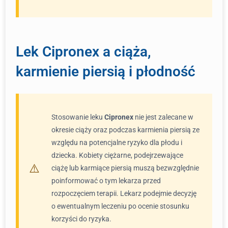
Lek Cipronex a ciąża,
karmienie piersią i płodność
Stosowanie leku
Cipronex
nie jest zalecane w
okresie ciąży oraz podczas karmienia piersią ze
względu na potencjalne ryzyko dla płodu i
dziecka. Kobiety ciężarne, podejrzewające
ciążę lub karmiące piersią muszą bezwzględnie
poinformować o tym lekarza przed
rozpoczęciem terapii. Lekarz podejmie decyzję
o ewentualnym leczeniu po ocenie stosunku
korzyści do ryzyka.