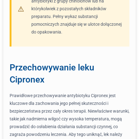
antybiotyki z grupy chinolonów lub na
którykolwiek z pozostałych składników
preparatu. Pełny wykaz substancji
pomocniczych znajduje się w ulotce dołączonej
do opakowania.
Przechowywanie leku
Cipronex
Prawidłowe przechowywanie antybiotyku Cipronex jest
kluczowe dla zachowania jego pełnej skuteczności i
bezpieczeństwa przez cały okres terapii. Niewłaściwe warunki,
takie jak nadmierna wilgoć czy wysoka temperatura, mogą
prowadzić do osłabienia działania substancji czynnej, co
zagraża powodzeniu leczenia. Aby tego uniknąć, lek należy