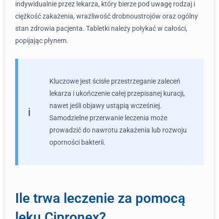
indywidualnie przez lekarza, który bierze pod uwagę rodzaj i
ciężkość zakażenia, wrażliwość drobnoustrojów oraz ogólny
stan zdrowia pacjenta. Tabletki należy połykać w całości,
popijając płynem.
Kluczowe jest ścisłe przestrzeganie zaleceń
lekarza i ukończenie całej przepisanej kuracji,
nawet jeśli objawy ustąpią wcześniej.
Samodzielne przerwanie leczenia może
prowadzić do nawrotu zakażenia lub rozwoju
oporności bakterii.
Ile trwa leczenie za pomocą
leku Cipronex?