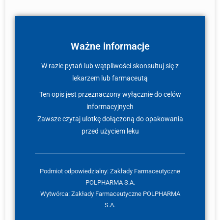
Ważne informacje
W razie pytań lub wątpliwości skonsultuj się z
lekarzem lub farmaceutą
Ten opis jest przeznaczony wyłącznie do celów
informacyjnych
Zawsze czytaj ulotkę dołączoną do opakowania
przed użyciem leku
Podmiot odpowiedzialny: Zakłady Farmaceutyczne
POLPHARMA S.A.
Wytwórca: Zakłady Farmaceutyczne POLPHARMA
S.A.