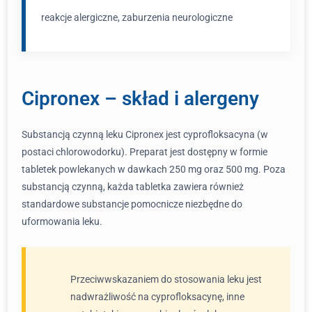
reakcje alergiczne, zaburzenia neurologiczne
Cipronex – skład i alergeny
Substancją czynną leku Cipronex jest cyprofloksacyna (w
postaci chlorowodorku). Preparat jest dostępny w formie
tabletek powlekanych w dawkach 250 mg oraz 500 mg. Poza
substancją czynną, każda tabletka zawiera również
standardowe substancje pomocnicze niezbędne do
uformowania leku.
Przeciwwskazaniem do stosowania leku jest
nadwrażliwość na cyprofloksacynę, inne