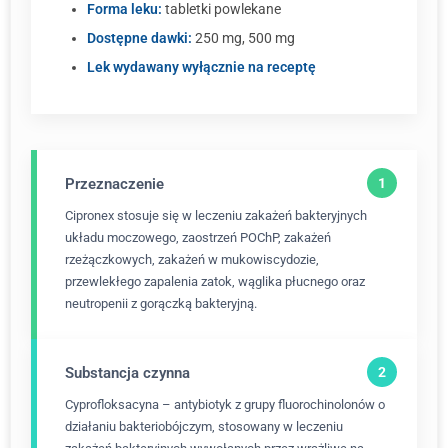
Forma leku:
tabletki powlekane
Dostępne dawki:
250 mg, 500 mg
Lek wydawany wyłącznie na receptę
Przeznaczenie
Cipronex stosuje się w leczeniu zakażeń bakteryjnych
układu moczowego, zaostrzeń POChP, zakażeń
rzeżączkowych, zakażeń w mukowiscydozie,
przewlekłego zapalenia zatok, wąglika płucnego oraz
neutropenii z gorączką bakteryjną.
Substancja czynna
Cyprofloksacyna – antybiotyk z grupy fluorochinolonów o
działaniu bakteriobójczym, stosowany w leczeniu