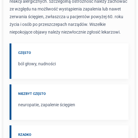
reakcji alergicznych. Szczególną ostrożność należy zachować
ze względu na możliwość wystąpienia zapalenia lub nawet
zerwania ścięgien, zwłaszcza u pacjentów powyżej 60. roku
życia i osób po przeszczepach narządów. Wszelkie
niepokojące objawy należy niezwłocznie zgłosić lekarzowi.
CZĘSTO
ból głowy, nudności
NIEZBYT CZĘSTO
neuropatie, zapalenie ścięgien
RZADKO