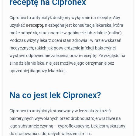
receptę na Cipronex
Cipronex to antybiotyk dostępny wyłącznie na receptę. Aby
uzyskać
e-receptę
, niezbędna jest konsultacja lekarska, która
może odbyć się stacjonarnie w gabinecie lub zdalnie (online).
Podczas wizyty lekarz oceni stan zdrowia i w razie wskazań
medycznych, takich jak potwierdzenie infekcji bakteryjnej,
wystawi odpowiednie zalecenia oraz e-receptę. Ze względu na
silne działanie leku, nie jest możliwe jego otrzymanie bez
uprzedniej diagnozy lekarskiej.
Na co jest lek Cipronex?
Cipronex to antybiotyk stosowany w leczeniu zakażeń
bakteryjnych wywołanych przez drobnoustroje wrażliwe na
jego substancję czynną – cyprofloksacynę. Lek jest wskazany
do stosowania u dorosłych w leczeniu m.in.: