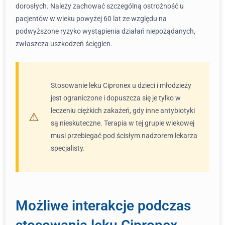
dorosłych. Należy zachować szczególną ostrożność u
pacjentów w wieku powyżej 60 lat ze względu na
podwyższone ryzyko wystąpienia działań niepożądanych,
zwłaszcza uszkodzeń ścięgien.
Stosowanie leku Cipronex u dzieci i młodzieży
jest ograniczone i dopuszcza się je tylko w
leczeniu ciężkich zakażeń, gdy inne antybiotyki
są nieskuteczne. Terapia w tej grupie wiekowej
musi przebiegać pod ścisłym nadzorem lekarza
specjalisty.
Możliwe interakcje podczas