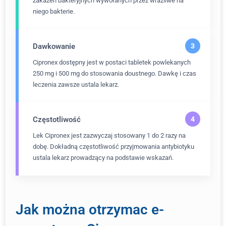
zakażeń bakteryjnych wywołanych przez wrażliwe na
niego bakterie.
Dawkowanie
Cipronex dostępny jest w postaci tabletek powlekanych
250 mg i 500 mg do stosowania doustnego. Dawkę i czas
leczenia zawsze ustala lekarz.
Częstotliwość
Lek Cipronex jest zazwyczaj stosowany 1 do 2 razy na
dobę. Dokładną częstotliwość przyjmowania antybiotyku
ustala lekarz prowadzący na podstawie wskazań.
Jak można otrzymac e-