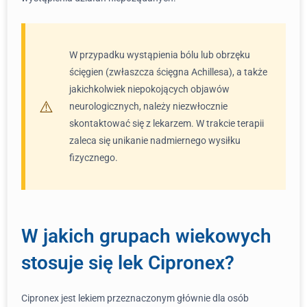
W przypadku wystąpienia bólu lub obrzęku
ścięgien (zwłaszcza ścięgna Achillesa), a także
jakichkolwiek niepokojących objawów
neurologicznych, należy niezwłocznie
skontaktować się z lekarzem. W trakcie terapii
zaleca się unikanie nadmiernego wysiłku
fizycznego.
W jakich grupach wiekowych
stosuje się lek Cipronex?
Cipronex jest lekiem przeznaczonym głównie dla osób