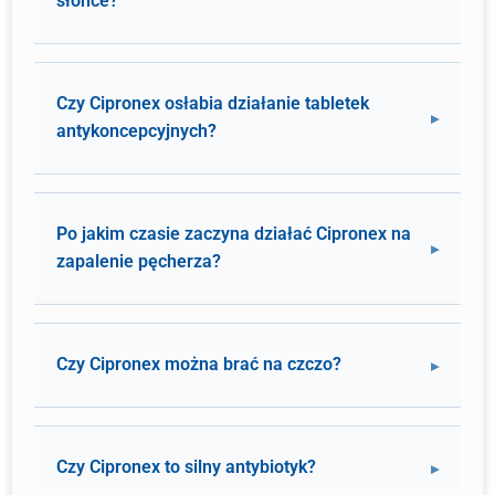
słońce?
Czy Cipronex osłabia działanie tabletek
antykoncepcyjnych?
Po jakim czasie zaczyna działać Cipronex na
zapalenie pęcherza?
Czy Cipronex można brać na czczo?
Czy Cipronex to silny antybiotyk?