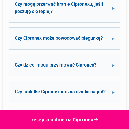
Czy mogę przerwać branie Cipronexu, jeśli
poczuję się lepiej?
Czy Cipronex może powodować biegunkę?
Czy dzieci mogą przyjmować Cipronex?
Czy tabletkę Cipronex można dzielić na pół?
Czy mogę pić kawę, biorąc Cipronex?
recepta online na Cipronex