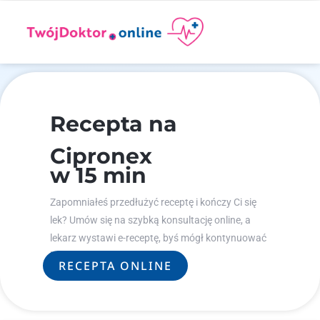
Recepta na
Cipronex
w 15 min
Zapomniałeś przedłużyć receptę i kończy Ci się
lek? Umów się na szybką konsultację online, a
lekarz wystawi e-receptę, byś mógł kontynuować
leczenie.
RECEPTA ONLINE