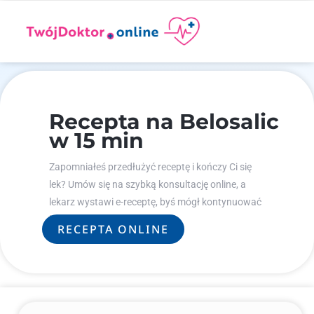
Recepta na Belosalic
w 15 min
Zapomniałeś przedłużyć receptę i kończy Ci się
lek? Umów się na szybką konsultację online, a
lekarz wystawi e-receptę, byś mógł kontynuować
leczenie.
RECEPTA ONLINE