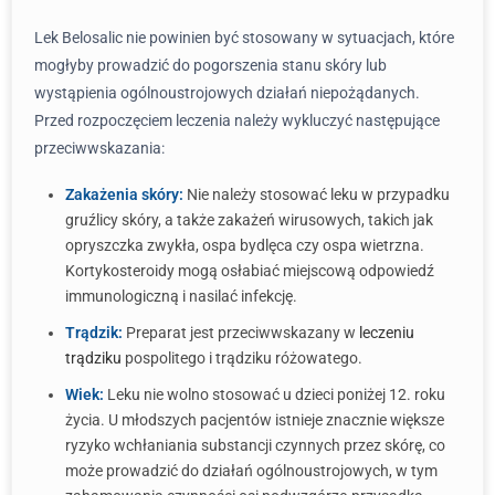
Lek Belosalic nie powinien być stosowany w sytuacjach, które
mogłyby prowadzić do pogorszenia stanu skóry lub
wystąpienia ogólnoustrojowych działań niepożądanych.
Przed rozpoczęciem leczenia należy wykluczyć następujące
przeciwwskazania:
Zakażenia skóry:
Nie należy stosować leku w przypadku
gruźlicy skóry, a także zakażeń wirusowych, takich jak
opryszczka zwykła, ospa bydlęca czy ospa wietrzna.
Kortykosteroidy mogą osłabiać miejscową odpowiedź
immunologiczną i nasilać infekcję.
Trądzik:
Preparat jest przeciwwskazany w
leczeniu
trądziku
pospolitego i trądziku różowatego.
Wiek:
Leku nie wolno stosować u dzieci poniżej 12. roku
życia. U młodszych pacjentów istnieje znacznie większe
ryzyko wchłaniania substancji czynnych przez skórę, co
może prowadzić do działań ogólnoustrojowych, w tym