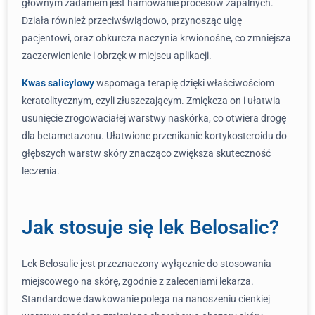
głównym zadaniem jest hamowanie procesów zapalnych.
Działa również przeciwświądowo, przynosząc ulgę
pacjentowi, oraz obkurcza naczynia krwionośne, co zmniejsza
zaczerwienienie i obrzęk w miejscu aplikacji.
Kwas salicylowy
wspomaga terapię dzięki właściwościom
keratolitycznym, czyli złuszczającym. Zmiękcza on i ułatwia
usunięcie zrogowaciałej warstwy naskórka, co otwiera drogę
dla betametazonu. Ułatwione przenikanie kortykosteroidu do
głębszych warstw skóry znacząco zwiększa skuteczność
leczenia.
Jak stosuje się lek Belosalic?
Lek Belosalic jest przeznaczony wyłącznie do stosowania
miejscowego na skórę, zgodnie z zaleceniami lekarza.
Standardowe dawkowanie polega na nanoszeniu cienkiej