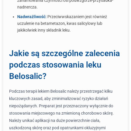
zahamowania czynności osi podwzgórze-przysadka-
nadnercza.
Nadwrażliwość:
Przeciwwskazaniem jest również
uczulenie na betametazon, kwas salicylowy lub
jakikolwiek inny składnik leku.
Jakie są szczególne zalecenia
podczas stosowania leku
Belosalic?
Podczas terapii lekiem Belosalic należy przestrzegać kilku
kluczowych zasad, aby zminimalizować ryzyko działań
niepożądanych. Preparat jest przeznaczony wyłącznie do
stosowania miejscowego na zmienioną chorobowo skórę.
Należy unikać aplikacji na duże powierzchnie ciała,
uszkodzoną skórę oraz pod opatrunkami okluzyjnymi