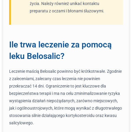
życia. Należy również unikać kontaktu
preparatu z oczami i błonami śluzowymi.
Ile trwa leczenie za pomocą
leku Belosalic?
Leczenie maścią Belosalic powinno być krótkotrwałe. Zgodnie
z zaleceniami, zalecany czas leczenia nie powinien
przekraczać 14 dni. Ograniczenie to jest kluczowe dla
bezpieczeństwa terapii i ma na celu zminimalizowanie ryzyka
wystąpienia działań niepożądanych, zarówno miejscowych,
jak i ogólnoustrojowych, które mogą wynikać z długotrwałego
stosowania silnie działającego kortykosteroidu oraz kwasu
salicylowego.