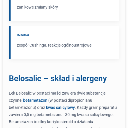
zanikowe zmiany skóry
RZADKO
zespół Cushinga, reakcje ogólnoustrojowe
Belosalic – skład i alergeny
Lek Belosalic w postaci maści zawiera dwie substancje
czynne:
betametazon
(w postaci dipropionianu
betametazonu) oraz
kwas salicylowy
. Każdy gram preparatu
zawiera 0,5 mg betametazonu i 30 mg kwasu salicylowego.
Betametazon to silny kortykosteroid o działaniu