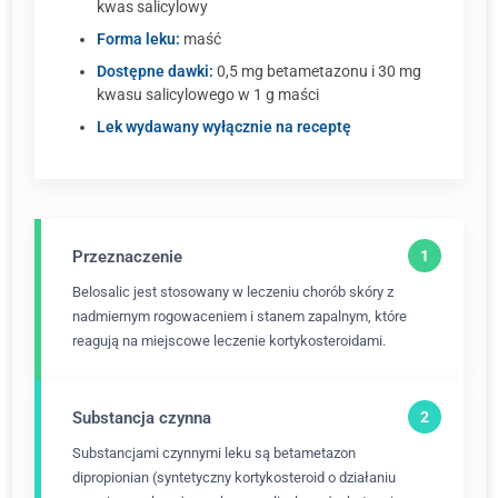
kwas salicylowy
Forma leku:
maść
Dostępne dawki:
0,5 mg betametazonu i 30 mg
kwasu salicylowego w 1 g maści
Lek wydawany wyłącznie na receptę
Przeznaczenie
Belosalic jest stosowany w leczeniu chorób skóry z
nadmiernym rogowaceniem i stanem zapalnym, które
reagują na miejscowe leczenie kortykosteroidami.
Substancja czynna
Substancjami czynnymi leku są betametazon
dipropionian (syntetyczny kortykosteroid o działaniu