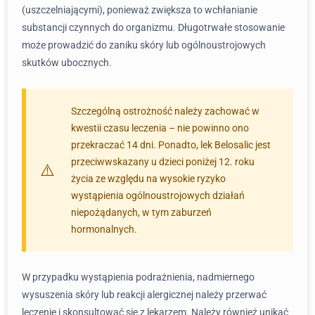
(uszczelniającymi), ponieważ zwiększa to wchłanianie
substancji czynnych do organizmu. Długotrwałe stosowanie
może prowadzić do zaniku skóry lub ogólnoustrojowych
skutków ubocznych.
Szczególną ostrożność należy zachować w
kwestii czasu leczenia – nie powinno ono
przekraczać 14 dni. Ponadto, lek Belosalic jest
przeciwwskazany u dzieci poniżej 12. roku
życia ze względu na wysokie ryzyko
wystąpienia ogólnoustrojowych działań
niepożądanych, w tym zaburzeń
hormonalnych.
W przypadku wystąpienia podrażnienia, nadmiernego
wysuszenia skóry lub reakcji alergicznej należy przerwać
leczenie i skonsultować się z lekarzem. Należy również unikać