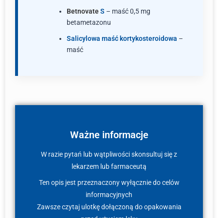
Betnovate
S
– maść 0,5 mg
betametazonu
Salicylowa maść kortykosteroidowa
–
maść
Ważne informacje
W razie pytań lub wątpliwości skonsultuj się z
lekarzem lub farmaceutą
Ten opis jest przeznaczony wyłącznie do celów
informacyjnych
Zawsze czytaj ulotkę dołączoną do opakowania