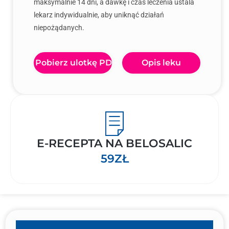
maksymalnie 14 dni, a dawkę i czas leczenia ustala
lekarz indywidualnie, aby uniknąć działań
niepożądanych.
Pobierz ulotkę PDF
Opis leku
E-RECEPTA NA BELOSALIC
59ZŁ