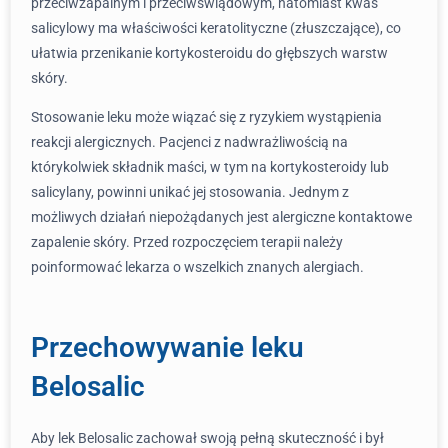
przeciwzapalnym i przeciwświądowym, natomiast kwas
salicylowy ma właściwości keratolityczne (złuszczające), co
ułatwia przenikanie kortykosteroidu do głębszych warstw
skóry.
Stosowanie leku może wiązać się z ryzykiem wystąpienia
reakcji alergicznych. Pacjenci z nadwrażliwością na
którykolwiek składnik maści, w tym na kortykosteroidy lub
salicylany, powinni unikać jej stosowania. Jednym z
możliwych działań niepożądanych jest alergiczne kontaktowe
zapalenie skóry. Przed rozpoczęciem terapii należy
poinformować lekarza o wszelkich znanych alergiach.
Przechowywanie leku
Belosalic
Aby lek Belosalic zachował swoją pełną skuteczność i był