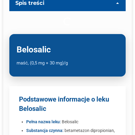
Spis treści
Belosalic
maść, (0,5 mg + 30 mg)/g
Podstawowe informacje o leku
Belosalic
Pełna nazwa leku:
Belosalic
Substancja czynna:
betametazon dipropionian,