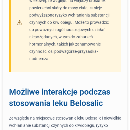
wiekowej, ze względu na większy stosunek
powierzchni skóry do masy ciała, istnieje
podwyższone ryzyko wchłaniania substancji
czynnych do krwiobiegu. Może to prowadzić
do poważnych ogólnoustrojowych działań
niepożądanych, w tym do zaburzeń
hormonalnych, takich jak zahamowanie
czynności osi podwzgórze-przysadka-
nadnercza.
Możliwe interakcje podczas
stosowania leku Belosalic
Ze względu na miejscowe stosowanie leku Belosalic i niewielkie
wchłanianie substancji czynnych do krwiobiegu, ryzyko