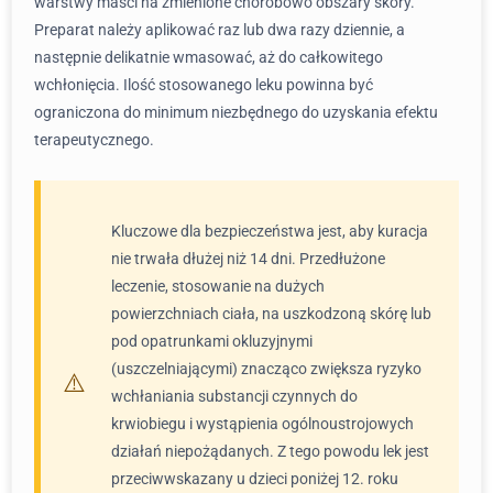
warstwy maści na zmienione chorobowo obszary skóry.
Preparat należy aplikować raz lub dwa razy dziennie, a
następnie delikatnie wmasować, aż do całkowitego
wchłonięcia. Ilość stosowanego leku powinna być
ograniczona do minimum niezbędnego do uzyskania efektu
terapeutycznego.
Kluczowe dla bezpieczeństwa jest, aby kuracja
nie trwała dłużej niż 14 dni. Przedłużone
leczenie, stosowanie na dużych
powierzchniach ciała, na uszkodzoną skórę lub
pod opatrunkami okluzyjnymi
(uszczelniającymi) znacząco zwiększa ryzyko
wchłaniania substancji czynnych do
krwiobiegu i wystąpienia ogólnoustrojowych
działań niepożądanych. Z tego powodu lek jest
przeciwwskazany u dzieci poniżej 12. roku