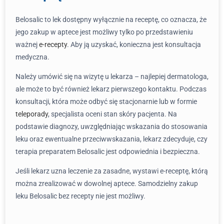
Belosalic to lek dostępny wyłącznie na receptę, co oznacza, że
jego zakup w aptece jest możliwy tylko po przedstawieniu
ważnej
e-recepty
. Aby ją uzyskać, konieczna jest konsultacja
medyczna.
Należy umówić się na wizytę u lekarza – najlepiej dermatologa,
ale może to być również lekarz pierwszego kontaktu. Podczas
konsultacji, która może odbyć się stacjonarnie lub w formie
teleporady
, specjalista oceni stan skóry pacjenta. Na
podstawie diagnozy, uwzględniając wskazania do stosowania
leku oraz ewentualne przeciwwskazania, lekarz zdecyduje, czy
terapia preparatem Belosalic jest odpowiednia i bezpieczna.
Jeśli lekarz uzna leczenie za zasadne, wystawi e-receptę, którą
można zrealizować w dowolnej aptece. Samodzielny zakup
leku Belosalic bez recepty nie jest możliwy.