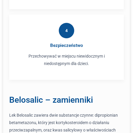
4
Bezpieczeństwo
Przechowywać w miejscu niewidocznym i
niedostępnym dla dzieci.
Belosalic – zamienniki
Lek Belosalic zawiera dwie substancje czynne: dipropionian
betametazonu, który jest kortykosteroidem o działaniu
przeciwzapalnym, oraz kwas salicylowy o właściwościach