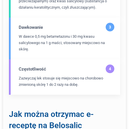
przeciwzapalnym) oraz kwas salicylowy (substancja o
działaniu keratolitycznym, czyli złuszczającym).
Dawkowanie
W dawce 0,5 mg betametazonu i 30 mg kwasu
salicylowego na 1 g maści, stosowany miejscowo na
skórę.
Częstotliwość
Zazwyczaj lek stosuje się miejscowo na chorobowo
zmienioną skórę 1 do 2 razy na dobę.
Jak można otrzymac e-
receptę na Belosalic