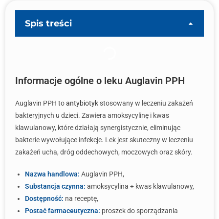
Spis treści
Informacje ogólne o leku Auglavin PPH
Auglavin PPH to
antybiotyk
stosowany w leczeniu zakażeń
bakteryjnych u dzieci. Zawiera amoksycylinę i kwas
klawulanowy, które działają synergistycznie, eliminując
bakterie wywołujące infekcje. Lek jest skuteczny w leczeniu
zakażeń ucha, dróg oddechowych, moczowych oraz skóry.
Nazwa handlowa:
Auglavin PPH,
Substancja czynna:
amoksycylina + kwas klawulanowy,
Dostępność:
na receptę,
Postać farmaceutyczna:
proszek do sporządzania