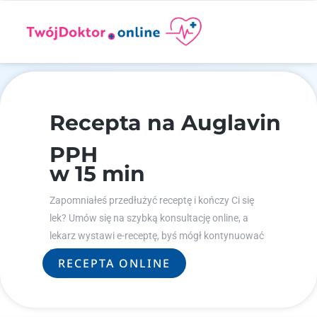
Recepta na Auglavin
PPH
w 15 min
Zapomniałeś przedłużyć receptę i kończy Ci się
lek? Umów się na szybką konsultację online, a
lekarz wystawi e-receptę, byś mógł kontynuować
leczenie.
RECEPTA ONLINE