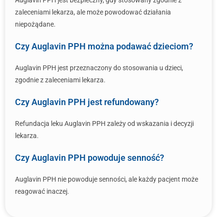
Auglavin PPH jest bezpieczny, gdy stosowany zgodnie z
zaleceniami lekarza, ale może powodować działania
niepożądane.
Czy Auglavin PPH można podawać dzieciom?
Auglavin PPH jest przeznaczony do stosowania u dzieci,
zgodnie z zaleceniami lekarza.
Czy Auglavin PPH jest refundowany?
Refundacja leku Auglavin PPH zależy od wskazania i decyzji
lekarza.
Czy Auglavin PPH powoduje senność?
Auglavin PPH nie powoduje senności, ale każdy pacjent może
reagować inaczej.