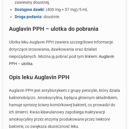
zawiesiny doustnej,
Dostępne dawki:
(400 mg + 57 mg)/5 ml,
Droga podania:
doustnie.
Auglavin PPH – ulotka do pobrania
Ulotka leku Auglavin PPH zawiera szczegółowe informacje
dotyczące stosowania, dawkowania oraz działań
niepożądanych. Można ją pobrać pod tym linkiem:
Auglavin
PPH – ulotka
.
Opis leku Auglavin PPH
Auglavin PPH jest antybiotykiem z grupy penicylin, który działa
bakteriobójczo. Amoksycylina, będąca głównym składnikiem,
hamuje syntezę ściany komórkowej bakterii, co prowadzi do
ich śmierci. Kwas klawulanowy zapobiega inaktywacji
amoksycyliny przez enzymy produkowane przez niektóre
bakterie, co zwiększa skuteczność leku.