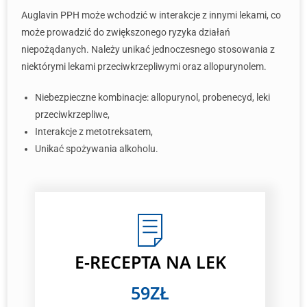
Auglavin PPH może wchodzić w interakcje z innymi lekami, co
może prowadzić do zwiększonego ryzyka działań
niepożądanych. Należy unikać jednoczesnego stosowania z
niektórymi lekami przeciwkrzepliwymi oraz allopurynolem.
Niebezpieczne kombinacje: allopurynol, probenecyd, leki
przeciwkrzepliwe,
Interakcje z metotreksatem,
Unikać spożywania alkoholu.
E-RECEPTA NA LEK
59ZŁ