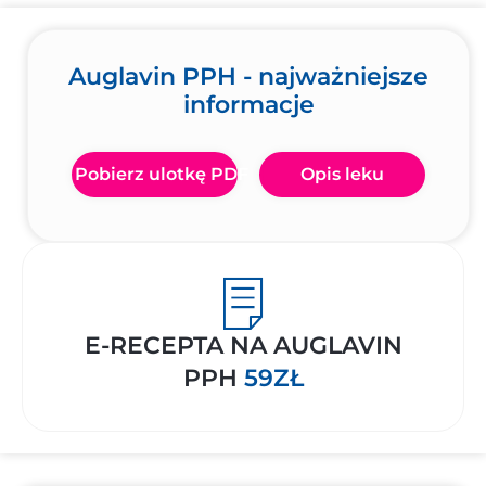
Auglavin PPH - najważniejsze
informacje
Pobierz ulotkę PDF
Opis leku
E-RECEPTA NA AUGLAVIN
PPH
59ZŁ