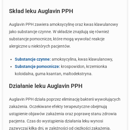
Skład leku Auglavin PPH
Auglavin PPH zawiera amoksycylinę oraz kwas klawulanowy
jako substancje czynne. W składzie znajdują się również
substancje pomocnicze, które mogą wywołać reakcje
alergiczne u niektórych pacjentów.
Substancje czynne:
amoksycylina, kwas klawulanowy,
Substancje pomocnicze:
krospowidon, krzemionka
koloidalna, guma ksantan, maltodekstryna.
Działanie leku Auglavin PPH
Auglavin PPH działa poprzez eliminację bakterii wywołujących
zakażenia. Oczekiwane efekty terapeutyczne obejmują
ustąpienie objawów zakażenia oraz poprawę stanu zdrowia
pacjenta. Czas do wystąpienia działania leku wynosi
zazwyczaj kilka dni, w zależności od ciężkości zakażenia.