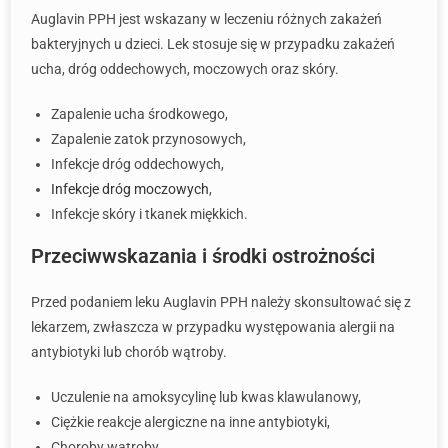
Auglavin PPH jest wskazany w leczeniu różnych zakażeń
bakteryjnych u dzieci. Lek stosuje się w przypadku zakażeń
ucha, dróg oddechowych, moczowych oraz skóry.
Zapalenie ucha środkowego,
Zapalenie zatok przynosowych,
Infekcje dróg oddechowych,
Infekcje dróg moczowych
,
Infekcje skóry i tkanek miękkich.
Przeciwwskazania i środki ostrożności
Przed podaniem leku Auglavin PPH należy skonsultować się z
lekarzem, zwłaszcza w przypadku występowania alergii na
antybiotyki lub chorób wątroby.
Uczulenie na amoksycylinę lub kwas klawulanowy,
Ciężkie reakcje alergiczne na inne antybiotyki,
Choroby wątroby,