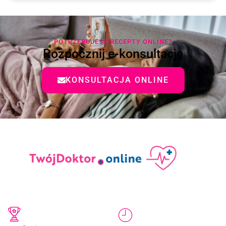
POTRZEBUJESZ RECEPTY ONLINE?
Rozpocznij e-konsultację
KONSULTACJA ONLINE