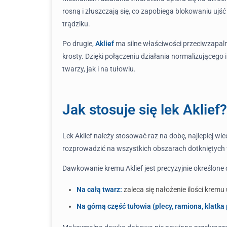
rosną i złuszczają się, co zapobiega blokowaniu u
trądziku.
Po drugie,
Aklief
ma silne właściwości przeciwzapaln
krosty. Dzięki połączeniu działania normalizujące
twarzy, jak i na tułowiu.
Jak stosuje się lek Aklief?
Lek Aklief należy stosować raz na dobę, najlepiej w
rozprowadzić na wszystkich obszarach dotkniętych 
Dawkowanie kremu Aklief jest precyzyjnie określone
Na całą twarz:
zaleca się nałożenie ilości krem
Na górną część tułowia (plecy, ramiona, klatka 