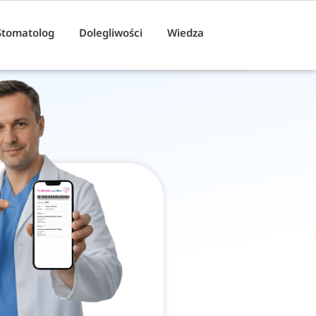
Stomatolog
Dolegliwości
Wiedza