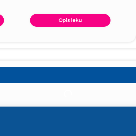
Opis leku