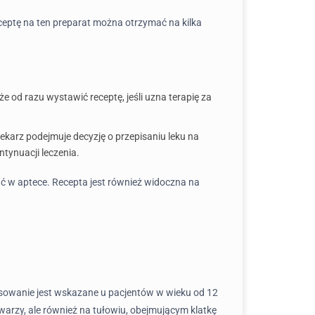
eceptę na ten preparat można otrzymać na kilka
 od razu wystawić receptę, jeśli uzna terapię za
ekarz podejmuje decyzję o przepisaniu leku na
tynuacji leczenia.
ć w aptece. Recepta jest również widoczna na
tosowanie jest wskazane u pacjentów w wieku od 12
a twarzy, ale również na tułowiu, obejmującym klatkę