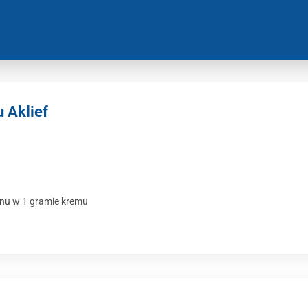
 Aklief
nu w 1 gramie kremu