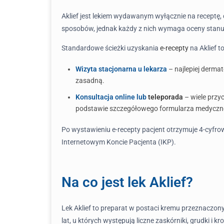
Aklief jest lekiem wydawanym wyłącznie na receptę, 
sposobów, jednak każdy z nich wymaga oceny stanu 
Standardowe ścieżki uzyskania
e-recepty
na Aklief to
Wizyta stacjonarna u lekarza
– najlepiej derma
zasadną.
Konsultacja online lub
teleporada
– wiele przy
podstawie szczegółowego formularza medycznego,
Po wystawieniu e-recepty pacjent otrzymuje 4-cyfr
Internetowym Koncie Pacjenta (IKP).
Na co jest lek Aklief?
Lek Aklief to preparat w postaci kremu przeznaczon
lat, u których występują liczne zaskórniki, grudki i 