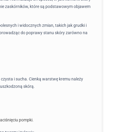
awanie zaskórników, które są podstawowym objawem
esnych i widocznych zmian, takich jak grudki i
u, prowadząc do poprawy stanu skóry zarówno na
ć czysta i sucha. Cienką warstwę kremu należy
z uszkodzoną skórą.
aciśnięciu pompki.