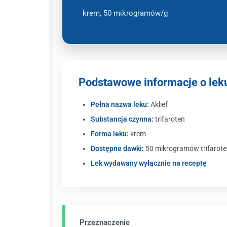
krem, 50 mikrogramów/g
Podstawowe informacje o leku
Pełna nazwa leku:
Aklief
Substancja czynna:
trifaroten
Forma leku:
krem
Dostępne dawki:
50 mikrogramów trifarote
Lek wydawany wyłącznie na receptę
Przeznaczenie