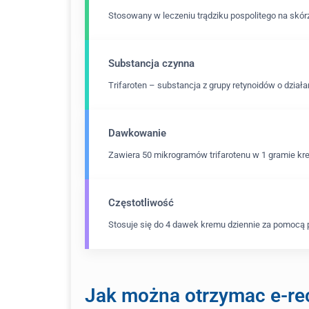
Stosowany w leczeniu trądziku pospolitego na skórz
Substancja czynna
Trifaroten – substancja z grupy retynoidów o dział
Dawkowanie
Zawiera 50 mikrogramów trifarotenu w 1 gramie k
Częstotliwość
Stosuje się do 4 dawek kremu dziennie za pomocą 
Jak można otrzymac e-rec