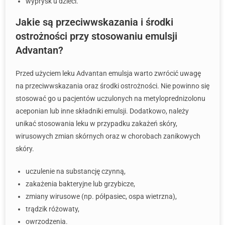
wyprysk u dzieci.
Jakie są przeciwwskazania i środki
ostrożności przy stosowaniu emulsji
Advantan?
Przed użyciem leku Advantan emulsja warto zwrócić uwagę
na przeciwwskazania oraz środki ostrożności. Nie powinno się
stosować go u pacjentów uczulonych na metyloprednizolonu
aceponian lub inne składniki emulsji. Dodatkowo, należy
unikać stosowania leku w przypadku zakażeń skóry,
wirusowych zmian skórnych oraz w chorobach zanikowych
skóry.
uczulenie na substancję czynną,
zakażenia bakteryjne lub grzybicze,
zmiany wirusowe (np. półpasiec, ospa wietrzna),
trądzik różowaty,
owrzodzenia.