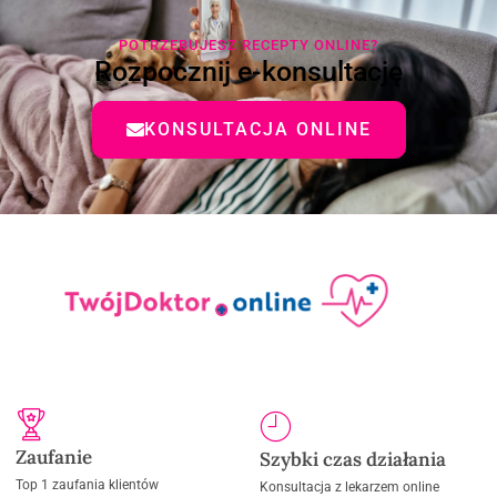
POTRZEBUJESZ RECEPTY ONLINE?
Rozpocznij e-konsultację
KONSULTACJA ONLINE
Zaufanie
Szybki czas działania
Top 1 zaufania klientów
Konsultacja z lekarzem online