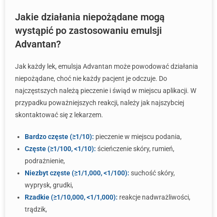
Jakie działania niepożądane mogą
wystąpić po zastosowaniu emulsji
Advantan?
Jak każdy lek, emulsja Advantan może powodować działania
niepożądane, choć nie każdy pacjent je odczuje. Do
najczęstszych należą pieczenie i świąd w miejscu aplikacji. W
przypadku poważniejszych reakcji, należy jak najszybciej
skontaktować się z lekarzem.
Bardzo częste (≥1/10):
pieczenie w miejscu podania,
Częste (≥1/100, <1/10):
ścieńczenie skóry, rumień,
podrażnienie,
Niezbyt częste (≥1/1,000, <1/100):
suchość skóry,
wyprysk, grudki,
Rzadkie (≥1/10,000, <1/1,000):
reakcje nadwrażliwości,
trądzik,