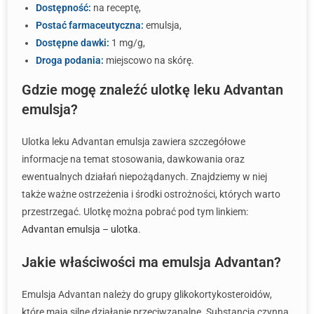
Dostępność:
na receptę,
Postać farmaceutyczna:
emulsja,
Dostępne dawki:
1 mg/g,
Droga podania:
miejscowo na skórę.
Gdzie mogę znaleźć ulotkę leku Advantan
emulsja?
Ulotka leku Advantan emulsja zawiera szczegółowe
informacje na temat stosowania, dawkowania oraz
ewentualnych działań niepożądanych. Znajdziemy w niej
także ważne ostrzeżenia i środki ostrożności, których warto
przestrzegać. Ulotkę można pobrać pod tym linkiem:
Advantan emulsja – ulotka
.
Jakie właściwości ma emulsja Advantan?
Emulsja Advantan należy do grupy glikokortykosteroidów,
które mają silne działanie przeciwzapalne. Substancja czynna,