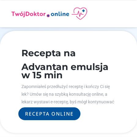
Recepta na
Advantan emulsja
w 15 min
Zapomniałeś przedłużyć receptę i kończy Ci się
lek? Umów się na szybką konsultację online, a
lekarz wystawi e-receptę, byś mógł kontynuować
leczenie.
RECEPTA ONLINE