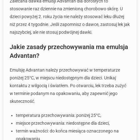
Zalecana dawka emulsji Advantan dla dorosłych to
stosowanie raz dziennie na zmienioną chorobowo skórę. U
dzieci powyżej 2. roku życia nie należy stosować leku dłużej
niż przez 4 tygodnie. Jeśli zapomnisz o dawce, zastosuj lek jak
najszybciej, ale nie stosuj podwójnej dawki.
Jakie zasady przechowywania ma emulsja
Advantan?
Emulsję Advantan należy przechowywać w temperaturze
poniżej 25°C, w miejscu niedostępnym dla dzieci. Unikaj
kontaktu z wilgocią i światłem. Po otwarciu, lek trzeba zużyć
w terminie podanym na opakowaniu, aby zapewnić jego
skuteczność.
temperatura przechowywania: poniżej 25°C,
miejsce przechowywania: niedostępne dla dzieci,
termin ważności: do końca miesiąca oznaczonego na
opakowaniu.