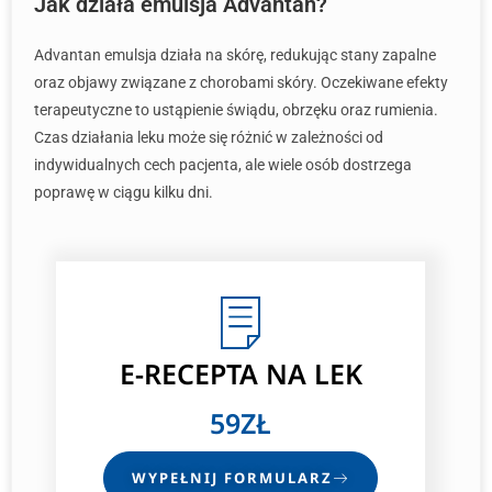
Jak działa emulsja Advantan?
Advantan emulsja działa na skórę, redukując stany zapalne
oraz objawy związane z chorobami skóry. Oczekiwane efekty
terapeutyczne to ustąpienie świądu, obrzęku oraz rumienia.
Czas działania leku może się różnić w zależności od
indywidualnych cech pacjenta, ale wiele osób dostrzega
poprawę w ciągu kilku dni.
E-RECEPTA
NA LEK
59ZŁ
WYPEŁNIJ FORMULARZ