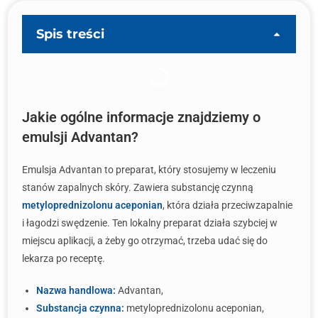
Spis treści
Jakie ogólne informacje znajdziemy o
emulsji Advantan?
Emulsja Advantan to preparat, który stosujemy w leczeniu
stanów zapalnych skóry. Zawiera substancję czynną
metyloprednizolonu aceponian
, która działa przeciwzapalnie
i łagodzi swędzenie. Ten lokalny preparat działa szybciej w
miejscu aplikacji, a żeby go otrzymać, trzeba udać się do
lekarza po receptę.
Nazwa handlowa:
Advantan,
Substancja czynna:
metyloprednizolonu aceponian,