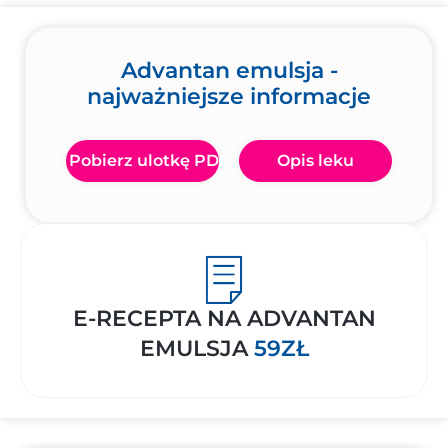
Advantan emulsja -
najważniejsze informacje
Pobierz ulotkę PDF
Opis leku
E-RECEPTA NA ADVANTAN
EMULSJA
59ZŁ