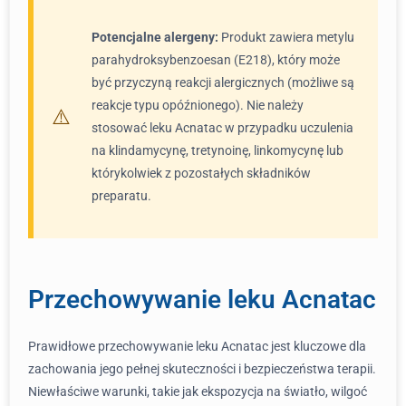
Potencjalne alergeny:
Produkt zawiera metylu
parahydroksybenzoesan (E218), który może
być przyczyną reakcji alergicznych (możliwe są
reakcje typu opóźnionego). Nie należy
stosować leku Acnatac w przypadku uczulenia
na klindamycynę, tretynoinę, linkomycynę lub
którykolwiek z pozostałych składników
preparatu.
Przechowywanie leku Acnatac
Prawidłowe przechowywanie leku Acnatac jest kluczowe dla
zachowania jego pełnej skuteczności i bezpieczeństwa terapii.
Niewłaściwe warunki, takie jak ekspozycja na światło, wilgoć