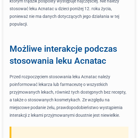
którym trądzik pospolity występuje najczęściej. Nie należy
stosować leku Acnatac u dzieci poniżej 12. roku życia,
ponieważ nie ma danych dotyczących jego działania w tej
populacji.
Możliwe interakcje podczas
stosowania leku Acnatac
Przed rozpoczęciem stosowania leku Acnatac należy
poinformować lekarza lub farmaceutę o wszystkich
przyjmowanych lekach, również tych dostępnych bez recepty,
a także o stosowanych kosmetykach. Ze względu na
miejscowe podanie żelu, prawdopodobieństwo wystąpienia
interakcji z lekami przyjmowanymi doustnie jest niewielkie.