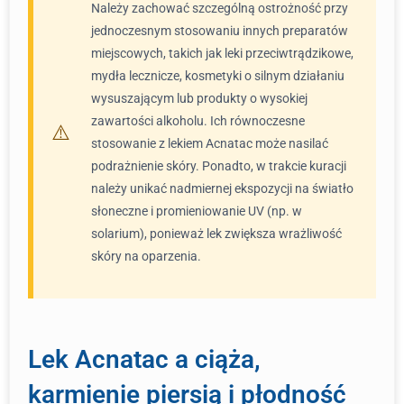
Należy zachować szczególną ostrożność przy
jednoczesnym stosowaniu innych preparatów
miejscowych, takich jak leki przeciwtrądzikowe,
mydła lecznicze, kosmetyki o silnym działaniu
wysuszającym lub produkty o wysokiej
zawartości alkoholu. Ich równoczesne
stosowanie z lekiem Acnatac może nasilać
podrażnienie skóry. Ponadto, w trakcie kuracji
należy unikać nadmiernej ekspozycji na światło
słoneczne i promieniowanie UV (np. w
solarium), ponieważ lek zwiększa wrażliwość
skóry na oparzenia.
Lek Acnatac a ciąża,
karmienie piersią i płodność