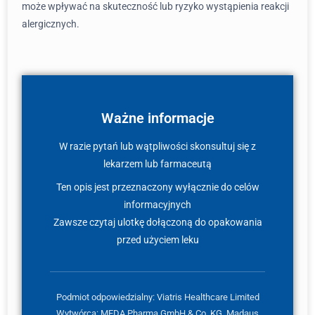
może wpływać na skuteczność lub ryzyko wystąpienia reakcji
alergicznych.
Ważne informacje
W razie pytań lub wątpliwości skonsultuj się z
lekarzem lub farmaceutą
Ten opis jest przeznaczony wyłącznie do celów
informacyjnych
Zawsze czytaj ulotkę dołączoną do opakowania
przed użyciem leku
Podmiot odpowiedzialny: Viatris Healthcare Limited
Wytwórca: MEDA Pharma GmbH & Co. KG, Madaus