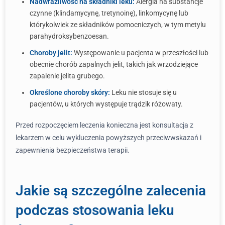
Nadwrażliwość na składniki leku:
Alergia na substancje
czynne (klindamycynę, tretynoinę), linkomycynę lub
którykolwiek ze składników pomocniczych, w tym metylu
parahydroksybenzoesan.
Choroby jelit:
Występowanie u pacjenta w przeszłości lub
obecnie chorób zapalnych jelit, takich jak wrzodziejące
zapalenie jelita grubego.
Określone choroby skóry:
Leku nie stosuje się u
pacjentów, u których występuje trądzik różowaty.
Przed rozpoczęciem leczenia konieczna jest konsultacja z
lekarzem w celu wykluczenia powyższych przeciwwskazań i
zapewnienia bezpieczeństwa terapii.
Jakie są szczególne zalecenia
podczas stosowania leku