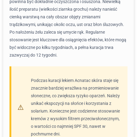
powinna być dokładnie oczyszczona i osuszona. Niewielką
ilość preparatu (wielkości ziarnka grochu) należy nanieść
cienką warstwą na cały obszar objęty zmianami
trądzikowymi, unikając okolic oczu, ust oraz błon śluzowych.
Po nałożeniu żelu zaleca się umycie rąk. Regularne
stosowanie jest kluczowe dla osiągnięcia efektów, które mogą
być widoczne po kilku tygodniach, a pełna kuracja trwa
zazwyczaj do 12 tygodni.
Podczas kuracji lekiem Acnatac skóra staje się
znacznie bardziej wrażliwa na promieniowanie
słoneczne, co zwiększa ryzyko oparzeń. Należy
unikać ekspozycji na słońce i korzystania z
solarium. Konieczne jest codzienne stosowanie
kremów z wysokim filtrem przeciwsłonecznym,
o wartości co najmniej SPF 30, nawet w
pochmurne dni.