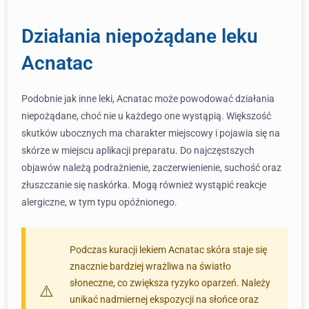
Działania niepożądane leku
Acnatac
Podobnie jak inne leki, Acnatac może powodować działania
niepożądane, choć nie u każdego one wystąpią. Większość
skutków ubocznych ma charakter miejscowy i pojawia się na
skórze w miejscu aplikacji preparatu. Do najczęstszych
objawów należą podrażnienie, zaczerwienienie, suchość oraz
złuszczanie się naskórka. Mogą również wystąpić reakcje
alergiczne, w tym typu opóźnionego.
Podczas kuracji lekiem Acnatac skóra staje się
znacznie bardziej wrażliwa na światło
słoneczne, co zwiększa ryzyko oparzeń. Należy
unikać nadmiernej ekspozycji na słońce oraz