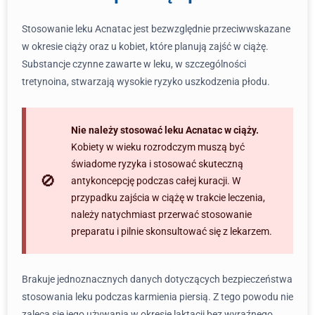
Stosowanie leku Acnatac jest bezwzględnie przeciwwskazane
w okresie ciąży oraz u kobiet, które planują zajść w ciążę.
Substancje czynne zawarte w leku, w szczególności
tretynoina, stwarzają wysokie ryzyko uszkodzenia płodu.
Nie należy stosować leku Acnatac w ciąży.
Kobiety w wieku rozrodczym muszą być
świadome ryzyka i stosować skuteczną
antykoncepcję podczas całej kuracji. W
przypadku zajścia w ciążę w trakcie leczenia,
należy natychmiast przerwać stosowanie
preparatu i pilnie skonsultować się z lekarzem.
Brakuje jednoznacznych danych dotyczących bezpieczeństwa
stosowania leku podczas karmienia piersią. Z tego powodu nie
zaleca się jego używania w okresie laktacji bez wyraźnego