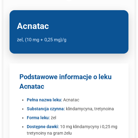
Acnatac
żel, (10 mg + 0,25 mg)/g
Podstawowe informacje o leku
Acnatac
Pełna nazwa leku:
Acnatac
Substancja czynna:
klindamycyna, tretynoina
Forma leku:
żel
Dostępne dawki:
10 mg klindamycyny i 0,25 mg
tretynoiny na gram żelu