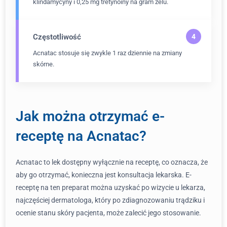
klindamycyny i 0,25 mg tretynoiny na gram żelu.
Częstotliwość
Acnatac stosuje się zwykle 1 raz dziennie na zmiany
skórne.
Jak można otrzymać e-
receptę na Acnatac?
Acnatac to lek dostępny wyłącznie na receptę, co oznacza, że
aby go otrzymać, konieczna jest konsultacja lekarska. E-
receptę na ten preparat można uzyskać po wizycie u lekarza,
najczęściej dermatologa, który po zdiagnozowaniu trądziku i
ocenie stanu skóry pacjenta, może zalecić jego stosowanie.