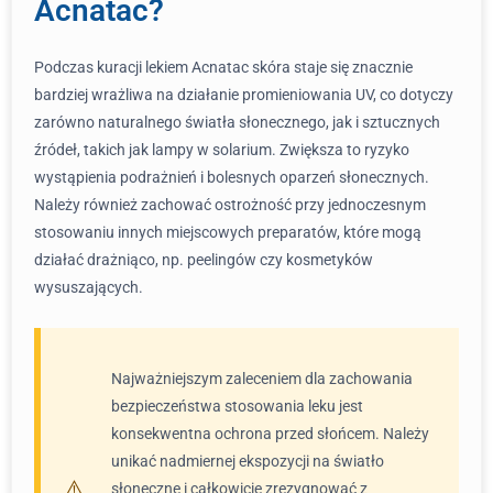
Acnatac?
Podczas kuracji lekiem Acnatac skóra staje się znacznie
bardziej wrażliwa na działanie promieniowania UV, co dotyczy
zarówno naturalnego światła słonecznego, jak i sztucznych
źródeł, takich jak lampy w solarium. Zwiększa to ryzyko
wystąpienia podrażnień i bolesnych oparzeń słonecznych.
Należy również zachować ostrożność przy jednoczesnym
stosowaniu innych miejscowych preparatów, które mogą
działać drażniąco, np. peelingów czy kosmetyków
wysuszających.
Najważniejszym zaleceniem dla zachowania
bezpieczeństwa stosowania leku jest
konsekwentna ochrona przed słońcem. Należy
unikać nadmiernej ekspozycji na światło
słoneczne i całkowicie zrezygnować z