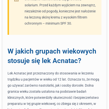
solarium. Przed każdym wyjściem na zewnątrz,
niezależnie od pogody, konieczne jest nałożenie
na leczoną skórę kremu z wysokim filtrem
ochronnym – minimum SPF 30.
W jakich grupach wiekowych
stosuje się lek Acnatac?
Lek Acnatac jest przeznaczony do stosowania w leczeniu
trądziku u pacjentów w wieku od 12 lat. Oznacza to, że mogą
go używać zarówno nastolatki, jak i osoby dorosłe. Dolna
granica wieku została ustalona na podstawie badań
klinicznych, które potwierdziły skuteczność i bezpieczeństwo
preparatu w tej grupie wiekowej, co zbiega się z okresem, w