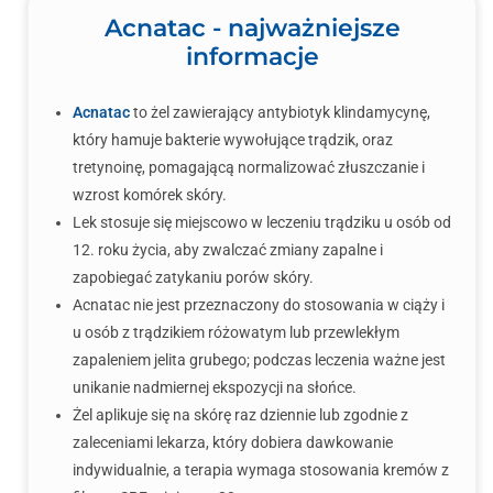
Acnatac - najważniejsze
informacje
Acnatac
to żel zawierający antybiotyk klindamycynę,
który hamuje bakterie wywołujące trądzik, oraz
tretynoinę, pomagającą normalizować złuszczanie i
wzrost komórek skóry.
Lek stosuje się miejscowo w leczeniu trądziku u osób od
12. roku życia, aby zwalczać zmiany zapalne i
zapobiegać zatykaniu porów skóry.
Acnatac nie jest przeznaczony do stosowania w ciąży i
u osób z trądzikiem różowatym lub przewlekłym
zapaleniem jelita grubego; podczas leczenia ważne jest
unikanie nadmiernej ekspozycji na słońce.
Żel aplikuje się na skórę raz dziennie lub zgodnie z
zaleceniami lekarza, który dobiera dawkowanie
indywidualnie, a terapia wymaga stosowania kremów z