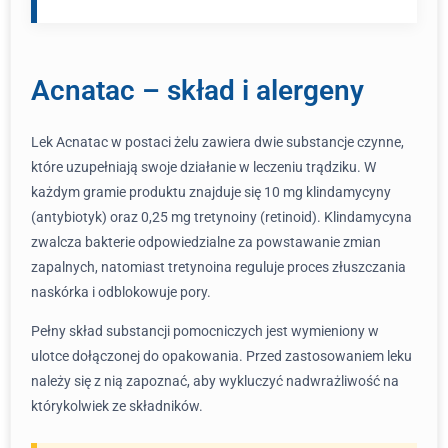
Acnatac – skład i alergeny
Lek Acnatac w postaci żelu zawiera dwie substancje czynne,
które uzupełniają swoje działanie w leczeniu trądziku. W
każdym gramie produktu znajduje się 10 mg klindamycyny
(antybiotyk) oraz 0,25 mg tretynoiny (retinoid). Klindamycyna
zwalcza bakterie odpowiedzialne za powstawanie zmian
zapalnych, natomiast tretynoina reguluje proces złuszczania
naskórka i odblokowuje pory.
Pełny skład substancji pomocniczych jest wymieniony w
ulotce dołączonej do opakowania. Przed zastosowaniem leku
należy się z nią zapoznać, aby wykluczyć nadwrażliwość na
którykolwiek ze składników.