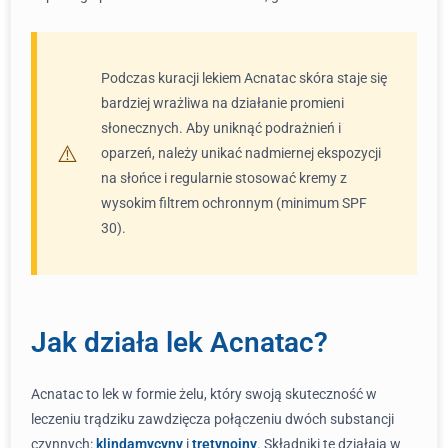
Podczas kuracji lekiem Acnatac skóra staje się
bardziej wrażliwa na działanie promieni
słonecznych. Aby uniknąć podrażnień i
oparzeń, należy unikać nadmiernej ekspozycji
na słońce i regularnie stosować kremy z
wysokim filtrem ochronnym (minimum SPF
30).
Jak działa lek Acnatac?
Acnatac to lek w formie żelu, który swoją skuteczność w
leczeniu trądziku zawdzięcza połączeniu dwóch substancji
czynnych:
klindamycyny
i
tretynoiny
. Składniki te działają w