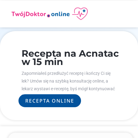
Recepta na Acnatac
w 15 min
Zapomniałeś przedłużyć receptę i kończy Ci się
lek? Umów się na szybką konsultację online, a
lekarz wystawi e-receptę, byś mógł kontynuować
leczenie.
RECEPTA ONLINE