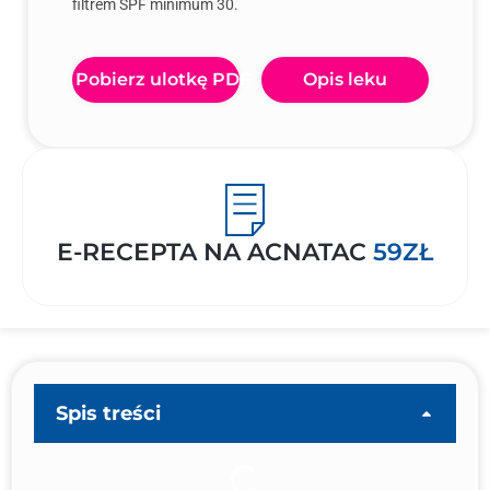
filtrem SPF minimum 30.
Pobierz ulotkę PDF
Opis leku
E-RECEPTA NA ACNATAC
59ZŁ
Spis treści