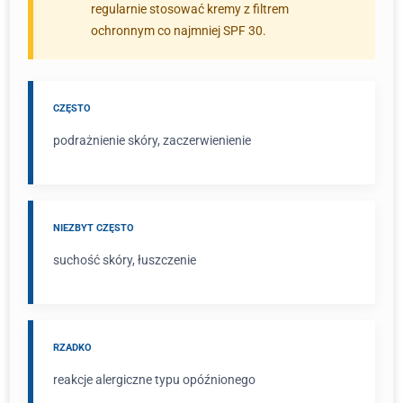
regularnie stosować kremy z filtrem
ochronnym co najmniej SPF 30.
CZĘSTO
podrażnienie skóry, zaczerwienienie
NIEZBYT CZĘSTO
suchość skóry, łuszczenie
RZADKO
reakcje alergiczne typu opóźnionego