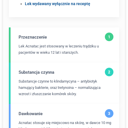
Lek wydawany wyłącznie na receptę
Przeznaczenie
Lek Acnatac jest stosowany w leczeniu trądziku u
pacjentów w wieku 12 lat i starszych.
Substancja czynna
Substancje czynne to klindamycyna – antybiotyk
hamujący bakterie, oraz tretynoina – normalizująca
wzrost i złuszczanie komórek skóry.
Dawkowanie
Acnatac stosuje się miejscowo na skórę, w dawce 10 mg