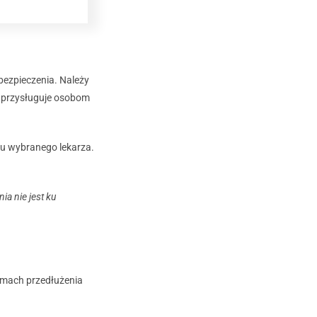
bezpieczenia. Należy
 przysługuje osobom
 u wybranego lekarza.
a nie jest ku
ramach przedłużenia