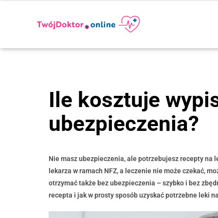
Ile kosztuje wypi
ubezpieczenia?
Nie masz ubezpieczenia, ale potrzebujesz recepty na le
lekarza w ramach NFZ, a leczenie nie może czekać, moż
otrzymać także bez ubezpieczenia – szybko i bez zbędny
recepta i jak w prosty sposób uzyskać potrzebne leki 