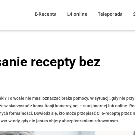
E-Recepta
L4 online
Teleporada
sanie recepty bez
ki? To wcale nie musi oznaczać braku pomocy. W sytuacji, gdy nie przy
esz skorzystać z konsultacji komercyjnej – stacjonarnej lub online. R
ch formalności. Dowiedz się, kto może przepisać Ci e-receptę przez In
nawet wtedy, gdy nie jesteś objęty ubezpieczeniem zdrowotnym.