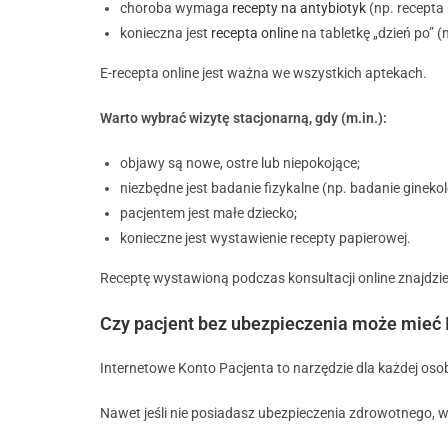
choroba wymaga
recepty na antybiotyk
(np. recepta
konieczna jest
recepta online
na tabletkę „dzień po” (
E-recepta online jest ważna we wszystkich aptekach.
Warto wybrać wizytę stacjonarną, gdy (m.in.):
objawy są nowe, ostre lub niepokojące;
niezbędne jest badanie fizykalne (np. badanie ginekol
pacjentem jest małe dziecko;
konieczne jest wystawienie recepty papierowej.
Receptę wystawioną podczas konsultacji online znajdzi
Czy pacjent bez ubezpieczenia może mieć 
Internetowe Konto Pacjenta to narzędzie dla każdej os
Nawet jeśli nie posiadasz ubezpieczenia zdrowotnego, w