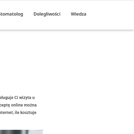
Stomatolog
Dolegliwości
Wiedza
sługuje Ci wizyta u
eceptę online można
ternet, ile kosztuje