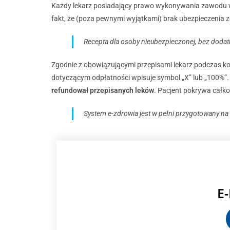
Każdy lekarz posiadający prawo wykonywania zawodu w P
fakt, że (poza pewnymi wyjątkami) brak ubezpieczenia 
Recepta dla osoby nieubezpieczonej, bez dodat
Zgodnie z obowiązującymi przepisami lekarz podczas k
dotyczącym odpłatności wpisuje symbol „X” lub „100%”. 
refundował przepisanych leków
. Pacjent pokrywa całko
System e-zdrowia jest w pełni przygotowany na 
E