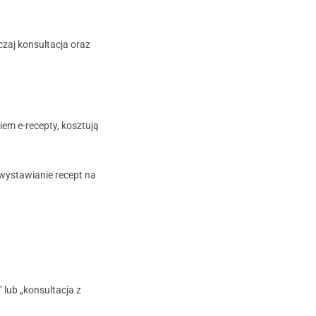
czaj konsultacja oraz
iem e-recepty, kosztują
 wystawianie recept na
 lub „konsultacja z