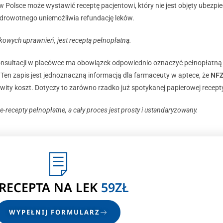
olsce może wystawić receptę pacjentowi, który nie jest objęty ubezpiec
zdrowotnego uniemożliwia refundację leków.
kowych uprawnień, jest receptą pełnopłatną.
onsultacji w placówce ma obowiązek odpowiednio oznaczyć pełnopłatną 
Ten zapis jest jednoznaczną informacją dla farmaceuty w aptece, że
NFZ
wity koszt. Dotyczy to zarówno rzadko już spotykanej papierowej recepty, 
e-recepty pełnopłatne, a cały proces jest prosty i ustandaryzowany.
-RECEPTA NA LEK
59ZŁ
WYPEŁNIJ FORMULARZ