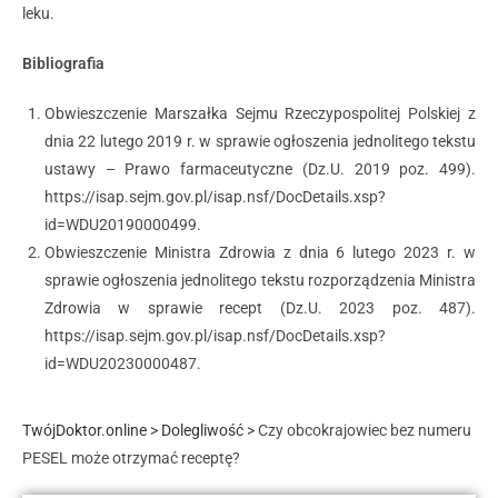
leku.
Bibliografia
Obwieszczenie Marszałka Sejmu Rzeczypospolitej Polskiej z
dnia 22 lutego 2019 r. w sprawie ogłoszenia jednolitego tekstu
ustawy – Prawo farmaceutyczne (Dz.U. 2019 poz. 499).
https://isap.sejm.gov.pl/isap.nsf/DocDetails.xsp?
id=WDU20190000499.
Obwieszczenie Ministra Zdrowia z dnia 6 lutego 2023 r. w
sprawie ogłoszenia jednolitego tekstu rozporządzenia Ministra
Zdrowia w sprawie recept (Dz.U. 2023 poz. 487).
https://isap.sejm.gov.pl/isap.nsf/DocDetails.xsp?
id=WDU20230000487.
TwójDoktor.online
>
Dolegliwość
>
Czy obcokrajowiec bez numeru
PESEL może otrzymać receptę?