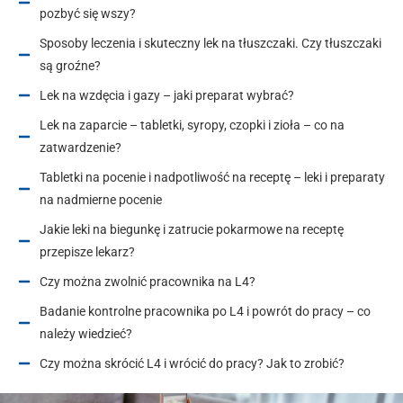
pozbyć się wszy?
Sposoby leczenia i skuteczny lek na tłuszczaki. Czy tłuszczaki
są groźne?
Lek na wzdęcia i gazy – jaki preparat wybrać?
Lek na zaparcie – tabletki, syropy, czopki i zioła – co na
zatwardzenie?
Tabletki na pocenie i nadpotliwość na receptę – leki i preparaty
na nadmierne pocenie
Jakie leki na biegunkę i zatrucie pokarmowe na receptę
przepisze lekarz?
Czy można zwolnić pracownika na L4?
Badanie kontrolne pracownika po L4 i powrót do pracy – co
należy wiedzieć?
Czy można skrócić L4 i wrócić do pracy? Jak to zrobić?