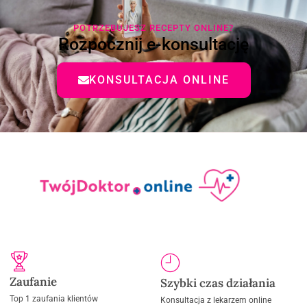
POTRZEBUJESZ RECEPTY ONLINE?
Rozpocznij e-konsultację
KONSULTACJA ONLINE
Zaufanie
Szybki czas działania
Top 1 zaufania klientów
Konsultacja z lekarzem online