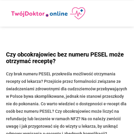
Czy obcokrajowiec bez numeru PESEL może
otrzymać receptę?
Czy brak numeru PESEL przekreśla możliwość otrzymania
recepty od lekarza? Przejście przez formalności związane ze
świadczeniami zdrowotnymi dla cudzoziemców przebywających
w Polsce bywa skomplikowane, jednak nie stanowi przeszkody
nie do pokonania. Co warto wiedzieć o dostępności e-recept dla
osób bez numeru PESEL? Czy obcokrajowiec może liczyć na
refundację lub leczenie w ramach NFZ? Na co należy zwrócić
uwagę i jak przygotować się do wizyty u lekarza, by uniknąć
odmowy wypisania e-recepty i zbędnych komplikacji?