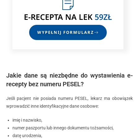
E-RECEPTA
NA LEK
59ZŁ
WYPEŁNIJ FORMULARZ
Jakie dane są niezbędne do wystawienia e-
recepty bez numeru PESEL?
Jeśli pacjent nie posiada numeru PESEL, lekarz ma obowiązek
wprowadzić inne identyfikacyjne dane osobowe:
imię i nazwisko,
numer paszportu lub innego dokumentu tożsamości,
datę urodzenia,