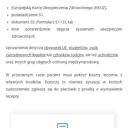
Europejską Kartę Ubezpieczenia Zdrowotnego (EKUZ),
poświadczenie S1,
dokument S2 (formularz E112), lub
inne potwierdzenie objęcia systemem ubezpieczeń
zdrowotnych.
Uprawnienia dotyczą
obywateli UE
,
studentów
,
osób
zatrudnionych legalnie
lub
członków rodziny,
ale też
uchodźców
oraz innych grup objętych ochroną międzynarodową.
W przeciwnym razie pacjent musi pokryć koszty leczenia z
własnych środków. Dotyczy to również sytuacji, w których
cudzoziemiec zgłasza się do placówki z prośbą o wystawienie
recepty.