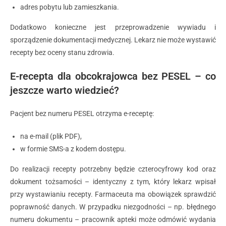
adres pobytu lub zamieszkania.
Dodatkowo konieczne jest przeprowadzenie wywiadu i
sporządzenie dokumentacji medycznej. Lekarz nie może wystawić
recepty bez oceny stanu zdrowia.
E-recepta dla obcokrajowca bez PESEL – co
jeszcze warto wiedzieć?
Pacjent bez numeru PESEL otrzyma e-receptę:
na e-mail (plik PDF),
w formie SMS-a z kodem dostępu.
Do realizacji recepty potrzebny będzie czterocyfrowy kod oraz
dokument tożsamości – identyczny z tym, który lekarz wpisał
przy wystawianiu recepty. Farmaceuta ma obowiązek sprawdzić
poprawność danych. W przypadku niezgodności – np. błędnego
numeru dokumentu – pracownik apteki może odmówić wydania