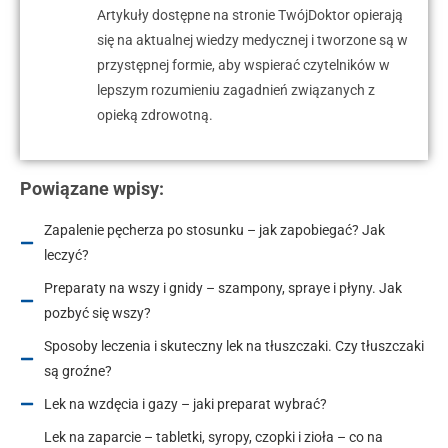
Artykuły dostępne na stronie TwójDoktor opierają
się na aktualnej wiedzy medycznej i tworzone są w
przystępnej formie, aby wspierać czytelników w
lepszym rozumieniu zagadnień związanych z
opieką zdrowotną.
Powiązane wpisy:
Zapalenie pęcherza po stosunku – jak zapobiegać? Jak
leczyć?
Preparaty na wszy i gnidy – szampony, spraye i płyny. Jak
pozbyć się wszy?
Sposoby leczenia i skuteczny lek na tłuszczaki. Czy tłuszczaki
są groźne?
Lek na wzdęcia i gazy – jaki preparat wybrać?
Lek na zaparcie – tabletki, syropy, czopki i zioła – co na