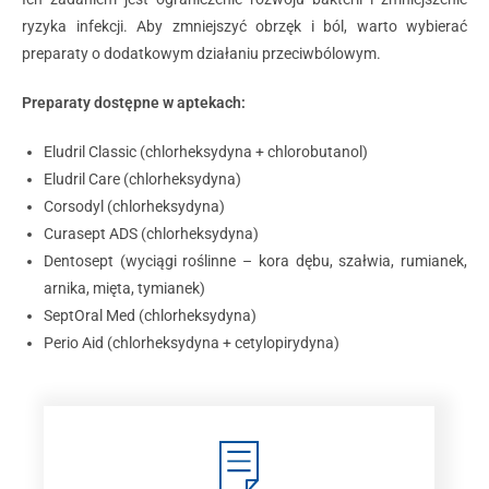
ryzyka infekcji. Aby zmniejszyć obrzęk i ból, warto wybierać
preparaty o dodatkowym działaniu przeciwbólowym.
Preparaty dostępne w aptekach:
Eludril Classic (chlorheksydyna + chlorobutanol)
Eludril Care (chlorheksydyna)
Corsodyl (chlorheksydyna)
Curasept ADS (chlorheksydyna)
Dentosept (wyciągi roślinne – kora dębu, szałwia, rumianek,
arnika, mięta, tymianek)
SeptOral Med (chlorheksydyna)
Perio Aid (chlorheksydyna + cetylopirydyna)