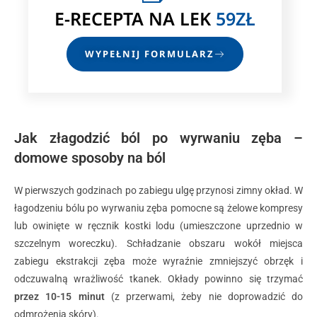
E-RECEPTA
NA LEK
59ZŁ
WYPEŁNIJ FORMULARZ
Jak złagodzić ból po wyrwaniu zęba –
domowe sposoby na ból
W pierwszych godzinach po zabiegu ulgę przynosi zimny okład. W
łagodzeniu bólu po wyrwaniu zęba pomocne są żelowe kompresy
lub owinięte w ręcznik kostki lodu (umieszczone uprzednio w
szczelnym woreczku). Schładzanie obszaru wokół miejsca
zabiegu ekstrakcji zęba może wyraźnie zmniejszyć obrzęk i
odczuwalną wrażliwość tkanek. Okłady powinno się trzymać
przez 10-15 minut
(z przerwami, żeby nie doprowadzić do
odmrożenia skóry).