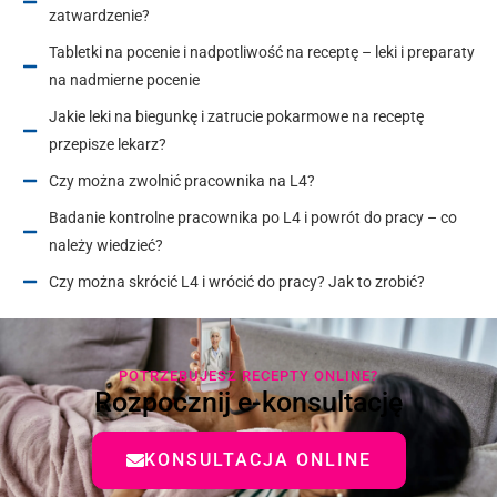
zatwardzenie?
Tabletki na pocenie i nadpotliwość na receptę – leki i preparaty
na nadmierne pocenie
Jakie leki na biegunkę i zatrucie pokarmowe na receptę
przepisze lekarz?
Czy można zwolnić pracownika na L4?
Badanie kontrolne pracownika po L4 i powrót do pracy – co
należy wiedzieć?
Czy można skrócić L4 i wrócić do pracy? Jak to zrobić?
POTRZEBUJESZ RECEPTY ONLINE?
Rozpocznij e-konsultację
KONSULTACJA ONLINE