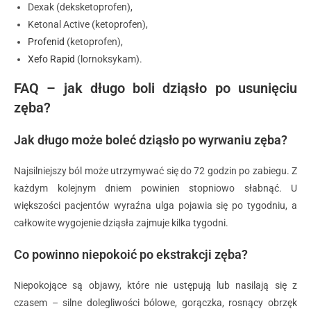
Dexak (deksketoprofen),
Ketonal Active (ketoprofen),
Profenid
(ketoprofen),
Xefo Rapid
(lornoksykam).
FAQ – jak długo boli dziąsło po usunięciu
zęba?
Jak długo może boleć dziąsło po wyrwaniu zęba?
Najsilniejszy ból może utrzymywać się do 72 godzin po zabiegu. Z
każdym kolejnym dniem powinien stopniowo słabnąć. U
większości pacjentów wyraźna ulga pojawia się po tygodniu, a
całkowite wygojenie dziąsła zajmuje kilka tygodni.
Co powinno niepokoić po ekstrakcji zęba?
Niepokojące są objawy, które nie ustępują lub nasilają się z
czasem – silne dolegliwości bólowe, gorączka, rosnący obrzęk