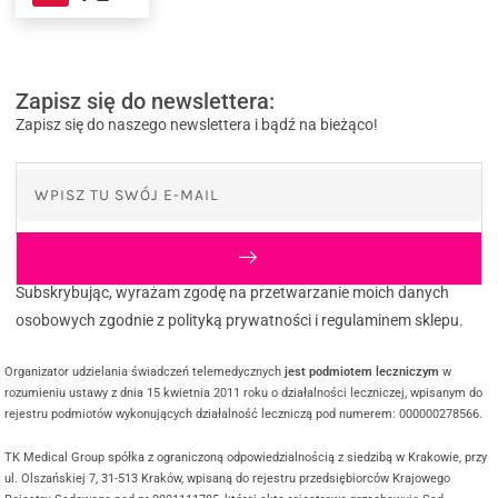
Zapisz się do newslettera:
Zapisz się do naszego newslettera i bądź na bieżąco!
Subskrybując, wyrażam zgodę na przetwarzanie moich danych
osobowych zgodnie z polityką prywatności i regulaminem sklepu.
Organizator udzielania świadczeń telemedycznych
jest podmiotem leczniczym
w
rozumieniu ustawy z dnia 15 kwietnia 2011 roku o działalności leczniczej, wpisanym do
rejestru podmiotów wykonujących działalność leczniczą pod numerem: 000000278566.
TK Medical Group spółka z ograniczoną odpowiedzialnością z siedzibą w Krakowie, przy
ul. Olszańskiej 7, 31-513 Kraków, wpisaną do rejestru przedsiębiorców Krajowego