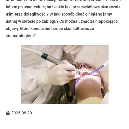
bólem po usunięciu zęba? Jakie leki przeciwbólowe skutecznie
uśmierzą dolegliwości? W jaki sposób dbać o higienę jamy
ustnej w okresie po zabiegu? Co można uznać za niepokojące
objawy, które koniecznie trzeba skonsultować ze
stomatologiem?
2025-08-20