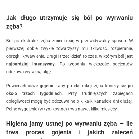
Jak długo utrzymuje się ból po wyrwaniu
zęba?
Ból po ekstrakcji zęba zmienia się w przewidywalny sposób. W
pierwszej dobie zwykle towarzyszy mu tkliwość, rozpieranie,
obrzęk i krwawienie. Drugi i trzeci dzień to czas, w którym
ból jest
najbardziej intensywny
. Po tygodniu większość pacjentów
odczuwa wyraźną ulgę.
Powierzchniowe
gojenie
rany po ekstrakcji zęba kończy się
po
około trzech tygodniach
. Przy trudniejszych zabiegach
dolegliwości mogą być odczuwalne o kilka-kilkanaście dni dłużej.
Pełne wygojenie (w tym kostne) trwa nawet kilka miesięcy.
Higiena jamy ustnej po wyrwaniu zęba – ile
trwa proces gojenia i jakich zaleceń