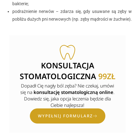
bakterie;
podrażnienie nerwów – zdarza się, gdy usuwane są zęby w
pobliżu dużych pni nerwowych (np. zęby mądrości w żuchwie).
KONSULTACJA
STOMATOLOGICZNA
99ZŁ
Dopadł Cię nagły ból zęba? Nie czekaj, umówi
się na
konsultację stomatologiczną online
.
Dowiedz się, jaka opcja leczenia będzie dla
Ciebie najlepsza!
WYPEŁNIJ FORMULARZ