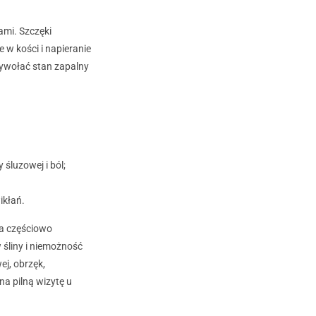
mi. Szczęki
w kości i napieranie
wywołać stan zapalny
śluzowej i ból;
ikłań.
ła częściowo
 śliny i niemożność
ej, obrzęk,
na pilną wizytę u