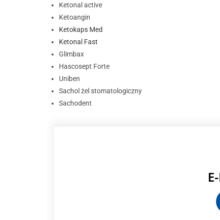
Ketonal active
Ketoangin
Ketokaps Med
Ketonal Fast
Glimbax
Hascosept Forte
Uniben
Sachol żel stomatologiczny
Sachodent
E