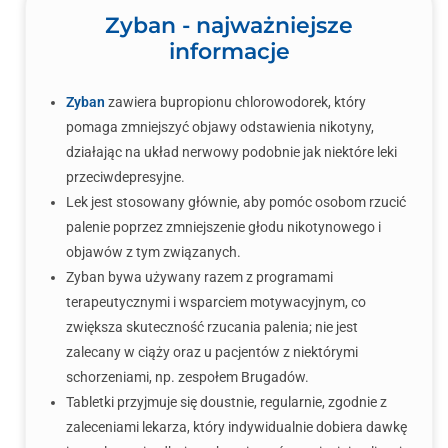
Zyban - najważniejsze
informacje
Zyban
zawiera bupropionu chlorowodorek, który
pomaga zmniejszyć objawy odstawienia nikotyny,
działając na układ nerwowy podobnie jak niektóre leki
przeciwdepresyjne.
Lek jest stosowany głównie, aby pomóc osobom rzucić
palenie poprzez zmniejszenie głodu nikotynowego i
objawów z tym związanych.
Zyban bywa używany razem z programami
terapeutycznymi i wsparciem motywacyjnym, co
zwiększa skuteczność rzucania palenia; nie jest
zalecany w ciąży oraz u pacjentów z niektórymi
schorzeniami, np. zespołem Brugadów.
Tabletki przyjmuje się doustnie, regularnie, zgodnie z
zaleceniami lekarza, który indywidualnie dobiera dawkę