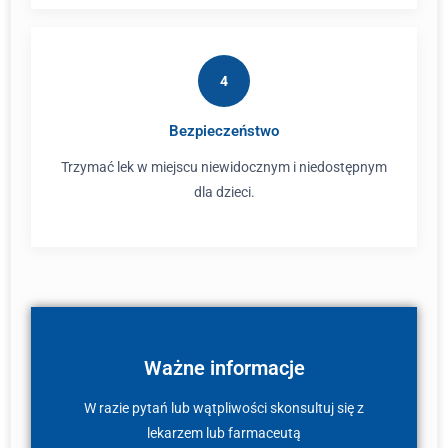
4
Bezpieczeństwo
Trzymać lek w miejscu niewidocznym i niedostępnym
dla dzieci.
Ważne informacje
W razie pytań lub wątpliwości skonsultuj się z
lekarzem lub farmaceutą