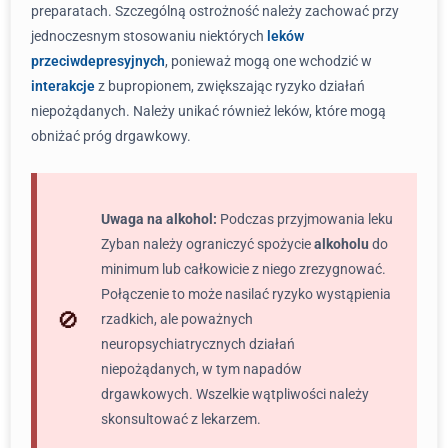
preparatach. Szczególną ostrożność należy zachować przy
jednoczesnym stosowaniu niektórych
leków
przeciwdepresyjnych
, ponieważ mogą one wchodzić w
interakcje
z bupropionem, zwiększając ryzyko działań
niepożądanych. Należy unikać również leków, które mogą
obniżać próg drgawkowy.
Uwaga na alkohol:
Podczas przyjmowania leku
Zyban należy ograniczyć spożycie
alkoholu
do
minimum lub całkowicie z niego zrezygnować.
Połączenie to może nasilać ryzyko wystąpienia
rzadkich, ale poważnych
neuropsychiatrycznych działań
niepożądanych, w tym napadów
drgawkowych. Wszelkie wątpliwości należy
skonsultować z lekarzem.