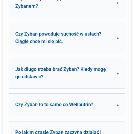
Zybanem?
Czy Zyban powoduje suchość w ustach?
Ciągle chce mi się pić.
Jak długo trzeba brać Zyban? Kiedy mogę
go odstawić?
Czy Zyban to to samo co Wellbutrin?
Po jakim czasie Zyban zaczyna działać i