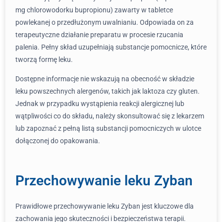
mg chlorowodorku bupropionu) zawarty w tabletce
powlekanej o przedłużonym uwalnianiu. Odpowiada on za
terapeutyczne działanie preparatu w procesie rzucania
palenia. Pełny skład uzupełniają substancje pomocnicze, które
tworzą formę leku.
Dostępne informacje nie wskazują na obecność w składzie
leku powszechnych alergenów, takich jak laktoza czy gluten.
Jednak w przypadku wystąpienia reakcji alergicznej lub
wątpliwości co do składu, należy skonsultować się z lekarzem
lub zapoznać z pełną listą substancji pomocniczych w ulotce
dołączonej do opakowania.
Przechowywanie leku Zyban
Prawidłowe przechowywanie leku Zyban jest kluczowe dla
zachowania jego skuteczności i bezpieczeństwa terapii.