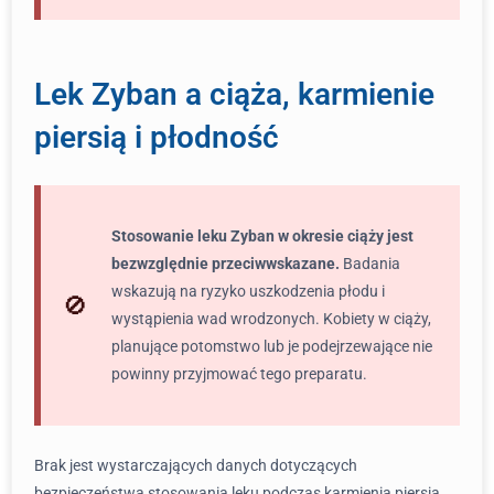
Lek Zyban a ciąża, karmienie
piersią i płodność
Stosowanie leku Zyban w okresie ciąży jest
bezwzględnie przeciwwskazane.
Badania
wskazują na ryzyko uszkodzenia płodu i
wystąpienia wad wrodzonych. Kobiety w ciąży,
planujące potomstwo lub je podejrzewające nie
powinny przyjmować tego preparatu.
Brak jest wystarczających danych dotyczących
bezpieczeństwa stosowania leku podczas karmienia piersią