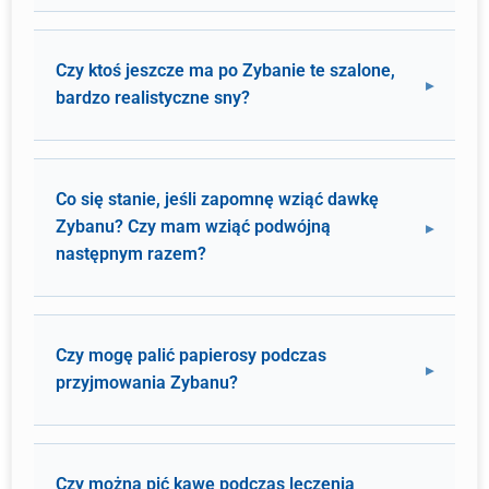
Czy ktoś jeszcze ma po Zybanie te szalone,
bardzo realistyczne sny?
Co się stanie, jeśli zapomnę wziąć dawkę
Zybanu? Czy mam wziąć podwójną
następnym razem?
Czy mogę palić papierosy podczas
przyjmowania Zybanu?
Czy można pić kawę podczas leczenia