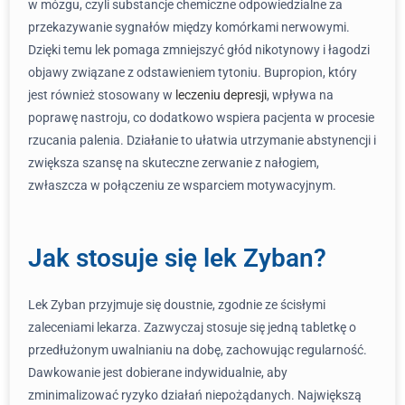
w mózgu, czyli substancje chemiczne odpowiedzialne za
przekazywanie sygnałów między komórkami nerwowymi.
Dzięki temu lek pomaga zmniejszyć głód nikotynowy i łagodzi
objawy związane z odstawieniem tytoniu. Bupropion, który
jest również stosowany w
leczeniu depresji
, wpływa na
poprawę nastroju, co dodatkowo wspiera pacjenta w procesie
rzucania palenia. Działanie to ułatwia utrzymanie abstynencji i
zwiększa szansę na skuteczne zerwanie z nałogiem,
zwłaszcza w połączeniu ze wsparciem motywacyjnym.
Jak stosuje się lek Zyban?
Lek Zyban przyjmuje się doustnie, zgodnie ze ścisłymi
zaleceniami lekarza. Zazwyczaj stosuje się jedną tabletkę o
przedłużonym uwalnianiu na dobę, zachowując regularność.
Dawkowanie jest dobierane indywidualnie, aby
zminimalizować ryzyko działań niepożądanych. Największą