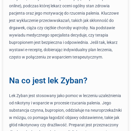
online), podczas której lekarz oceni ogólny stan zdrowia
pacjenta oraz jego motywację do rzucenia palenia. Kluczowe
jest wykluczenie przeciwwskazań, takich jak skłonność do
drgawek, ciąża czy ciężkie choroby wątroby. Na podstawie
wywiadu medycznego specjalista decyduje, czy terapia
bupropionem jest bezpieczna i odpowiednia. Jeśli tak, lekarz
wystawi e-receptę, dobierając indywidualny plan leczenia,
często w połączeniu ze wsparciem terapeutycznym.
Na co jest lek Zyban?
Lek Zyban jest stosowany jako pomoc w leczeniu uzależnienia
od nikotyny i wsparcie w procesie rzucania palenia. Jego
substancja czynna, bupropion, oddziałuje na neuroprzekaźniki
w mózgu, co pomaga łagodzić objawy odstawienne, takie jak
głód nikotynowy czy drażliwość. Preparat jest przeznaczony