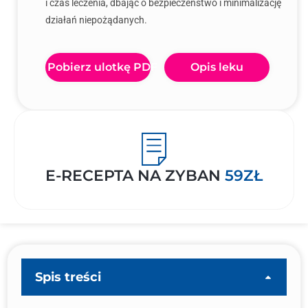
i czas leczenia, dbając o bezpieczeństwo i minimalizację
działań niepożądanych.
Pobierz ulotkę PDF
Opis leku
E-RECEPTA NA ZYBAN
59ZŁ
Spis treści