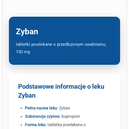
Zyban
tabletki powlekane o przedłużonym uwalnianiu,
150 mg
Podstawowe informacje o leku
Zyban
Pełna nazwa leku:
Zyban
Substancja czynna:
bupropion
Forma leku:
tabletka powlekana o