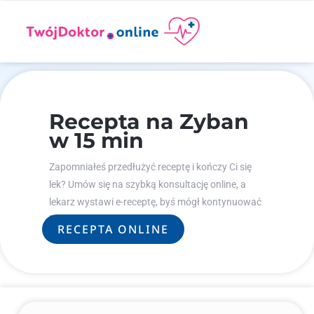
Recepta na Zyban
w 15 min
Zapomniałeś przedłużyć receptę i kończy Ci się
lek? Umów się na szybką konsultację online, a
lekarz wystawi e-receptę, byś mógł kontynuować
leczenie.
RECEPTA ONLINE