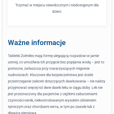
Trzymać w miejscu niewidocznym i niedostępnym dla
dzieci.
Ważne informacje
Tabletki Zolmiles mają formę ulegającą rozpadowi w jamie
ustnej, co umożliwia ich przyjęcie bez popijania wodą – jest to
pomocne, zwłaszcza przy towarzyszących migrenie
nudnościach. Kluczowe dla bezpieczeństwa jest ścisłe
przestrzeganie zaleceń dotyczących dawkowania – nie należy
przyjmować więcej niż dwie dawki leku w ciągu doby. Lek nie
jest przeznaczony dla pacjentów z ciężkimi zaburzeniami
czynności nerek, niekontrolowanym wysokim ciśnieniem
tętniczym oraz chorobami serca, w tym po zawale lub z
dławicą piersiową.