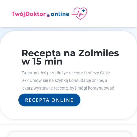
Recepta na Zolmiles
w 15 min
Zapomniałeś przedłużyć receptę i kończy Ci się
lek? Umów się na szybką konsultację online, a
lekarz wystawi e-receptę, byś mógł kontynuować
leczenie.
RECEPTA ONLINE