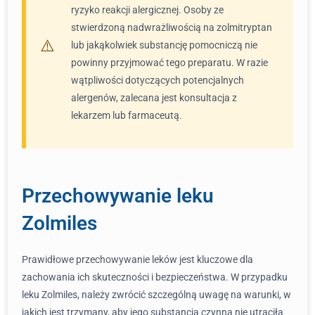
ryzyko reakcji alergicznej. Osoby ze
stwierdzoną nadwrażliwością na zolmitryptan
lub jakąkolwiek substancję pomocniczą nie
powinny przyjmować tego preparatu. W razie
wątpliwości dotyczących potencjalnych
alergenów, zalecana jest konsultacja z
lekarzem lub farmaceutą.
Przechowywanie leku
Zolmiles
Prawidłowe przechowywanie leków jest kluczowe dla
zachowania ich skuteczności i bezpieczeństwa. W przypadku
leku Zolmiles, należy zwrócić szczególną uwagę na warunki, w
jakich jest trzymany, aby jego substancja czynna nie utraciła