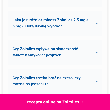
Jaka jest różnica między Zolmiles 2,5 mg a
5 mg? Którą dawkę wybrać?
Czy Zolmiles wpływa na skuteczność
tabletek antykoncepcyjnych?
Czy Zolmiles trzeba brać na czczo, czy
można po jedzeniu?
recepta online na Zolmiles
Czy mogę bezpiecznie stosować Zolmiles