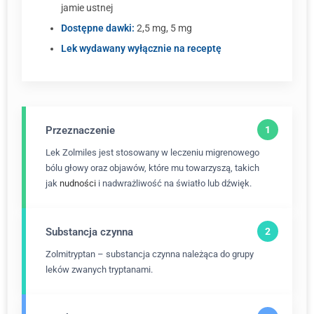
jamie ustnej
Dostępne dawki:
2,5 mg, 5 mg
Lek wydawany wyłącznie na receptę
Przeznaczenie
Lek Zolmiles jest stosowany w leczeniu migrenowego
bólu głowy oraz objawów, które mu towarzyszą, takich
jak
nudności
i nadwrażliwość na światło lub dźwięk.
Substancja czynna
Zolmitryptan – substancja czynna należąca do grupy
leków zwanych tryptanami.