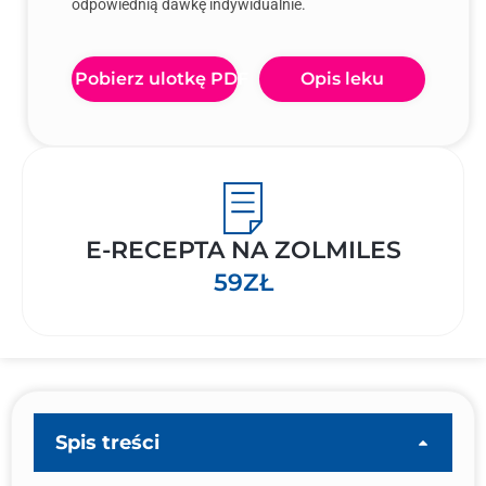
odpowiednią dawkę indywidualnie.
Pobierz ulotkę PDF
Opis leku
E-RECEPTA NA ZOLMILES
59ZŁ
Spis treści