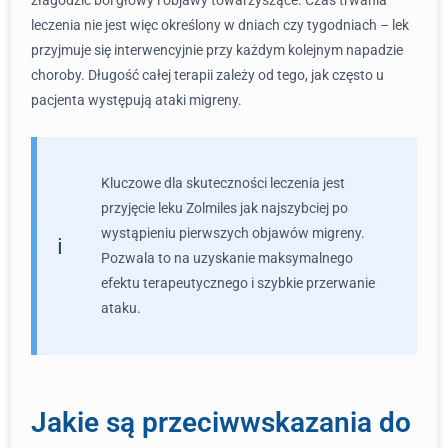
złagodzić ból głowy i objawy towarzyszące. Czas trwania
leczenia nie jest więc określony w dniach czy tygodniach – lek
przyjmuje się interwencyjnie przy każdym kolejnym napadzie
choroby. Długość całej terapii zależy od tego, jak często u
pacjenta występują ataki migreny.
Kluczowe dla skuteczności leczenia jest
przyjęcie leku Zolmiles jak najszybciej po
wystąpieniu pierwszych objawów migreny.
Pozwala to na uzyskanie maksymalnego
efektu terapeutycznego i szybkie przerwanie
ataku.
Jakie są przeciwwskazania do