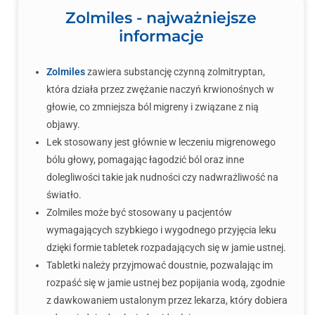
Zolmiles - najważniejsze
informacje
Zolmiles
zawiera substancję czynną zolmitryptan,
która działa przez zwężanie naczyń krwionośnych w
głowie, co zmniejsza ból migreny i związane z nią
objawy.
Lek stosowany jest głównie w leczeniu migrenowego
bólu głowy, pomagając łagodzić ból oraz inne
dolegliwości takie jak nudności czy nadwrażliwość na
światło.
Zolmiles może być stosowany u pacjentów
wymagających szybkiego i wygodnego przyjęcia leku
dzięki formie tabletek rozpadających się w jamie ustnej.
Tabletki należy przyjmować doustnie, pozwalając im
rozpaść się w jamie ustnej bez popijania wodą, zgodnie
z dawkowaniem ustalonym przez lekarza, który dobiera