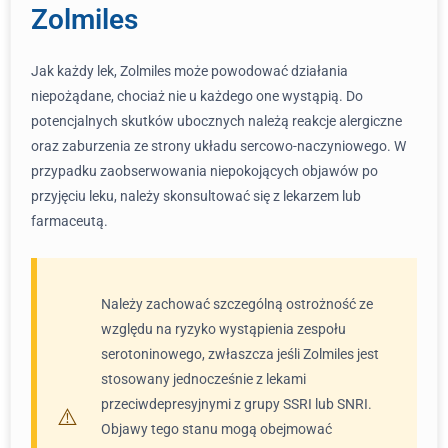
Zolmiles
Jak każdy lek, Zolmiles może powodować działania
niepożądane, chociaż nie u każdego one wystąpią. Do
potencjalnych skutków ubocznych należą reakcje alergiczne
oraz zaburzenia ze strony układu sercowo-naczyniowego. W
przypadku zaobserwowania niepokojących objawów po
przyjęciu leku, należy skonsultować się z lekarzem lub
farmaceutą.
Należy zachować szczególną ostrożność ze
względu na ryzyko wystąpienia zespołu
serotoninowego, zwłaszcza jeśli Zolmiles jest
stosowany jednocześnie z lekami
przeciwdepresyjnymi z grupy SSRI lub SNRI.
Objawy tego stanu mogą obejmować