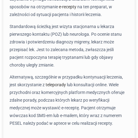
sposobów na otrzymanie
e-recepty
na ten preparat, w
zależności od sytuacji pacjenta i historii leczenia.
Standardową ścieżką jest wizyta stacjonarna u lekarza
pierwszego kontaktu (POZ) lub neurologa. Po ocenie stanu
zdrowia i potwierdzeniu diagnozy migreny, lekarz może
przepisać lek. Jest to zalecana metoda, zwłaszcza jeśli
pacjent rozpoczyna terapię tryptanami lub gdy objawy
choroby uległy zmianie.
Alternatywą, szczególnie w przypadku kontynuacji leczenia,
jest skorzystanie z
teleporady
lub konsultacji online. Wiele
przychodni oraz komercyjnych platform medycznych oferuje
zdalne porady, podczas których lekarz po weryfikacji
medycznej może wystawić e-receptę. Pacjent otrzymuje
wówczas kod SMS-em lub e-mailem, który wraz z numerem
PESEL należy podać w aptece w celu realizacji recepty.