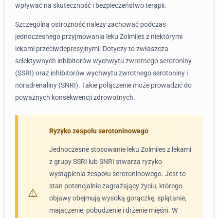
wpływać na skuteczność i bezpieczeństwo terapii.
Szczególną ostrożność należy zachować podczas
jednoczesnego przyjmowania leku Zolmiles z niektórymi
lekami przeciwdepresyjnymi. Dotyczy to zwłaszcza
selektywnych inhibitorów wychwytu zwrotnego serotoniny
(SSRI) oraz inhibitorów wychwytu zwrotnego serotoniny i
noradrenaliny (SNRI). Takie połączenie może prowadzić do
poważnych konsekwencji zdrowotnych.
Ryzyko zespołu serotoninowego
Jednoczesne stosowanie leku Zolmiles z lekami
z grupy SSRI lub SNRI stwarza ryzyko
wystąpienia zespołu serotoninowego. Jest to
stan potencjalnie zagrażający życiu, którego
objawy obejmują wysoką gorączkę, splątanie,
majaczenie, pobudzenie i drżenie mięśni. W