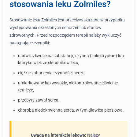
stosowania leku Zolmiles?
Stosowanie leku Zolmiles jest przeciwwskazane w przypadku
występowania określonych schorzeń lub stanów
zdrowotnych. Przed rozpoczęciem terapii należy wykluczyć
następujące czynniki:
nadwrażliwość na substancję czynną (zolmitryptan) lub
którykolwiek ze składników leku,
ciężkie zaburzenia czynności nerek,
umiarkowane lub wysokie, niekontrolowane ciśnienie
tętnicze,
przebyty zawał serca,
choroba niedokrwienna serca, w tym dławica piersiowa.
Uwaga na interakcje lekowe:
Należy