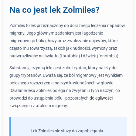
Na co jest lek Zolmiles?
Zolmiles to lek przeznaczony do doraźnego leczenia napadów
migreny. Jego głównym zadaniem jest łagodzenie
migrenowego bólu głowy oraz zwalczanie objawów, które
często mu towarzyszą, takich jak nudności, wymioty oraz
nadwrażliwość na światło (fotofobia) i dźwięk (fonofobia).
Substancją czynną leku jest zolmitryptan, który należy do
grupy tryptanów. Uważa się, że ból migrenowy jest wynikiem
bolesnego rozszerzenia naczyń krwionośnych w głowie.
Działanie leku Zolmiles polega na zwężaniu tych naczyń, co
prowadzi do ustąpienia bólu i pozostałych
dolegliwości
związanych z atakiem migreny.
Lek Zolmiles nie służy do zapobiegania