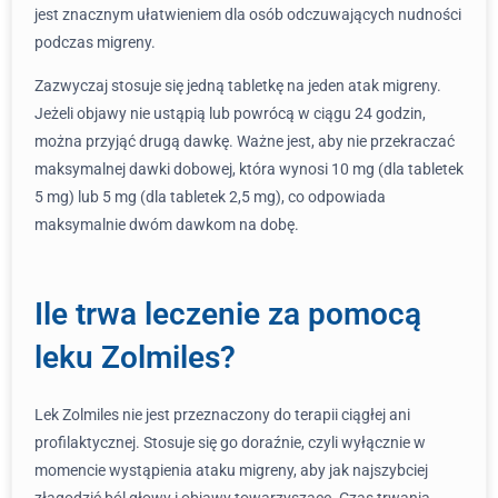
jest znacznym ułatwieniem dla osób odczuwających nudności
podczas migreny.
Zazwyczaj stosuje się jedną tabletkę na jeden atak migreny.
Jeżeli objawy nie ustąpią lub powrócą w ciągu 24 godzin,
można przyjąć drugą dawkę. Ważne jest, aby nie przekraczać
maksymalnej dawki dobowej, która wynosi 10 mg (dla tabletek
5 mg) lub 5 mg (dla tabletek 2,5 mg), co odpowiada
maksymalnie dwóm dawkom na dobę.
Ile trwa leczenie za pomocą
leku Zolmiles?
Lek Zolmiles nie jest przeznaczony do terapii ciągłej ani
profilaktycznej. Stosuje się go doraźnie, czyli wyłącznie w
momencie wystąpienia ataku migreny, aby jak najszybciej