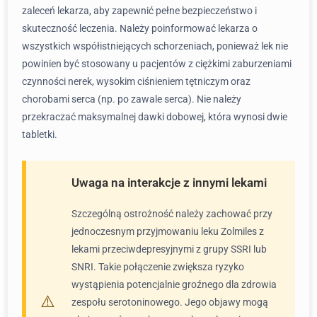
zaleceń lekarza, aby zapewnić pełne bezpieczeństwo i
skuteczność leczenia. Należy poinformować lekarza o
wszystkich współistniejących schorzeniach, ponieważ lek nie
powinien być stosowany u pacjentów z ciężkimi zaburzeniami
czynności nerek, wysokim ciśnieniem tętniczym oraz
chorobami serca (np. po zawale serca). Nie należy
przekraczać maksymalnej dawki dobowej, która wynosi dwie
tabletki.
Uwaga na interakcje z innymi lekami
Szczególną ostrożność należy zachować przy
jednoczesnym przyjmowaniu leku Zolmiles z
lekami przeciwdepresyjnymi z grupy SSRI lub
SNRI. Takie połączenie zwiększa ryzyko
wystąpienia potencjalnie groźnego dla zdrowia
zespołu serotoninowego. Jego objawy mogą