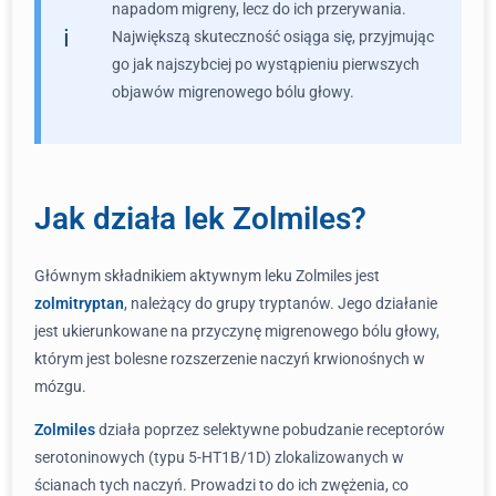
napadom migreny, lecz do ich przerywania.
Największą skuteczność osiąga się, przyjmując
go jak najszybciej po wystąpieniu pierwszych
objawów migrenowego bólu głowy.
Jak działa lek Zolmiles?
Głównym składnikiem aktywnym leku Zolmiles jest
zolmitryptan
, należący do grupy tryptanów. Jego działanie
jest ukierunkowane na przyczynę migrenowego bólu głowy,
którym jest bolesne rozszerzenie naczyń krwionośnych w
mózgu.
Zolmiles
działa poprzez selektywne pobudzanie receptorów
serotoninowych (typu 5-HT1B/1D) zlokalizowanych w
ścianach tych naczyń. Prowadzi to do ich zwężenia, co