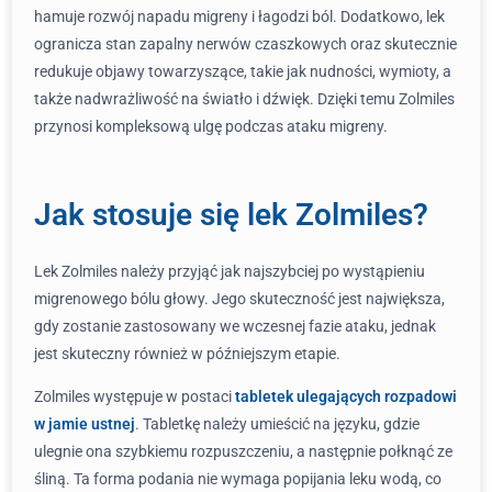
hamuje rozwój napadu migreny i łagodzi ból. Dodatkowo, lek
ogranicza stan zapalny nerwów czaszkowych oraz skutecznie
redukuje objawy towarzyszące, takie jak nudności, wymioty, a
także nadwrażliwość na światło i dźwięk. Dzięki temu Zolmiles
przynosi kompleksową ulgę podczas ataku migreny.
Jak stosuje się lek Zolmiles?
Lek Zolmiles należy przyjąć jak najszybciej po wystąpieniu
migrenowego bólu głowy. Jego skuteczność jest największa,
gdy zostanie zastosowany we wczesnej fazie ataku, jednak
jest skuteczny również w późniejszym etapie.
Zolmiles występuje w postaci
tabletek ulegających rozpadowi
w jamie ustnej
. Tabletkę należy umieścić na języku, gdzie
ulegnie ona szybkiemu rozpuszczeniu, a następnie połknąć ze
śliną. Ta forma podania nie wymaga popijania leku wodą, co