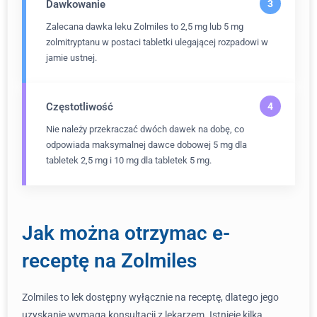
Dawkowanie
Zalecana dawka leku Zolmiles to 2,5 mg lub 5 mg
zolmitryptanu w postaci tabletki ulegającej rozpadowi w
jamie ustnej.
Częstotliwość
Nie należy przekraczać dwóch dawek na dobę, co
odpowiada maksymalnej dawce dobowej 5 mg dla
tabletek 2,5 mg i 10 mg dla tabletek 5 mg.
Jak można otrzymac e-
receptę na Zolmiles
Zolmiles to lek dostępny wyłącznie na receptę, dlatego jego
uzyskanie wymaga konsultacji z lekarzem. Istnieje kilka