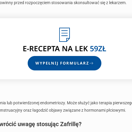
powinny przed rozpoczęciem stosowania skonsultować się z lekarzem.
E-RECEPTA
NA LEK
59ZŁ
WYPEŁNIJ FORMULARZ
zenia lub potwierdzonej endometriozy. Może służyć jako terapia pierwsze
enstruacyjny oraz łagodzić objawy związane z hormonami płciowymi.
wrócić uwagę stosując Zafrillę?