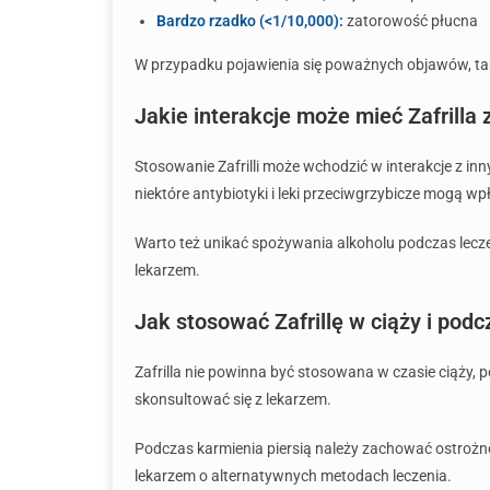
Bardzo rzadko (<1/10,000):
zatorowość płucna
W przypadku pojawienia się poważnych objawów, takic
Jakie interakcje może mieć Zafrilla 
Stosowanie Zafrilli może wchodzić w interakcje z in
niektóre antybiotyki i leki przeciwgrzybicze mogą wp
Warto też unikać spożywania alkoholu podczas lecze
lekarzem.
Jak stosować Zafrillę w ciąży i podc
Zafrilla nie powinna być stosowana w czasie ciąży,
skonsultować się z lekarzem.
Podczas karmienia piersią należy zachować ostrożno
lekarzem o alternatywnych metodach leczenia.