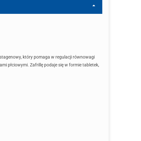
gestagenowy, który pomaga w regulacji równowagi
 płciowymi. Zafrillę podaje się w formie tabletek,