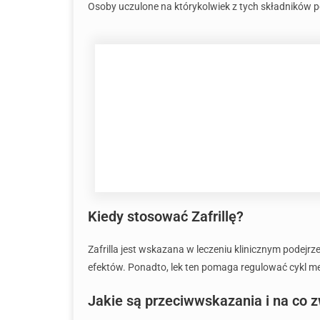
Osoby uczulone na którykolwiek z tych składników 
Kiedy stosować Zafrillę?
Zafrilla jest wskazana w leczeniu klinicznym podejr
efektów. Ponadto, lek ten pomaga regulować cykl m
Jakie są przeciwwskazania i na co z