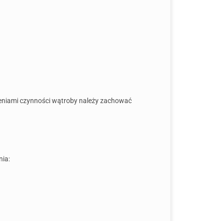
rzeniami czynności wątroby należy zachować
nia: