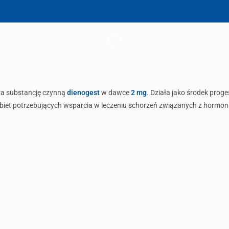
era substancję czynną
dienogest
w dawce
2 mg
. Działa jako środek pro
iet potrzebujących wsparcia w leczeniu schorzeń związanych z hormonami