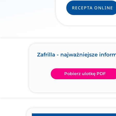
RECEPTA ONLINE
Zafrilla - najważniejsze infor
Pobierz ulotkę PDF