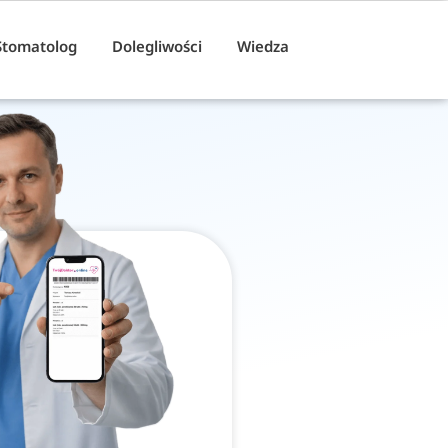
Stomatolog
Dolegliwości
Wiedza