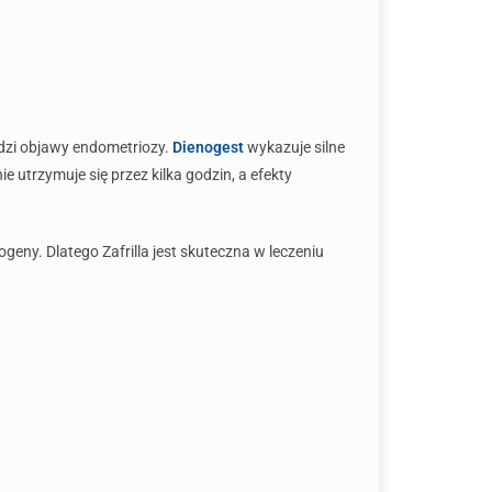
dzi objawy endometriozy.
Dienogest
wykazuje silne
e utrzymuje się przez kilka godzin, a efekty
geny. Dlatego Zafrilla jest skuteczna w leczeniu