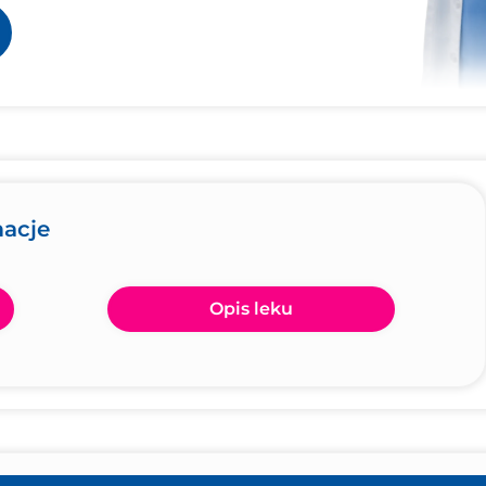
macje
Opis leku