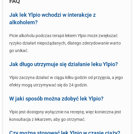
FAQ
Jak lek Ylpio wchodzi w interakcje z
alkoholem?
Picie alkoholu podczas terapii lekiem Ylpio może zwiększać
ryzyko działań niepożądanych, dlatego zdecydowanie warto
go unikać.
Jak długo utrzymuje się działanie leku Ylpio?
Ylpio zaczyna działać w ciągu kilku godzin od przyjęcia, a jego
efekty mogą utrzymywać się do 24 godzin.
W jaki sposób można zdobyć lek Ylpio?
Ylpio jest dostępny wyłącznie na receptę, więc konieczna jest
konsultacja z lekarzem, aby go otrzymać.
Czy można stosować lek Ylpio w czasie ciąży?