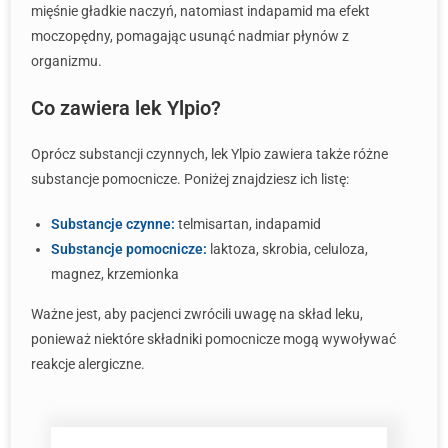
mięśnie gładkie naczyń, natomiast indapamid ma efekt
moczopędny, pomagając usunąć nadmiar płynów z
organizmu.
Co zawiera lek Ylpio?
Oprócz substancji czynnych, lek Ylpio zawiera także różne
substancje pomocnicze. Poniżej znajdziesz ich listę:
Substancje czynne:
telmisartan, indapamid
Substancje pomocnicze:
laktoza, skrobia, celuloza,
magnez, krzemionka
Ważne jest, aby pacjenci zwrócili uwagę na skład leku,
ponieważ niektóre składniki pomocnicze mogą wywoływać
reakcje alergiczne.