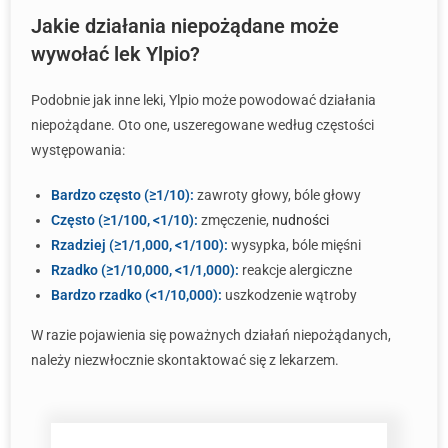
Jakie działania niepożądane może
wywołać lek Ylpio?
Podobnie jak inne leki, Ylpio może powodować działania
niepożądane. Oto one, uszeregowane według częstości
występowania:
Bardzo często (≥1/10):
zawroty głowy, bóle głowy
Często (≥1/100, <1/10):
zmęczenie,
nudności
Rzadziej (≥1/1,000, <1/100):
wysypka, bóle mięśni
Rzadko (≥1/10,000, <1/1,000):
reakcje alergiczne
Bardzo rzadko (<1/10,000):
uszkodzenie wątroby
W razie pojawienia się poważnych działań niepożądanych,
należy niezwłocznie skontaktować się z lekarzem.