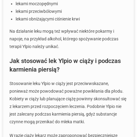
lekami moczopędnymi
lekami przeciwbólowymi
lekami obniżającymi ciśnienie krwi
Na działanie leku mogą też wpływać niektóre pokarmy i
napoje, na przykład alkohol, którego spożywanie podczas
terapii Ylpio należy unikać.
Jak stosować lek Ylpio w ciąży i podczas
karmienia piersią?
Stosowanie leku Ylpio w ciąży jest przeciwwskazane,
ponieważ może powodować poważne powikłania dla płodu.
Kobiety w ciąży lub planujące ciążę powinny skonsultować się
z lekarzem przed rozpoczęciem leczenia. Podobnie Ylpio nie
jest zalecany podczas karmienia piersią, gdyż substancje
czynne mogą przenikać do mleka matki.
W razie ciąży lekarz może zaproponować bezpieczniejsze