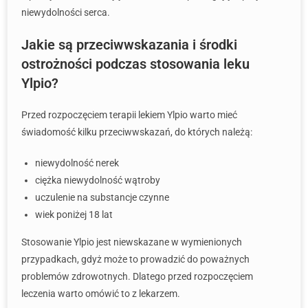
niewydolności serca.
Jakie są przeciwwskazania i środki
ostrożności podczas stosowania leku
Ylpio?
Przed rozpoczęciem terapii lekiem Ylpio warto mieć
świadomość kilku przeciwwskazań, do których należą:
niewydolność nerek
ciężka niewydolność wątroby
uczulenie na substancje czynne
wiek poniżej 18 lat
Stosowanie Ylpio jest niewskazane w wymienionych
przypadkach, gdyż może to prowadzić do poważnych
problemów zdrowotnych. Dlatego przed rozpoczęciem
leczenia warto omówić to z lekarzem.