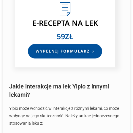
E-RECEPTA NA LEK
59ZŁ
WYPEŁNIJ FORMULARZ
Jakie interakcje ma lek Ylpio z innymi
lekami?
Ylpio może wchodzić w interakcje z różnymi lekami, co może
wpłynąć na jego skuteczność. Należy unikać jednoczesnego
stosowania leku z: