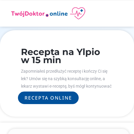
Recepta na Ylpio
w 15 min
Zapomniałeś przedłużyć receptę i kończy Ci się
lek? Umów się na szybką konsultację online, a
lekarz wystawi e-receptę, byś mógł kontynuować
leczenie.
RECEPTA ONLINE