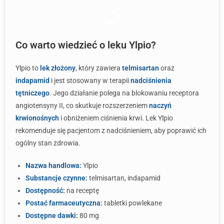
Co warto wiedzieć o leku Ylpio?
Ylpio to
lek złożony
, który zawiera
telmisartan
oraz
indapamid
i jest stosowany w terapii
nadciśnienia
tętniczego
. Jego działanie polega na blokowaniu receptora
angiotensyny II, co skutkuje rozszerzeniem
naczyń
krwionośnych
i obniżeniem ciśnienia krwi. Lek Ylpio
rekomenduje się pacjentom z nadciśnieniem, aby poprawić ich
ogólny stan zdrowia.
Nazwa handlowa:
Ylpio
Substancje czynne:
telmisartan, indapamid
Dostępność:
na receptę
Postać farmaceutyczna:
tabletki powlekane
Dostępne dawki:
80 mg