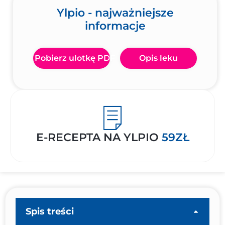
Ylpio - najważniejsze
informacje
Pobierz ulotkę PDF
Opis leku
E-RECEPTA NA YLPIO
59ZŁ
Spis treści