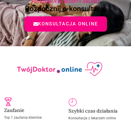
POTRZEBUJESZ RECEPTY ONLINE?
Rozpocznij e-konsultację
KONSULTACJA ONLINE
Zaufanie
Szybki czas działania
Top 1 zaufania klientów
Konsultacja z lekarzem online