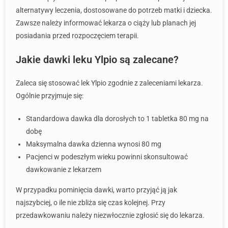
alternatywy leczenia, dostosowane do potrzeb matki i dziecka.
Zawsze należy informować lekarza o ciąży lub planach jej
posiadania przed rozpoczęciem terapii.
Jakie dawki leku Ylpio są zalecane?
Zaleca się stosować lek Ylpio zgodnie z zaleceniami lekarza.
Ogólnie przyjmuje się:
Standardowa dawka dla dorosłych to 1 tabletka 80 mg na
dobę
Maksymalna dawka dzienna wynosi 80 mg
Pacjenci w podeszłym wieku powinni skonsultować
dawkowanie z lekarzem
W przypadku pominięcia dawki, warto przyjąć ją jak
najszybciej, o ile nie zbliża się czas kolejnej. Przy
przedawkowaniu należy niezwłocznie zgłosić się do lekarza.