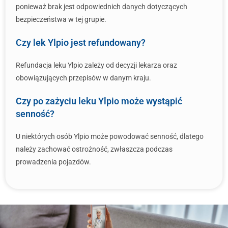
ponieważ brak jest odpowiednich danych dotyczących
bezpieczeństwa w tej grupie.
Czy lek Ylpio jest refundowany?
Refundacja leku Ylpio zależy od decyzji lekarza oraz
obowiązujących przepisów w danym kraju.
Czy po zażyciu leku Ylpio może wystąpić
senność?
U niektórych osób Ylpio może powodować senność, dlatego
należy zachować ostrożność, zwłaszcza podczas
prowadzenia pojazdów.