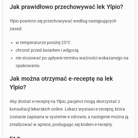
Jak prawidłowo przechowywać lek Ylpio?
Ylpio powinno się przechowywać według następujących
zasad:
w temperaturze poniżej 25°C
chronić przed światłem i wilgocią
nie stosować po upływie terminu ważności wskazanego na
opakowaniu
Jak można otrzymać e-receptę na lek
Ylpio?
Aby dostać e-receptę na Ylpio, pacjenci mogą skorzystać z
konsultacji lekarskich online. Lekarz wystawi e-receptę, która
zostanie zapisana w systemie e-zdrowie, a następnie można ją
zrealizować w aptece, posługując się kodem e-recepty.