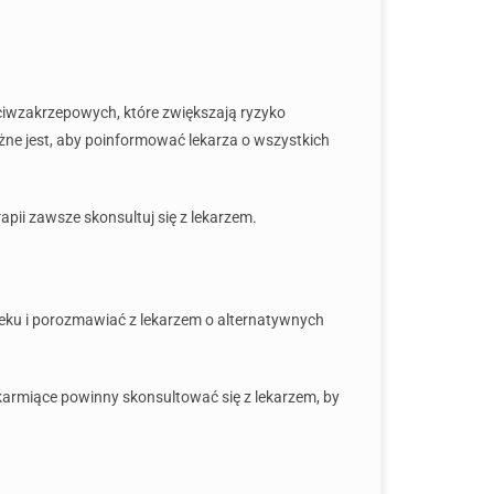
ciwzakrzepowych, które zwiększają ryzyko
ażne jest, aby poinformować lekarza o wszystkich
pii zawsze skonsultuj się z lekarzem.
leku i porozmawiać z lekarzem o alternatywnych
 karmiące powinny skonsultować się z lekarzem, by