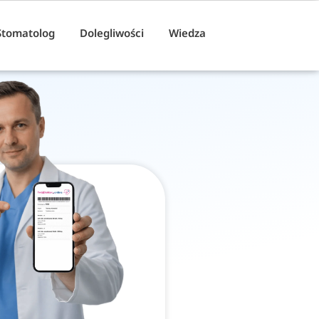
Stomatolog
Dolegliwości
Wiedza