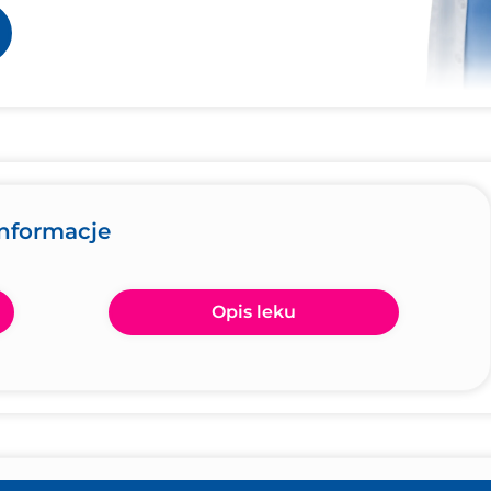
informacje
Opis leku