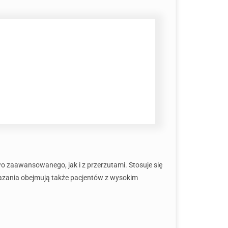
 zaawansowanego, jak i z przerzutami. Stosuje się
skazania obejmują także pacjentów z wysokim