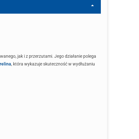
ego, jak i z przerzutami. Jego działanie polega
relina
, która wykazuje skuteczność w wydłużaniu