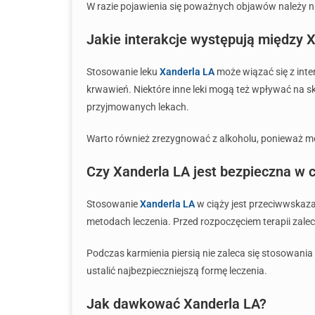
W razie pojawienia się poważnych objawów należy nie
Jakie interakcje występują między 
Stosowanie leku
Xanderla LA
może wiązać się z int
krwawień. Niektóre inne leki mogą też wpływać na sk
przyjmowanych lekach.
Warto również zrezygnować z alkoholu, ponieważ moż
Czy Xanderla LA jest bezpieczna w c
Stosowanie
Xanderla LA
w ciąży jest przeciwwskaza
metodach leczenia. Przed rozpoczęciem terapii zale
Podczas karmienia piersią nie zaleca się stosowania
ustalić najbezpieczniejszą formę leczenia.
Jak dawkować Xanderla LA?