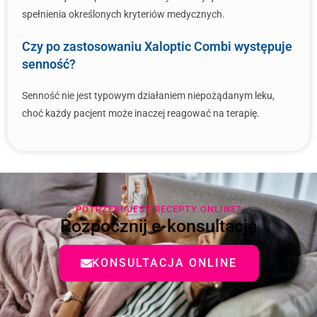
spełnienia określonych kryteriów medycznych.
Czy po zastosowaniu Xaloptic Combi występuje
senność?
Senność nie jest typowym działaniem niepożądanym leku,
choć każdy pacjent może inaczej reagować na terapię.
POTRZEBUJESZ RECEPTY ONLINE?
Rozpocznij e-konsultację
KONSULTACJA ONLINE