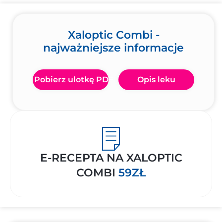
Xaloptic Combi -
najważniejsze informacje
Pobierz ulotkę PDF
Opis leku
E-RECEPTA NA XALOPTIC
COMBI
59ZŁ