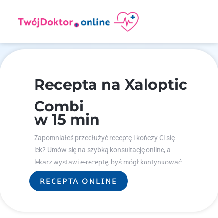
Recepta na Xaloptic
Combi
w 15 min
Zapomniałeś przedłużyć receptę i kończy Ci się
lek? Umów się na szybką konsultację online, a
lekarz wystawi e-receptę, byś mógł kontynuować
leczenie.
RECEPTA ONLINE