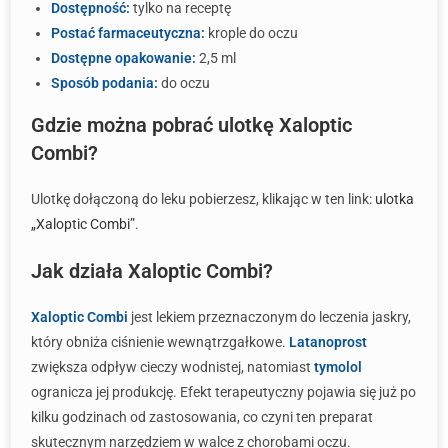
Dostępność:
tylko na receptę
Postać farmaceutyczna:
krople do oczu
Dostępne opakowanie:
2,5 ml
Sposób podania:
do oczu
Gdzie można pobrać ulotkę Xaloptic
Combi?
Ulotkę dołączoną do leku pobierzesz, klikając w ten link:
ulotka
„Xaloptic Combi”
.
Jak działa Xaloptic Combi?
Xaloptic Combi
jest lekiem przeznaczonym do leczenia jaskry,
który obniża ciśnienie wewnątrzgałkowe.
Latanoprost
zwiększa odpływ cieczy wodnistej, natomiast
tymolol
ogranicza jej produkcję. Efekt terapeutyczny pojawia się już po
kilku godzinach od zastosowania, co czyni ten preparat
skutecznym narzędziem w walce z chorobami oczu.