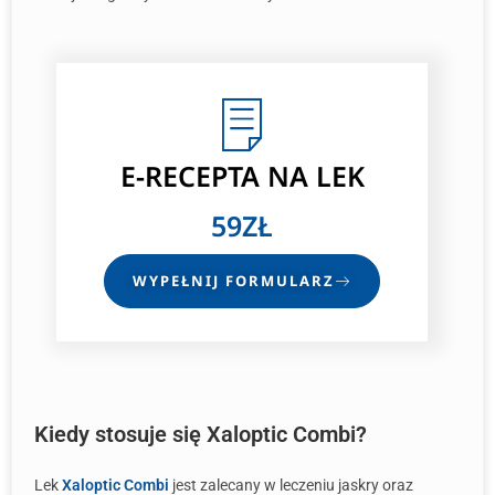
E-RECEPTA
NA LEK
59ZŁ
WYPEŁNIJ FORMULARZ
Kiedy stosuje się Xaloptic Combi?
Lek
Xaloptic Combi
jest zalecany w leczeniu jaskry oraz