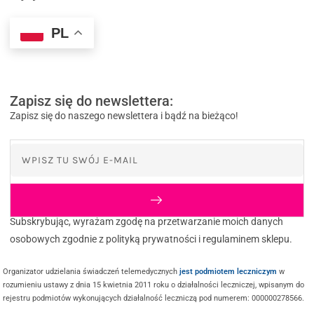
PL
Zapisz się do newslettera:
Zapisz się do naszego newslettera i bądź na bieżąco!
Subskrybując, wyrażam zgodę na przetwarzanie moich danych
osobowych zgodnie z polityką prywatności i regulaminem sklepu.
Organizator udzielania świadczeń telemedycznych
jest podmiotem leczniczym
w
rozumieniu ustawy z dnia 15 kwietnia 2011 roku o działalności leczniczej, wpisanym do
rejestru podmiotów wykonujących działalność leczniczą pod numerem: 000000278566.