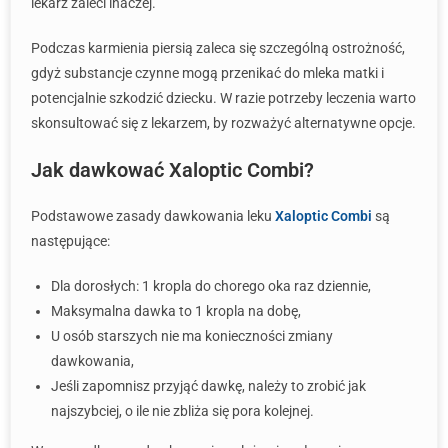
lekarz zaleci inaczej.
Podczas karmienia piersią zaleca się szczególną ostrożność,
gdyż substancje czynne mogą przenikać do mleka matki i
potencjalnie szkodzić dziecku. W razie potrzeby leczenia warto
skonsultować się z lekarzem, by rozważyć alternatywne opcje.
Jak dawkować Xaloptic Combi?
Podstawowe zasady dawkowania leku
Xaloptic Combi
są
następujące:
Dla dorosłych: 1 kropla do chorego oka raz dziennie,
Maksymalna dawka to 1 kropla na dobę,
U osób starszych nie ma konieczności zmiany
dawkowania,
Jeśli zapomnisz przyjąć dawkę, należy to zrobić jak
najszybciej, o ile nie zbliża się pora kolejnej.