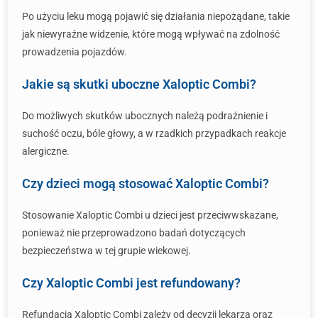
Po użyciu leku mogą pojawić się działania niepożądane, takie
jak niewyraźne widzenie, które mogą wpływać na zdolność
prowadzenia pojazdów.
Jakie są skutki uboczne Xaloptic Combi?
Do możliwych skutków ubocznych należą podrażnienie i
suchość oczu, bóle głowy, a w rzadkich przypadkach reakcje
alergiczne.
Czy dzieci mogą stosować Xaloptic Combi?
Stosowanie Xaloptic Combi u dzieci jest przeciwwskazane,
ponieważ nie przeprowadzono badań dotyczących
bezpieczeństwa w tej grupie wiekowej.
Czy Xaloptic Combi jest refundowany?
Refundacja Xaloptic Combi zależy od decyzji lekarza oraz