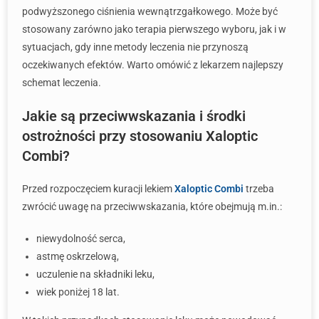
podwyższonego ciśnienia wewnątrzgałkowego. Może być
stosowany zarówno jako terapia pierwszego wyboru, jak i w
sytuacjach, gdy inne metody leczenia nie przynoszą
oczekiwanych efektów. Warto omówić z lekarzem najlepszy
schemat leczenia.
Jakie są przeciwwskazania i środki
ostrożności przy stosowaniu Xaloptic
Combi?
Przed rozpoczęciem kuracji lekiem
Xaloptic Combi
trzeba
zwrócić uwagę na przeciwwskazania, które obejmują m.in.:
niewydolność serca,
astmę oskrzelową,
uczulenie na składniki leku,
wiek poniżej 18 lat.