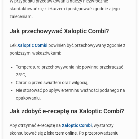
W przypadku przedawkowania należy niezwłocznie
skontaktować się z lekarzem i postępować zgodnie z jego
zaleceniami.
Jak przechowywać Xaloptic Combi?
Lek
Xaloptic Combi
powinien być przechowywany zgodnie z
poniższymi wskazówkami:
Temperatura przechowywania nie powinna przekraczać
25°C,
Chronić przed światłem oraz wilgocią,
Nie stosować po upływie terminu ważności podanego na
opakowaniu.
Jak zdobyć e-receptę na Xaloptic Combi?
Aby otrzymać e-receptę na
Xaloptic Combi
, wystarczy
skonsultować się z
lekarzem online
. Po przeprowadzeniu