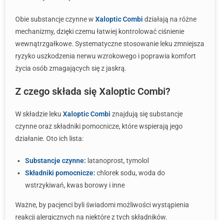
Obie substancje czynne w
Xaloptic Combi
działają na różne
mechanizmy, dzięki czemu łatwiej kontrolować ciśnienie
wewnątrzgałkowe. Systematyczne stosowanie leku zmniejsza
ryzyko uszkodzenia nerwu wzrokowego i poprawia komfort
życia osób zmagających się z jaskrą.
Z czego składa się Xaloptic Combi?
W składzie leku
Xaloptic Combi
znajdują się substancje
czynne oraz składniki pomocnicze, które wspierają jego
działanie. Oto ich lista:
Substancje czynne:
latanoprost, tymolol
Składniki pomocnicze:
chlorek sodu, woda do
wstrzykiwań, kwas borowy i inne
Ważne, by pacjenci byli świadomi możliwości wystąpienia
reakcji alergicznych na niektóre z tych składników.