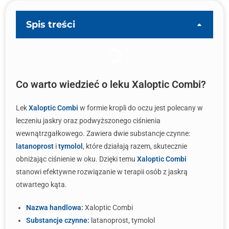
Spis treści
Co warto wiedzieć o leku Xaloptic Combi?
Lek
Xaloptic Combi
w formie kropli do oczu jest polecany w
leczeniu jaskry oraz podwyższonego ciśnienia
wewnątrzgałkowego. Zawiera dwie substancje czynne:
latanoprost
i
tymolol
, które działają razem, skutecznie
obniżając ciśnienie w oku. Dzięki temu
Xaloptic Combi
stanowi efektywne rozwiązanie w terapii osób z jaskrą
otwartego kąta.
Nazwa handlowa:
Xaloptic Combi
Substancje czynne:
latanoprost, tymolol