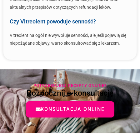
aktualnych przepisów dotyczących refundacji leków.
Czy Vitreolent powoduje senność?
Vitreolent na ogół nie wywołuje senności, ale jeśli pojawią się
niepożądane objawy, warto skonsultować się z lekarzem.
POTRZEBUJESZ RECEPTY ONLINE?
Rozpocznij e-konsultację
KONSULTACJA ONLINE