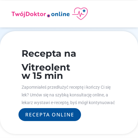
Recepta na
Vitreolent
w 15 min
Zapomniałeś przedłużyć receptę i kończy Ci się
lek? Umów się na szybką konsultację online, a
lekarz wystawi e-receptę, byś mógł kontynuować
leczenie.
RECEPTA ONLINE