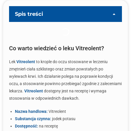
Spis treści
Co warto wiedzieć o leku Vitreolent?
Lek
Vitreolent
to krople do oczu stosowane w leczeniu
zmętnień ciała szklistego oraz zmian powstałych po
wylewach krwi. Ich działanie polega na poprawie kondycji
oczu, a stosowanie powinno przebiegać zgodnie z zaleceniami
lekarza.
Vitreolent
dostępny jest na receptę i wymaga
stosowania w odpowiednich dawkach.
Nazwa handlowa:
Vitreolent
Substancja czynna:
jodek potasu
Dostępność:
na receptę