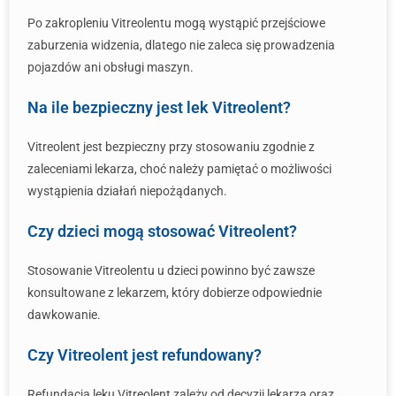
Po zakropleniu Vitreolentu mogą wystąpić przejściowe
zaburzenia widzenia, dlatego nie zaleca się prowadzenia
pojazdów ani obsługi maszyn.
Na ile bezpieczny jest lek Vitreolent?
Vitreolent jest bezpieczny przy stosowaniu zgodnie z
zaleceniami lekarza, choć należy pamiętać o możliwości
wystąpienia działań niepożądanych.
Czy dzieci mogą stosować Vitreolent?
Stosowanie Vitreolentu u dzieci powinno być zawsze
konsultowane z lekarzem, który dobierze odpowiednie
dawkowanie.
Czy Vitreolent jest refundowany?
Refundacja leku Vitreolent zależy od decyzji lekarza oraz