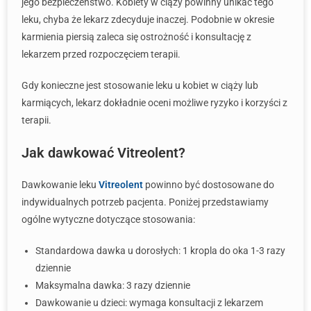
jego bezpieczeństwo. Kobiety w ciąży powinny unikać tego
leku, chyba że lekarz zdecyduje inaczej. Podobnie w okresie
karmienia piersią zaleca się ostrożność i konsultację z
lekarzem przed rozpoczęciem terapii.
Gdy konieczne jest stosowanie leku u kobiet w ciąży lub
karmiących, lekarz dokładnie oceni możliwe ryzyko i korzyści z
terapii.
Jak dawkować Vitreolent?
Dawkowanie leku
Vitreolent
powinno być dostosowane do
indywidualnych potrzeb pacjenta. Poniżej przedstawiamy
ogólne wytyczne dotyczące stosowania:
Standardowa dawka u dorosłych: 1 kropla do oka 1-3 razy
dziennie
Maksymalna dawka: 3 razy dziennie
Dawkowanie u dzieci: wymaga konsultacji z lekarzem