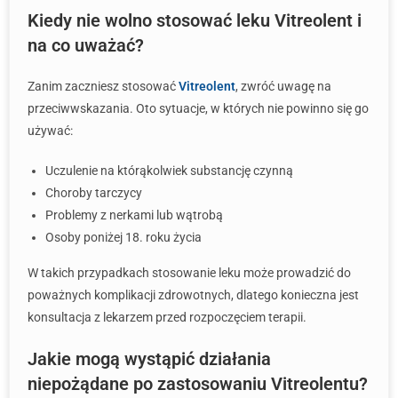
Kiedy nie wolno stosować leku Vitreolent i
na co uważać?
Zanim zaczniesz stosować
Vitreolent
, zwróć uwagę na
przeciwwskazania. Oto sytuacje, w których nie powinno się go
używać:
Uczulenie na którąkolwiek substancję czynną
Choroby tarczycy
Problemy z nerkami lub wątrobą
Osoby poniżej 18. roku życia
W takich przypadkach stosowanie leku może prowadzić do
poważnych komplikacji zdrowotnych, dlatego konieczna jest
konsultacja z lekarzem przed rozpoczęciem terapii.
Jakie mogą wystąpić działania
niepożądane po zastosowaniu Vitreolentu?