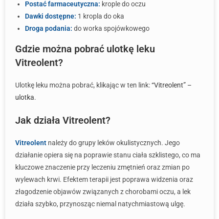
Postać farmaceutyczna:
krople do oczu
Dawki dostępne:
1 kropla do oka
Droga podania:
do worka spojówkowego
Gdzie można pobrać ulotkę leku
Vitreolent?
Ulotkę leku można pobrać, klikając w ten link:
“Vitreolent” –
ulotka
.
Jak działa Vitreolent?
Vitreolent
należy do grupy leków okulistycznych. Jego
działanie opiera się na poprawie stanu ciała szklistego, co ma
kluczowe znaczenie przy leczeniu zmętnień oraz zmian po
wylewach krwi. Efektem terapii jest poprawa widzenia oraz
złagodzenie objawów związanych z chorobami oczu, a lek
działa szybko, przynosząc niemal natychmiastową ulgę.