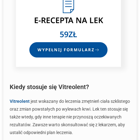
E-RECEPTA
NA LEK
59ZŁ
WYPEŁNIJ FORMULARZ
Kiedy stosuje się Vitreolent?
Vitreolent
jest wskazany do leczenia zmętnień ciała szklistego
oraz zmian powstałych po wylewach krwi. Lek ten stosuje się
także wtedy, gdy inne terapie nie przynoszą oczekiwanych
rezultatów. Zawsze warto skonsultować się z lekarzem, aby
ustalić odpowiedni plan leczenia.