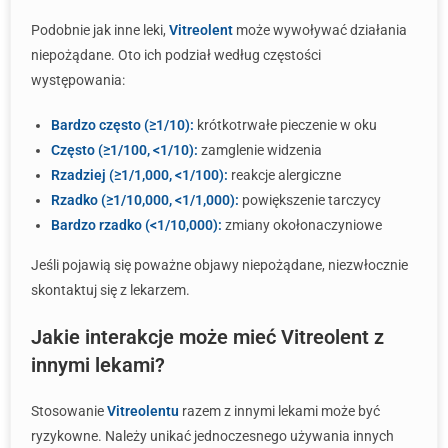
Podobnie jak inne leki,
Vitreolent
może wywoływać działania
niepożądane. Oto ich podział według częstości
występowania:
Bardzo często (≥1/10):
krótkotrwałe pieczenie w oku
Często (≥1/100, <1/10):
zamglenie widzenia
Rzadziej (≥1/1,000, <1/100):
reakcje alergiczne
Rzadko (≥1/10,000, <1/1,000):
powiększenie tarczycy
Bardzo rzadko (<1/10,000):
zmiany okołonaczyniowe
Jeśli pojawią się poważne objawy niepożądane, niezwłocznie
skontaktuj się z lekarzem.
Jakie interakcje może mieć Vitreolent z
innymi lekami?
Stosowanie
Vitreolentu
razem z innymi lekami może być
ryzykowne. Należy unikać jednoczesnego używania innych