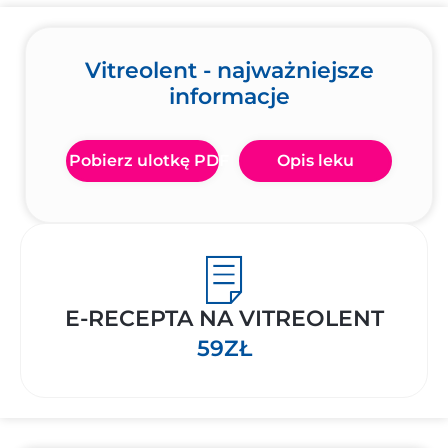
Vitreolent - najważniejsze
informacje
Pobierz ulotkę PDF
Opis leku
E-RECEPTA NA VITREOLENT
59ZŁ