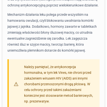
ochronę antykoncepcyjną poprzez wielokierunkowe działanie.
Mechanizm działania leku polega przede wszystkim na
hamowaniu owulacji, czyli blokowaniu uwalniania komórki
jajowej z jajnika. Dodatkowo, hormony zawarte w tabletkach
zmieniają właściwości błony śluzowej macicy, co utrudnia
ewentualne zagnieżdżenie się zarodka. Lek zagęszcza
również śluz w szyjce macicy, tworząc barierę, która
uniemożliwia plemnikom dotarcie do komórki jajowej.
Należy pamiętać, że antykoncepcja
hormonalna, w tym lek Vines, nie chroni przed
zakażeniem wirusem HIV (AIDS) ani innymi
chorobami przenoszonymi drogą płciową. W
celu ochrony przed takimi zakażeniami
konieczne jest stosowanie metod barierowych,
np. prezerwatyw.