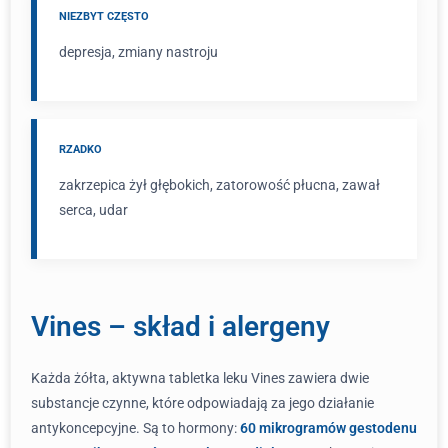
NIEZBYT CZĘSTO
depresja, zmiany nastroju
RZADKO
zakrzepica żył głębokich, zatorowość płucna, zawał
serca, udar
Vines – skład i alergeny
Każda żółta, aktywna tabletka leku Vines zawiera dwie
substancje czynne, które odpowiadają za jego działanie
antykoncepcyjne. Są to hormony:
60 mikrogramów gestodenu