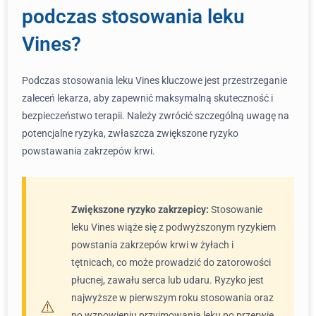
podczas stosowania leku
Vines?
Podczas stosowania leku Vines kluczowe jest przestrzeganie
zaleceń lekarza, aby zapewnić maksymalną skuteczność i
bezpieczeństwo terapii. Należy zwrócić szczególną uwagę na
potencjalne ryzyka, zwłaszcza zwiększone ryzyko
powstawania zakrzepów krwi.
Zwiększone ryzyko zakrzepicy:
Stosowanie
leku Vines wiąże się z podwyższonym ryzykiem
powstania zakrzepów krwi w żyłach i
tętnicach, co może prowadzić do zatorowości
płucnej, zawału serca lub udaru. Ryzyko jest
najwyższe w pierwszym roku stosowania oraz
po wznowieniu przyjmowania leku po przerwie