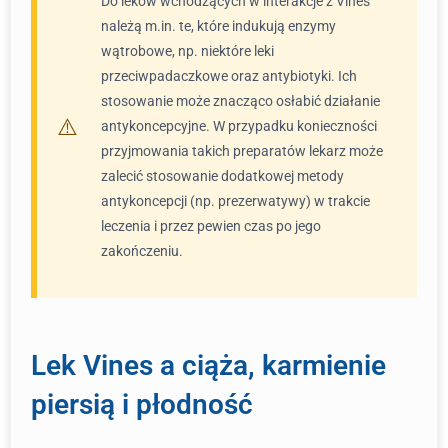
Do leków wchodzących w interakcje z Vines
należą m.in. te, które indukują enzymy
wątrobowe, np. niektóre leki
przeciwpadaczkowe oraz antybiotyki. Ich
stosowanie może znacząco osłabić działanie
antykoncepcyjne. W przypadku konieczności
przyjmowania takich preparatów lekarz może
zalecić stosowanie dodatkowej metody
antykoncepcji (np. prezerwatywy) w trakcie
leczenia i przez pewien czas po jego
zakończeniu.
Lek Vines a ciąża, karmienie
piersią i płodność