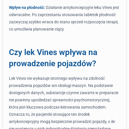
Wpływ na płodność:
Działanie antykoncepcyjne leku Vines jest
odwracalne. Po zaprzestaniu stosowania tabletek płodność
zazwyczaj szybko wraca do stanu sprzed rozpoczęcia terapii,
co umożliwia planowanie ciąży.
Czy lek Vines wpływa na
prowadzenie pojazdów?
Lek Vines nie wykazuje istotnego wpływu na zdolność
prowadzenia pojazdów ani obsługi maszyn. Na podstawie
dostępnych danych, substancje czynne zawarte w preparacie
nie powinny upośledzać sprawności psychomotorycznej,
która jest kluczowa podczas kierowania samochodem.
Oznacza to, że pacjentki stosujące ten środek
antykoncepcyjny mogą bezpiecznie prowadzić pojazdy, o ile
nie występują u nich indywidualne działania niepożądane