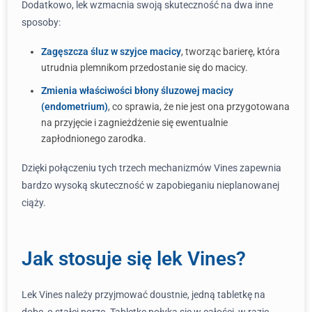
Dodatkowo, lek wzmacnia swoją skuteczność na dwa inne
sposoby:
Zagęszcza śluz w szyjce macicy
, tworząc barierę, która
utrudnia plemnikom przedostanie się do macicy.
Zmienia właściwości błony śluzowej macicy
(endometrium)
, co sprawia, że nie jest ona przygotowana
na przyjęcie i zagnieżdżenie się ewentualnie
zapłodnionego zarodka.
Dzięki połączeniu tych trzech mechanizmów Vines zapewnia
bardzo wysoką skuteczność w zapobieganiu nieplanowanej
ciąży.
Jak stosuje się lek Vines?
Lek Vines należy przyjmować doustnie, jedną tabletkę na