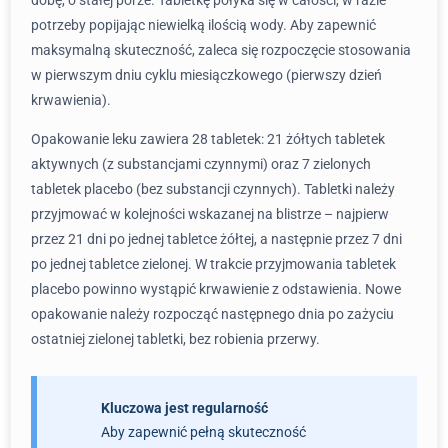
dobę, o stałej porze. Tabletkę połyka się w całości, w razie
potrzeby popijając niewielką ilością wody. Aby zapewnić
maksymalną skuteczność, zaleca się rozpoczęcie stosowania
w pierwszym dniu cyklu miesiączkowego (pierwszy dzień
krwawienia).
Opakowanie leku zawiera 28 tabletek: 21 żółtych tabletek
aktywnych (z substancjami czynnymi) oraz 7 zielonych
tabletek placebo (bez substancji czynnych). Tabletki należy
przyjmować w kolejności wskazanej na blistrze – najpierw
przez 21 dni po jednej tabletce żółtej, a następnie przez 7 dni
po jednej tabletce zielonej. W trakcie przyjmowania tabletek
placebo powinno wystąpić krwawienie z odstawienia. Nowe
opakowanie należy rozpocząć następnego dnia po zażyciu
ostatniej zielonej tabletki, bez robienia przerwy.
Kluczowa jest regularność
Aby zapewnić pełną skuteczność