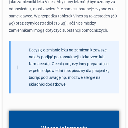
jako zamienniki leku Vines. Aby dany lek mógł być uznany za
odpowiednik, musi zawierać te same substancje czynne w tej
samej dawce. W przypadku tabletek Vines są to gestoden (60
µg) oraz etynyloestradiol (15 µg). Różnice między
zamiennikami mogą dotyczyć substancji pomocniczych.
Decyzję o zmianie leku na zamiennik zawsze
należy podjąć po konsultacji z lekarzem lub
farmaceutą. Ocenią oni, czy inny preparat jest
w pełni odpowiedni i bezpieczny dla pacjentki,
biorąc pod uwagę np. możliwe alergie na
składniki dodatkowe.