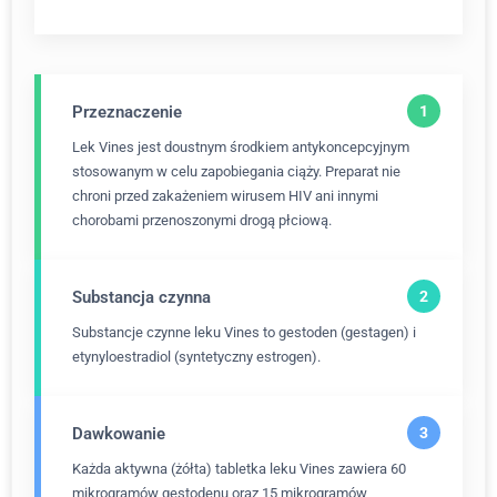
Przeznaczenie
Lek Vines jest doustnym środkiem antykoncepcyjnym
stosowanym w celu zapobiegania ciąży. Preparat nie
chroni przed zakażeniem wirusem HIV ani innymi
chorobami przenoszonymi drogą płciową.
Substancja czynna
Substancje czynne leku Vines to gestoden (gestagen) i
etynyloestradiol (syntetyczny estrogen).
Dawkowanie
Każda aktywna (żółta) tabletka leku Vines zawiera 60
mikrogramów gestodenu oraz 15 mikrogramów