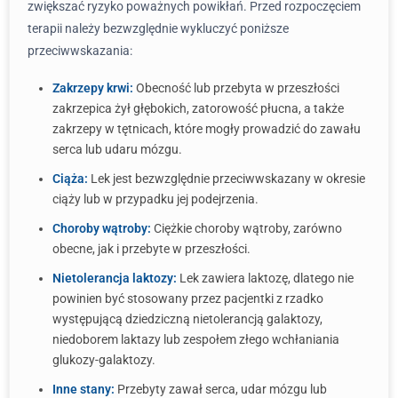
zwiększać ryzyko poważnych powikłań. Przed rozpoczęciem
terapii należy bezwzględnie wykluczyć poniższe
przeciwwskazania:
Zakrzepy krwi:
Obecność lub przebyta w przeszłości
zakrzepica żył głębokich, zatorowość płucna, a także
zakrzepy w tętnicach, które mogły prowadzić do zawału
serca lub udaru mózgu.
Ciąża:
Lek jest bezwzględnie przeciwwskazany w okresie
ciąży lub w przypadku jej podejrzenia.
Choroby wątroby:
Ciężkie choroby wątroby, zarówno
obecne, jak i przebyte w przeszłości.
Nietolerancja laktozy:
Lek zawiera laktozę, dlatego nie
powinien być stosowany przez pacjentki z rzadko
występującą dziedziczną nietolerancją galaktozy,
niedoborem laktazy lub zespołem złego wchłaniania
glukozy-galaktozy.
Inne stany:
Przebyty zawał serca, udar mózgu lub