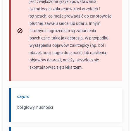
jest zwiększone ryzyko powstawania
szkodliwych zakrzepów krwi w żyłach i
tętnicach, co może prowadzić do zatorowości
płucnej, zawału serca lub udaru. Innym
istotnym zagrożeniem są zaburzenia
psychiczne, takie jak depresja. W przypadku
wystąpienia objawów zakrzepicy (np. ból i
obrzęk nogi, nagła duszność) lub nasilenia
objawów depresji, należy niezwłocznie
skontaktować się z lekarzem.
CZĘSTO
ból głowy, nudności