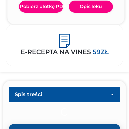
Pobierz ulotkę PDF
Opis leku
E-RECEPTA NA VINES
59ZŁ
Spis treści