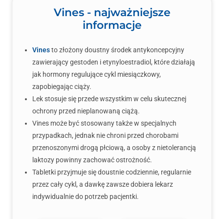
Vines - najważniejsze
informacje
Vines
to złożony doustny środek antykoncepcyjny
zawierający gestoden i etynyloestradiol, które działają
jak hormony regulujące cykl miesiączkowy,
zapobiegając ciąży.
Lek stosuje się przede wszystkim w celu skutecznej
ochrony przed nieplanowaną ciążą.
Vines może być stosowany także w specjalnych
przypadkach, jednak nie chroni przed chorobami
przenoszonymi drogą płciową, a osoby z nietolerancją
laktozy powinny zachować ostrożność.
Tabletki przyjmuje się doustnie codziennie, regularnie
przez cały cykl, a dawkę zawsze dobiera lekarz
indywidualnie do potrzeb pacjentki.