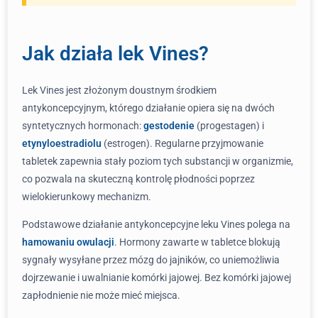
Jak działa lek Vines?
Lek Vines jest złożonym doustnym środkiem
antykoncepcyjnym, którego działanie opiera się na dwóch
syntetycznych hormonach:
gestodenie
(progestagen) i
etynyloestradiolu
(estrogen). Regularne przyjmowanie
tabletek zapewnia stały poziom tych substancji w organizmie,
co pozwala na skuteczną kontrolę płodności poprzez
wielokierunkowy mechanizm.
Podstawowe działanie antykoncepcyjne leku Vines polega na
hamowaniu owulacji
. Hormony zawarte w tabletce blokują
sygnały wysyłane przez mózg do jajników, co uniemożliwia
dojrzewanie i uwalnianie komórki jajowej. Bez komórki jajowej
zapłodnienie nie może mieć miejsca.