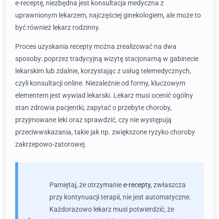
e-receptę, niezbędna jest konsultacja medyczna z
uprawnionym lekarzem, najczęściej ginekologiem, ale może to
być również lekarz rodzinny.
Proces uzyskania recepty można zrealizować na dwa
sposoby: poprzez tradycyjną wizytę stacjonarną w gabinecie
lekarskim lub zdalnie, korzystając z usług telemedycznych,
czyli konsultacji online. Niezależnie od formy, kluczowym
elementem jest wywiad lekarski. Lekarz musi ocenić ogólny
stan zdrowia pacjentki, zapytać o przebyte choroby,
przyjmowane leki oraz sprawdzić, czy nie występują
przeciwwskazania, takie jak np. zwiększone ryzyko choroby
zakrzepowo-zatorowej.
Pamiętaj, że otrzymanie
e-recepty
, zwłaszcza
przy kontynuacji terapii, nie jest automatyczne.
Każdorazowo lekarz musi potwierdzić, że