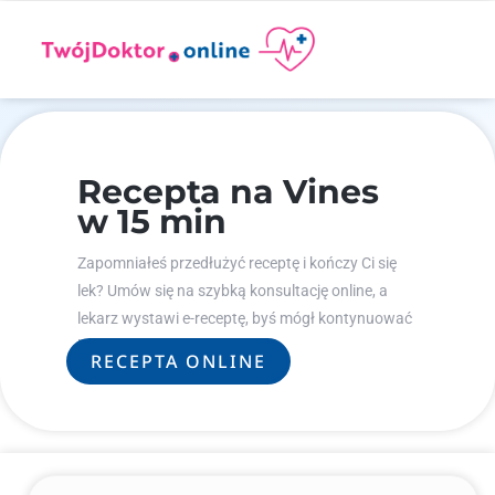
Recepta na Vines
w 15 min
Zapomniałeś przedłużyć receptę i kończy Ci się
lek? Umów się na szybką konsultację online, a
lekarz wystawi e-receptę, byś mógł kontynuować
leczenie.
RECEPTA ONLINE