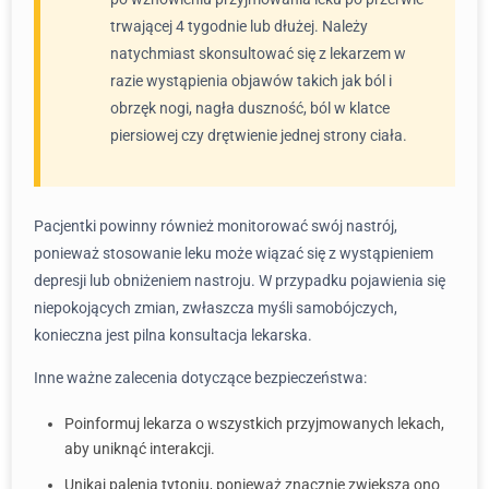
trwającej 4 tygodnie lub dłużej. Należy
natychmiast skonsultować się z lekarzem w
razie wystąpienia objawów takich jak ból i
obrzęk nogi, nagła duszność, ból w klatce
piersiowej czy drętwienie jednej strony ciała.
Pacjentki powinny również monitorować swój nastrój,
ponieważ stosowanie leku może wiązać się z wystąpieniem
depresji lub obniżeniem nastroju. W przypadku pojawienia się
niepokojących zmian, zwłaszcza myśli samobójczych,
konieczna jest pilna konsultacja lekarska.
Inne ważne zalecenia dotyczące bezpieczeństwa:
Poinformuj lekarza o wszystkich przyjmowanych lekach,
aby uniknąć interakcji.
Unikaj palenia tytoniu, ponieważ znacznie zwiększa ono