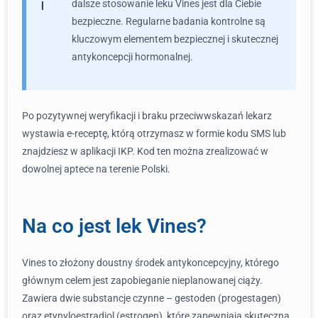
dalsze stosowanie leku Vines jest dla Ciebie
bezpieczne. Regularne badania kontrolne są
kluczowym elementem bezpiecznej i skutecznej
antykoncepcji hormonalnej.
Po pozytywnej weryfikacji i braku przeciwwskazań lekarz
wystawia e-receptę, którą otrzymasz w formie kodu SMS lub
znajdziesz w aplikacji IKP. Kod ten można zrealizować w
dowolnej aptece na terenie Polski.
Na co jest lek Vines?
Vines to złożony doustny środek antykoncepcyjny, którego
głównym celem jest zapobieganie nieplanowanej ciąży.
Zawiera dwie substancje czynne – gestoden (progestagen)
oraz etynyloestradiol (estrogen), które zapewniają skuteczną