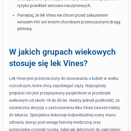
ryzyko powikłań sercowo-naczyniowych.
Pamiętaj, że lek Vines nie chroni przed zakażeniem
wirusem HIV ani innymi chorobami przenoszonymi drogą
płciową.
W jakich grupach wiekowych
stosuje się lek Vines?
Lek Vines jest przeznaczony do stosowania u kobiet w wieku
rozrodczym, które chcą zapobiegać ciąży. Najczęściej
preparat ten jest przepisywany pacjentkom w przedziale
wiekowym od około 18 do 40 lat. Należy jednak podkreślić, że
ostateczna decyzja o zastosowaniu leku Vines zawsze należy
do lekarza. Specjalista dokonuje indywidualnej oceny stanu
zdrowia, biorąc pod uwagę historię medyczną oraz
potencjalne czynniki ryzyka, takie jak skłonność do zakrzepicy,