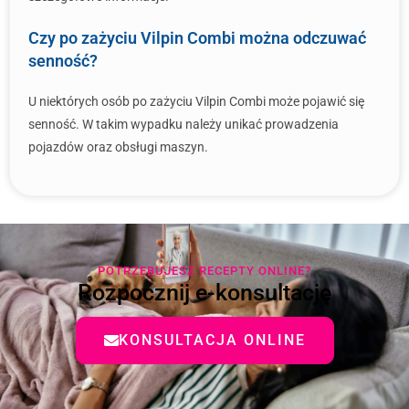
Czy po zażyciu Vilpin Combi można odczuwać
senność?
U niektórych osób po zażyciu Vilpin Combi może pojawić się
senność. W takim wypadku należy unikać prowadzenia
pojazdów oraz obsługi maszyn.
POTRZEBUJESZ RECEPTY ONLINE?
Rozpocznij e-konsultację
KONSULTACJA ONLINE