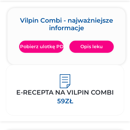
Vilpin Combi - najważniejsze
informacje
Pobierz ulotkę PDF
Opis leku
E-RECEPTA NA VILPIN COMBI
59ZŁ