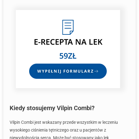
E-RECEPTA
NA LEK
59ZŁ
WYPEŁNIJ FORMULARZ
Kiedy stosujemy Vilpin Combi?
Vilpin Combi jest wskazany przede wszystkim w leczeniu
wysokiego ciśnienia tętniczego oraz u pacjentów z
niewydolnością serca. Może być stosowany jako lek