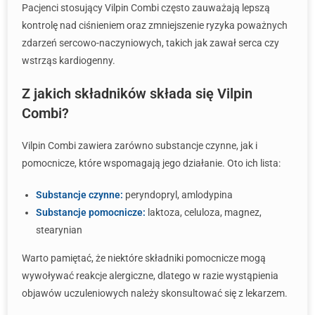
Pacjenci stosujący Vilpin Combi często zauważają lepszą
kontrolę nad ciśnieniem oraz zmniejszenie ryzyka poważnych
zdarzeń sercowo-naczyniowych, takich jak zawał serca czy
wstrząs kardiogenny.
Z jakich składników składa się Vilpin
Combi?
Vilpin Combi zawiera zarówno substancje czynne, jak i
pomocnicze, które wspomagają jego działanie. Oto ich lista:
Substancje czynne:
peryndopryl, amlodypina
Substancje pomocnicze:
laktoza, celuloza, magnez,
stearynian
Warto pamiętać, że niektóre składniki pomocnicze mogą
wywoływać reakcje alergiczne, dlatego w razie wystąpienia
objawów uczuleniowych należy skonsultować się z lekarzem.