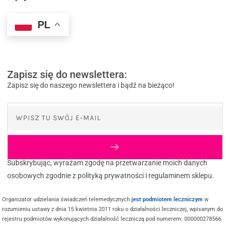
PL
Zapisz się do newslettera:
Zapisz się do naszego newslettera i bądź na bieżąco!
Subskrybując, wyrażam zgodę na przetwarzanie moich danych
osobowych zgodnie z polityką prywatności i regulaminem sklepu.
Organizator udzielania świadczeń telemedycznych
jest podmiotem leczniczym
w
rozumieniu ustawy z dnia 15 kwietnia 2011 roku o działalności leczniczej, wpisanym do
rejestru podmiotów wykonujących działalność leczniczą pod numerem: 000000278566.