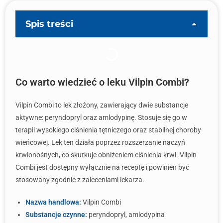
Spis treści
Co warto wiedzieć o leku Vilpin Combi?
Vilpin Combi to lek złożony, zawierający dwie substancje
aktywne: peryndopryl oraz amlodypinę. Stosuje się go w
terapii wysokiego ciśnienia tętniczego oraz stabilnej choroby
wieńcowej. Lek ten działa poprzez rozszerzanie naczyń
krwionośnych, co skutkuje obniżeniem ciśnienia krwi. Vilpin
Combi jest dostępny wyłącznie na receptę i powinien być
stosowany zgodnie z zaleceniami lekarza.
Nazwa handlowa:
Vilpin Combi
Substancje czynne:
peryndopryl, amlodypina