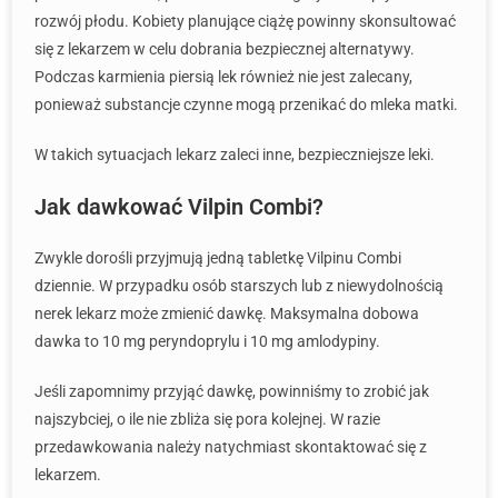
rozwój płodu. Kobiety planujące ciążę powinny skonsultować
się z lekarzem w celu dobrania bezpiecznej alternatywy.
Podczas karmienia piersią lek również nie jest zalecany,
ponieważ substancje czynne mogą przenikać do mleka matki.
W takich sytuacjach lekarz zaleci inne, bezpieczniejsze leki.
Jak dawkować Vilpin Combi?
Zwykle dorośli przyjmują jedną tabletkę Vilpinu Combi
dziennie. W przypadku osób starszych lub z niewydolnością
nerek lekarz może zmienić dawkę. Maksymalna dobowa
dawka to 10 mg peryndoprylu i 10 mg amlodypiny.
Jeśli zapomnimy przyjąć dawkę, powinniśmy to zrobić jak
najszybciej, o ile nie zbliża się pora kolejnej. W razie
przedawkowania należy natychmiast skontaktować się z
lekarzem.