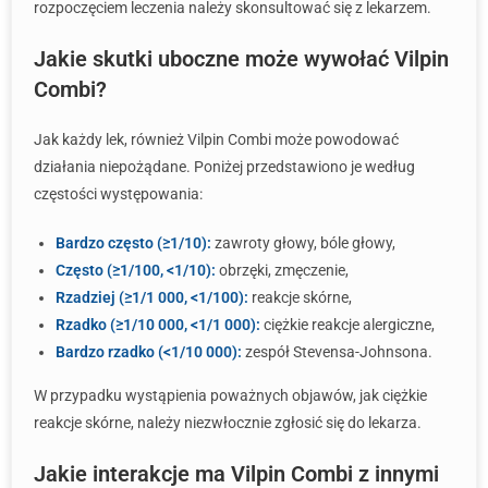
rozpoczęciem leczenia należy skonsultować się z lekarzem.
Jakie skutki uboczne może wywołać Vilpin
Combi?
Jak każdy lek, również Vilpin Combi może powodować
działania niepożądane. Poniżej przedstawiono je według
częstości występowania:
Bardzo często (≥1/10):
zawroty głowy, bóle głowy,
Często (≥1/100, <1/10):
obrzęki, zmęczenie,
Rzadziej (≥1/1 000, <1/100):
reakcje skórne,
Rzadko (≥1/10 000, <1/1 000):
ciężkie reakcje alergiczne,
Bardzo rzadko (<1/10 000):
zespół Stevensa-Johnsona.
W przypadku wystąpienia poważnych objawów, jak ciężkie
reakcje skórne, należy niezwłocznie zgłosić się do lekarza.
Jakie interakcje ma Vilpin Combi z innymi