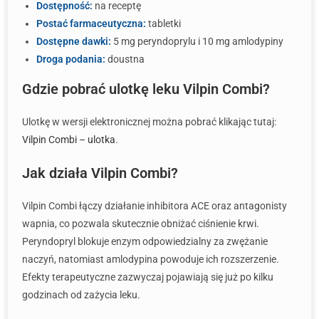
Dostępność:
na receptę
Postać farmaceutyczna:
tabletki
Dostępne dawki:
5 mg peryndoprylu i 10 mg amlodypiny
Droga podania:
doustna
Gdzie pobrać ulotkę leku Vilpin Combi?
Ulotkę w wersji elektronicznej można pobrać klikając tutaj:
Vilpin Combi – ulotka
.
Jak działa Vilpin Combi?
Vilpin Combi łączy działanie inhibitora ACE oraz antagonisty
wapnia, co pozwala skutecznie obniżać ciśnienie krwi.
Peryndopryl blokuje enzym odpowiedzialny za zwężanie
naczyń, natomiast amlodypina powoduje ich rozszerzenie.
Efekty terapeutyczne zazwyczaj pojawiają się już po kilku
godzinach od zażycia leku.