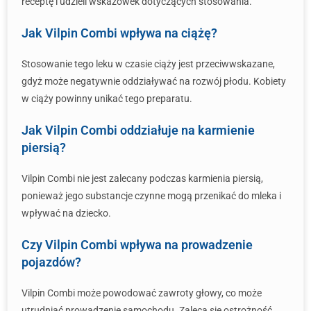
receptę i udzieli wskazówek dotyczących stosowania.
Jak Vilpin Combi wpływa na ciążę?
Stosowanie tego leku w czasie ciąży jest przeciwwskazane,
gdyż może negatywnie oddziaływać na rozwój płodu. Kobiety
w ciąży powinny unikać tego preparatu.
Jak Vilpin Combi oddziałuje na karmienie
piersią?
Vilpin Combi nie jest zalecany podczas karmienia piersią,
ponieważ jego substancje czynne mogą przenikać do mleka i
wpływać na dziecko.
Czy Vilpin Combi wpływa na prowadzenie
pojazdów?
Vilpin Combi może powodować zawroty głowy, co może
utrudniać prowadzenie samochodu. Zaleca się ostrożność