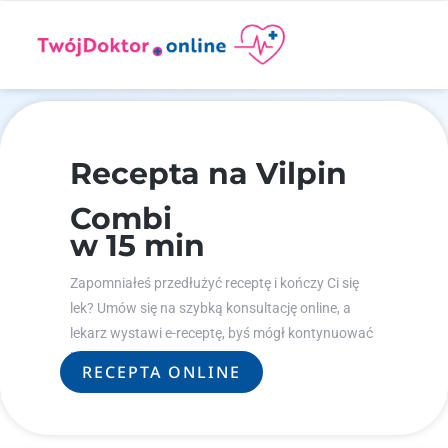
Recepta na Vilpin
Combi
w 15 min
Zapomniałeś przedłużyć receptę i kończy Ci się
lek? Umów się na szybką konsultację online, a
lekarz wystawi e-receptę, byś mógł kontynuować
leczenie.
RECEPTA ONLINE