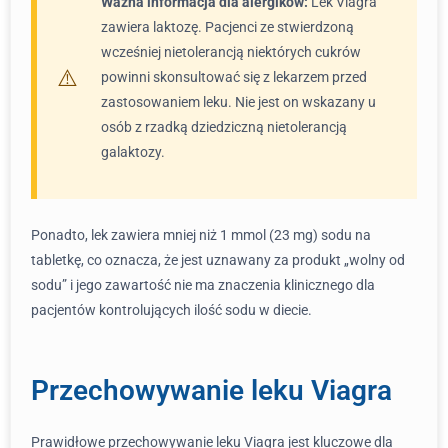
Ważna informacja dla alergików:
Lek Viagra
zawiera laktozę. Pacjenci ze stwierdzoną
wcześniej nietolerancją niektórych cukrów
powinni skonsultować się z lekarzem przed
zastosowaniem leku. Nie jest on wskazany u
osób z rzadką dziedziczną nietolerancją
galaktozy.
Ponadto, lek zawiera mniej niż 1 mmol (23 mg) sodu na
tabletkę, co oznacza, że jest uznawany za produkt „wolny od
sodu” i jego zawartość nie ma znaczenia klinicznego dla
pacjentów kontrolujących ilość sodu w diecie.
Przechowywanie leku Viagra
Prawidłowe przechowywanie leku Viagra jest kluczowe dla