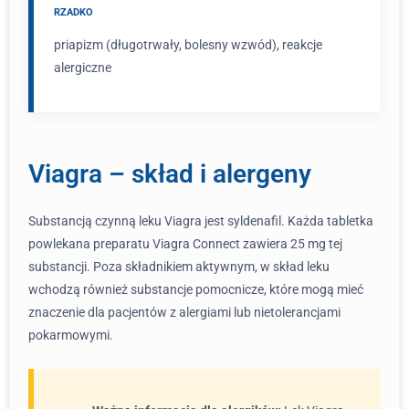
RZADKO
priapizm (długotrwały, bolesny wzwód), reakcje
alergiczne
Viagra – skład i alergeny
Substancją czynną leku Viagra jest syldenafil. Każda tabletka
powlekana preparatu Viagra Connect zawiera 25 mg tej
substancji. Poza składnikiem aktywnym, w skład leku
wchodzą również substancje pomocnicze, które mogą mieć
znaczenie dla pacjentów z alergiami lub nietolerancjami
pokarmowymi.