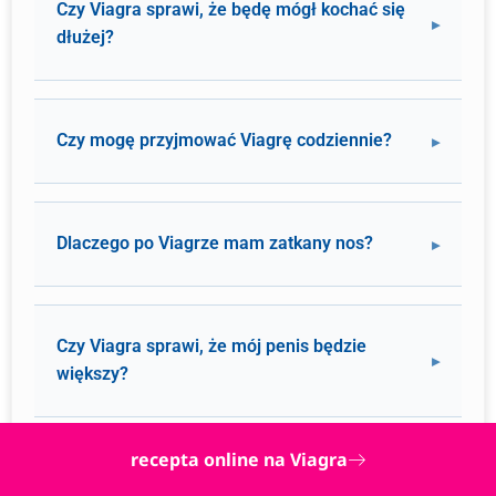
Czy Viagra sprawi, że będę mógł kochać się
dłużej?
Czy mogę przyjmować Viagrę codziennie?
Dlaczego po Viagrze mam zatkany nos?
Czy Viagra sprawi, że mój penis będzie
większy?
recepta online na Viagra
Co robić, jeśli Viagra na mnie nie działa?