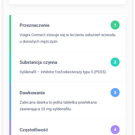
Przeznaczenie
Viagra Connect stosuje się w leczeniu zaburzeń wzwodu
u dorosłych mężczyzn.
Substancja czynna
Syldenafil – inhibitor fosfodiesterazy typu 5 (PDE5).
Dawkowanie
Zalecana dawka to jedna tabletka powlekana
zawierająca 25 mg syldenafilu.
Częstotliwość