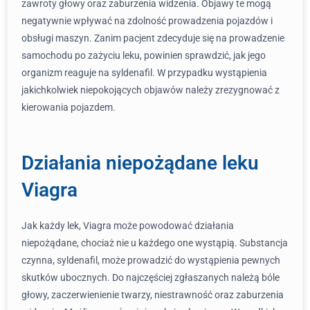
zawroty głowy oraz zaburzenia widzenia. Objawy te mogą
negatywnie wpływać na zdolność prowadzenia pojazdów i
obsługi maszyn. Zanim pacjent zdecyduje się na prowadzenie
samochodu po zażyciu leku, powinien sprawdzić, jak jego
organizm reaguje na syldenafil. W przypadku wystąpienia
jakichkolwiek niepokojących objawów należy zrezygnować z
kierowania pojazdem.
Działania niepożądane leku
Viagra
Jak każdy lek, Viagra może powodować działania
niepożądane, chociaż nie u każdego one wystąpią. Substancja
czynna, syldenafil, może prowadzić do wystąpienia pewnych
skutków ubocznych. Do najczęściej zgłaszanych należą bóle
głowy, zaczerwienienie twarzy, niestrawność oraz zaburzenia