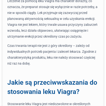
Leczenie za pomocą leku Viagra ma charakter doraźny, co
oznacza, że preparat stosuje się wyłącznie w razie potrzeby, a
nie w sposób ciągły. Lek przyjmuje się zazwyczaj przed
planowaną aktywnością seksualną w celu uzyskania erekcji.
Viagra nie jest lekiem, który trwale usuwa przyczyny zaburzeń
wzwodu, lecz działa objawowo, ułatwiając osiągnięcie i
utrzymanie erekcji przez określony czas po zażyciu.
Czas trwania terapii nie jest z góry określony – zależy od
indywidualnych potrzeb pacjenta i zaleceń lekarza. Zgodnie z
charakterystyką produktu, leku nie należy stosować częściej
niż raz na dobę.
Jakie są przeciwwskazania do
stosowania leku Viagra?
Stosowanie leku Viagra jest niedozwolone w określonych