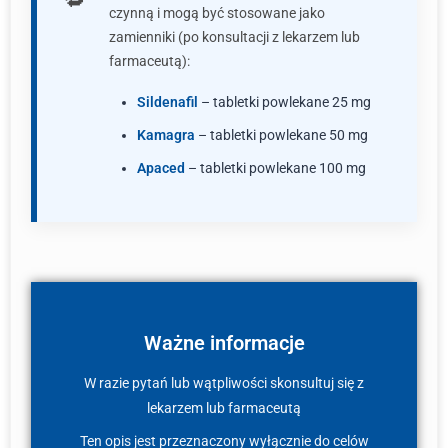
czynną i mogą być stosowane jako
zamienniki (po konsultacji z lekarzem lub
farmaceutą):
Sildenafil
– tabletki powlekane 25 mg
Kamagra
– tabletki powlekane 50 mg
Apaced
– tabletki powlekane 100 mg
Ważne informacje
W razie pytań lub wątpliwości skonsultuj się z
lekarzem lub farmaceutą
Ten opis jest przeznaczony wyłącznie do celów