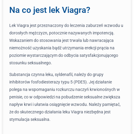
Na co jest lek Viagra?
Lek Viagra jest przeznaczony do leczenia zaburzeń wzwodu u
dorosłych mężczyzn, potocznie nazywanych impotencją.
Wskazaniem do stosowania jest trwała lub nawracająca
niemożność uzyskania bądź utrzymania erekcji prącia na
poziomie wystarczającym do odbycia satysfakcjonującego
stosunku seksualnego.
Substancja czynna leku, syldenafil, należy do grupy
inhibitorów fosfodiesterazy typu 5 (PDE5). Jej działanie
polega na wspomaganiu rozkurczu naczyń krwionośnych w
penisie, co w odpowiedzi na pobudzenie seksualne zwiększa
napływ krwi i ułatwia osiągnięcie wzwodu. Należy pamiętać,
że do skutecznego działania leku Viagra niezbędna jest
stymulacja seksualna.