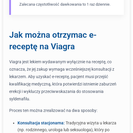
Zalecana częstotliwość dawkowania to 1 raz dziennie.
Jak można otrzymac e-
receptę na Viagra
Viagra jest lekiem wydawanym wyłącznie na receptę, co
oznacza, że jej zakup wymaga wcześniejszej konsultacji z
lekarzem. Aby uzyskać e-receptę, pacjent musi przejść
kwalifikację medyczną, która potwierdzi istnienie zaburzeń
erekcji i wykluczy przeciwwskazania do stosowania
syldenafilu.
Proces ten można zrealizować na dwa sposoby:
Konsultacja stacjonarna:
Tradycyjna wizyta u lekarza
(np. rodzinnego, urologa lub seksuologa), który po