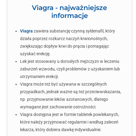
Viagra - najważniejsze
informacje
Viagra
zawiera substancję czynną syldenafil, który
działa poprzez rozkurcz naczyń krwionośnych,
zwiększając dopływ krwi do prącia i pomagając
uzyskać erekcję.
Lek jest stosowany u dorosłych mężczyzn w leczeniu
zaburzeń wzwodu, czyli problemów z uzyskaniem lub
utrzymaniem erekcji.
Viagra może też być używana w szczególnych
przypadkach, jednak ważne są też przeciwwskazania,
np. przyjmowanie leków azotanowych, dlatego
wymagane jest zachowanie ostrożności.
Viagra dostępna jest w formie tabletek powlekanych,
które należy przyjmować regularnie i według zaleceń
lekarza, który dobiera dawkę indywidualnie.