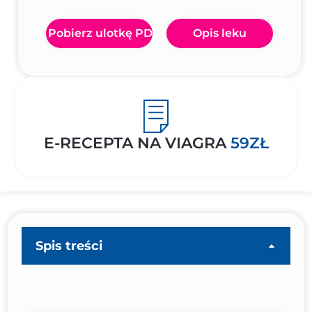
Pobierz ulotkę PDF
Opis leku
E-RECEPTA NA VIAGRA
59ZŁ
Spis treści