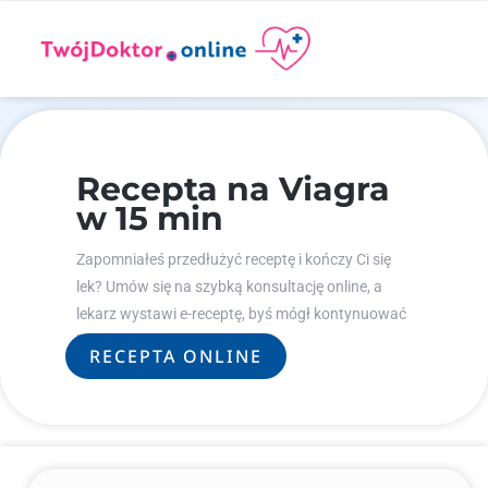
Recepta na Viagra
w 15 min
Zapomniałeś przedłużyć receptę i kończy Ci się
lek? Umów się na szybką konsultację online, a
lekarz wystawi e-receptę, byś mógł kontynuować
leczenie.
RECEPTA ONLINE