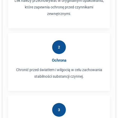
Lek należy przechowywać w oryginalnym opakowaniu,
które zapewnia ochronę przed czynnikami
zewnętrznymi.
2
Ochrona
Chronić przed światłem i wilgocią w celu zachowania
stabilności substancji czynnej.
3