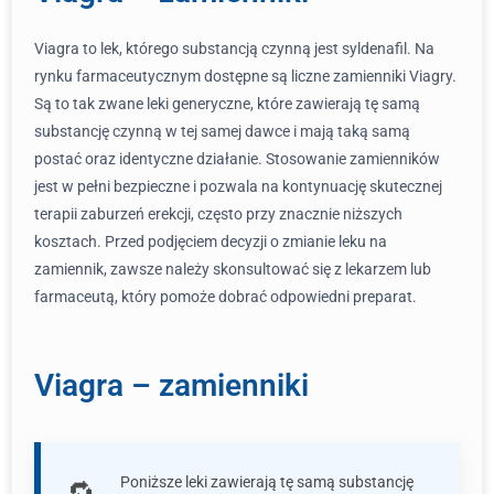
Viagra to lek, którego substancją czynną jest syldenafil. Na
rynku farmaceutycznym dostępne są liczne zamienniki Viagry.
Są to tak zwane leki generyczne, które zawierają tę samą
substancję czynną w tej samej dawce i mają taką samą
postać oraz identyczne działanie. Stosowanie zamienników
jest w pełni bezpieczne i pozwala na kontynuację skutecznej
terapii zaburzeń erekcji, często przy znacznie niższych
kosztach. Przed podjęciem decyzji o zmianie leku na
zamiennik, zawsze należy skonsultować się z lekarzem lub
farmaceutą, który pomoże dobrać odpowiedni preparat.
Viagra – zamienniki
Poniższe leki zawierają tę samą substancję