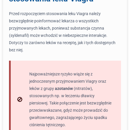
Przed rozpoczęciem stosowania leku Viagra należy
bezwzględnie poinformować lekarza o wszystkich
przyjmowanych lekach, ponieważ substancja czynna
(syldenafil) może wchodzić w niebezpieczne interakcje.
Dotyczy to zarówno leków na receptę, jak i tych dostępnych
bez niej.
Najpoważniejsze ryzyko wiąże się z
jednoczesnym przyjmowaniem Viagry oraz
leków z grupy
azotanów
(nitratów),
stosowanych np. w leczeniu dławicy
piersiowej. Takie połączenie jest bezwzględnie
przeciwwskazane, gdyż może prowadzić do
gwałtownego, zagrażającego życiu spadku
ciśnienia tętniczego.