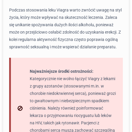
Podczas stosowania leku Viagra warto zwrócić uwagę na styl
życia, który może wpływać na skuteczność leczenia. Zaleca
się unikanie spożywania dużych ilości alkoholu, ponieważ
może on przejściowo osłabić zdolność do uzyskania erekcji. Z
kolei regularna aktywność fizyczna często poprawia ogólną
sprawność seksualną i może wspierać działanie preparatu.
Najważniejsze środki ostrożności:
Kategorycznie nie wolno łączyć Viagry z lekami
z grupy azotanów (stosowanymi m.in. w
chorobie niedokrwiennej serca), ponieważ grozi
to gwałtownym i niebezpiecznym spadkiem
ciśnienia. Należy również poinformować
lekarza o przyjmowaniu riocyguatu lub leków
na HIV, takich jak rytonawir. Pacjenci z
chorobami serca muszą zachować szczególną