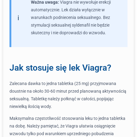
Ważna uwaga:
Viagra nie wywołuje erekcji
automatycznie. Lek działa wyłącznie w
warunkach podniecenia seksualnego. Bez
stymulacji seksualnej syldenafil nie będzie
skuteczny i nie doprowadzi do wzwodu.
Jak stosuje się lek Viagra?
Zalecana dawka to jedna tabletka (25 mg) przyjmowana
doustnie na około 30-60 minut przed planowaną aktywnością
seksualną. Tabletkę należy połknąć w całości, popijając
niewielką ilością wody.
Maksymalna częstotliwość stosowania leku to jedna tabletka
na dobę. Należy pamiętać, że Viagra ułatwia osiągnięcie
wzwodu tylko pod warunkiem uprzedniego pobudzenia