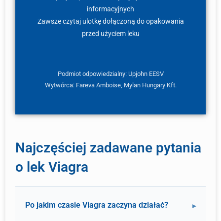
informacyjnych
Zawsze czytaj ulotkę dołączoną do opakowania
przed użyciem leku
Podmiot odpowiedzialny: Upjohn EESV
Wytwórca: Fareva Amboise, Mylan Hungary Kft.
Najczęściej zadawane pytania
o lek Viagra
Po jakim czasie Viagra zaczyna działać?