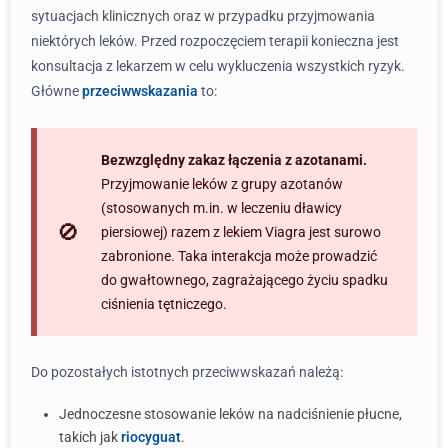
sytuacjach klinicznych oraz w przypadku przyjmowania
niektórych leków. Przed rozpoczęciem terapii konieczna jest
konsultacja z lekarzem w celu wykluczenia wszystkich ryzyk.
Główne
przeciwwskazania
to:
Bezwzględny zakaz łączenia z azotanami.
Przyjmowanie leków z grupy azotanów
(stosowanych m.in. w leczeniu dławicy
piersiowej) razem z lekiem Viagra jest surowo
zabronione. Taka interakcja może prowadzić
do gwałtownego, zagrażającego życiu spadku
ciśnienia tętniczego.
Do pozostałych istotnych przeciwwskazań należą:
Jednoczesne stosowanie leków na nadciśnienie płucne,
takich jak
riocyguat
.