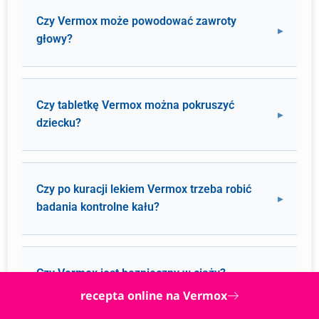
Czy Vermox może powodować zawroty
głowy?
Czy tabletkę Vermox można pokruszyć
dziecku?
Czy po kuracji lekiem Vermox trzeba robić
badania kontrolne kału?
Czy Vermox jest bezpieczny w ciąży?
recepta online na Vermox