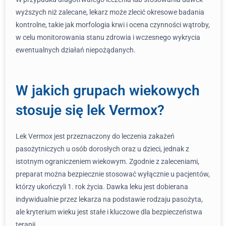
wyższych niż zalecane, lekarz może zlecić okresowe badania
kontrolne, takie jak morfologia krwi i ocena czynności wątroby,
w celu monitorowania stanu zdrowia i wczesnego wykrycia
ewentualnych działań niepożądanych.
W jakich grupach wiekowych
stosuje się lek Vermox?
Lek Vermox jest przeznaczony do leczenia zakażeń
pasożytniczych u osób dorosłych oraz u dzieci, jednak z
istotnym ograniczeniem wiekowym. Zgodnie z zaleceniami,
preparat można bezpiecznie stosować wyłącznie u pacjentów,
którzy ukończyli 1. rok życia. Dawka leku jest dobierana
indywidualnie przez lekarza na podstawie rodzaju pasożyta,
ale kryterium wieku jest stałe i kluczowe dla bezpieczeństwa
terapii.