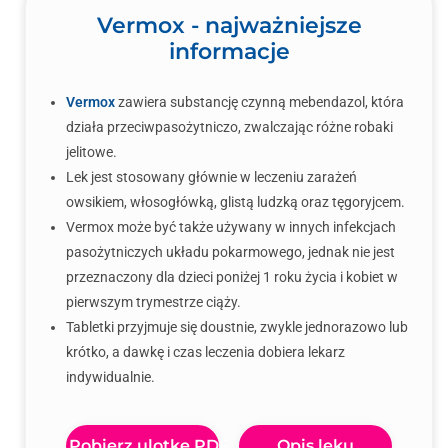
Vermox - najważniejsze
informacje
Vermox
zawiera substancję czynną mebendazol, która
działa przeciwpasożytniczo, zwalczając różne robaki
jelitowe.
Lek jest stosowany głównie w leczeniu zarażeń
owsikiem, włosogłówką, glistą ludzką oraz tęgoryjcem.
Vermox może być także używany w innych infekcjach
pasożytniczych układu pokarmowego, jednak nie jest
przeznaczony dla dzieci poniżej 1 roku życia i kobiet w
pierwszym trymestrze ciąży.
Tabletki przyjmuje się doustnie, zwykle jednorazowo lub
krótko, a dawkę i czas leczenia dobiera lekarz
indywidualnie.
Pobierz ulotkę PDF
Opis leku