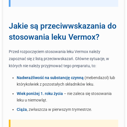
Jakie są przeciwwskazania do
stosowania leku Vermox?
Przed rozpoczęciem stosowania leku Vermox należy
zapoznać się z listą przeciwwskazań. Główne sytuacje, w
których nie należy przyjmować tego preparatu, to:
Nadwrażliwość na substancję czynną
(mebendazol) lub
którykolwiek z pozostałych składników leku.
Wiek poniżej 1. roku życia
– nie zaleca się stosowania
leku u niemowląt.
Ciąża
, zwłaszcza w pierwszym trymestrze.