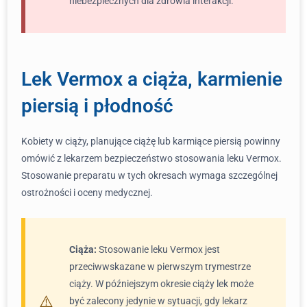
niebezpiecznych dla zdrowia interakcji.
Lek Vermox a ciąża, karmienie
piersią i płodność
Kobiety w ciąży, planujące ciążę lub karmiące piersią powinny
omówić z lekarzem bezpieczeństwo stosowania leku Vermox.
Stosowanie preparatu w tych okresach wymaga szczególnej
ostrożności i oceny medycznej.
Ciąża:
Stosowanie leku Vermox jest
przeciwwskazane w pierwszym trymestrze
ciąży. W późniejszym okresie ciąży lek może
być zalecony jedynie w sytuacji, gdy lekarz