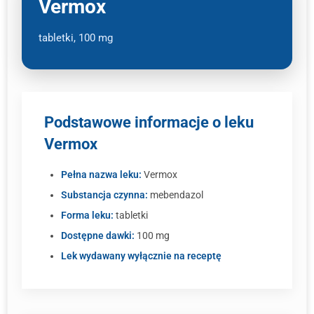
Vermox
tabletki, 100 mg
Podstawowe informacje o leku
Vermox
Pełna nazwa leku:
Vermox
Substancja czynna:
mebendazol
Forma leku:
tabletki
Dostępne dawki:
100 mg
Lek wydawany wyłącznie na receptę