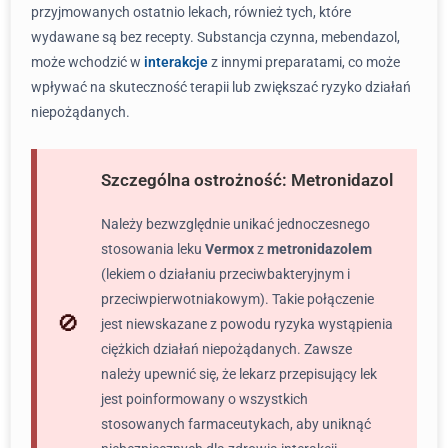
przyjmowanych ostatnio lekach, również tych, które
wydawane są bez recepty. Substancja czynna, mebendazol,
może wchodzić w
interakcje
z innymi preparatami, co może
wpływać na skuteczność terapii lub zwiększać ryzyko działań
niepożądanych.
Szczególna ostrożność: Metronidazol
Należy bezwzględnie unikać jednoczesnego
stosowania leku
Vermox
z
metronidazolem
(lekiem o działaniu przeciwbakteryjnym i
przeciwpierwotniakowym). Takie połączenie
jest niewskazane z powodu ryzyka wystąpienia
ciężkich działań niepożądanych. Zawsze
należy upewnić się, że lekarz przepisujący lek
jest poinformowany o wszystkich
stosowanych farmaceutykach, aby uniknąć