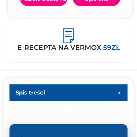
E-RECEPTA NA VERMOX
59ZŁ
Spis treści