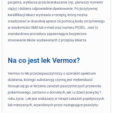
pacjenta, wyklucza przeciwwskazania (np. pierwszy trymestr
ciąży) i dobiera odpowiednie dawkowanie. Po pozytywnej
kwalifikacji lekarz wystawia e-receptę, którą można
zrealizować w dowolnej aptece za pomocą kodu otrzymanego
w wiadomości SMS lub e-mail oraz numeru PESEL. Jest to
standardowa procedura zapewniająca bezpieczne
stosowanie leków wydawanych z przepisu lekarza.
Na co jest lek Vermox?
Vermox to lek przeciwpasożytniczy o szerokim spektrum
działania, którego substancją czynną jest mebendazol.
Stosuje się go w leczeniu zarażeń pasożytniczych przewodu
pokarmowego, zarówno u dorosłych, jak i u dzieci powyżej 1.
roku życia. Lek jest wskazany w terapii zakażeń pojedynczych
lub mieszanych, wywołanych przez następujące pasożyty: