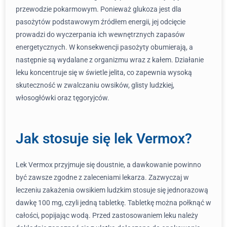
przewodzie pokarmowym. Ponieważ glukoza jest dla
pasożytów podstawowym źródłem energii, jej odcięcie
prowadzi do wyczerpania ich wewnętrznych zapasów
energetycznych. W konsekwencji pasożyty obumierają, a
następnie są wydalane z organizmu wraz z kałem. Działanie
leku koncentruje się w świetle jelita, co zapewnia wysoką
skuteczność w zwalczaniu owsików, glisty ludzkiej,
włosogłówki oraz tęgoryjców.
Jak stosuje się lek Vermox?
Lek Vermox przyjmuje się doustnie, a dawkowanie powinno
być zawsze zgodne z zaleceniami lekarza. Zazwyczaj w
leczeniu zakażenia owsikiem ludzkim stosuje się jednorazową
dawkę 100 mg, czyli jedną tabletkę. Tabletkę można połknąć w
całości, popijając wodą. Przed zastosowaniem leku należy