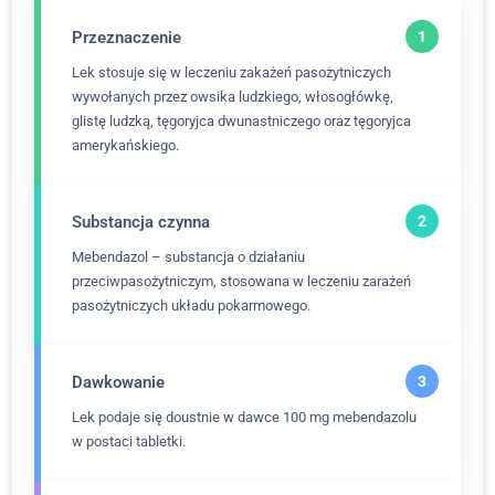
Przeznaczenie
Lek stosuje się w leczeniu zakażeń pasożytniczych
wywołanych przez owsika ludzkiego, włosogłówkę,
glistę ludzką, tęgoryjca dwunastniczego oraz tęgoryjca
amerykańskiego.
Substancja czynna
Mebendazol – substancja o działaniu
przeciwpasożytniczym, stosowana w leczeniu zarażeń
pasożytniczych układu pokarmowego.
Dawkowanie
Lek podaje się doustnie w dawce 100 mg mebendazolu
w postaci tabletki.