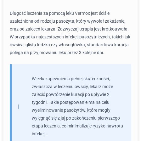
Długość leczenia za pomocą leku Vermox jest ściśle
uzależniona od rodzaju pasożyta, który wywołał zakażenie,
oraz od zaleceń lekarza. Zazwyczaj terapia jest krótkotrwała.
W przypadku najczęstszych infekcji pasożytniczych, takich jak
owsica, glista ludzka czy włosogłówka, standardowa kuracja
polega na przyjmowaniu leku przez 3 kolejne dni.
W celu zapewnienia pełnej skuteczności,
zwłaszcza w leczeniu owsicy, lekarz może
zalecić powtórzenie kuracji po upływie 2
tygodni. Takie postępowanie ma na celu
wyeliminowanie pasożytów, które mogły
wylęgnąć się z jaj po zakończeniu pierwszego
etapu leczenia, co minimalizuje ryzyko nawrotu
infekcji.