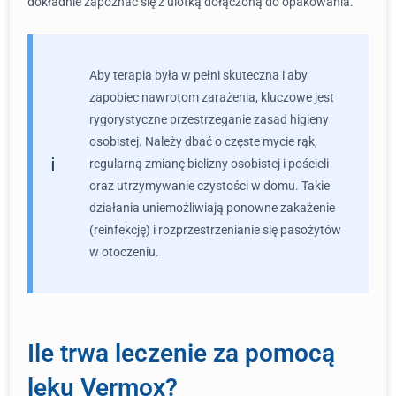
dokładnie zapoznać się z ulotką dołączoną do opakowania.
Aby terapia była w pełni skuteczna i aby
zapobiec nawrotom zarażenia, kluczowe jest
rygorystyczne przestrzeganie zasad higieny
osobistej. Należy dbać o częste mycie rąk,
regularną zmianę bielizny osobistej i pościeli
oraz utrzymywanie czystości w domu. Takie
działania uniemożliwiają ponowne zakażenie
(reinfekcję) i rozprzestrzenianie się pasożytów
w otoczeniu.
Ile trwa leczenie za pomocą
leku Vermox?