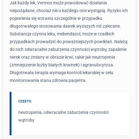
Jak każdy lek, Vermox może powodować działania
niepożądane, chociaż nie u każdego one wystąpią. Ryzyko ich
pojawienia się wzrasta szczególnie w przypadku
długotrwałego stosowania dawek wyższych niż zalecane.
Substancja czynna leku, mebendazol, może w rzadkich
przypadkach prowadzić do poważniejszych powikłań. Należą
do nich odwracalne zaburzenia czynności wątroby, zapalenie
nerek oraz zmiany w obrazie krwi, takie jak neutropenia
(zmniejszenie liczby białych krwinek) i agranulocytoza.
Długotrwała terapia wymaga kontroli lekarskiej w celu
monitorowania stanu zdrowia pacjenta.
CZĘSTO
neutropenia, odwracalne zaburzenia czynności
wątroby