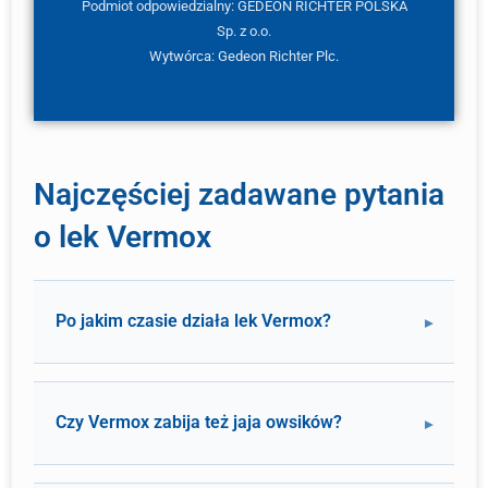
Podmiot odpowiedzialny: GEDEON RICHTER POLSKA
Sp. z o.o.
Wytwórca: Gedeon Richter Plc.
Najczęściej zadawane pytania
o lek Vermox
Po jakim czasie działa lek Vermox?
Czy Vermox zabija też jaja owsików?