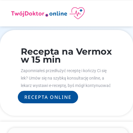
Recepta na Vermox
w 15 min
Zapomniałeś przedłużyć receptę i kończy Ci się
lek? Umów się na szybką konsultację online, a
lekarz wystawi e-receptę, byś mógł kontynuować
leczenie.
RECEPTA ONLINE