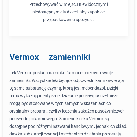
Przechowywać w miejscu niewidocznym i
niedostępnym dla dzieci, aby zapobiec
przypadkowemu spożyciu.
Vermox – zamienniki
Lek Vermox posiada na rynku farmaceutycznym swoje
zamienniki. Wszystkie leki będące odpowiednikami zawierają
tę samą substancję czynną, którą jest mebendazol. Dzięki
temu wykazują identyczne działanie przeciwpasożytnicze i
mogą być stosowane w tych samych wskazaniach co
oryginalny preparat, czyli w leczeniu zakażeń pasożytniczych
przewodu pokarmowego. Zamienniki leku Vermox są
dostępne pod różnymi nazwami handlowymi, jednak ich skład,
dawka substancji czynnej i mechanizm działania pozostają