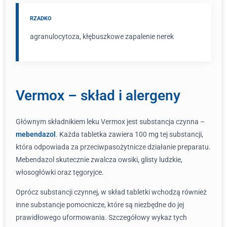
RZADKO
agranulocytoza, kłębuszkowe zapalenie nerek
Vermox – skład i alergeny
Głównym składnikiem leku Vermox jest substancja czynna –
mebendazol
. Każda tabletka zawiera 100 mg tej substancji,
która odpowiada za przeciwpasożytnicze działanie preparatu.
Mebendazol skutecznie zwalcza owsiki, glisty ludzkie,
włosogłówki oraz tęgoryjce.
Oprócz substancji czynnej, w skład tabletki wchodzą również
inne substancje pomocnicze, które są niezbędne do jej
prawidłowego uformowania. Szczegółowy wykaz tych