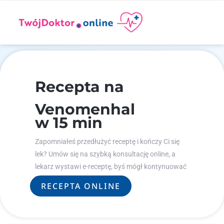
Recepta na
Venomenhal
w 15 min
Zapomniałeś przedłużyć receptę i kończy Ci się
lek? Umów się na szybką konsultację online, a
lekarz wystawi e-receptę, byś mógł kontynuować
leczenie.
RECEPTA ONLINE