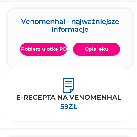
Venomenhal - najważniejsze
informacje
Pobierz ulotkę PDF
Opis leku
E-RECEPTA NA VENOMENHAL
59ZŁ