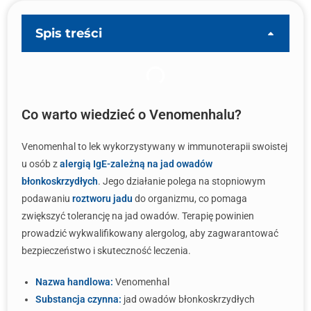
Spis treści
Co warto wiedzieć o Venomenhalu?
Venomenhal to lek wykorzystywany w immunoterapii swoistej
u osób z
alergią IgE-zależną na jad owadów
błonkoskrzydłych
. Jego działanie polega na stopniowym
podawaniu
roztworu jadu
do organizmu, co pomaga
zwiększyć tolerancję na jad owadów. Terapię powinien
prowadzić wykwalifikowany alergolog, aby zagwarantować
bezpieczeństwo i skuteczność leczenia.
Nazwa handlowa:
Venomenhal
Substancja czynna:
jad owadów błonkoskrzydłych