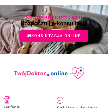
POTRZEBUJESZ RECEPTY ONLINE?
Rozpocznij e-konsultację
KONSULTACJA ONLINE
Zaufanie
Szybki czas działania