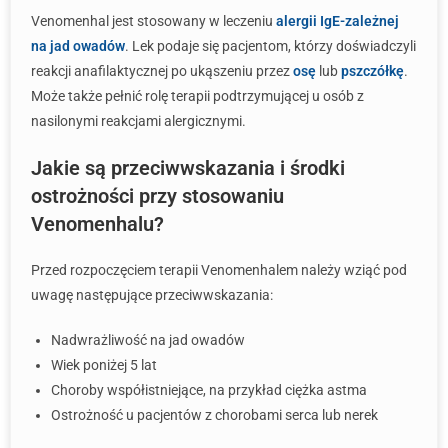
Venomenhal jest stosowany w leczeniu
alergii IgE-zależnej
na jad owadów
. Lek podaje się pacjentom, którzy doświadczyli
reakcji anafilaktycznej po ukąszeniu przez
osę
lub
pszczółkę
.
Może także pełnić rolę terapii podtrzymującej u osób z
nasilonymi reakcjami alergicznymi.
Jakie są przeciwwskazania i środki
ostrożności przy stosowaniu
Venomenhalu?
Przed rozpoczęciem terapii Venomenhalem należy wziąć pod
uwagę następujące przeciwwskazania:
Nadwrażliwość na jad owadów
Wiek poniżej 5 lat
Choroby współistniejące, na przykład ciężka astma
Ostrożność u pacjentów z chorobami serca lub nerek