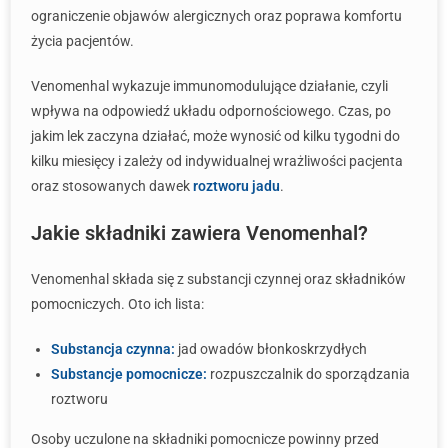
ograniczenie objawów alergicznych oraz poprawa komfortu
życia pacjentów.
Venomenhal wykazuje immunomodulujące działanie, czyli
wpływa na odpowiedź układu odpornościowego. Czas, po
jakim lek zaczyna działać, może wynosić od kilku tygodni do
kilku miesięcy i zależy od indywidualnej wrażliwości pacjenta
oraz stosowanych dawek
roztworu jadu
.
Jakie składniki zawiera Venomenhal?
Venomenhal składa się z substancji czynnej oraz składników
pomocniczych. Oto ich lista:
Substancja czynna:
jad owadów błonkoskrzydłych
Substancje pomocnicze:
rozpuszczalnik do sporządzania
roztworu
Osoby uczulone na składniki pomocnicze powinny przed