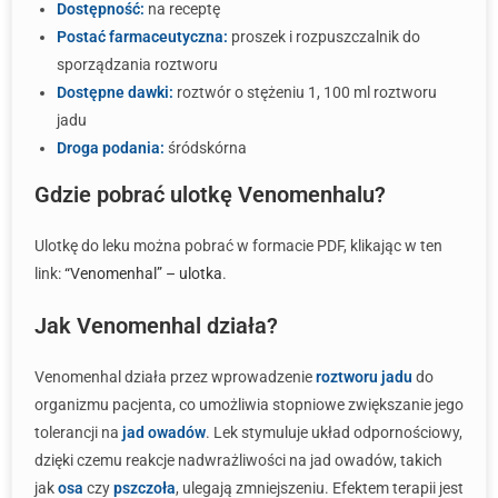
Dostępność:
na receptę
Postać farmaceutyczna:
proszek i rozpuszczalnik do
sporządzania roztworu
Dostępne dawki:
roztwór o stężeniu 1, 100 ml roztworu
jadu
Droga podania:
śródskórna
Gdzie pobrać ulotkę Venomenhalu?
Ulotkę do leku można pobrać w formacie PDF, klikając w ten
link:
“Venomenhal” – ulotka
.
Jak Venomenhal działa?
Venomenhal działa przez wprowadzenie
roztworu jadu
do
organizmu pacjenta, co umożliwia stopniowe zwiększanie jego
tolerancji na
jad owadów
. Lek stymuluje układ odpornościowy,
dzięki czemu reakcje nadwrażliwości na jad owadów, takich
jak
osa
czy
pszczoła
, ulegają zmniejszeniu. Efektem terapii jest