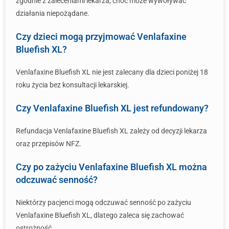
zgodnie z zaleceniami lekarza, choć może wywoływać
działania niepożądane.
Czy dzieci mogą przyjmować Venlafaxine
Bluefish XL?
Venlafaxine Bluefish XL nie jest zalecany dla dzieci poniżej 18
roku życia bez konsultacji lekarskiej.
Czy Venlafaxine Bluefish XL jest refundowany?
Refundacja Venlafaxine Bluefish XL zależy od decyzji lekarza
oraz przepisów NFZ.
Czy po zażyciu Venlafaxine Bluefish XL można
odczuwać senność?
Niektórzy pacjenci mogą odczuwać senność po zażyciu
Venlafaxine Bluefish XL, dlatego zaleca się zachować
ostrożność.