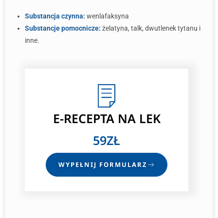
Substancja czynna:
wenlafaksyna
Substancje pomocnicze:
żelatyna, talk, dwutlenek tytanu i
inne.
E-RECEPTA
NA LEK
59ZŁ
WYPEŁNIJ FORMULARZ