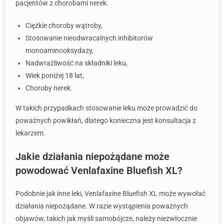
pacjentów z chorobami nerek.
Ciężkie choroby wątroby,
Stosowanie nieodwracalnych inhibitorów
monoaminooksydazy,
Nadwrażliwość na składniki leku,
Wiek poniżej 18 lat,
Choroby nerek.
W takich przypadkach stosowanie leku może prowadzić do
poważnych powikłań, dlatego konieczna jest konsultacja z
lekarzem.
Jakie działania niepożądane może
powodować Venlafaxine Bluefish XL?
Podobnie jak inne leki, Venlafaxine Bluefish XL może wywołać
działania niepożądane. W razie wystąpienia poważnych
objawów, takich jak myśli samobójcze, należy niezwłocznie