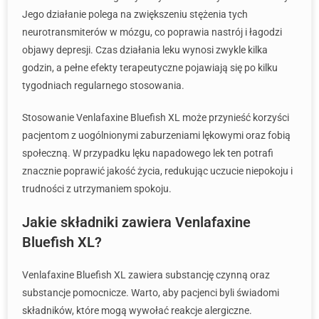
Jego działanie polega na zwiększeniu stężenia tych
neurotransmiterów w mózgu, co poprawia nastrój i łagodzi
objawy depresji. Czas działania leku wynosi zwykle kilka
godzin, a pełne efekty terapeutyczne pojawiają się po kilku
tygodniach regularnego stosowania.
Stosowanie Venlafaxine Bluefish XL może przynieść korzyści
pacjentom z uogólnionymi zaburzeniami lękowymi oraz fobią
społeczną. W przypadku lęku napadowego lek ten potrafi
znacznie poprawić jakość życia, redukując uczucie niepokoju i
trudności z utrzymaniem spokoju.
Jakie składniki zawiera Venlafaxine
Bluefish XL?
Venlafaxine Bluefish XL zawiera substancję czynną oraz
substancje pomocnicze. Warto, aby pacjenci byli świadomi
składników, które mogą wywołać reakcje alergiczne.