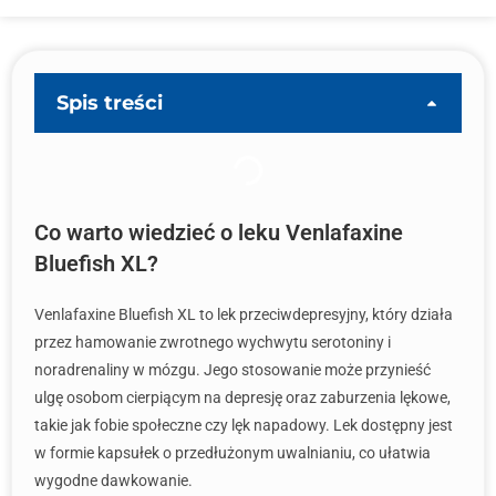
Spis treści
Co warto wiedzieć o leku Venlafaxine
Bluefish XL?
Venlafaxine Bluefish XL to lek przeciwdepresyjny, który działa
przez hamowanie zwrotnego wychwytu serotoniny i
noradrenaliny w mózgu. Jego stosowanie może przynieść
ulgę osobom cierpiącym na depresję oraz zaburzenia lękowe,
takie jak fobie społeczne czy lęk napadowy. Lek dostępny jest
w formie kapsułek o przedłużonym uwalnianiu, co ułatwia
wygodne dawkowanie.