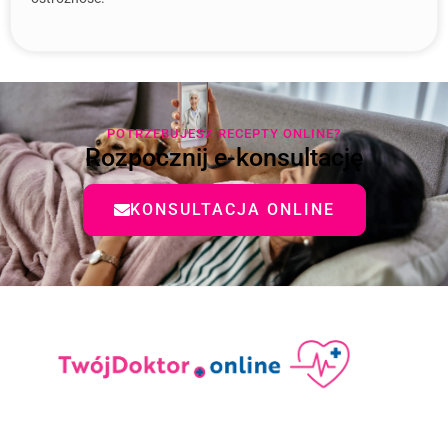
POTRZEBUJESZ RECEPTY ONLINE?
Rozpocznij e-konsultację
KONSULTACJA ONLINE