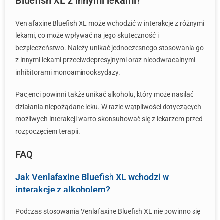
Bluefish XL z innymi lekami?
Venlafaxine Bluefish XL może wchodzić w interakcje z różnymi
lekami, co może wpływać na jego skuteczność i
bezpieczeństwo. Należy unikać jednoczesnego stosowania go
z innymi lekami przeciwdepresyjnymi oraz nieodwracalnymi
inhibitorami monoaminooksydazy.
Pacjenci powinni także unikać alkoholu, który może nasilać
działania niepożądane leku. W razie wątpliwości dotyczących
możliwych interakcji warto skonsultować się z lekarzem przed
rozpoczęciem terapii.
FAQ
Jak Venlafaxine Bluefish XL wchodzi w
interakcje z alkoholem?
Podczas stosowania Venlafaxine Bluefish XL nie powinno się