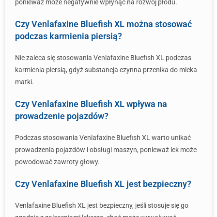
ponieważ może negatywnie wpłynąć na rozwój płodu.
Czy Venlafaxine Bluefish XL można stosować
podczas karmienia piersią?
Nie zaleca się stosowania Venlafaxine Bluefish XL podczas
karmienia piersią, gdyż substancja czynna przenika do mleka
matki.
Czy Venlafaxine Bluefish XL wpływa na
prowadzenie pojazdów?
Podczas stosowania Venlafaxine Bluefish XL warto unikać
prowadzenia pojazdów i obsługi maszyn, ponieważ lek może
powodować zawroty głowy.
Czy Venlafaxine Bluefish XL jest bezpieczny?
Venlafaxine Bluefish XL jest bezpieczny, jeśli stosuje się go