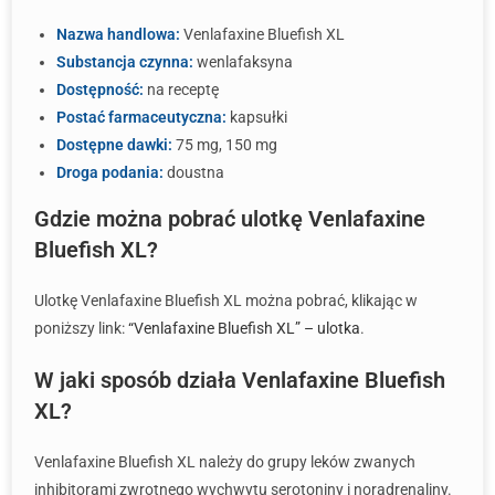
Nazwa handlowa:
Venlafaxine Bluefish XL
Substancja czynna:
wenlafaksyna
Dostępność:
na receptę
Postać farmaceutyczna:
kapsułki
Dostępne dawki:
75 mg, 150 mg
Droga podania:
doustna
Gdzie można pobrać ulotkę Venlafaxine
Bluefish XL?
Ulotkę Venlafaxine Bluefish XL można pobrać, klikając w
poniższy link:
“Venlafaxine Bluefish XL” – ulotka
.
W jaki sposób działa Venlafaxine Bluefish
XL?
Venlafaxine Bluefish XL należy do grupy leków zwanych
inhibitorami zwrotnego wychwytu serotoniny i noradrenaliny.