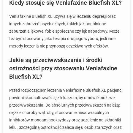
Kiedy stosuje się Venlafaxine Bluefish XL?
Venlafaxine Bluefish XL używa się w
leczeniu depresji
oraz
innych zaburzeń psychicznych, takich jak uogólnione
zaburzenia lękowe, fobie społeczne czy lęk napadowy. Może
też być stosowany jako terapia drugiego wyboru, jeśli inne
metody leczenia nie przynoszą oczekiwanych efektów.
Jakie są przeciwwskazania i środki
ostrożności przy stosowaniu Venlafaxine
Bluefish XL?
Przed rozpoczęciem leczenia Venlafaxine Bluefish XL pacjenci
powinni skonsultować się z lekarzem, by omówić możliwe
przeciwwskazania. Do absolutnych przeciwwskazań należą:
ciężkie choroby wątroby, stosowanie nieodwracalnych
inhibitorów monoaminooksydazy oraz uczulenie na składniki
leku. Szczególną ostrożność zaleca się u osób starszych oraz