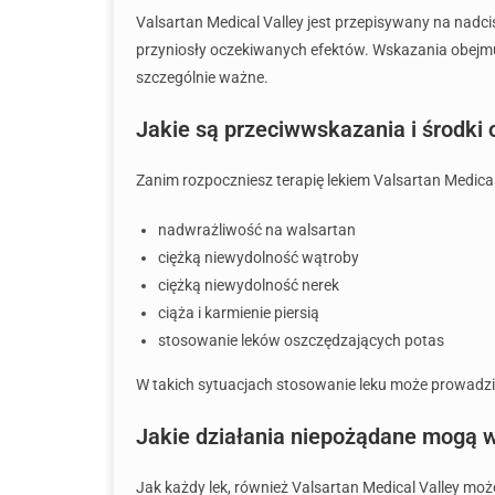
Valsartan Medical Valley jest przepisywany na nadciś
przyniosły oczekiwanych efektów. Wskazania obejmuj
szczególnie ważne.
Jakie są przeciwwskazania i środki 
Zanim rozpoczniesz terapię lekiem Valsartan Medica
nadwrażliwość na walsartan
ciężką niewydolność wątroby
ciężką niewydolność nerek
ciąża i karmienie piersią
stosowanie leków oszczędzających potas
W takich sytuacjach stosowanie leku może prowadzi
Jakie działania niepożądane mogą w
Jak każdy lek, również Valsartan Medical Valley mo