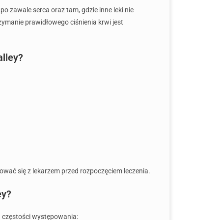
po zawale serca oraz tam, gdzie inne leki nie
zymanie prawidłowego ciśnienia krwi jest
alley?
wać się z lekarzem przed rozpoczęciem leczenia.
ey?
g częstości występowania: