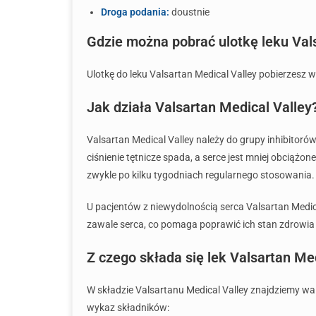
Droga podania:
doustnie
Gdzie można pobrać ulotkę leku Val
Ulotkę do leku Valsartan Medical Valley pobierzesz w 
Jak działa Valsartan Medical Valley
Valsartan Medical Valley należy do grupy inhibitoró
ciśnienie tętnicze spada, a serce jest mniej obciążon
zwykle po kilku tygodniach regularnego stosowania.
U pacjentów z niewydolnością serca Valsartan Medica
zawale serca, co pomaga poprawić ich stan zdrowia 
Z czego składa się lek Valsartan Me
W składzie Valsartanu Medical Valley znajdziemy wal
wykaz składników: