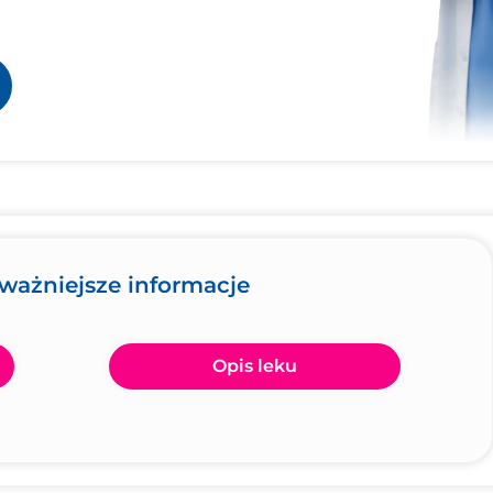
jważniejsze informacje
Opis leku