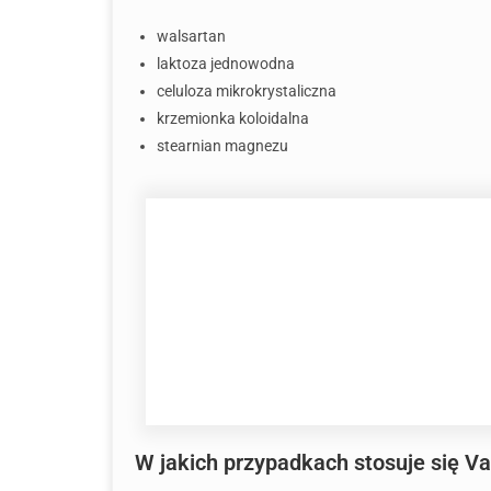
walsartan
laktoza jednowodna
celuloza mikrokrystaliczna
krzemionka koloidalna
stearnian magnezu
W jakich przypadkach stosuje się Va