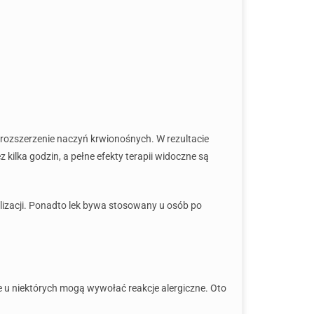
.
e rozszerzenie naczyń krwionośnych. W rezultacie
 kilka godzin, a pełne efekty terapii widoczne są
alizacji. Ponadto lek bywa stosowany u osób po
e u niektórych mogą wywołać reakcje alergiczne. Oto