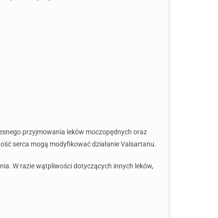
noczesnego przyjmowania leków moczopędnych oraz
lność serca mogą modyfikować działanie Valsartanu.
enia. W razie wątpliwości dotyczących innych leków,