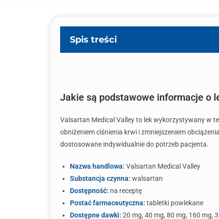
Spis treści
Jakie są podstawowe informacje o l
Valsartan Medical Valley to lek wykorzystywany w ter
obniżeniem ciśnienia krwi i zmniejszeniem obciążeni
dostosowane indywidualnie do potrzeb pacjenta.
Nazwa handlowa:
Valsartan Medical Valley
Substancja czynna:
walsartan
Dostępność:
na receptę
Postać farmaceutyczna:
tabletki powlekane
Dostępne dawki:
20 mg, 40 mg, 80 mg, 160 mg, 