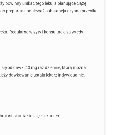
y powinny unikać tego leku, a planujące ciążę
tego preparatu, ponieważ substancja czynna przenika
cka. Regularne wizyty i konsultacje są wtedy
 się od dawki 40 mg raz dziennie, którą można
ieży dawkowanie ustala lekarz indywidualnie.
hmiast skontaktuj się z lekarzem.