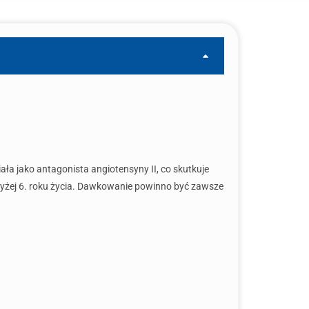
ała jako antagonista angiotensyny II, co skutkuje
powyżej 6. roku życia. Dawkowanie powinno być zawsze