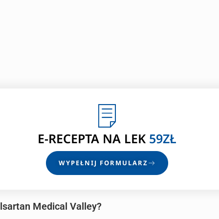
E-RECEPTA
NA LEK
59ZŁ
WYPEŁNIJ FORMULARZ
lsartan Medical Valley?