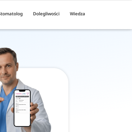
Stomatolog
Dolegliwości
Wiedza