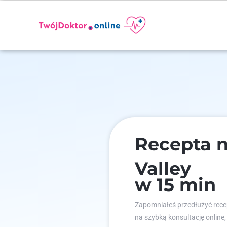
Recepta n
Valley
w 15 min
Zapomniałeś przedłużyć recep
na szybką konsultację online,