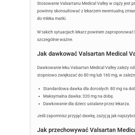
Stosowanie Valsartanu Medical Valley w ciąży jest 
powinny skonsultować z lekarzem ewentualną zmianę 
do mleka matki.
W takich sytuacjach lekarz powinien zaproponować be
szczególnie ważne.
Jak dawkować Valsartan Medical Va
Dawkowanie leku Valsartan Medical Valley zależy od 
stopniowo zwiększać do 80 mg lub 160 mg, w zależn
Standardowa dawka dla dorosłych: 80 mg na do
Maksymalna dawka: 320 mg na dobę.
Dawkowanie dla dzieci: ustalane przez lekarza.
Jeśli zapomnisz przyjąć dawkę, zażyj ją jak najszybc
Jak przechowywać Valsartan Medica