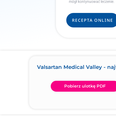
mógł kontynuować leczenie.
RECEPTA ONLINE
Valsartan Medical Valley - na
Pobierz ulotkę PDF