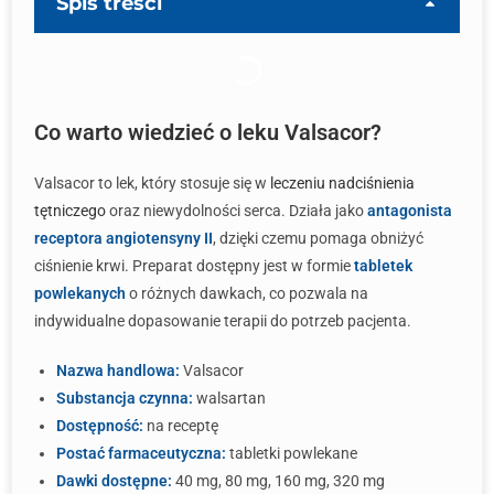
Spis treści
Co warto wiedzieć o leku Valsacor?
Valsacor to lek, który stosuje się w
leczeniu nadciśnienia
tętniczego
oraz niewydolności serca. Działa jako
antagonista
receptora angiotensyny II
, dzięki czemu pomaga obniżyć
ciśnienie krwi. Preparat dostępny jest w formie
tabletek
powlekanych
o różnych dawkach, co pozwala na
indywidualne dopasowanie terapii do potrzeb pacjenta.
Nazwa handlowa:
Valsacor
Substancja czynna:
walsartan
Dostępność:
na receptę
Postać farmaceutyczna:
tabletki powlekane
Dawki dostępne:
40 mg, 80 mg, 160 mg, 320 mg