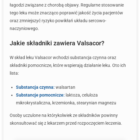
łagodzi związane z chorobą objawy. Regularne stosowanie
tego leku może znacząco poprawić jakość życia pacjentów
oraz zmniejszyć ryzyko powikłań układu sercowo-
naczyniowego.
Jakie składniki zawiera Valsacor?
W skład leku Valsacor wchodzi substancja czynna oraz
składniki pomocnicze, które wspierają działanie leku. Oto ich
lista:
Substancja czynna:
walsartan
Substancje pomocnicze:
laktoza, celuloza
mikrokrystaliczna, krzemionka, stearynian magnezu
Osoby uczulone na którykolwiek ze składników powinny
skonsultować się z lekarzem przed rozpoczęciem leczenia.