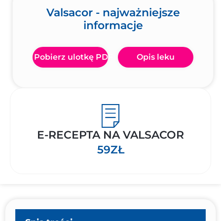
Valsacor - najważniejsze
informacje
Pobierz ulotkę PDF
Opis leku
E-RECEPTA NA VALSACOR
59ZŁ