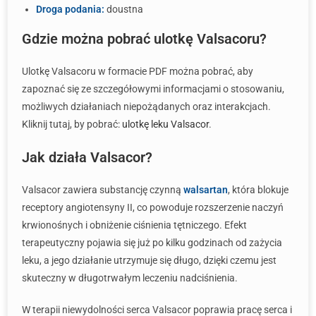
Droga podania:
doustna
Gdzie można pobrać ulotkę Valsacoru?
Ulotkę Valsacoru w formacie PDF można pobrać, aby
zapoznać się ze szczegółowymi informacjami o stosowaniu,
możliwych działaniach niepożądanych oraz interakcjach.
Kliknij tutaj, by pobrać:
ulotkę leku Valsacor
.
Jak działa Valsacor?
Valsacor zawiera substancję czynną
walsartan
, która blokuje
receptory angiotensyny II, co powoduje rozszerzenie naczyń
krwionośnych i obniżenie ciśnienia tętniczego. Efekt
terapeutyczny pojawia się już po kilku godzinach od zażycia
leku, a jego działanie utrzymuje się długo, dzięki czemu jest
skuteczny w długotrwałym leczeniu nadciśnienia.
W terapii niewydolności serca Valsacor poprawia pracę serca i