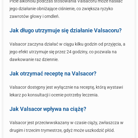
Picie alkoholu podczas stosowania Valsacoru może nasilać
jego działanie obniżające ciśnienie, co zwiększa ryzyko
zawrotów głowy i omdleń.
Jak długo utrzymuje się działanie Valsacoru?
Valsacor zaczyna działać w ciągu kilku godzin od przyjęcia, a
jego efekt utrzymuje się przez 24 godziny, co pozwala na
dawkowanie raz dziennie.
Jak otrzymać receptę na Valsacor?
Valsacor dostępny jest wyłącznie na receptę, którą wystawi
lekarz po konsultacji i ocenie potrzeby leczenia.
Jak Valsacor wpływa na ciążę?
Valsacor jest przeciwwskazany w czasie ciąży, zwłaszcza w
drugim i trzecim trymestrze, gdyż może uszkodzić płód.