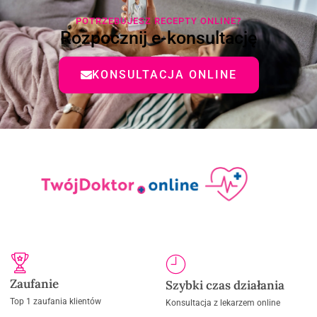
POTRZEBUJESZ RECEPTY ONLINE?
Rozpocznij e-konsultację
KONSULTACJA ONLINE
Zaufanie
Szybki czas działania
Top 1 zaufania klientów
Konsultacja z lekarzem online