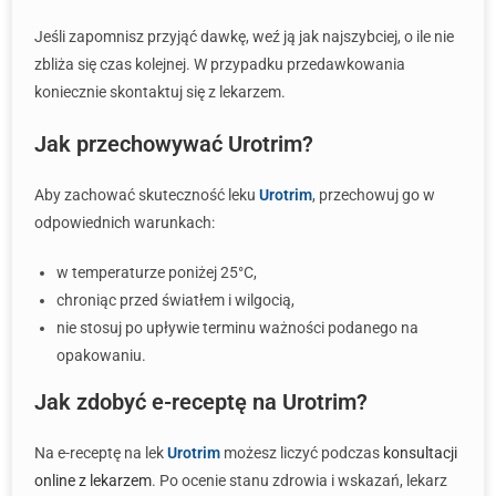
Jeśli zapomnisz przyjąć dawkę, weź ją jak najszybciej, o ile nie
zbliża się czas kolejnej. W przypadku przedawkowania
koniecznie skontaktuj się z lekarzem.
Jak przechowywać Urotrim?
Aby zachować skuteczność leku
Urotrim
, przechowuj go w
odpowiednich warunkach:
w temperaturze poniżej 25°C,
chroniąc przed światłem i wilgocią,
nie stosuj po upływie terminu ważności podanego na
opakowaniu.
Jak zdobyć e-receptę na Urotrim?
Na e-receptę na lek
Urotrim
możesz liczyć podczas
konsultacji
online z lekarzem
. Po ocenie stanu zdrowia i wskazań, lekarz