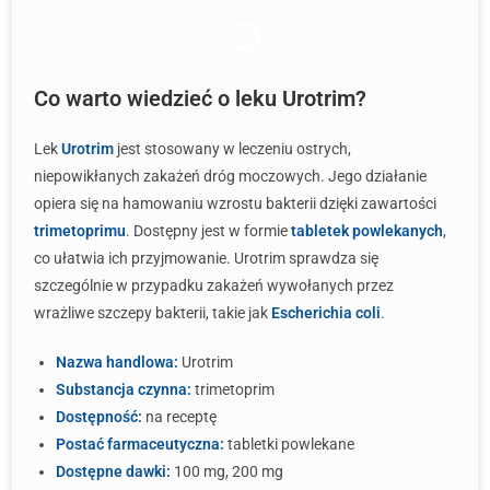
Co warto wiedzieć o leku Urotrim?
Lek
Urotrim
jest stosowany w leczeniu ostrych,
niepowikłanych zakażeń dróg moczowych. Jego działanie
opiera się na hamowaniu wzrostu bakterii dzięki zawartości
trimetoprimu
. Dostępny jest w formie
tabletek powlekanych
,
co ułatwia ich przyjmowanie. Urotrim sprawdza się
szczególnie w przypadku zakażeń wywołanych przez
wrażliwe szczepy bakterii, takie jak
Escherichia coli
.
Nazwa handlowa:
Urotrim
Substancja czynna:
trimetoprim
Dostępność:
na receptę
Postać farmaceutyczna:
tabletki powlekane
Dostępne dawki:
100 mg, 200 mg