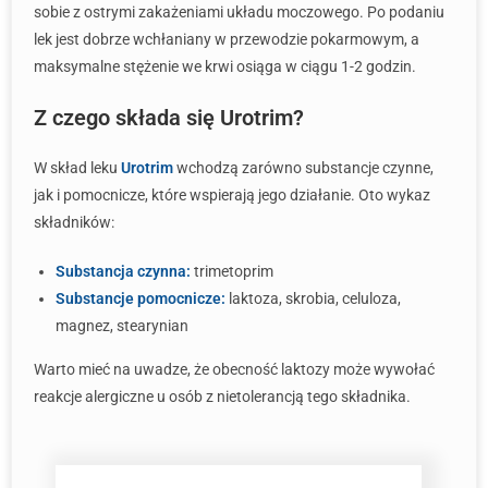
sobie z ostrymi zakażeniami układu moczowego. Po podaniu
lek jest dobrze wchłaniany w przewodzie pokarmowym, a
maksymalne stężenie we krwi osiąga w ciągu 1-2 godzin.
Z czego składa się Urotrim?
W skład leku
Urotrim
wchodzą zarówno substancje czynne,
jak i pomocnicze, które wspierają jego działanie. Oto wykaz
składników:
Substancja czynna:
trimetoprim
Substancje pomocnicze:
laktoza, skrobia, celuloza,
magnez, stearynian
Warto mieć na uwadze, że obecność laktozy może wywołać
reakcje alergiczne u osób z nietolerancją tego składnika.