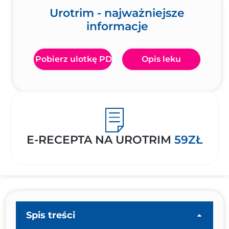
Urotrim - najważniejsze
informacje
Pobierz ulotkę PDF
Opis leku
E-RECEPTA NA UROTRIM
59ZŁ
Spis treści