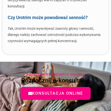
decyzji lekarza, dlatego warto zapytać o to podczas
konsultacji.
Czy Urotrim może powodować senność?
Tak, Urotrim może wywoływać zawroty głowy i senność,
dlatego należy zachować ostrożność podczas wykonywania
czynności wymagających pełnej koncentracji.
POTRZEBUJESZ RECEPTY ONLINE?
Rozpocznij e-konsultację
KONSULTACJA ONLINE