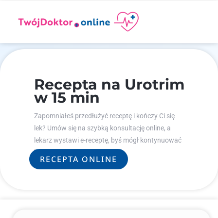
Recepta na Urotrim
w 15 min
Zapomniałeś przedłużyć receptę i kończy Ci się
lek? Umów się na szybką konsultację online, a
lekarz wystawi e-receptę, byś mógł kontynuować
leczenie.
RECEPTA ONLINE