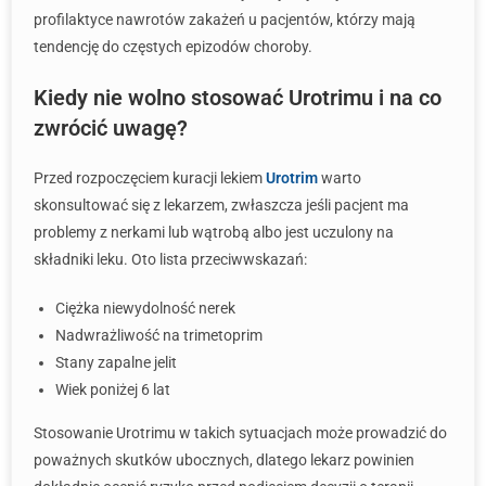
profilaktyce nawrotów zakażeń u pacjentów, którzy mają
tendencję do częstych epizodów choroby.
Kiedy nie wolno stosować Urotrimu i na co
zwrócić uwagę?
Przed rozpoczęciem kuracji lekiem
Urotrim
warto
skonsultować się z lekarzem, zwłaszcza jeśli pacjent ma
problemy z nerkami lub wątrobą albo jest uczulony na
składniki leku. Oto lista przeciwwskazań:
Ciężka niewydolność nerek
Nadwrażliwość na trimetoprim
Stany zapalne jelit
Wiek poniżej 6 lat
Stosowanie Urotrimu w takich sytuacjach może prowadzić do
poważnych skutków ubocznych, dlatego lekarz powinien