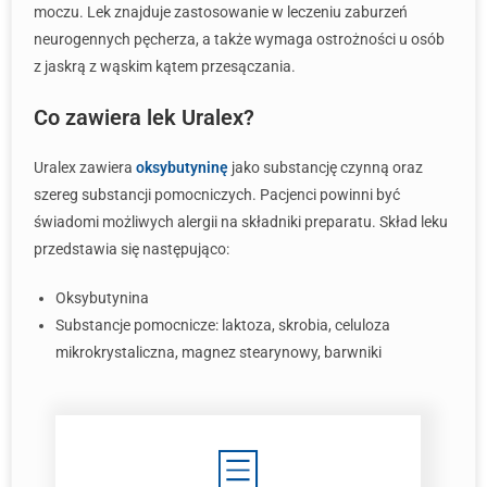
moczu. Lek znajduje zastosowanie w leczeniu zaburzeń
neurogennych pęcherza, a także wymaga ostrożności u osób
z jaskrą z wąskim kątem przesączania.
Co zawiera lek Uralex?
Uralex zawiera
oksybutyninę
jako substancję czynną oraz
szereg substancji pomocniczych. Pacjenci powinni być
świadomi możliwych alergii na składniki preparatu. Skład leku
przedstawia się następująco:
Oksybutynina
Substancje pomocnicze: laktoza, skrobia, celuloza
mikrokrystaliczna, magnez stearynowy, barwniki