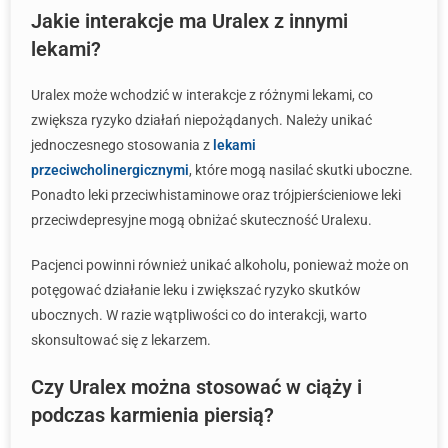
Jakie interakcje ma Uralex z innymi
lekami?
Uralex może wchodzić w interakcje z różnymi lekami, co
zwiększa ryzyko działań niepożądanych. Należy unikać
jednoczesnego stosowania z
lekami
przeciwcholinergicznymi
, które mogą nasilać skutki uboczne.
Ponadto leki przeciwhistaminowe oraz trójpierścieniowe leki
przeciwdepresyjne mogą obniżać skuteczność Uralexu.
Pacjenci powinni również unikać alkoholu, ponieważ może on
potęgować działanie leku i zwiększać ryzyko skutków
ubocznych. W razie wątpliwości co do interakcji, warto
skonsultować się z lekarzem.
Czy Uralex można stosować w ciąży i
podczas karmienia piersią?