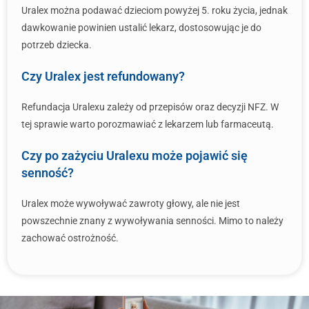
Uralex można podawać dzieciom powyżej 5. roku życia, jednak
dawkowanie powinien ustalić lekarz, dostosowując je do
potrzeb dziecka.
Czy Uralex jest refundowany?
Refundacja Uralexu zależy od przepisów oraz decyzji NFZ. W
tej sprawie warto porozmawiać z lekarzem lub farmaceutą.
Czy po zażyciu Uralexu może pojawić się
senność?
Uralex może wywoływać zawroty głowy, ale nie jest
powszechnie znany z wywoływania senności. Mimo to należy
zachować ostrożność.