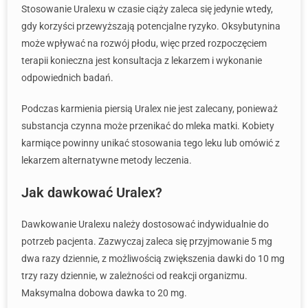
Stosowanie Uralexu w czasie ciąży zaleca się jedynie wtedy,
gdy korzyści przewyższają potencjalne ryzyko. Oksybutynina
może wpływać na rozwój płodu, więc przed rozpoczęciem
terapii konieczna jest konsultacja z lekarzem i wykonanie
odpowiednich badań.
Podczas karmienia piersią Uralex nie jest zalecany, ponieważ
substancja czynna może przenikać do mleka matki. Kobiety
karmiące powinny unikać stosowania tego leku lub omówić z
lekarzem alternatywne metody leczenia.
Jak dawkować Uralex?
Dawkowanie Uralexu należy dostosować indywidualnie do
potrzeb pacjenta. Zazwyczaj zaleca się przyjmowanie 5 mg
dwa razy dziennie, z możliwością zwiększenia dawki do 10 mg
trzy razy dziennie, w zależności od reakcji organizmu.
Maksymalna dobowa dawka to 20 mg.