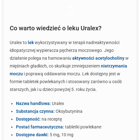
Co warto wiedzieć o leku Uralex?
Uralex to
lek
wykorzystywany w terapii nadreaktywności
idiopatycznej wypieracza pęcherza moczowego. Jego
działanie polega na hamowaniu
aktywności acetylocholiny
w
mięśniach gładkich, co skutkuje zmniejszeniem
nietrzymania
moczu
i poprawą oddawania moczu. Lek dostępny jest w
formie tabletek powlekanych i stosowany zarówno u osób
starszych, jak i u dzieci powyżej 5. roku życia.
Nazwa handlowa:
Uralex
Substancja czynna:
Oksybutynina
Dostępność:
na receptę
Postać farmaceutyczna:
tabletki powlekane
Dostępne dawki:
5 mg, 10 mg