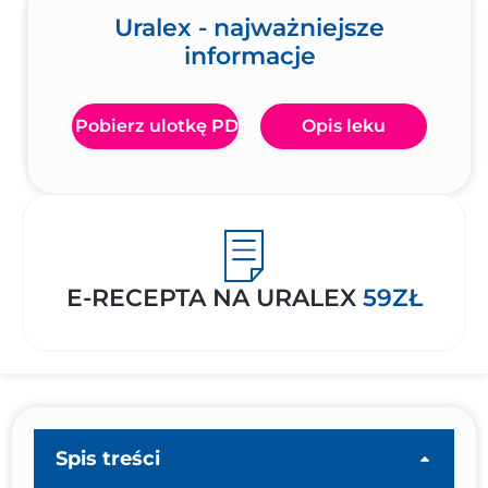
Uralex - najważniejsze
informacje
Pobierz ulotkę PDF
Opis leku
E-RECEPTA NA URALEX
59ZŁ
Spis treści