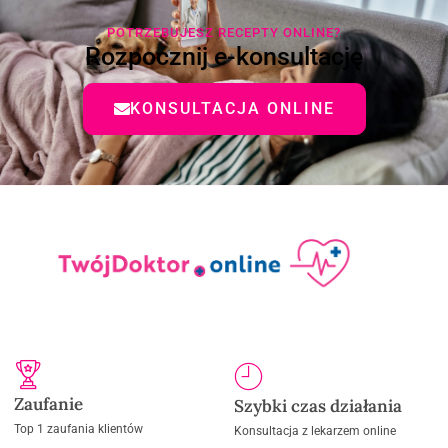
POTRZEBUJESZ RECEPTY ONLINE?
Rozpocznij e-konsultację
KONSULTACJA ONLINE
Zaufanie
Szybki czas działania
Top 1 zaufania klientów
Konsultacja z lekarzem online