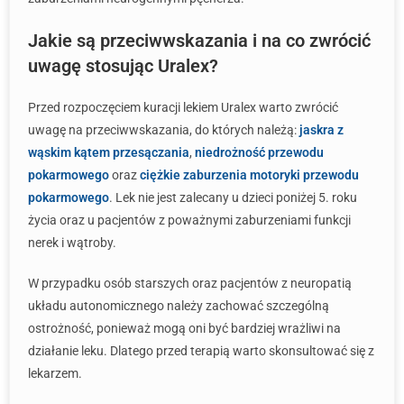
Jakie są przeciwwskazania i na co zwrócić
uwagę stosując Uralex?
Przed rozpoczęciem kuracji lekiem Uralex warto zwrócić
uwagę na przeciwwskazania, do których należą:
jaskra z
wąskim kątem przesączania
,
niedrożność przewodu
pokarmowego
oraz
ciężkie zaburzenia motoryki przewodu
pokarmowego
. Lek nie jest zalecany u dzieci poniżej 5. roku
życia oraz u pacjentów z poważnymi zaburzeniami funkcji
nerek i wątroby.
W przypadku osób starszych oraz pacjentów z neuropatią
układu autonomicznego należy zachować szczególną
ostrożność, ponieważ mogą oni być bardziej wrażliwi na
działanie leku. Dlatego przed terapią warto skonsultować się z
lekarzem.