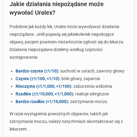
Jakie działania niepożądane może
wywołać Uralex?
Podobnie jak każdy lek, Uralex może wywoływać działania
niepożądane. Jeśli pojawią się jakiekolwiek niepokojące
objawy, pacjent powinien niezwłocznie zgłosić się do lekarza.
Działania niepożądane dzielimy według częstości
występowania:
Bardzo częste (≥1/10):
suchość w ustach, zawroty głowy
Częste (≥1/100, <1/10):
bóle głowy, zaparcia
Nieczęste (≥1/1,000, <1/100):
zaburzenia widzenia
Rzadkie (≥1/10,000, <1/1,000):
reakcje alergiczne
Bardzo rzadkie (<1/10,000):
zatrzymanie moczu
W razie wystąpienia poważnych objawów, takich jak
zatrzymanie moczu, należy natychmiast skontaktować się z
lekarzem.