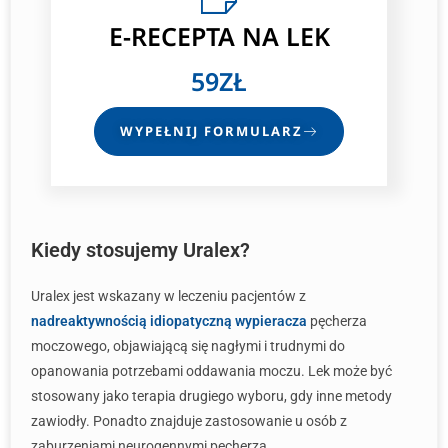
E-RECEPTA
NA LEK
59ZŁ
WYPEŁNIJ FORMULARZ
Kiedy stosujemy Uralex?
Uralex jest wskazany w leczeniu pacjentów z
nadreaktywnością idiopatyczną wypieracza
pęcherza
moczowego, objawiającą się nagłymi i trudnymi do
opanowania potrzebami oddawania moczu. Lek może być
stosowany jako terapia drugiego wyboru, gdy inne metody
zawiodły. Ponadto znajduje zastosowanie u osób z
zaburzeniami neurogennymi pęcherza.