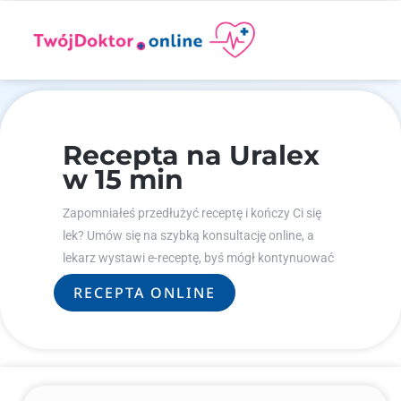
Recepta na Uralex
w 15 min
Zapomniałeś przedłużyć receptę i kończy Ci się
lek? Umów się na szybką konsultację online, a
lekarz wystawi e-receptę, byś mógł kontynuować
leczenie.
RECEPTA ONLINE