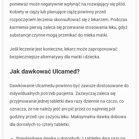
ponieważ może negatywnie wpłynąć na rozwijający się płód.
Kobiety w ciąży lub planujące ciążę powinny przed
rozpoczęciem leczenia skonsultować się z lekarzem. Podczas
karmienia piersią zaleca się przerwanie stosowania leku, gdyż
substancje czynne mogą przenikać do mleka matki.
Jeśli leczenie jest konieczne, lekarz może zaproponować
bezpieczniejsze alternatywy dla matki i dziecka.
Jak dawkować Ulcamed?
Dawkowanie Ulcamedu powinno być zawsze dostosowane do
indywidualnych potrzeb pacjenta. Zazwyczaj zaleca się
przyjmowanie jednej tabletki dwa razy dziennie na czczo, co
oznacza, że nie należy jeść ani pić przez co najmniej pół
godziny przed i po zażyciu leku. Maksymalna dawka dobowa
dla dorosłych to cztery tabletki.
Standardowa dawka u dorosłych: 1 tabletka dwa razy na