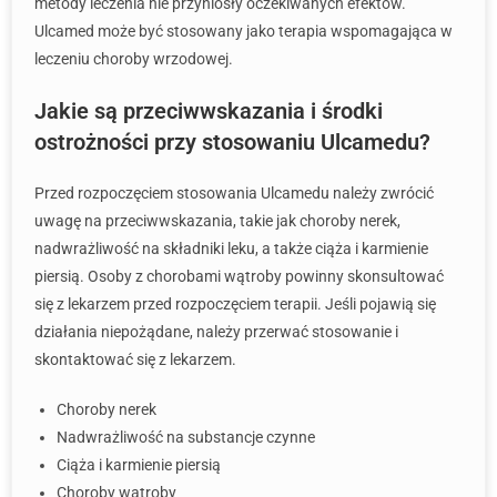
metody leczenia nie przyniosły oczekiwanych efektów.
Ulcamed może być stosowany jako terapia wspomagająca w
leczeniu choroby wrzodowej.
Jakie są przeciwwskazania i środki
ostrożności przy stosowaniu Ulcamedu?
Przed rozpoczęciem stosowania Ulcamedu należy zwrócić
uwagę na przeciwwskazania, takie jak choroby nerek,
nadwrażliwość na składniki leku, a także ciąża i karmienie
piersią. Osoby z chorobami wątroby powinny skonsultować
się z lekarzem przed rozpoczęciem terapii. Jeśli pojawią się
działania niepożądane, należy przerwać stosowanie i
skontaktować się z lekarzem.
Choroby nerek
Nadwrażliwość na substancje czynne
Ciąża i karmienie piersią
Choroby wątroby