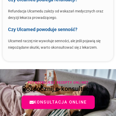
Refundacja Ulcamedu zależy od wskazań medycznych oraz
decyzji lekarza prowadzącego.
Czy Ulcamed powoduje senność?
Ulcamed raczej nie wywołuje senności, ale jeśli pojawią się
niepożądane skutki, warto skonsultować się z lekarzem.
POTRZEBUJESZ RECEPTY ONLINE?
Rozpocznij e-konsultację
KONSULTACJA ONLINE