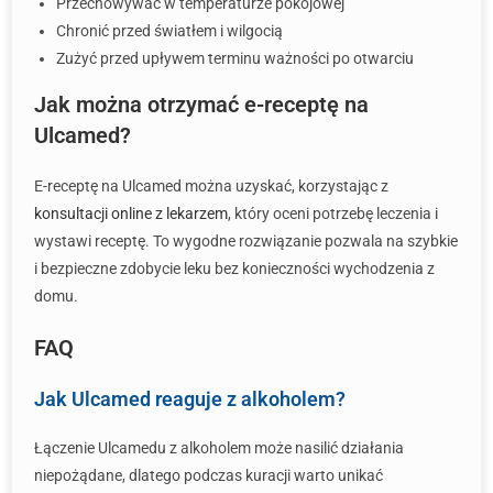
Przechowywać w temperaturze pokojowej
Chronić przed światłem i wilgocią
Zużyć przed upływem terminu ważności po otwarciu
Jak można otrzymać e-receptę na
Ulcamed?
E-receptę na Ulcamed można uzyskać, korzystając z
konsultacji online z lekarzem
, który oceni potrzebę leczenia i
wystawi receptę. To wygodne rozwiązanie pozwala na szybkie
i bezpieczne zdobycie leku bez konieczności wychodzenia z
domu.
FAQ
Jak Ulcamed reaguje z alkoholem?
Łączenie Ulcamedu z alkoholem może nasilić działania
niepożądane, dlatego podczas kuracji warto unikać