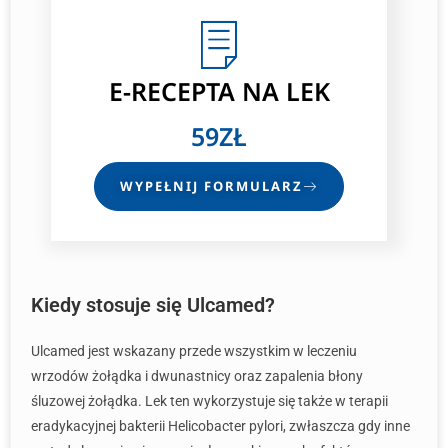
E-RECEPTA
NA LEK
59ZŁ
WYPEŁNIJ FORMULARZ
Kiedy stosuje się Ulcamed?
Ulcamed jest wskazany przede wszystkim w leczeniu
wrzodów żołądka i dwunastnicy oraz zapalenia błony
śluzowej żołądka. Lek ten wykorzystuje się także w terapii
eradykacyjnej bakterii Helicobacter pylori, zwłaszcza gdy inne