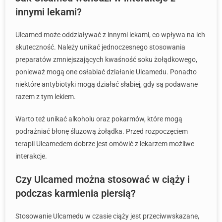
innymi lekami?
Ulcamed może oddziaływać z innymi lekami, co wpływa na ich
skuteczność. Należy unikać jednoczesnego stosowania
preparatów zmniejszających kwaśność soku żołądkowego,
ponieważ mogą one osłabiać działanie Ulcamedu. Ponadto
niektóre antybiotyki mogą działać słabiej, gdy są podawane
razem z tym lekiem.
Warto też unikać alkoholu oraz pokarmów, które mogą
podrażniać błonę śluzową żołądka. Przed rozpoczęciem
terapii Ulcamedem dobrze jest omówić z lekarzem możliwe
interakcje.
Czy Ulcamed można stosować w ciąży i
podczas karmienia piersią?
Stosowanie Ulcamedu w czasie ciąży jest przeciwwskazane,