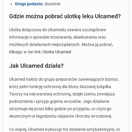
Droga podania:
doustnie
Gdzie można pobrać ulotkę leku Ulcamed?
Ulotka dołączona do Ulcamedu zawiera szczegółowe
informacje o sposobie stosowania, dawkowaniu oraz
możliwych działaniach niepożądanych. Można ją pobrać,
klikając w ten link:
Ulotka Ulcamed
.
Jak Ulcamed działa?
Ulcamed należy do grupy preparatów zawierających bizmut,
który pełni funkcję ochronną dla błony śluzowej żołądka.
Tworzy na niej warstwę ochronną, dzięki czemu zmniejsza
podrażnienia i sprzyja gojeniu wrzodów. Jego działanie
utrzymuje się przez kilka godzin po przyjęciu, co czyni go
skutecznym w łagodzeniu objawów choroby wrzodowej.
Co więcej, Ulcamed wykazuje też działanie antybakteryjne, co