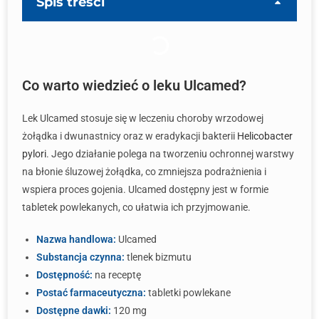
Spis treści
Co warto wiedzieć o leku Ulcamed?
Lek Ulcamed stosuje się w leczeniu choroby wrzodowej
żołądka i dwunastnicy oraz w eradykacji bakterii
Helicobacter
pylori
. Jego działanie polega na tworzeniu ochronnej warstwy
na błonie śluzowej żołądka, co zmniejsza podrażnienia i
wspiera proces gojenia. Ulcamed dostępny jest w formie
tabletek powlekanych, co ułatwia ich przyjmowanie.
Nazwa handlowa:
Ulcamed
Substancja czynna:
tlenek bizmutu
Dostępność:
na receptę
Postać farmaceutyczna:
tabletki powlekane
Dostępne dawki:
120 mg