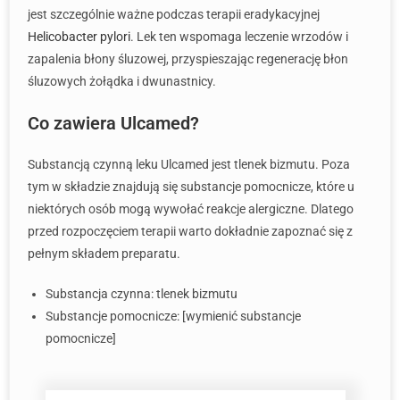
jest szczególnie ważne podczas terapii eradykacyjnej
Helicobacter pylori
. Lek ten wspomaga leczenie wrzodów i
zapalenia błony śluzowej, przyspieszając regenerację błon
śluzowych żołądka i dwunastnicy.
Co zawiera Ulcamed?
Substancją czynną leku Ulcamed jest tlenek bizmutu. Poza
tym w składzie znajdują się substancje pomocnicze, które u
niektórych osób mogą wywołać reakcje alergiczne. Dlatego
przed rozpoczęciem terapii warto dokładnie zapoznać się z
pełnym składem preparatu.
Substancja czynna: tlenek bizmutu
Substancje pomocnicze: [wymienić substancje
pomocnicze]