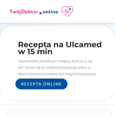
Recepta na Ulcamed
w 15 min
Zapomniałeś przedłużyć receptę i kończy Ci się
lek? Umów się na szybką konsultację online, a
lekarz wystawi e-receptę, byś mógł kontynuować
leczenie.
RECEPTA ONLINE