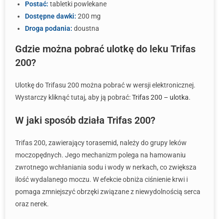
Postać:
tabletki powlekane
Dostępne dawki:
200 mg
Droga podania:
doustna
Gdzie można pobrać ulotkę do leku Trifas
200?
Ulotkę do Trifasu 200 można pobrać w wersji elektronicznej.
Wystarczy kliknąć tutaj, aby ją pobrać:
Trifas 200 – ulotka
.
W jaki sposób działa Trifas 200?
Trifas 200, zawierający torasemid, należy do grupy leków
moczopędnych. Jego mechanizm polega na hamowaniu
zwrotnego wchłaniania sodu i wody w nerkach, co zwiększa
ilość wydalanego moczu. W efekcie obniża ciśnienie krwi i
pomaga zmniejszyć obrzęki związane z niewydolnością serca
oraz nerek.