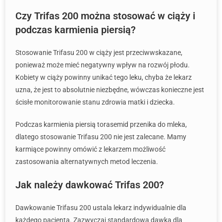
Czy Trifas 200 można stosować w ciąży i
podczas karmienia piersią?
Stosowanie Trifasu 200 w ciąży jest przeciwwskazane,
ponieważ może mieć negatywny wpływ na rozwój płodu.
Kobiety w ciąży powinny unikać tego leku, chyba że lekarz
uzna, że jest to absolutnie niezbędne, wówczas konieczne jest
ścisłe monitorowanie stanu zdrowia matki i dziecka.
Podczas karmienia piersią torasemid przenika do mleka,
dlatego stosowanie Trifasu 200 nie jest zalecane. Mamy
karmiące powinny omówić z lekarzem możliwość
zastosowania alternatywnych metod leczenia.
Jak należy dawkować Trifas 200?
Dawkowanie Trifasu 200 ustala lekarz indywidualnie dla
każdego pacjenta. Zazwyczaj standardowa dawka dla