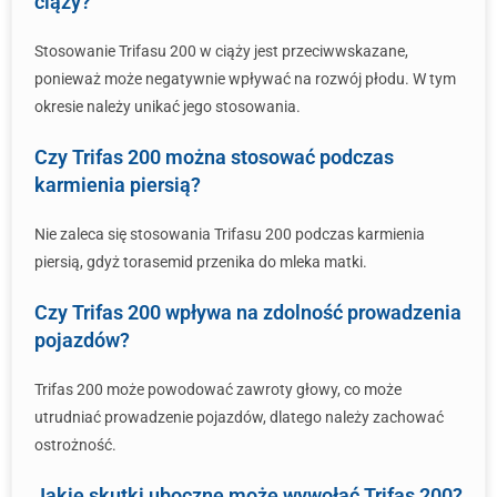
ciąży?
Stosowanie Trifasu 200 w ciąży jest przeciwwskazane,
ponieważ może negatywnie wpływać na rozwój płodu. W tym
okresie należy unikać jego stosowania.
Czy Trifas 200 można stosować podczas
karmienia piersią?
Nie zaleca się stosowania Trifasu 200 podczas karmienia
piersią, gdyż torasemid przenika do mleka matki.
Czy Trifas 200 wpływa na zdolność prowadzenia
pojazdów?
Trifas 200 może powodować zawroty głowy, co może
utrudniać prowadzenie pojazdów, dlatego należy zachować
ostrożność.
Jakie skutki uboczne może wywołać Trifas 200?