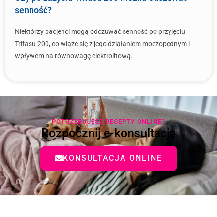
senność?
Niektórzy pacjenci mogą odczuwać senność po przyjęciu
Trifasu 200, co wiąże się z jego działaniem moczopędnym i
wpływem na równowagę elektrolitową.
POTRZEBUJESZ RECEPTY ONLINE?
Rozpocznij e-konsultację
KONSULTACJA ONLINE