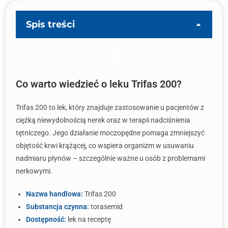
Spis treści
Co warto wiedzieć o leku Trifas 200?
Trifas 200 to lek, który znajduje zastosowanie u pacjentów z
ciężką niewydolnością nerek oraz w terapii nadciśnienia
tętniczego. Jego działanie moczopędne pomaga zmniejszyć
objętość krwi krążącej, co wspiera organizm w usuwaniu
nadmiaru płynów – szczególnie ważne u osób z problemami
nerkowymi.
Nazwa handlowa:
Trifas 200
Substancja czynna:
torasemid
Dostępność:
lek na receptę