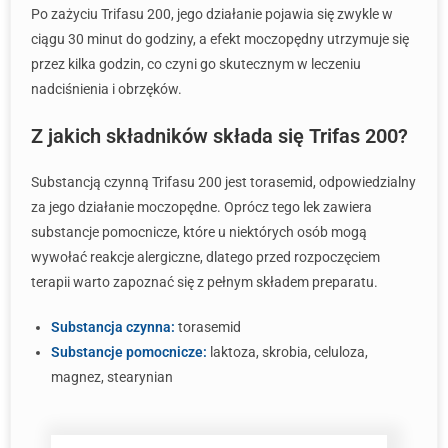
Po zażyciu Trifasu 200, jego działanie pojawia się zwykle w
ciągu 30 minut do godziny, a efekt moczopędny utrzymuje się
przez kilka godzin, co czyni go skutecznym w leczeniu
nadciśnienia i obrzęków.
Z jakich składników składa się Trifas 200?
Substancją czynną Trifasu 200 jest torasemid, odpowiedzialny
za jego działanie moczopędne. Oprócz tego lek zawiera
substancje pomocnicze, które u niektórych osób mogą
wywołać reakcje alergiczne, dlatego przed rozpoczęciem
terapii warto zapoznać się z pełnym składem preparatu.
Substancja czynna:
torasemid
Substancje pomocnicze:
laktoza, skrobia, celuloza,
magnez, stearynian