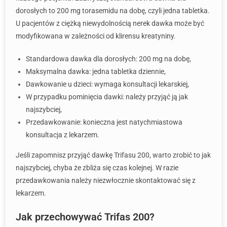
dorosłych to 200 mg torasemidu na dobę, czyli jedna tabletka.
U pacjentów z ciężką niewydolnością nerek dawka może być
modyfikowana w zależności od klirensu kreatyniny.
Standardowa dawka dla dorosłych: 200 mg na dobę,
Maksymalna dawka: jedna tabletka dziennie,
Dawkowanie u dzieci: wymaga konsultacji lekarskiej,
W przypadku pominięcia dawki: należy przyjąć ją jak
najszybciej,
Przedawkowanie: konieczna jest natychmiastowa
konsultacja z lekarzem.
Jeśli zapomnisz przyjąć dawkę Trifasu 200, warto zrobić to jak
najszybciej, chyba że zbliża się czas kolejnej. W razie
przedawkowania należy niezwłocznie skontaktować się z
lekarzem.
Jak przechowywać Trifas 200?