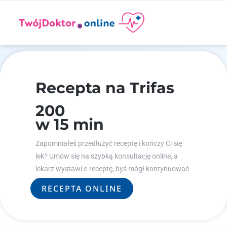
Recepta na Trifas
200
w 15 min
Zapomniałeś przedłużyć receptę i kończy Ci się
lek? Umów się na szybką konsultację online, a
lekarz wystawi e-receptę, byś mógł kontynuować
leczenie.
RECEPTA ONLINE