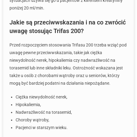
sytuacjach używa się go u pacjentów z klirensem kreatyniny
poniżej 20 ml/min.
Jakie są przeciwwskazania i na co zwrócić
uwagę stosując Trifas 200?
Przed rozpoczęciem stosowania Trifasu 200 trzeba wziąć pod
uwagę pewne przeciwwskazania, takie jak ciężka
niewydolność nerek, hipokaliemia czy nadwrażliwość na
torasemid lub inne składniki leku. Ostrożność wskazana jest
także u osób z chorobami wątroby oraz u seniorów, którzy
mogą być bardziej podatni na działania niepożądane.
Ciężka niewydolność nerek,
Hipokaliemia,
Nadwrażliwość na torasemid,
Choroby wątroby,
Pacjenci w starszym wieku.