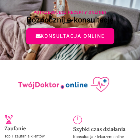
POTRZEBUJESZ RECEPTY ONLINE?
Rozpocznij e-konsultację
KONSULTACJA ONLINE
Zaufanie
Szybki czas działania
Top 1 zaufania klientów
Konsultacja z lekarzem online