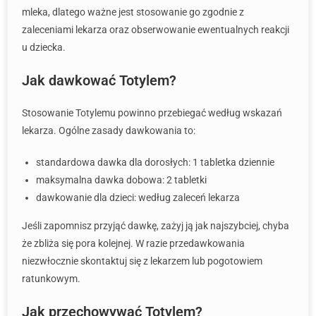
mleka, dlatego ważne jest stosowanie go zgodnie z
zaleceniami lekarza oraz obserwowanie ewentualnych reakcji
u dziecka.
Jak dawkować Totylem?
Stosowanie Totylemu powinno przebiegać według wskazań
lekarza. Ogólne zasady dawkowania to:
standardowa dawka dla dorosłych: 1 tabletka dziennie
maksymalna dawka dobowa: 2 tabletki
dawkowanie dla dzieci: według zaleceń lekarza
Jeśli zapomnisz przyjąć dawkę, zażyj ją jak najszybciej, chyba
że zbliża się pora kolejnej. W razie przedawkowania
niezwłocznie skontaktuj się z lekarzem lub pogotowiem
ratunkowym.
Jak przechowywać Totylem?