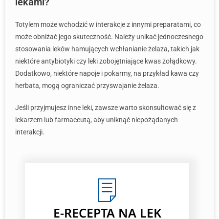
lekami?
Totylem może wchodzić w interakcje z innymi preparatami, co
może obniżać jego skuteczność. Należy unikać jednoczesnego
stosowania leków hamujących wchłanianie żelaza, takich jak
niektóre antybiotyki czy leki zobojętniające kwas żołądkowy.
Dodatkowo, niektóre napoje i pokarmy, na przykład kawa czy
herbata, mogą ograniczać przyswajanie żelaza.
Jeśli przyjmujesz inne leki, zawsze warto skonsultować się z
lekarzem lub farmaceutą, aby uniknąć niepożądanych
interakcji.
E-RECEPTA NA LEK