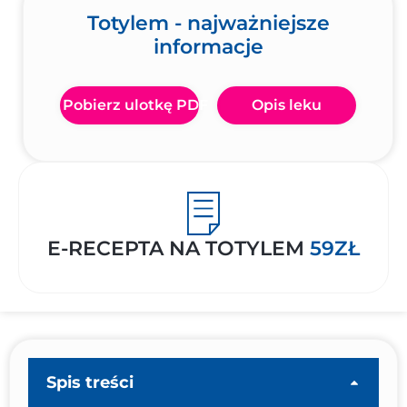
Totylem - najważniejsze
informacje
Pobierz ulotkę PDF
Opis leku
E-RECEPTA NA TOTYLEM
59ZŁ
Spis treści