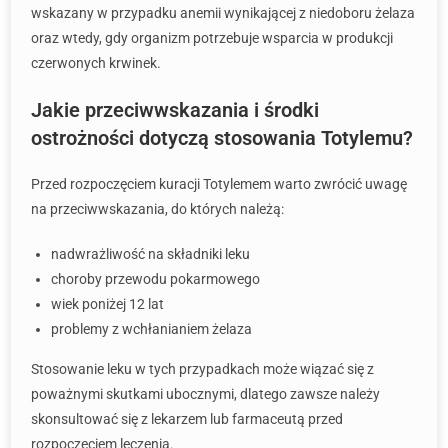
wskazany w przypadku anemii wynikającej z niedoboru żelaza
oraz wtedy, gdy organizm potrzebuje wsparcia w produkcji
czerwonych krwinek.
Jakie przeciwwskazania i środki
ostrożności dotyczą stosowania Totylemu?
Przed rozpoczęciem kuracji Totylemem warto zwrócić uwagę
na przeciwwskazania, do których należą:
nadwrażliwość na składniki leku
choroby przewodu pokarmowego
wiek poniżej 12 lat
problemy z wchłanianiem żelaza
Stosowanie leku w tych przypadkach może wiązać się z
poważnymi skutkami ubocznymi, dlatego zawsze należy
skonsultować się z lekarzem lub farmaceutą przed
rozpoczęciem leczenia.