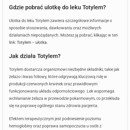
Gdzie pobrać ulotkę do leku Totylem?
Ulotka do leku Totylem zawiera szczegółowe informacje o
sposobie stosowania, dawkowaniu oraz możliwych
działaniach niepożądanych. Możesz ją pobrać, klikając w ten
link:
Totylem – ulotka
.
Jak działa Totylem?
Totylem dostarcza organizmowi niezbędne składniki, takie jak
żelazo i kwas foliowy, które odgrywają kluczową rolę w
produkcji czerwonych krwinek oraz prawidłowym
funkcjonowaniu układu odpornościowego. Lek wspomaga
wchłanianie żelaza w przewodzie pokarmowym, co przekłada
się na poprawę ogólnego stanu zdrowia pacjenta.
Efektem terapeutycznym jest podniesienie poziomu
hemoglobiny oraz poprawa samopoczucia u osób z