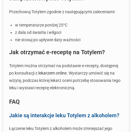
Przechowuj Totylem zgodnie z następującymi zaleceniami:
w temperaturze poniżej 25°C
z dala od światła i wilgoci
nie stosuj po upływie daty ważności
Jak otrzymać e-receptę na Totylem?
Totylem można otrzymać na podstawie e-recepty, dostępnej
po konsultacji z
lekarzem online
. Wystarczy umówić się na
wizytę, podczas której lekarz oceni potrzebę stosowania tego
leku i wystawi receptę elektroniczną.
FAQ
Jakie są interakcje leku Totylem z alkoholem?
Łączenie leku Totylem z alkoholem może zmniejszać jego