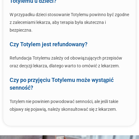
Totylemu u dzieci?
W przypadku dzieci stosowanie Totylemu powinno być zgodne
z zaleceniami lekarza, aby terapia była skuteczna i
bezpieczna.
Czy Totylem jest refundowany?
Refundacja Totylemu zależy od obowiązujących przepisów
oraz decyzji lekarza, dlatego warto to omówić z lekarzem.
Czy po przyjęciu Totylemu może wystąpić
senność?
Totylem nie powinien powodować senności, ale jeśli takie
objawy się pojawią, należy skonsultować się z lekarzem.