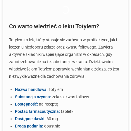
Co warto wiedzieć o leku Totylem?
Totylem to lek, który stosuje się zarówno w profilaktyce, jak i
leczeniu niedoboru żelaza oraz kwasu foliowego. Zawiera
aktywne składniki wspierające organizm w okresach, gdy
zapotrzebowanie na te substancje wzrasta. Dzięki swoim
właściwościom Totylem poprawia wchłanianie żelaza, co jest
niezwykle ważne dla zachowania zdrowia.
Nazwa handlowa:
Totylem
Substancja czynna:
żelazo, kwas foliowy
Dostępność:
na receptę
Postać farmaceutyczna:
tabletki
Dostępne dawki:
60 mg
Droga podania:
doustnie