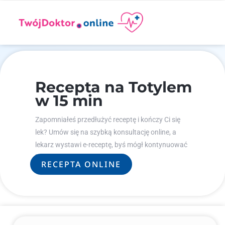
Recepta na Totylem
w 15 min
Zapomniałeś przedłużyć receptę i kończy Ci się
lek? Umów się na szybką konsultację online, a
lekarz wystawi e-receptę, byś mógł kontynuować
leczenie.
RECEPTA ONLINE