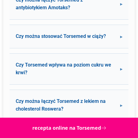
antybiotykiem Amotaks?
Czy można stosować Torsemed w ciąży?
Czy Torsemed wpływa na poziom cukru we
krwi?
Czy można łączyć Torsemed z lekiem na
cholesterol Roswera?
recepta online na Torsemed
Czy Torsemed może powodować zawroty