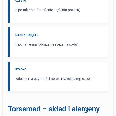
CZĘSTO
hipokaliemia (obniżenie stężenia potasu)
NIEZBYT CZĘSTO
hiponatremia (obniżenie stężenia sodu)
RZADKO
zaburzenia czynności nerek, reakcje alergiczne
Torsemed – skład i alergeny