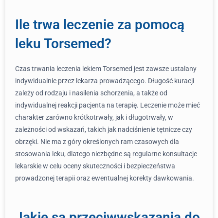
Ile trwa leczenie za pomocą
leku Torsemed?
Czas trwania leczenia lekiem Torsemed jest zawsze ustalany
indywidualnie przez lekarza prowadzącego. Długość kuracji
zależy od rodzaju i nasilenia schorzenia, a także od
indywidualnej reakcji pacjenta na terapię. Leczenie może mieć
charakter zarówno krótkotrwały, jak i długotrwały, w
zależności od wskazań, takich jak nadciśnienie tętnicze czy
obrzęki. Nie ma z góry określonych ram czasowych dla
stosowania leku, dlatego niezbędne są regularne konsultacje
lekarskie w celu oceny skuteczności i bezpieczeństwa
prowadzonej terapii oraz ewentualnej korekty dawkowania.
Jakie są przeciwwskazania do