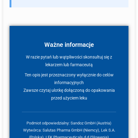
Ważne informacje
W razie pytań lub wątpliwości skonsultuj się z
lekarzem lub farmaceutą
Ten opis jest przeznaczony wyłącznie do celów
informacyjnych
Zawsze czytaj ulotkę dołączoną do opakowania
przed użyciem leku
Podmiot odpowiedzialny: Sandoz GmbH (Austria)
Wytwórca: Salutas Pharma GmbH (Niemcy), Lek S.A.
(Polska), LEK Pharmaceuticals d.d (Słowenia)