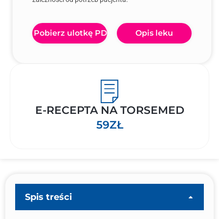
Pobierz ulotkę PDF
Opis leku
E-RECEPTA NA TORSEMED
59ZŁ
Spis treści