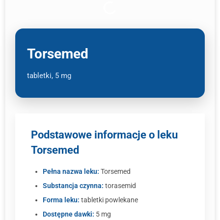
Torsemed
tabletki, 5 mg
Podstawowe informacje o leku
Torsemed
Pełna nazwa leku:
Torsemed
Substancja czynna:
torasemid
Forma leku:
tabletki powlekane
Dostępne dawki:
5 mg