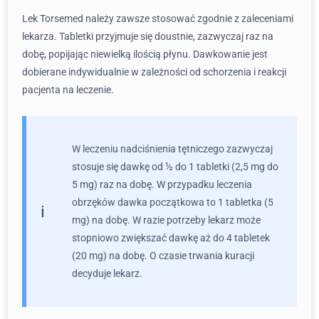
Lek Torsemed należy zawsze stosować zgodnie z zaleceniami
lekarza. Tabletki przyjmuje się doustnie, zazwyczaj raz na
dobę, popijając niewielką ilością płynu. Dawkowanie jest
dobierane indywidualnie w zależności od schorzenia i reakcji
pacjenta na leczenie.
W leczeniu nadciśnienia tętniczego zazwyczaj
stosuje się dawkę od ½ do 1 tabletki (2,5 mg do
5 mg) raz na dobę. W przypadku leczenia
obrzęków dawka początkowa to 1 tabletka (5
mg) na dobę. W razie potrzeby lekarz może
stopniowo zwiększać dawkę aż do 4 tabletek
(20 mg) na dobę. O czasie trwania kuracji
decyduje lekarz.