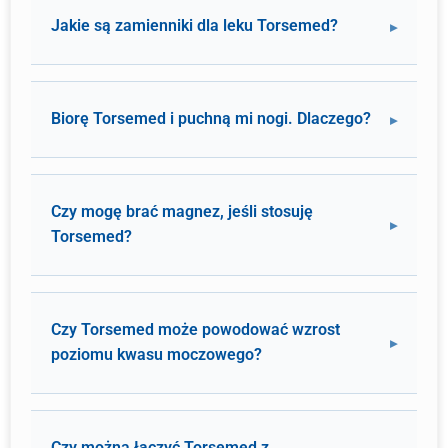
Jakie są zamienniki dla leku Torsemed?
Biorę Torsemed i puchną mi nogi. Dlaczego?
Czy mogę brać magnez, jeśli stosuję
Torsemed?
Czy Torsemed może powodować wzrost
poziomu kwasu moczowego?
Czy można łączyć Torsemed z