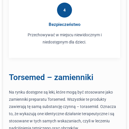
4
Bezpieczeństwo
Przechowywać w miejscu niewidocznym i
niedostępnym dla dzieci.
Torsemed – zamienniki
Na rynku dostępne są leki, które mogą być stosowane jako
zamienniki preparatu Torsemed. Wszystkie te produkty
zawierają tę samą substancję czynną – torasemid. Oznacza
to, że wykazują one identyczne działanie terapeutyczne i są
stosowane w tych samych wskazaniach, czyli w leczeniu
nadciśnienia tętniczego oraz obrzęków.