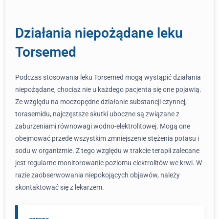
Działania niepożądane leku
Torsemed
Podczas stosowania leku Torsemed mogą wystąpić działania
niepożądane, chociaż nie u każdego pacjenta się one pojawią.
Ze względu na moczopędne działanie substancji czynnej,
torasemidu, najczęstsze skutki uboczne są związane z
zaburzeniami równowagi wodno-elektrolitowej. Mogą one
obejmować przede wszystkim zmniejszenie stężenia potasu i
sodu w organizmie. Z tego względu w trakcie terapii zalecane
jest regularne monitorowanie poziomu elektrolitów we krwi. W
razie zaobserwowania niepokojących objawów, należy
skontaktować się z lekarzem.