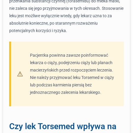
przenikania substancji czynnej (torasemidu) do mleka matki,
nie zaleca się jego przyjmowania w tych okresach. Stosowanie
leku jest możliwe wyłącznie wtedy, gdy lekarz uzna to za
absolutnie konieczne, po starannym rozważeniu
potencjalnych korzyści i ryzyka.
Pacjentka powinna zawsze poinformować
lekarza o ciąży, podejrzeniu ciąży lub planach
macierzyńskich przed rozpoczęciem leczenia.
Nie należy przyjmować leku Torsemed w ciąży
lub podczas karmienia piersią bez
jednoznacznego zalecenia lekarskiego.
Czy lek Torsemed wpływa na