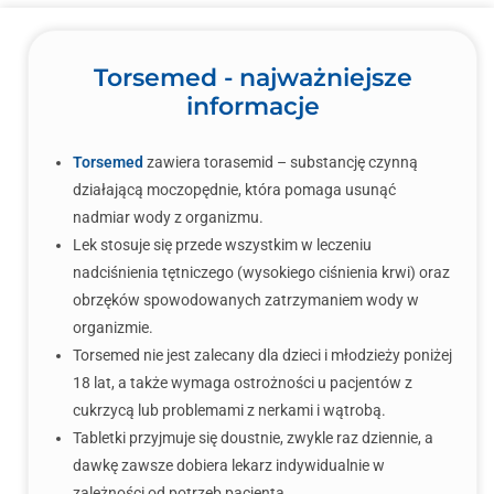
Torsemed - najważniejsze
informacje
Torsemed
zawiera torasemid – substancję czynną
działającą moczopędnie, która pomaga usunąć
nadmiar wody z organizmu.
Lek stosuje się przede wszystkim w leczeniu
nadciśnienia tętniczego (wysokiego ciśnienia krwi) oraz
obrzęków spowodowanych zatrzymaniem wody w
organizmie.
Torsemed nie jest zalecany dla dzieci i młodzieży poniżej
18 lat, a także wymaga ostrożności u pacjentów z
cukrzycą lub problemami z nerkami i wątrobą.
Tabletki przyjmuje się doustnie, zwykle raz dziennie, a
dawkę zawsze dobiera lekarz indywidualnie w
zależności od potrzeb pacjenta.