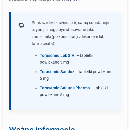
Poniższe leki zawierają tę samą substancję
czynną i mogą być stosowane jako
zamienniki (po konsultacji z lekarzem lub
farmaceutą):
Torasemid Lek S.A.
– tabletki
powlekane 5 mg
Torasemid Sandoz
– tabletki powlekane
5 mg
Torasemid Salutas Pharma
– tabletki
powlekane 5 mg
Ważne informacje