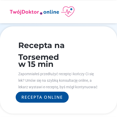
Recepta na
Torsemed
w 15 min
Zapomniałeś przedłużyć receptę i kończy Ci się
lek? Umów się na szybką konsultację online, a
lekarz wystawi e-receptę, byś mógł kontynuować
leczenie.
RECEPTA ONLINE