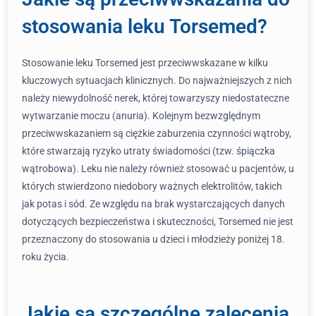
stosowania leku Torsemed?
Stosowanie leku Torsemed jest przeciwwskazane w kilku
kluczowych sytuacjach klinicznych. Do najważniejszych z nich
należy niewydolność nerek, której towarzyszy niedostateczne
wytwarzanie moczu (anuria). Kolejnym bezwzględnym
przeciwwskazaniem są ciężkie zaburzenia czynności wątroby,
które stwarzają ryzyko utraty świadomości (tzw. śpiączka
wątrobowa). Leku nie należy również stosować u pacjentów, u
których stwierdzono niedobory ważnych elektrolitów, takich
jak potas i sód. Ze względu na brak wystarczających danych
dotyczących bezpieczeństwa i skuteczności, Torsemed nie jest
przeznaczony do stosowania u dzieci i młodzieży poniżej 18.
roku życia.
Jakie są szczególne zalecenia