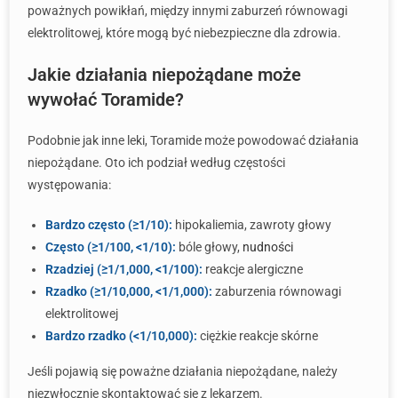
poważnych powikłań, między innymi zaburzeń równowagi
elektrolitowej, które mogą być niebezpieczne dla zdrowia.
Jakie działania niepożądane może
wywołać Toramide?
Podobnie jak inne leki, Toramide może powodować działania
niepożądane. Oto ich podział według częstości
występowania:
Bardzo często (≥1/10):
hipokaliemia, zawroty głowy
Często (≥1/100, <1/10):
bóle głowy,
nudności
Rzadziej (≥1/1,000, <1/100):
reakcje alergiczne
Rzadko (≥1/10,000, <1/1,000):
zaburzenia równowagi
elektrolitowej
Bardzo rzadko (<1/10,000):
ciężkie reakcje skórne
Jeśli pojawią się poważne działania niepożądane, należy
niezwłocznie skontaktować się z lekarzem.