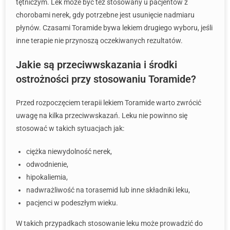
tętniczym. Lek może być też stosowany u pacjentów z
chorobami nerek, gdy potrzebne jest usunięcie nadmiaru
płynów. Czasami Toramide bywa lekiem drugiego wyboru, jeśli
inne terapie nie przynoszą oczekiwanych rezultatów.
Jakie są przeciwwskazania i środki
ostrożności przy stosowaniu Toramide?
Przed rozpoczęciem terapii lekiem Toramide warto zwrócić
uwagę na kilka przeciwwskazań. Leku nie powinno się
stosować w takich sytuacjach jak:
ciężka niewydolność nerek,
odwodnienie,
hipokaliemia,
nadwrażliwość na torasemid lub inne składniki leku,
pacjenci w podeszłym wieku.
W takich przypadkach stosowanie leku może prowadzić do