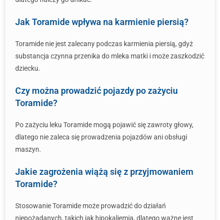
Jak Toramide wpływa na karmienie piersią?
Toramide nie jest zalecany podczas karmienia piersią, gdyż
substancja czynna przenika do mleka matki i może zaszkodzić
dziecku.
Czy można prowadzić pojazdy po zażyciu
Toramide?
Po zażyciu leku Toramide mogą pojawić się zawroty głowy,
dlatego nie zaleca się prowadzenia pojazdów ani obsługi
maszyn.
Jakie zagrożenia wiążą się z przyjmowaniem
Toramide?
Stosowanie Toramide może prowadzić do działań
niepożądanych, takich jak hipokaliemia, dlatego ważne jest