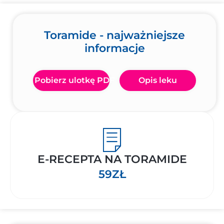
Toramide - najważniejsze
informacje
Pobierz ulotkę PDF
Opis leku
E-RECEPTA NA TORAMIDE
59ZŁ