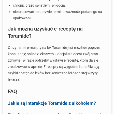
chronić przed światłem i wilgocią,
nie stosować po upływie terminu ważności podanego na
opakowaniu.
Jak można uzyskać e-receptę na
Toramide?
Otrzymanie e-recepty na lek Toramide jest możliwe poprzez
konsultację online z lekarzem
. Specjalista oceni Twój stan
zdrowia i w razie potrzeby wystawi e-receptę, którą da się
zrealizować w aptece. E-recepty są wygodne i umożliwiają
szybki dostęp do leków bez konieczności osobistej wizyty u
lekarza.
FAQ
Jakie są interakcje Toramide z alkoholem?