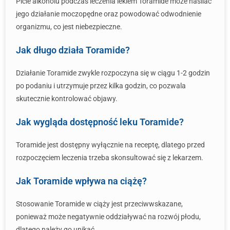
Picie alkoholu podczas leczenia lekiem Toramide może nasilać
jego działanie moczopędne oraz powodować odwodnienie
organizmu, co jest niebezpieczne.
Jak długo działa Toramide?
Działanie Toramide zwykle rozpoczyna się w ciągu 1-2 godzin
po podaniu i utrzymuje przez kilka godzin, co pozwala
skutecznie kontrolować objawy.
Jak wygląda dostępność leku Toramide?
Toramide jest dostępny wyłącznie na receptę, dlatego przed
rozpoczęciem leczenia trzeba skonsultować się z lekarzem.
Jak Toramide wpływa na ciążę?
Stosowanie Toramide w ciąży jest przeciwwskazane,
ponieważ może negatywnie oddziaływać na rozwój płodu,
dlatego należy go unikać.