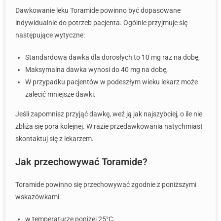
Dawkowanie leku Toramide powinno być dopasowane
indywidualnie do potrzeb pacjenta. Ogólnie przyjmuje się
następujące wytyczne:
Standardowa dawka dla dorosłych to 10 mg raz na dobę,
Maksymalna dawka wynosi do 40 mg na dobę,
W przypadku pacjentów w podeszłym wieku lekarz może
zalecić mniejsze dawki.
Jeśli zapomnisz przyjąć dawkę, weź ją jak najszybciej, o ile nie
zbliża się pora kolejnej. W razie przedawkowania natychmiast
skontaktuj się z lekarzem.
Jak przechowywać Toramide?
Toramide powinno się przechowywać zgodnie z poniższymi
wskazówkami:
w temperaturze poniżej 25°C,