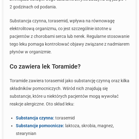
2 godzinach od podania.
Substancja czynna, torasemid, wpływa na równowagę
elektrolitową organizmu, co jest szczególnie istotne u
pacjentów z chorobami serca lub nerek. Regularne stosowanie
tego leku pomaga kontrolować objawy związane z nadmiarem
płynów w organizmie.
Co zawiera lek Toramide?
Toramide zawiera torasemid jako substancję czynną oraz kilka
składników pomocniczych. Wśród nich znajdują się
substancje, które u niektórych pacjentów mogą wywołać
reakcje alergiczne. Oto skład leku:
Substancja czynna:
torasemid
Substancje pomocnicze:
laktoza, skrobia, magnez,
stearynian