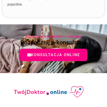
pojazdów.
POTRZEBUJESZ RECEPTY ONLINE?
Rozpocznij e-konsultację
KONSULTACJA ONLINE