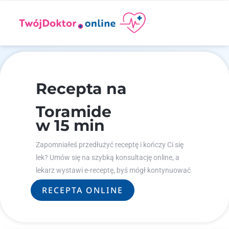
Recepta na
Toramide
w 15 min
Zapomniałeś przedłużyć receptę i kończy Ci się
lek? Umów się na szybką konsultację online, a
lekarz wystawi e-receptę, byś mógł kontynuować
leczenie.
RECEPTA ONLINE