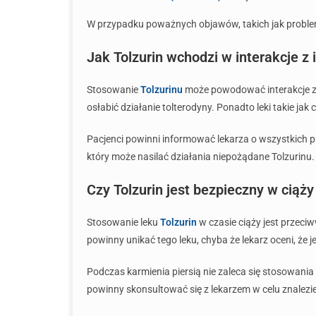
W przypadku poważnych objawów, takich jak problem
Jak Tolzurin wchodzi w interakcje z
Stosowanie
Tolzurinu
może powodować interakcje z n
osłabić działanie tolterodyny. Ponadto leki takie j
Pacjenci powinni informować lekarza o wszystkich pr
który może nasilać działania niepożądane Tolzurinu.
Czy Tolzurin jest bezpieczny w ciąży
Stosowanie leku
Tolzurin
w czasie ciąży jest przec
powinny unikać tego leku, chyba że lekarz oceni, że 
Podczas karmienia piersią nie zaleca się stosowania
powinny skonsultować się z lekarzem w celu znalezie