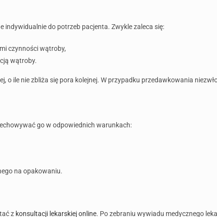
indywidualnie do potrzeb pacjenta. Zwykle zaleca się:
mi czynności wątroby,
cją wątroby.
ej, o ile nie zbliża się pora kolejnej. W przypadku przedawkowania niezwł
rzechowywać go w odpowiednich warunkach:
anego na opakowaniu.
tać z
konsultacji lekarskiej online
. Po zebraniu wywiadu medycznego lekar