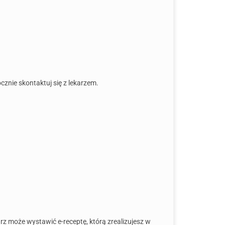
ocznie skontaktuj się z lekarzem.
z może wystawić e-receptę, którą zrealizujesz w