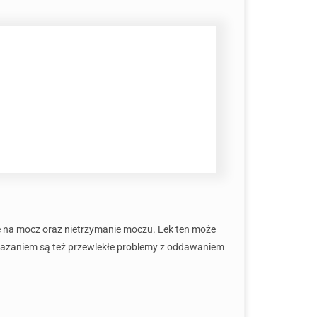
ie na mocz oraz nietrzymanie moczu. Lek ten może
skazaniem są też przewlekłe problemy z oddawaniem