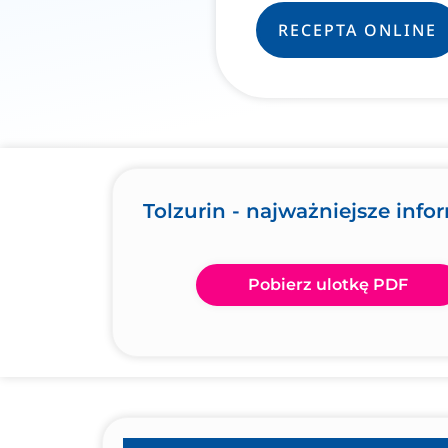
RECEPTA ONLINE
Tolzurin - najważniejsze info
Pobierz ulotkę PDF