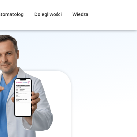
Stomatolog
Dolegliwości
Wiedza