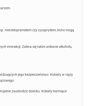
ekarzem.
i, np. metoklopramidem czy cyzaprydem, które mogą
h interakcji. Zaleca się także unikanie alkoholu,
rdzających jego bezpieczeństwo. Kobiety w ciąży
 ciążowego.
ncjalnie zaszkodzić dziecku. Kobiety karmiące