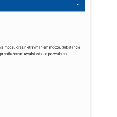
ania moczu oraz nietrzymaniem moczu. Substancją
o przedłużonym uwalnianiu, co pozwala na