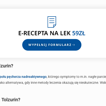
E-RECEPTA
NA LEK
59ZŁ
WYPEŁNIJ FORMULARZ
lzurin?
połu pęcherza nadreaktywnego
, którego symptomy to m.in. nagłe parc
ako alternatywa, gdy inne metody leczenia okazują się nieskuteczne. W
 Tolzurin?