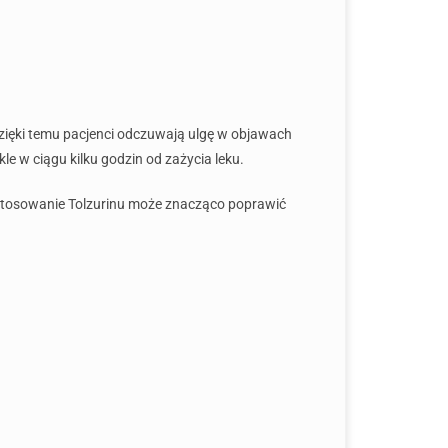
zięki temu pacjenci odczuwają ulgę w objawach
le w ciągu kilku godzin od zażycia leku.
 stosowanie Tolzurinu może znacząco poprawić