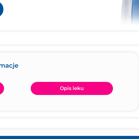
rmacje
Opis leku